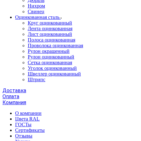
Дюраль
Нихром
Свинец
Оцинкованная сталь
Круг оцинкованный
Лента оцинкованная
Лист оцинкованный
Полоса оцинкованная
Проволока оцинкованная
Рулон окрашенный
Рулон оцинкованный
Сетка оцинкованная
Уголок оцинкованный
Швеллер оцинкованный
Штрипс
Доставка
Оплата
Компания
О компании
Цвета RAL
ГОСТы
Сертификаты
Отзывы