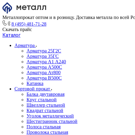
Металлопрокат оптом и в розницу. Доставка металла по всей Р
8 (495) 481-71-28
Скачать прайс
Каталог
Арматура
Арматура 25Г2С
Арматура 35ГС
Арматура А1 А240
Арматура А500С
Арматура Ат800
Арматура В500С
Катанка
Сортовой прокат
Балка двутавровая
Круг стальной
Швеллер стальной
Квадрат стальной
Уголок металлический
Шестигранник стальной
Полоса стальная
Проволока стальная