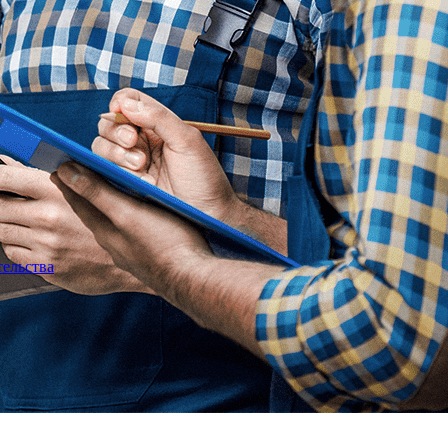
тельства