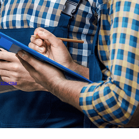
тельства