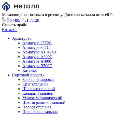
Металлопрокат оптом и в розницу. Доставка металла по всей Р
8 (495) 481-71-28
Скачать прайс
Каталог
Арматура
Арматура 25Г2С
Арматура 35ГС
Арматура А1 А240
Арматура А500С
Арматура Ат800
Арматура В500С
Катанка
Сортовой прокат
Балка двутавровая
Круг стальной
Швеллер стальной
Квадрат стальной
Уголок металлический
Шестигранник стальной
Полоса стальная
Проволока стальная