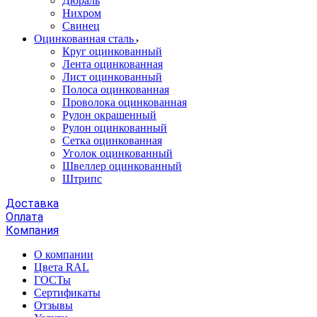
Дюраль
Нихром
Свинец
Оцинкованная сталь
Круг оцинкованный
Лента оцинкованная
Лист оцинкованный
Полоса оцинкованная
Проволока оцинкованная
Рулон окрашенный
Рулон оцинкованный
Сетка оцинкованная
Уголок оцинкованный
Швеллер оцинкованный
Штрипс
Доставка
Оплата
Компания
О компании
Цвета RAL
ГОСТы
Сертификаты
Отзывы