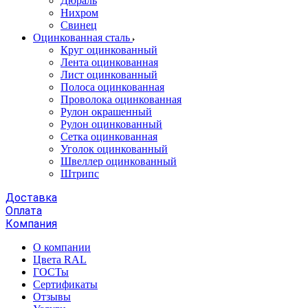
Дюраль
Нихром
Свинец
Оцинкованная сталь
Круг оцинкованный
Лента оцинкованная
Лист оцинкованный
Полоса оцинкованная
Проволока оцинкованная
Рулон окрашенный
Рулон оцинкованный
Сетка оцинкованная
Уголок оцинкованный
Швеллер оцинкованный
Штрипс
Доставка
Оплата
Компания
О компании
Цвета RAL
ГОСТы
Сертификаты
Отзывы