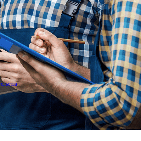
тельства