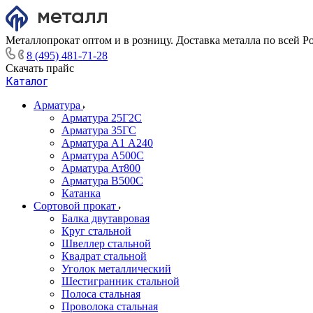
Металлопрокат оптом и в розницу. Доставка металла по всей Р
8 (495) 481-71-28
Скачать прайс
Каталог
Арматура
Арматура 25Г2С
Арматура 35ГС
Арматура А1 А240
Арматура А500С
Арматура Ат800
Арматура В500С
Катанка
Сортовой прокат
Балка двутавровая
Круг стальной
Швеллер стальной
Квадрат стальной
Уголок металлический
Шестигранник стальной
Полоса стальная
Проволока стальная