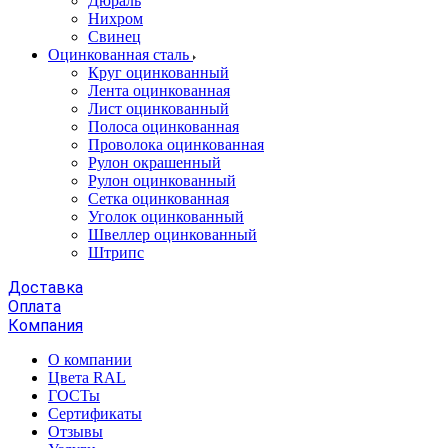
Дюраль
Нихром
Свинец
Оцинкованная сталь
Круг оцинкованный
Лента оцинкованная
Лист оцинкованный
Полоса оцинкованная
Проволока оцинкованная
Рулон окрашенный
Рулон оцинкованный
Сетка оцинкованная
Уголок оцинкованный
Швеллер оцинкованный
Штрипс
Доставка
Оплата
Компания
О компании
Цвета RAL
ГОСТы
Сертификаты
Отзывы