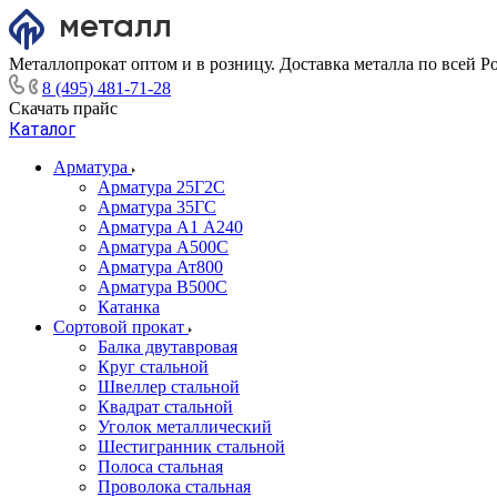
Металлопрокат оптом и в розницу. Доставка металла по всей Р
8 (495) 481-71-28
Скачать прайс
Каталог
Арматура
Арматура 25Г2С
Арматура 35ГС
Арматура А1 А240
Арматура А500С
Арматура Ат800
Арматура В500С
Катанка
Сортовой прокат
Балка двутавровая
Круг стальной
Швеллер стальной
Квадрат стальной
Уголок металлический
Шестигранник стальной
Полоса стальная
Проволока стальная