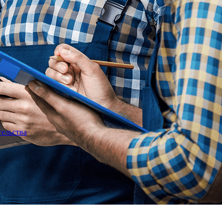
тельства