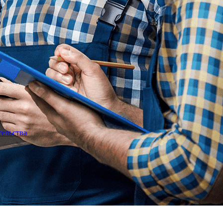
тельства