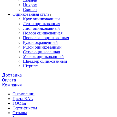
Дюраль
Нихром
Свинец
Оцинкованная сталь
Круг оцинкованный
Лента оцинкованная
Лист оцинкованный
Полоса оцинкованная
Проволока оцинкованная
Рулон окрашенный
Рулон оцинкованный
Сетка оцинкованная
Уголок оцинкованный
Швеллер оцинкованный
Штрипс
Доставка
Оплата
Компания
О компании
Цвета RAL
ГОСТы
Сертификаты
Отзывы