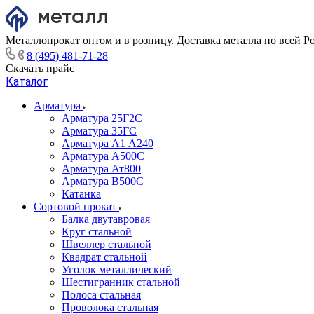
Металлопрокат оптом и в розницу. Доставка металла по всей Р
8 (495) 481-71-28
Скачать прайс
Каталог
Арматура
Арматура 25Г2С
Арматура 35ГС
Арматура А1 А240
Арматура А500С
Арматура Ат800
Арматура В500С
Катанка
Сортовой прокат
Балка двутавровая
Круг стальной
Швеллер стальной
Квадрат стальной
Уголок металлический
Шестигранник стальной
Полоса стальная
Проволока стальная