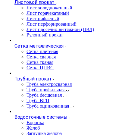
Листовой прокат
Лист холоднокатаный
Лист горячекатаный
Лист рифленый
Лист перфорированный
Лист просечно-вытяжной (ПВЛ)
Рулонный прокат
Сетка металлическая
Сетка плетеная
Сетка сварная
Сетка тканая
Сетка ЦПВС
Трубный прокат
Труба электросварная
Труба профильная
Труба бесшовная
Труба ВГП
Труба оцинкованная
Водосточные системы
Воронка
Желоб
Заглушка желоба