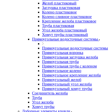
Желоб пластиковый
Заглушка пластиковая
Колено пластиковое
Колено сливное пластиковое
Крепление желоба пластиковое
Труба пластиковая
Угол желоба пластиковый
Хомут трубы пластиковый
Прямоугольные водосточные системы
Прямоугольные водосточные системы
Прямоугольная воронка
Прямоугольная заглушка желоба
Прямоугольная труба
Прямоугольная труба c коленом
Прямоугольное колено
Прямоугольное крепление желоба
Прямоугольный желоб
Прямоугольный угол желоба
Прямоугольный хомут трубы
Соединитель желоба
Труба
Угол желоба
Хомут трубы
Доборные элементы кровли