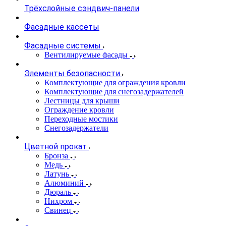
Трёхслойные сэндвич-панели
Фасадные кассеты
Фасадные системы
Вентилируемые фасады
Элементы безопасности
Комплектующие для ограждения кровли
Комплектующие для снегозадержателей
Лестницы для крыши
Ограждение кровли
Переходные мостики
Снегозадержатели
Цветной прокат
Бронза
Медь
Латунь
Алюминий
Дюраль
Нихром
Свинец