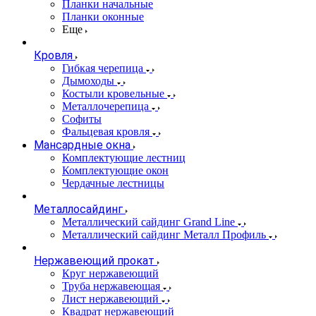
Планки начальные
Планки оконные
Еще
Кровля
Гибкая черепица
Дымоходы
Костыли кровельные
Металлочерепица
Софиты
Фальцевая кровля
Мансардные окна
Комплектующие лестниц
Комплектующие окон
Чердачные лестницы
Металлосайдинг
Металлический сайдинг Grand Line
Металлический сайдинг Металл Профиль
Нержавеющий прокат
Круг нержавеющий
Труба нержавеющая
Лист нержавеющий
Квадрат нержавеющий