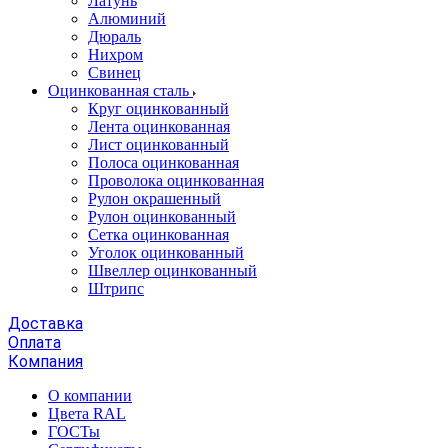
Латунь
Алюминий
Дюраль
Нихром
Свинец
Оцинкованная сталь
Круг оцинкованный
Лента оцинкованная
Лист оцинкованный
Полоса оцинкованная
Проволока оцинкованная
Рулон окрашенный
Рулон оцинкованный
Сетка оцинкованная
Уголок оцинкованный
Швеллер оцинкованный
Штрипс
Доставка
Оплата
Компания
О компании
Цвета RAL
ГОСТы