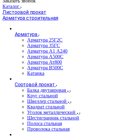
Заказать звонок
Каталог
Листоовой прокат
Арматура строительная
Арматура
Арматура 25Г2С
Арматура 35ГС
Арматура А1 А240
Арматура А500С
Арматура Ат800
Арматура В500С
Катанка
Сортовой прокат
Балка двутавровая
Круг стальной
Швеллер стальной
Квадрат стальной
Уголок металлический
Шестигранник стальной
Полоса стальная
Проволока стальная