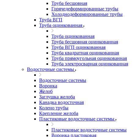
Труба бесшовная
Горячедеформированные трубы
Холоднодеформированные трубы
Труба ВГП
Труба оцинкованная
Труба оцинкованная
Труба бесшовная оцинкованная
Труба ВГП оцинкованная
Труба квадратная оцинкованная
Труба прямоугольная оцинкованная
Труба электросварная оцинкованная
Водосточные системы
Водосточные системы
Воронка
Желоб
Заглушка желоба
Канадка водосточная
Колено трубы
Крепление желоба
Пластиковые водосточные системы
Пластиковые водосточные системы
Воронка пластиковая