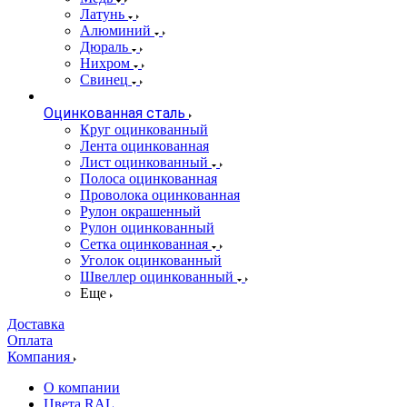
Латунь
Алюминий
Дюраль
Нихром
Свинец
Оцинкованная сталь
Круг оцинкованный
Лента оцинкованная
Лист оцинкованный
Полоса оцинкованная
Проволока оцинкованная
Рулон окрашенный
Рулон оцинкованный
Сетка оцинкованная
Уголок оцинкованный
Швеллер оцинкованный
Еще
Доставка
Оплата
Компания
О компании
Цвета RAL