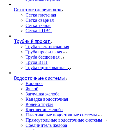
Сетка металлическая
Сетка плетеная
Сетка сварная
Сетка тканая
Сетка ЦПВС
Трубный прокат
Труба электросварная
Труба профильная
Труба бесшовная
Труба ВГП
Труба оцинкованная
Водосточные системы
Воронка
Желоб
Заглушка желоба
Канадка водосточная
Колено трубы
Крепление желоба
Пластиковые водосточные системы
Прямоугольные водосточные системы
Соединитель желоба