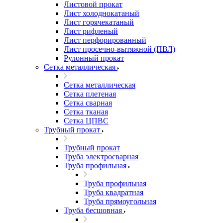
Листовой прокат
Лист холоднокатаный
Лист горячекатаный
Лист рифленый
Лист перфорированный
Лист просечно-вытяжной (ПВЛ)
Рулонный прокат
Сетка металлическая
Сетка металлическая
Сетка плетеная
Сетка сварная
Сетка тканая
Сетка ЦПВС
Трубный прокат
Трубный прокат
Труба электросварная
Труба профильная
Труба профильная
Труба квадратная
Труба прямоугольная
Труба бесшовная