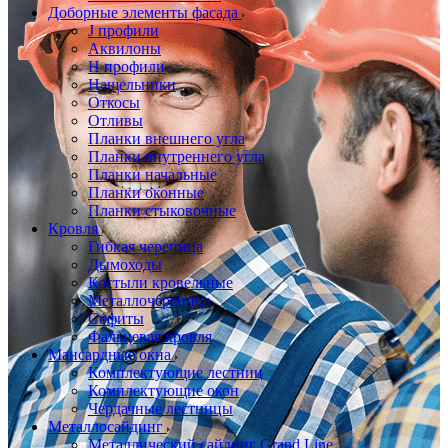
Доборные элементы фасада
J профили
Аквилоны
Н профили
Нащельники
Откосы
Отливы
Планки внешнего угла
Планки внутреннего угла
Планки начальные
Планки оконные
Планки стыковочные
Кровля
Гибкая черепица
Дымоходы
Костыли кровельные
Металлочерепица
Софиты
Фальцевая кровля
Мансардные окна
Комплектующие лестниц
Комплектующие окон
Чердачные лестницы
Металлосайдинг
Металлический сайдинг Grand Line