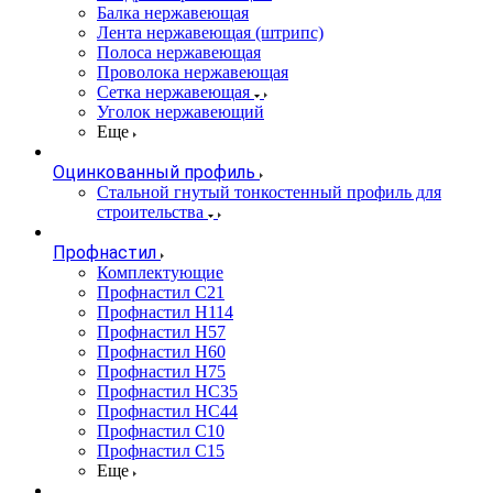
Балка нержавеющая
Лента нержавеющая (штрипс)
Полоса нержавеющая
Проволока нержавеющая
Сетка нержавеющая
Уголок нержавеющий
Еще
Оцинкованный профиль
Стальной гнутый тонкостенный профиль для
строительства
Профнастил
Комплектующие
Профнастил C21
Профнастил Н114
Профнастил Н57
Профнастил Н60
Профнастил Н75
Профнастил НС35
Профнастил НС44
Профнастил С10
Профнастил С15
Еще