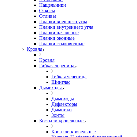
Нащельники
Откосы
Отливы
Планки внешнего угла
Планки внутреннего угла
Планки начальные
Планки оконные
Планки стыковочные
Кровля
Кровля
Гибкая черепица
Гибкая черепица
Шинглас
Дымоходы
Дымоходы
Дефлекторы
Дымники
Зонты
Костыли кровельные
Костыли кровельные