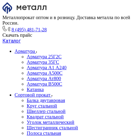
Металлопрокат оптом и в розницу. Доставка металла по всей
России.
8 (495) 481-71-28
Скачать прайс
Каталог
Арматура
Арматура 25Г2С
Арматура 35ГС
Арматура А1 А240
Арматура А500С
Арматура Ат800
Арматура В500С
Катанка
Сортовой прокат
Балка двутавровая
Круг стальной
Швеллер стальной
Квадрат стальной
Уголок металлический
Шестигранник стальной
Полоса стальная