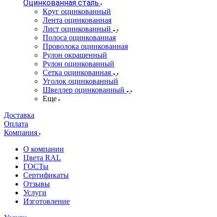
Оцинкованная сталь
Круг оцинкованный
Лента оцинкованная
Лист оцинкованный
Полоса оцинкованная
Проволока оцинкованная
Рулон окрашенный
Рулон оцинкованный
Сетка оцинкованная
Уголок оцинкованный
Швеллер оцинкованный
Еще
Доставка
Оплата
Компания
О компании
Цвета RAL
ГОСТы
Сертификаты
Отзывы
Услуги
Изготовление