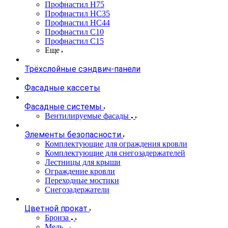
Профнастил Н75
Профнастил НС35
Профнастил НС44
Профнастил С10
Профнастил С15
Еще
Трёхслойные сэндвич-панели
Фасадные кассеты
Фасадные системы
Вентилируемые фасады
Элементы безопасности
Комплектующие для ограждения кровли
Комплектующие для снегозадержателей
Лестницы для крыши
Ограждение кровли
Переходные мостики
Снегозадержатели
Цветной прокат
Бронза
Медь