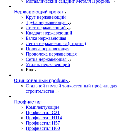
Металлический сайдинг Металл Профиль
Нержавеющий прокат
Круг нержавеющий
Труба нержавеющая
Лист нержавеющий
Квадрат нержавеющий
Балка нержавеющая
Лента нержавеющая (штрипс)
Полоса нержавеющая
Проволока нержавеющая
Сетка нержавеющая
Уголок нержавеющий
Еще
Оцинкованный профиль
Стальной гнутый тонкостенный профиль для
строительства
Профнастил
Комплектующие
Профнастил C21
Профнастил Н114
Профнастил Н57
Профнастил Н60