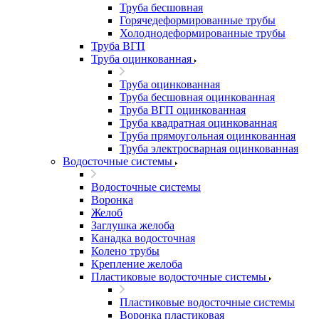
Труба бесшовная
Горячедеформированные трубы
Холоднодеформированные трубы
Труба ВГП
Труба оцинкованная
Труба оцинкованная
Труба бесшовная оцинкованная
Труба ВГП оцинкованная
Труба квадратная оцинкованная
Труба прямоугольная оцинкованная
Труба электросварная оцинкованная
Водосточные системы
Водосточные системы
Воронка
Желоб
Заглушка желоба
Канадка водосточная
Колено трубы
Крепление желоба
Пластиковые водосточные системы
Пластиковые водосточные системы
Воронка пластиковая