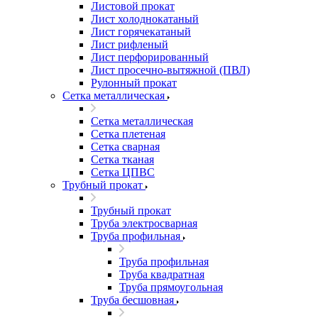
Листовой прокат
Лист холоднокатаный
Лист горячекатаный
Лист рифленый
Лист перфорированный
Лист просечно-вытяжной (ПВЛ)
Рулонный прокат
Сетка металлическая
Сетка металлическая
Сетка плетеная
Сетка сварная
Сетка тканая
Сетка ЦПВС
Трубный прокат
Трубный прокат
Труба электросварная
Труба профильная
Труба профильная
Труба квадратная
Труба прямоугольная
Труба бесшовная