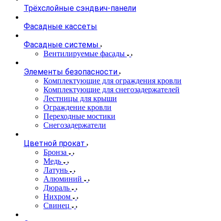
Трёхслойные сэндвич-панели
Фасадные кассеты
Фасадные системы
Вентилируемые фасады
Элементы безопасности
Комплектующие для ограждения кровли
Комплектующие для снегозадержателей
Лестницы для крыши
Ограждение кровли
Переходные мостики
Снегозадержатели
Цветной прокат
Бронза
Медь
Латунь
Алюминий
Дюраль
Нихром
Свинец