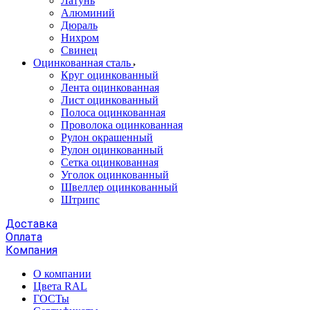
Латунь
Алюминий
Дюраль
Нихром
Свинец
Оцинкованная сталь
Круг оцинкованный
Лента оцинкованная
Лист оцинкованный
Полоса оцинкованная
Проволока оцинкованная
Рулон окрашенный
Рулон оцинкованный
Сетка оцинкованная
Уголок оцинкованный
Швеллер оцинкованный
Штрипс
Доставка
Оплата
Компания
О компании
Цвета RAL
ГОСТы