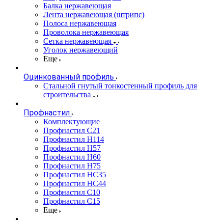
Балка нержавеющая
Лента нержавеющая (штрипс)
Полоса нержавеющая
Проволока нержавеющая
Сетка нержавеющая
Уголок нержавеющий
Еще
Оцинкованный профиль
Стальной гнутый тонкостенный профиль для
строительства
Профнастил
Комплектующие
Профнастил C21
Профнастил Н114
Профнастил Н57
Профнастил Н60
Профнастил Н75
Профнастил НС35
Профнастил НС44
Профнастил С10
Профнастил С15
Еще