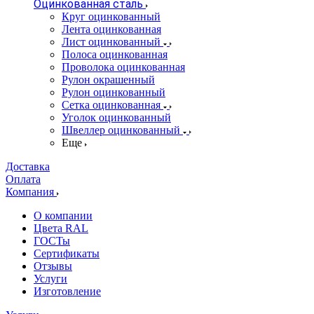
Оцинкованная сталь
Круг оцинкованный
Лента оцинкованная
Лист оцинкованный
Полоса оцинкованная
Проволока оцинкованная
Рулон окрашенный
Рулон оцинкованный
Сетка оцинкованная
Уголок оцинкованный
Швеллер оцинкованный
Еще
Доставка
Оплата
Компания
О компании
Цвета RAL
ГОСТы
Сертификаты
Отзывы
Услуги
Изготовление