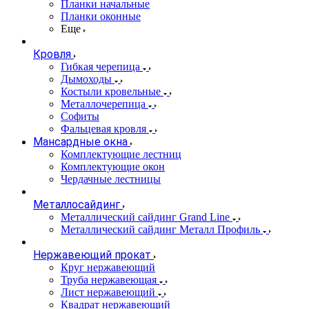
Планки начальные
Планки оконные
Еще
Кровля
Гибкая черепица
Дымоходы
Костыли кровельные
Металлочерепица
Софиты
Фальцевая кровля
Мансардные окна
Комплектующие лестниц
Комплектующие окон
Чердачные лестницы
Металлосайдинг
Металлический сайдинг Grand Line
Металлический сайдинг Металл Профиль
Нержавеющий прокат
Круг нержавеющий
Труба нержавеющая
Лист нержавеющий
Квадрат нержавеющий