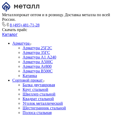
Металлопрокат оптом и в розницу. Доставка металла по всей
России.
8 (495) 481-71-28
Скачать прайс
Каталог
Арматура
Арматура 25Г2С
Арматура 35ГС
Арматура А1 А240
Арматура А500С
Арматура Ат800
Арматура В500С
Катанка
Сортовой прокат
Балка двутавровая
Круг стальной
Швеллер стальной
Квадрат стальной
Уголок металлический
Шестигранник стальной
Полоса стальная