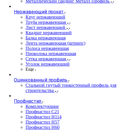
Металлический сайдинг Металл Профиль
Нержавеющий прокат
Круг нержавеющий
Труба нержавеющая
Лист нержавеющий
Квадрат нержавеющий
Балка нержавеющая
Лента нержавеющая (штрипс)
Полоса нержавеющая
Проволока нержавеющая
Сетка нержавеющая
Уголок нержавеющий
Еще
Оцинкованный профиль
Стальной гнутый тонкостенный профиль для
строительства
Профнастил
Комплектующие
Профнастил C21
Профнастил Н114
Профнастил Н57
Профнастил Н60