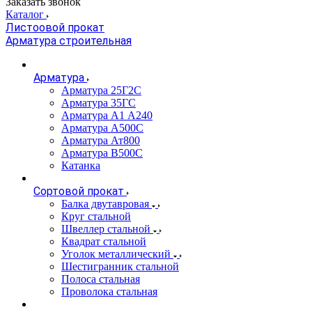
Заказать звонок
Каталог
Листоовой прокат
Арматура строительная
Арматура
Арматура 25Г2С
Арматура 35ГС
Арматура А1 А240
Арматура А500С
Арматура Ат800
Арматура В500С
Катанка
Сортовой прокат
Балка двутавровая
Круг стальной
Швеллер стальной
Квадрат стальной
Уголок металлический
Шестигранник стальной
Полоса стальная
Проволока стальная