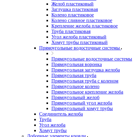
Желоб пластиковый
Заглушка пластиковая
Колено пластиковое
Колено сливное пластиковое
Крепление желоба пластиковое
Труба пластиковая
Угол желоба пластиковый
Хомут трубы пластиковый
Прямоугольные водосточные системы
Прямоугольные водосточные системы
Прямоугольная воронка
Прямоугольная заглушка желоба
Прямоугольная труба
Прямоугольная труба c коленом
Прямоугольное колено
Прямоугольное крепление желоба
Прямоугольный желоб
Прямоугольный угол желоба
Прямоугольный хомут трубы
Соединитель желоба
Труба
Угол желоба
Хомут трубы
Доборные элементы кровли