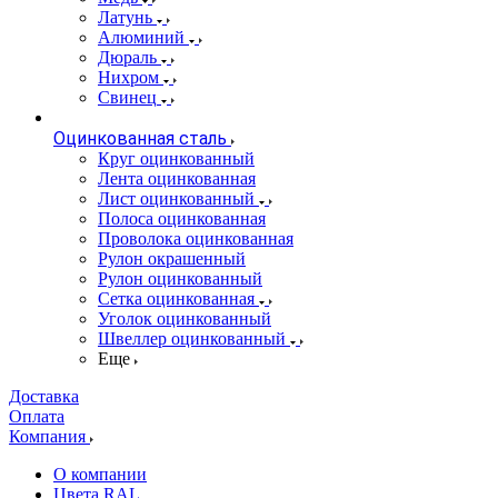
Латунь
Алюминий
Дюраль
Нихром
Свинец
Оцинкованная сталь
Круг оцинкованный
Лента оцинкованная
Лист оцинкованный
Полоса оцинкованная
Проволока оцинкованная
Рулон окрашенный
Рулон оцинкованный
Сетка оцинкованная
Уголок оцинкованный
Швеллер оцинкованный
Еще
Доставка
Оплата
Компания
О компании
Цвета RAL