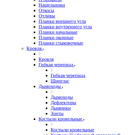
Нащельники
Откосы
Отливы
Планки внешнего угла
Планки внутреннего угла
Планки начальные
Планки оконные
Планки стыковочные
Кровля
Кровля
Гибкая черепица
Гибкая черепица
Шинглас
Дымоходы
Дымоходы
Дефлекторы
Дымники
Зонты
Костыли кровельные
Костыли кровельные