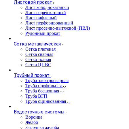
Листовой прокат
Лист холоднокатаный
Лист горячекатаный
Лист рифленый
Лист перфорированный
Лист просечно-вытяжной (ПВЛ)
Рулонный прокат
Сетка металлическая
Сетка плетеная
Сетка сварная
Сетка тканая
Сетка ЦПВС
Трубный прокат
Труба электросварная
Труба профильная
Труба бесшовная
Труба ВГП
Труба оцинкованная
Водосточные системы
Воронка
Желоб
Заглушка желоба