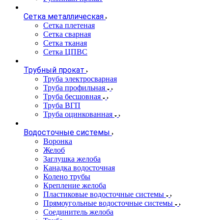
Сетка металлическая
Сетка плетеная
Сетка сварная
Сетка тканая
Сетка ЦПВС
Трубный прокат
Труба электросварная
Труба профильная
Труба бесшовная
Труба ВГП
Труба оцинкованная
Водосточные системы
Воронка
Желоб
Заглушка желоба
Канадка водосточная
Колено трубы
Крепление желоба
Пластиковые водосточные системы
Прямоугольные водосточные системы
Соединитель желоба