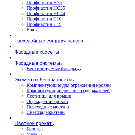
Профнастил Н75
Профнастил НС35
Профнастил НС44
Профнастил С10
Профнастил С15
Еще
Трёхслойные сэндвич-панели
Фасадные кассеты
Фасадные системы
Вентилируемые фасады
Элементы безопасности
Комплектующие для ограждения кровли
Комплектующие для снегозадержателей
Лестницы для крыши
Ограждение кровли
Переходные мостики
Снегозадержатели
Цветной прокат
Бронза
Медь