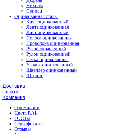
Дюраль
Нихром
Свинец
Оцинкованная сталь
Круг оцинкованный
Лента оцинкованная
Лист оцинкованный
Полоса оцинкованная
Проволока оцинкованная
Рулон окрашенный
Рулон оцинкованный
Сетка оцинкованная
Уголок оцинкованный
Швеллер оцинкованный
Штрипс
Доставка
Оплата
Компания
О компании
Цвета RAL
ГОСТы
Сертификаты
Отзывы