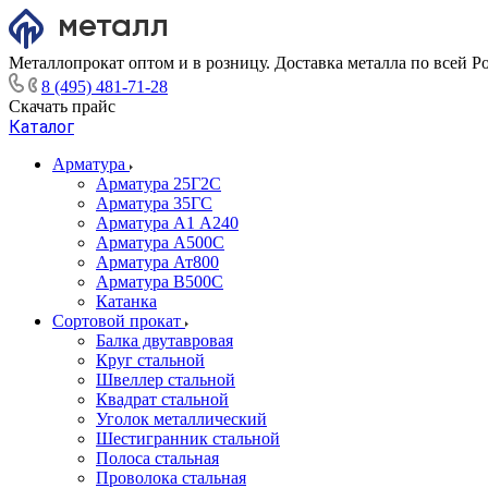
Металлопрокат оптом и в розницу. Доставка металла по всей Р
8 (495) 481-71-28
Скачать прайс
Каталог
Арматура
Арматура 25Г2С
Арматура 35ГС
Арматура А1 А240
Арматура А500С
Арматура Ат800
Арматура В500С
Катанка
Сортовой прокат
Балка двутавровая
Круг стальной
Швеллер стальной
Квадрат стальной
Уголок металлический
Шестигранник стальной
Полоса стальная
Проволока стальная