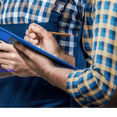
тельства