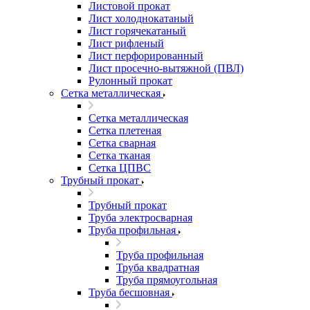
Листовой прокат
Лист холоднокатаный
Лист горячекатаный
Лист рифленый
Лист перфорированный
Лист просечно-вытяжной (ПВЛ)
Рулонный прокат
Сетка металлическая
Сетка металлическая
Сетка плетеная
Сетка сварная
Сетка тканая
Сетка ЦПВС
Трубный прокат
Трубный прокат
Труба электросварная
Труба профильная
Труба профильная
Труба квадратная
Труба прямоугольная
Труба бесшовная