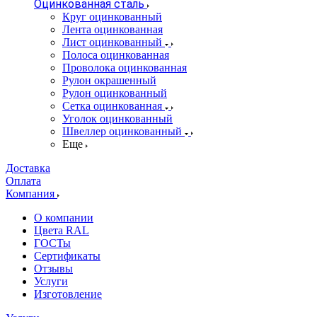
Оцинкованная сталь
Круг оцинкованный
Лента оцинкованная
Лист оцинкованный
Полоса оцинкованная
Проволока оцинкованная
Рулон окрашенный
Рулон оцинкованный
Сетка оцинкованная
Уголок оцинкованный
Швеллер оцинкованный
Еще
Доставка
Оплата
Компания
О компании
Цвета RAL
ГОСТы
Сертификаты
Отзывы
Услуги
Изготовление