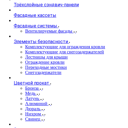
Трёхслойные сэндвич-панели
Фасадные кассеты
Фасадные системы
Вентилируемые фасады
Элементы безопасности
Комплектующие для ограждения кровли
Комплектующие для снегозадержателей
Лестницы для крыши
Ограждение кровли
Переходные мостики
Снегозадержатели
Цветной прокат
Бронза
Медь
Латунь
Алюминий
Дюраль
Нихром
Свинец