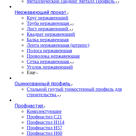
Металлический сайдинг Металл Профиль
Нержавеющий прокат
Круг нержавеющий
Труба нержавеющая
Лист нержавеющий
Квадрат нержавеющий
Балка нержавеющая
Лента нержавеющая (штрипс)
Полоса нержавеющая
Проволока нержавеющая
Сетка нержавеющая
Уголок нержавеющий
Еще
Оцинкованный профиль
Стальной гнутый тонкостенный профиль для
строительства
Профнастил
Комплектующие
Профнастил C21
Профнастил Н114
Профнастил Н57
Профнастил Н60