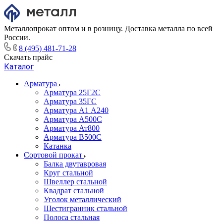
Металлопрокат оптом и в розницу. Доставка металла по всей
России.
8 (495) 481-71-28
Скачать прайс
Каталог
Арматура
Арматура 25Г2С
Арматура 35ГС
Арматура А1 А240
Арматура А500С
Арматура Ат800
Арматура В500С
Катанка
Сортовой прокат
Балка двутавровая
Круг стальной
Швеллер стальной
Квадрат стальной
Уголок металлический
Шестигранник стальной
Полоса стальная