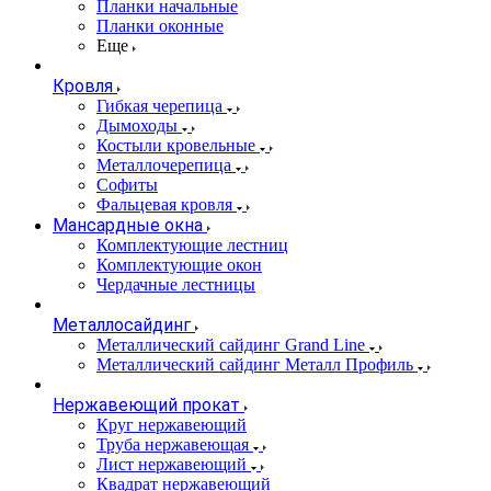
Планки начальные
Планки оконные
Еще
Кровля
Гибкая черепица
Дымоходы
Костыли кровельные
Металлочерепица
Софиты
Фальцевая кровля
Мансардные окна
Комплектующие лестниц
Комплектующие окон
Чердачные лестницы
Металлосайдинг
Металлический сайдинг Grand Line
Металлический сайдинг Металл Профиль
Нержавеющий прокат
Круг нержавеющий
Труба нержавеющая
Лист нержавеющий
Квадрат нержавеющий