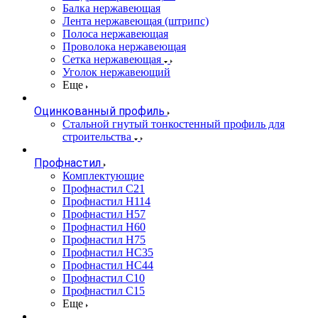
Балка нержавеющая
Лента нержавеющая (штрипс)
Полоса нержавеющая
Проволока нержавеющая
Сетка нержавеющая
Уголок нержавеющий
Еще
Оцинкованный профиль
Стальной гнутый тонкостенный профиль для
строительства
Профнастил
Комплектующие
Профнастил C21
Профнастил Н114
Профнастил Н57
Профнастил Н60
Профнастил Н75
Профнастил НС35
Профнастил НС44
Профнастил С10
Профнастил С15
Еще