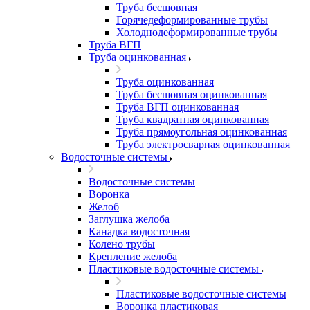
Труба бесшовная
Горячедеформированные трубы
Холоднодеформированные трубы
Труба ВГП
Труба оцинкованная
Труба оцинкованная
Труба бесшовная оцинкованная
Труба ВГП оцинкованная
Труба квадратная оцинкованная
Труба прямоугольная оцинкованная
Труба электросварная оцинкованная
Водосточные системы
Водосточные системы
Воронка
Желоб
Заглушка желоба
Канадка водосточная
Колено трубы
Крепление желоба
Пластиковые водосточные системы
Пластиковые водосточные системы
Воронка пластиковая