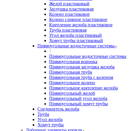
Желоб пластиковый
Заглушка пластиковая
Колено пластиковое
Колено сливное пластиковое
Крепление желоба пластиковое
Труба пластиковая
Угол желоба пластиковый
Хомут трубы пластиковый
Прямоугольные водосточные системы
Прямоугольные водосточные системы
Прямоугольная воронка
Прямоугольная заглушка желоба
Прямоугольная труба
Прямоугольная труба c коленом
Прямоугольное колено
Прямоугольное крепление желоба
Прямоугольный желоб
Прямоугольный угол желоба
Прямоугольный хомут трубы
Соединитель желоба
Труба
Угол желоба
Хомут трубы
Доборные элементы кровли