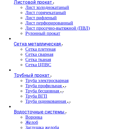
Листовой прокат
Лист холоднокатаный
Лист горячекатаный
Лист рифленый
Лист перфорированный
Лист просечно-вытяжной (ПВЛ)
Рулонный прокат
Сетка металлическая
Сетка плетеная
Сетка сварная
Сетка тканая
Сетка ЦПВС
Трубный прокат
Труба электросварная
Труба профильная
Труба бесшовная
Труба ВГП
Труба оцинкованная
Водосточные системы
Воронка
Желоб
Заглушка желоба