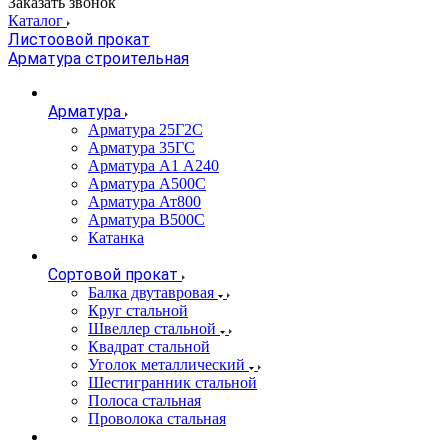
Заказать звонок
Каталог
Листоовой прокат
Арматура строительная
Арматура
Арматура 25Г2С
Арматура 35ГС
Арматура А1 А240
Арматура А500С
Арматура Ат800
Арматура В500С
Катанка
Сортовой прокат
Балка двутавровая
Круг стальной
Швеллер стальной
Квадрат стальной
Уголок металлический
Шестигранник стальной
Полоса стальная
Проволока стальная