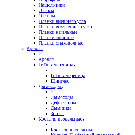
Нащельники
Откосы
Отливы
Планки внешнего угла
Планки внутреннего угла
Планки начальные
Планки оконные
Планки стыковочные
Кровля
Кровля
Гибкая черепица
Гибкая черепица
Шинглас
Дымоходы
Дымоходы
Дефлекторы
Дымники
Зонты
Костыли кровельные
Костыли кровельные