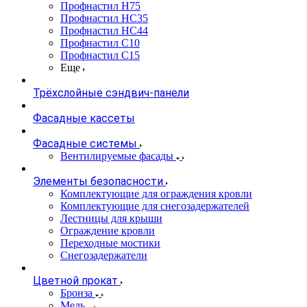
Профнастил Н75
Профнастил НС35
Профнастил НС44
Профнастил С10
Профнастил С15
Еще
Трёхслойные сэндвич-панели
Фасадные кассеты
Фасадные системы
Вентилируемые фасады
Элементы безопасности
Комплектующие для ограждения кровли
Комплектующие для снегозадержателей
Лестницы для крыши
Ограждение кровли
Переходные мостики
Снегозадержатели
Цветной прокат
Бронза
Медь