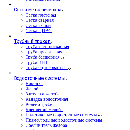
Сетка металлическая
Сетка плетеная
Сетка сварная
Сетка тканая
Сетка ЦПВС
Трубный прокат
Труба электросварная
Труба профильная
Труба бесшовная
Труба ВГП
Труба оцинкованная
Водосточные системы
Воронка
Желоб
Заглушка желоба
Канадка водосточная
Колено трубы
Крепление желоба
Пластиковые водосточные системы
Прямоугольные водосточные системы
Соединитель желоба