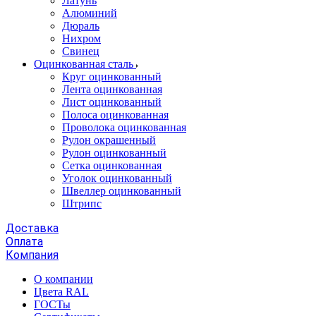
Латунь
Алюминий
Дюраль
Нихром
Свинец
Оцинкованная сталь
Круг оцинкованный
Лента оцинкованная
Лист оцинкованный
Полоса оцинкованная
Проволока оцинкованная
Рулон окрашенный
Рулон оцинкованный
Сетка оцинкованная
Уголок оцинкованный
Швеллер оцинкованный
Штрипс
Доставка
Оплата
Компания
О компании
Цвета RAL
ГОСТы