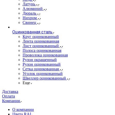
Латунь
Алюминий
Дюраль
Нихром
Свинец
Оцинкованная сталь
Круг оцинкованный
Лента оцинкованная
Лист оцинкованный
Полоса оцинкованная
Проволока оцинкованная
Рулон окрашенный
Рулон оцинкованный
Сетка оцинкованная
Уголок оцинкованный
Швеллер оцинкованный
Еще
Доставка
Оплата
Компания
О компании
Цвета RAL