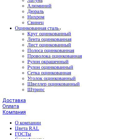
Латунь
Алюминий
Дюраль
Нихром
Свинец
Оцинкованная сталь
Круг оцинкованный
Лента оцинкованная
Лист оцинкованный
Полоса оцинкованная
Проволока оцинкованная
Рулон окрашенный
Рулон оцинкованный
Сетка оцинкованная
Уголок оцинкованный
Швеллер оцинкованный
Штрипс
Доставка
Оплата
Компания
О компании
Цвета RAL
ГОСТы