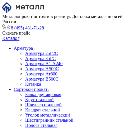
Металлопрокат оптом и в розницу. Доставка металла по всей
России.
8 (495) 481-71-28
Скачать прайс
Каталог
Арматура
Арматура 25Г2С
Арматура 35ГС
Арматура А1 А240
Арматура А500С
Арматура Ат800
Арматура В500С
Катанка
Сортовой прокат
Балка двутавровая
Круг стальной
Швеллер стальной
Квадрат стальной
Уголок металлический
Шестигранник стальной
Полоса стальная