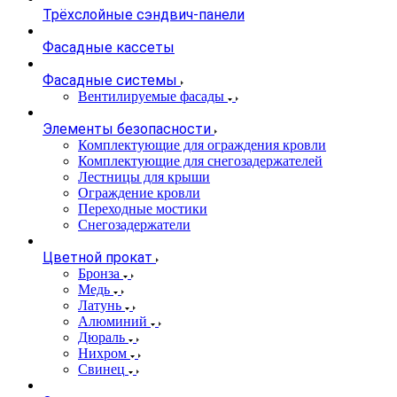
Трёхслойные сэндвич-панели
Фасадные кассеты
Фасадные системы
Вентилируемые фасады
Элементы безопасности
Комплектующие для ограждения кровли
Комплектующие для снегозадержателей
Лестницы для крыши
Ограждение кровли
Переходные мостики
Снегозадержатели
Цветной прокат
Бронза
Медь
Латунь
Алюминий
Дюраль
Нихром
Свинец