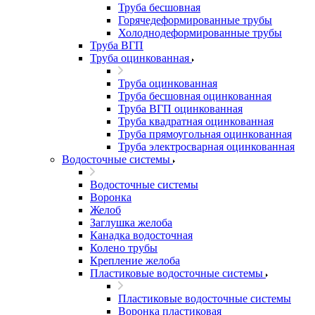
Труба бесшовная
Горячедеформированные трубы
Холоднодеформированные трубы
Труба ВГП
Труба оцинкованная
Труба оцинкованная
Труба бесшовная оцинкованная
Труба ВГП оцинкованная
Труба квадратная оцинкованная
Труба прямоугольная оцинкованная
Труба электросварная оцинкованная
Водосточные системы
Водосточные системы
Воронка
Желоб
Заглушка желоба
Канадка водосточная
Колено трубы
Крепление желоба
Пластиковые водосточные системы
Пластиковые водосточные системы
Воронка пластиковая