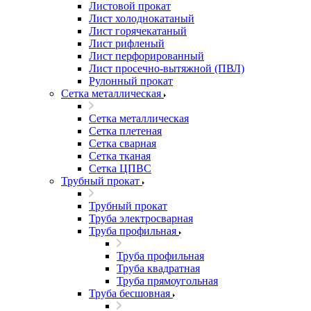
Листовой прокат
Лист холоднокатаный
Лист горячекатаный
Лист рифленый
Лист перфорированный
Лист просечно-вытяжной (ПВЛ)
Рулонный прокат
Сетка металлическая
Сетка металлическая
Сетка плетеная
Сетка сварная
Сетка тканая
Сетка ЦПВС
Трубный прокат
Трубный прокат
Труба электросварная
Труба профильная
Труба профильная
Труба квадратная
Труба прямоугольная
Труба бесшовная