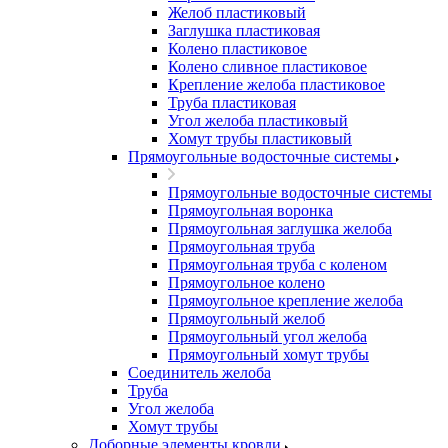
Желоб пластиковый
Заглушка пластиковая
Колено пластиковое
Колено сливное пластиковое
Крепление желоба пластиковое
Труба пластиковая
Угол желоба пластиковый
Хомут трубы пластиковый
Прямоугольные водосточные системы
Прямоугольные водосточные системы
Прямоугольная воронка
Прямоугольная заглушка желоба
Прямоугольная труба
Прямоугольная труба c коленом
Прямоугольное колено
Прямоугольное крепление желоба
Прямоугольный желоб
Прямоугольный угол желоба
Прямоугольный хомут трубы
Соединитель желоба
Труба
Угол желоба
Хомут трубы
Доборные элементы кровли