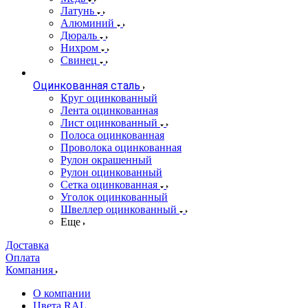
Латунь
Алюминий
Дюраль
Нихром
Свинец
Оцинкованная сталь
Круг оцинкованный
Лента оцинкованная
Лист оцинкованный
Полоса оцинкованная
Проволока оцинкованная
Рулон окрашенный
Рулон оцинкованный
Сетка оцинкованная
Уголок оцинкованный
Швеллер оцинкованный
Еще
Доставка
Оплата
Компания
О компании
Цвета RAL