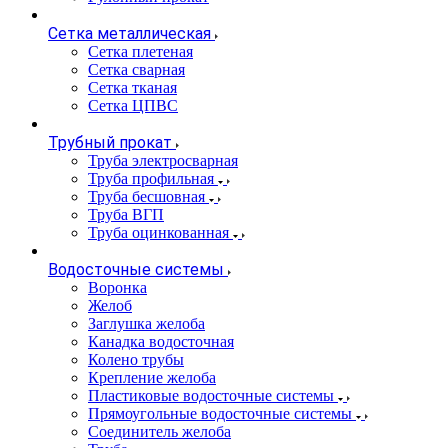
Сетка металлическая
Сетка плетеная
Сетка сварная
Сетка тканая
Сетка ЦПВС
Трубный прокат
Труба электросварная
Труба профильная
Труба бесшовная
Труба ВГП
Труба оцинкованная
Водосточные системы
Воронка
Желоб
Заглушка желоба
Канадка водосточная
Колено трубы
Крепление желоба
Пластиковые водосточные системы
Прямоугольные водосточные системы
Соединитель желоба