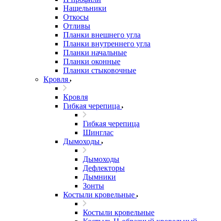
Нащельники
Откосы
Отливы
Планки внешнего угла
Планки внутреннего угла
Планки начальные
Планки оконные
Планки стыковочные
Кровля
Кровля
Гибкая черепица
Гибкая черепица
Шинглас
Дымоходы
Дымоходы
Дефлекторы
Дымники
Зонты
Костыли кровельные
Костыли кровельные