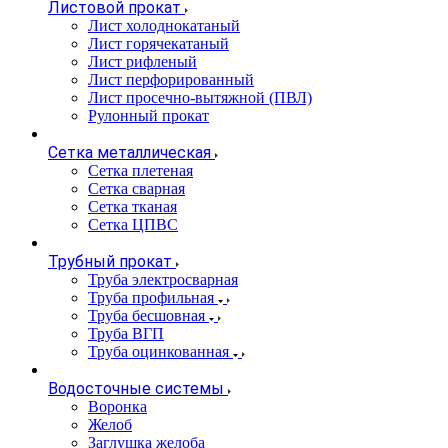
Листовой прокат
Лист холоднокатаный
Лист горячекатаный
Лист рифленый
Лист перфорированный
Лист просечно-вытяжной (ПВЛ)
Рулонный прокат
Сетка металлическая
Сетка плетеная
Сетка сварная
Сетка тканая
Сетка ЦПВС
Трубный прокат
Труба электросварная
Труба профильная
Труба бесшовная
Труба ВГП
Труба оцинкованная
Водосточные системы
Воронка
Желоб
Заглушка желоба