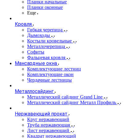
Планки начальные
Планки оконные
Еще
Кровля
Гибкая черепица
Дымоходы
Костыли кровельные
Металлочерепица
Софиты
Фальцевая кровля
Мансардные окна
Комплектующие лестниц
Комплектующие окон
Чердачные лестницы
Металлосайдинг
Металлический сайдинг Grand Line
Металлический сайдинг Металл Профиль
Нержавеющий прокат
Круг нержавеющий
Труба нержавеющая
Лист нержавеющий
Квадрат нержавеющий