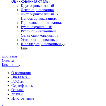
Оцинкованная сталь
Круг оцинкованный
Лента оцинкованная
Лист оцинкованный
Полоса оцинкованная
Проволока оцинкованная
Рулон окрашенный
Рулон оцинкованный
Сетка оцинкованная
Уголок оцинкованный
Швеллер оцинкованный
Еще
Доставка
Оплата
Компания
О компании
Цвета RAL
ГОСТы
Сертификаты
Отзывы
Услуги
Изготовление