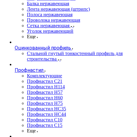
Балка нержавеющая
Лента нержавеющая (штрипс)
Полоса нержавеющая
Проволока нержавеющая
Сетка нержавеющая
Уголок нержавеющий
Еще
Оцинкованный профиль
Стальной гнутый тонкостенный профиль для
строительства
Профнастил
Комплектующие
Профнастил C21
Профнастил Н114
Профнастил Н57
Профнастил Н60
Профнастил Н75
Профнастил НС35
Профнастил НС44
Профнастил С10
Профнастил С15
Еще