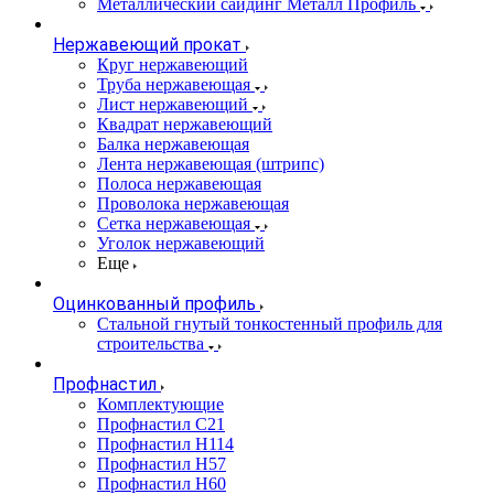
Металлический сайдинг Металл Профиль
Нержавеющий прокат
Круг нержавеющий
Труба нержавеющая
Лист нержавеющий
Квадрат нержавеющий
Балка нержавеющая
Лента нержавеющая (штрипс)
Полоса нержавеющая
Проволока нержавеющая
Сетка нержавеющая
Уголок нержавеющий
Еще
Оцинкованный профиль
Стальной гнутый тонкостенный профиль для
строительства
Профнастил
Комплектующие
Профнастил C21
Профнастил Н114
Профнастил Н57
Профнастил Н60