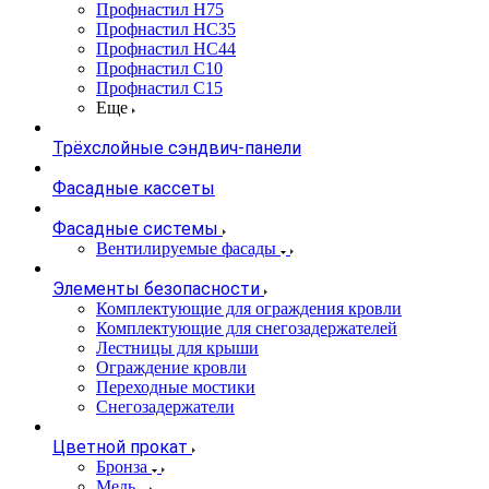
Профнастил Н75
Профнастил НС35
Профнастил НС44
Профнастил С10
Профнастил С15
Еще
Трёхслойные сэндвич-панели
Фасадные кассеты
Фасадные системы
Вентилируемые фасады
Элементы безопасности
Комплектующие для ограждения кровли
Комплектующие для снегозадержателей
Лестницы для крыши
Ограждение кровли
Переходные мостики
Снегозадержатели
Цветной прокат
Бронза
Медь