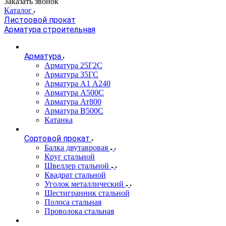
Заказать звонок
Каталог
Листоовой прокат
Арматура строительная
Арматура
Арматура 25Г2С
Арматура 35ГС
Арматура А1 А240
Арматура А500С
Арматура Ат800
Арматура В500С
Катанка
Сортовой прокат
Балка двутавровая
Круг стальной
Швеллер стальной
Квадрат стальной
Уголок металлический
Шестигранник стальной
Полоса стальная
Проволока стальная