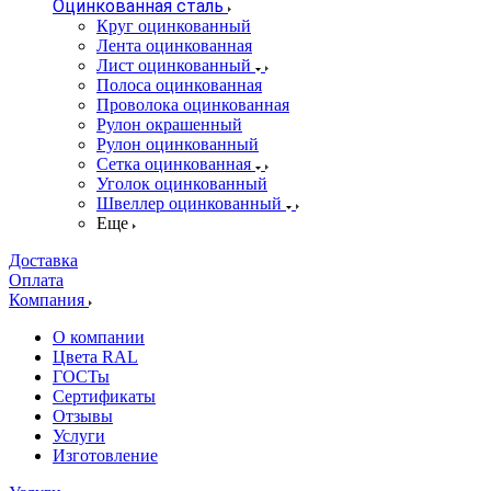
Оцинкованная сталь
Круг оцинкованный
Лента оцинкованная
Лист оцинкованный
Полоса оцинкованная
Проволока оцинкованная
Рулон окрашенный
Рулон оцинкованный
Сетка оцинкованная
Уголок оцинкованный
Швеллер оцинкованный
Еще
Доставка
Оплата
Компания
О компании
Цвета RAL
ГОСТы
Сертификаты
Отзывы
Услуги
Изготовление