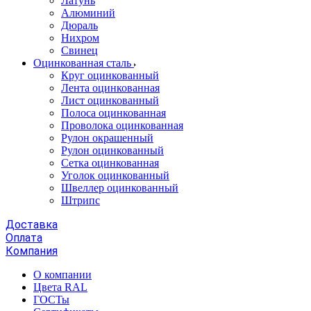
Латунь
Алюминий
Дюраль
Нихром
Свинец
Оцинкованная сталь
Круг оцинкованный
Лента оцинкованная
Лист оцинкованный
Полоса оцинкованная
Проволока оцинкованная
Рулон окрашенный
Рулон оцинкованный
Сетка оцинкованная
Уголок оцинкованный
Швеллер оцинкованный
Штрипс
Доставка
Оплата
Компания
О компании
Цвета RAL
ГОСТы