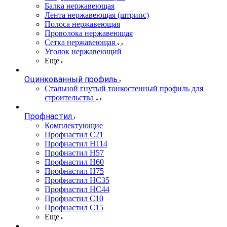
Балка нержавеющая
Лента нержавеющая (штрипс)
Полоса нержавеющая
Проволока нержавеющая
Сетка нержавеющая
Уголок нержавеющий
Еще
Оцинкованный профиль
Стальной гнутый тонкостенный профиль для
строительства
Профнастил
Комплектующие
Профнастил C21
Профнастил Н114
Профнастил Н57
Профнастил Н60
Профнастил Н75
Профнастил НС35
Профнастил НС44
Профнастил С10
Профнастил С15
Еще