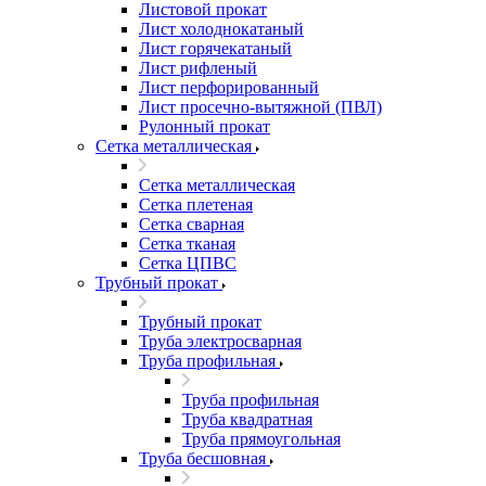
Листовой прокат
Лист холоднокатаный
Лист горячекатаный
Лист рифленый
Лист перфорированный
Лист просечно-вытяжной (ПВЛ)
Рулонный прокат
Сетка металлическая
Сетка металлическая
Сетка плетеная
Сетка сварная
Сетка тканая
Сетка ЦПВС
Трубный прокат
Трубный прокат
Труба электросварная
Труба профильная
Труба профильная
Труба квадратная
Труба прямоугольная
Труба бесшовная