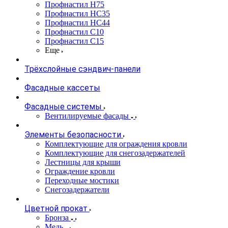
Профнастил Н75
Профнастил НС35
Профнастил НС44
Профнастил С10
Профнастил С15
Еще
Трёхслойные сэндвич-панели
Фасадные кассеты
Фасадные системы
Вентилируемые фасады
Элементы безопасности
Комплектующие для ограждения кровли
Комплектующие для снегозадержателей
Лестницы для крыши
Ограждение кровли
Переходные мостики
Снегозадержатели
Цветной прокат
Бронза
Медь