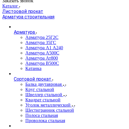
Заказать звонок
Каталог
Листоовой прокат
Арматура строительная
Арматура
Арматура 25Г2С
Арматура 35ГС
Арматура А1 А240
Арматура А500С
Арматура Ат800
Арматура В500С
Катанка
Сортовой прокат
Балка двутавровая
Круг стальной
Швеллер стальной
Квадрат стальной
Уголок металлический
Шестигранник стальной
Полоса стальная
Проволока стальная