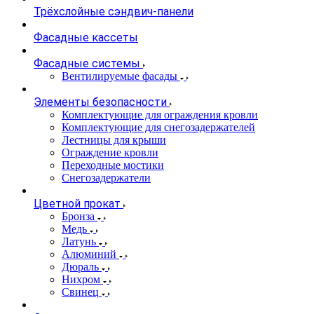
Трёхслойные сэндвич-панели
Фасадные кассеты
Фасадные системы
Вентилируемые фасады
Элементы безопасности
Комплектующие для ограждения кровли
Комплектующие для снегозадержателей
Лестницы для крыши
Ограждение кровли
Переходные мостики
Снегозадержатели
Цветной прокат
Бронза
Медь
Латунь
Алюминий
Дюраль
Нихром
Свинец