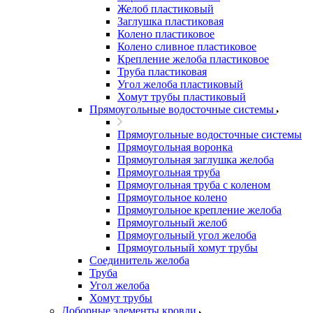
Желоб пластиковый
Заглушка пластиковая
Колено пластиковое
Колено сливное пластиковое
Крепление желоба пластиковое
Труба пластиковая
Угол желоба пластиковый
Хомут трубы пластиковый
Прямоугольные водосточные системы
Прямоугольные водосточные системы
Прямоугольная воронка
Прямоугольная заглушка желоба
Прямоугольная труба
Прямоугольная труба c коленом
Прямоугольное колено
Прямоугольное крепление желоба
Прямоугольный желоб
Прямоугольный угол желоба
Прямоугольный хомут трубы
Соединитель желоба
Труба
Угол желоба
Хомут трубы
Доборные элементы кровли