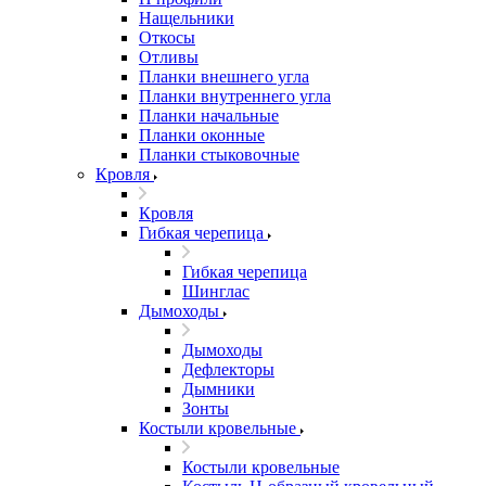
Нащельники
Откосы
Отливы
Планки внешнего угла
Планки внутреннего угла
Планки начальные
Планки оконные
Планки стыковочные
Кровля
Кровля
Гибкая черепица
Гибкая черепица
Шинглас
Дымоходы
Дымоходы
Дефлекторы
Дымники
Зонты
Костыли кровельные
Костыли кровельные