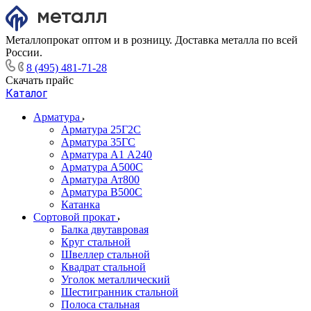
Металлопрокат оптом и в розницу. Доставка металла по всей
России.
8 (495) 481-71-28
Скачать прайс
Каталог
Арматура
Арматура 25Г2С
Арматура 35ГС
Арматура А1 А240
Арматура А500С
Арматура Ат800
Арматура В500С
Катанка
Сортовой прокат
Балка двутавровая
Круг стальной
Швеллер стальной
Квадрат стальной
Уголок металлический
Шестигранник стальной
Полоса стальная