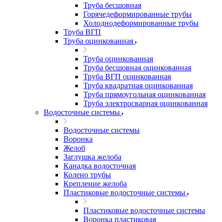
Труба бесшовная
Горячедеформированные трубы
Холоднодеформированные трубы
Труба ВГП
Труба оцинкованная
Труба оцинкованная
Труба бесшовная оцинкованная
Труба ВГП оцинкованная
Труба квадратная оцинкованная
Труба прямоугольная оцинкованная
Труба электросварная оцинкованная
Водосточные системы
Водосточные системы
Воронка
Желоб
Заглушка желоба
Канадка водосточная
Колено трубы
Крепление желоба
Пластиковые водосточные системы
Пластиковые водосточные системы
Воронка пластиковая