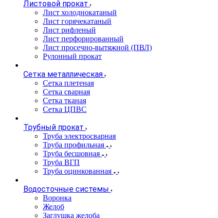
Листовой прокат
Лист холоднокатаный
Лист горячекатаный
Лист рифленый
Лист перфорированный
Лист просечно-вытяжной (ПВЛ)
Рулонный прокат
Сетка металлическая
Сетка плетеная
Сетка сварная
Сетка тканая
Сетка ЦПВС
Трубный прокат
Труба электросварная
Труба профильная
Труба бесшовная
Труба ВГП
Труба оцинкованная
Водосточные системы
Воронка
Желоб
Заглушка желоба