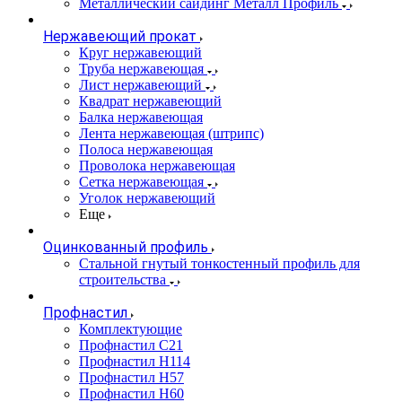
Металлический сайдинг Металл Профиль
Нержавеющий прокат
Круг нержавеющий
Труба нержавеющая
Лист нержавеющий
Квадрат нержавеющий
Балка нержавеющая
Лента нержавеющая (штрипс)
Полоса нержавеющая
Проволока нержавеющая
Сетка нержавеющая
Уголок нержавеющий
Еще
Оцинкованный профиль
Стальной гнутый тонкостенный профиль для
строительства
Профнастил
Комплектующие
Профнастил C21
Профнастил Н114
Профнастил Н57
Профнастил Н60