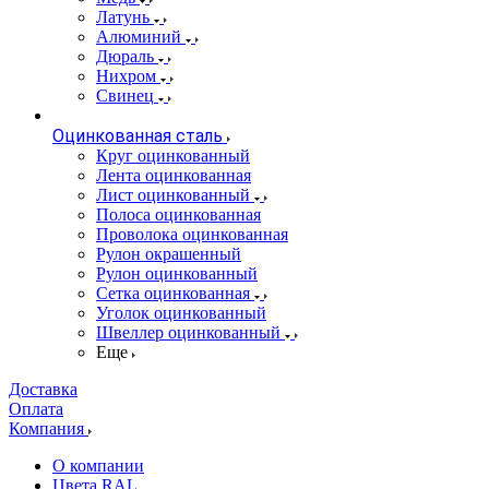
Латунь
Алюминий
Дюраль
Нихром
Свинец
Оцинкованная сталь
Круг оцинкованный
Лента оцинкованная
Лист оцинкованный
Полоса оцинкованная
Проволока оцинкованная
Рулон окрашенный
Рулон оцинкованный
Сетка оцинкованная
Уголок оцинкованный
Швеллер оцинкованный
Еще
Доставка
Оплата
Компания
О компании
Цвета RAL