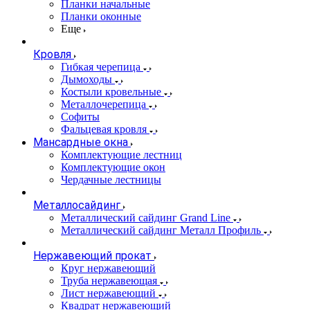
Планки начальные
Планки оконные
Еще
Кровля
Гибкая черепица
Дымоходы
Костыли кровельные
Металлочерепица
Софиты
Фальцевая кровля
Мансардные окна
Комплектующие лестниц
Комплектующие окон
Чердачные лестницы
Металлосайдинг
Металлический сайдинг Grand Line
Металлический сайдинг Металл Профиль
Нержавеющий прокат
Круг нержавеющий
Труба нержавеющая
Лист нержавеющий
Квадрат нержавеющий