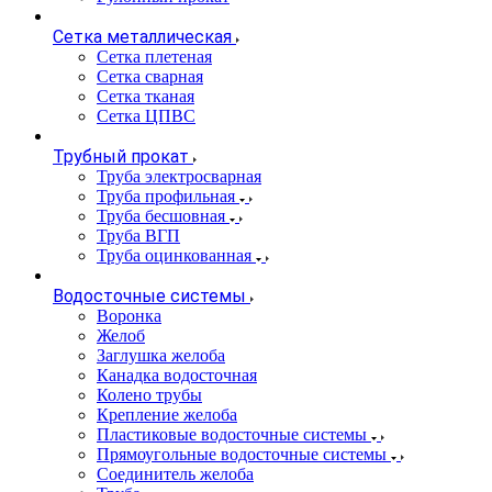
Сетка металлическая
Сетка плетеная
Сетка сварная
Сетка тканая
Сетка ЦПВС
Трубный прокат
Труба электросварная
Труба профильная
Труба бесшовная
Труба ВГП
Труба оцинкованная
Водосточные системы
Воронка
Желоб
Заглушка желоба
Канадка водосточная
Колено трубы
Крепление желоба
Пластиковые водосточные системы
Прямоугольные водосточные системы
Соединитель желоба