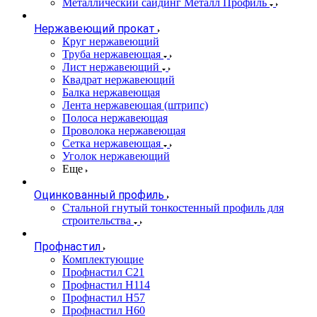
Металлический сайдинг Металл Профиль
Нержавеющий прокат
Круг нержавеющий
Труба нержавеющая
Лист нержавеющий
Квадрат нержавеющий
Балка нержавеющая
Лента нержавеющая (штрипс)
Полоса нержавеющая
Проволока нержавеющая
Сетка нержавеющая
Уголок нержавеющий
Еще
Оцинкованный профиль
Стальной гнутый тонкостенный профиль для
строительства
Профнастил
Комплектующие
Профнастил C21
Профнастил Н114
Профнастил Н57
Профнастил Н60