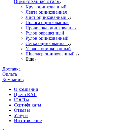
Оцинкованная сталь
Круг оцинкованный
Лента оцинкованная
Лист оцинкованный
Полоса оцинкованная
Проволока оцинкованная
Рулон окрашенный
Рулон оцинкованный
Сетка оцинкованная
Уголок оцинкованный
Швеллер оцинкованный
Еще
Доставка
Оплата
Компания
О компании
Цвета RAL
ГОСТы
Сертификаты
Отзывы
Услуги
Изготовление