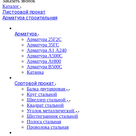
Заказать звонок
Каталог
Листоовой прокат
Арматура строительная
Арматура
Арматура 25Г2С
Арматура 35ГС
Арматура А1 А240
Арматура А500С
Арматура Ат800
Арматура В500С
Катанка
Сортовой прокат
Балка двутавровая
Круг стальной
Швеллер стальной
Квадрат стальной
Уголок металлический
Шестигранник стальной
Полоса стальная
Проволока стальная