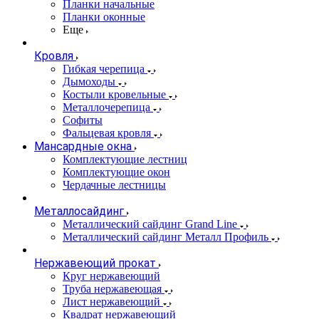
Планки начальные
Планки оконные
Еще
Кровля
Гибкая черепица
Дымоходы
Костыли кровельные
Металлочерепица
Софиты
Фальцевая кровля
Мансардные окна
Комплектующие лестниц
Комплектующие окон
Чердачные лестницы
Металлосайдинг
Металлический сайдинг Grand Line
Металлический сайдинг Металл Профиль
Нержавеющий прокат
Круг нержавеющий
Труба нержавеющая
Лист нержавеющий
Квадрат нержавеющий