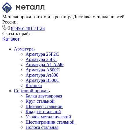
Металлопрокат оптом и в розницу. Доставка металла по всей
России.
8 (495) 481-71-28
Скачать прайс
Каталог
Арматура
Арматура 25Г2С
Арматура 35ГС
Арматура А1 А240
Арматура А500С
Арматура Ат800
Арматура В500С
Катанка
Сортовой прокат
Балка двутавровая
Круг стальной
Швеллер стальной
Квадрат стальной
Уголок металлический
Шестигранник стальной
Полоса стальная