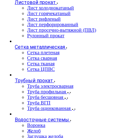
Листовой прокат
Лист холоднокатаный
Лист горячекатаный
Лист рифленый
Лист перфорированный
Лист просечно-вытяжной (ПВЛ)
Рулонный прокат
Сетка металлическая
Сетка плетеная
Сетка сварная
Сетка тканая
Сетка ЦПВС
Трубный прокат
Труба электросварная
Труба профильная
Труба бесшовная
Труба ВГП
Труба оцинкованная
Водосточные системы
Воронка
Желоб
Заглушка желоба