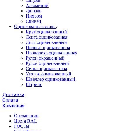
Латунь
Алюминий
Дюраль
Нихром
Свинец
Оцинкованная сталь
Круг оцинкованный
Лента оцинкованная
Лист оцинкованный
Полоса оцинкованная
Проволока оцинкованная
Рулон окрашенный
Рулон оцинкованный
Сетка оцинкованная
Уголок оцинкованный
Швеллер оцинкованный
Штрипс
Доставка
Оплата
Компания
О компании
Цвета RAL
ГОСТы