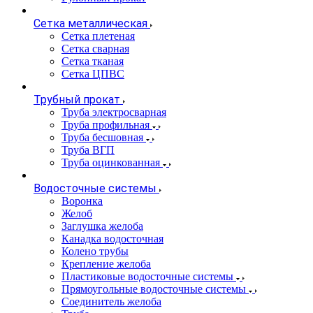
Сетка металлическая
Сетка плетеная
Сетка сварная
Сетка тканая
Сетка ЦПВС
Трубный прокат
Труба электросварная
Труба профильная
Труба бесшовная
Труба ВГП
Труба оцинкованная
Водосточные системы
Воронка
Желоб
Заглушка желоба
Канадка водосточная
Колено трубы
Крепление желоба
Пластиковые водосточные системы
Прямоугольные водосточные системы
Соединитель желоба