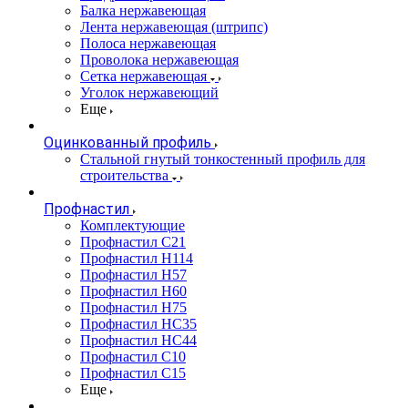
Балка нержавеющая
Лента нержавеющая (штрипс)
Полоса нержавеющая
Проволока нержавеющая
Сетка нержавеющая
Уголок нержавеющий
Еще
Оцинкованный профиль
Стальной гнутый тонкостенный профиль для
строительства
Профнастил
Комплектующие
Профнастил C21
Профнастил Н114
Профнастил Н57
Профнастил Н60
Профнастил Н75
Профнастил НС35
Профнастил НС44
Профнастил С10
Профнастил С15
Еще