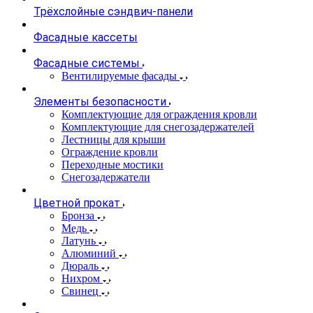
Трёхслойные сэндвич-панели
Фасадные кассеты
Фасадные системы
Вентилируемые фасады
Элементы безопасности
Комплектующие для ограждения кровли
Комплектующие для снегозадержателей
Лестницы для крыши
Ограждение кровли
Переходные мостики
Снегозадержатели
Цветной прокат
Бронза
Медь
Латунь
Алюминий
Дюраль
Нихром
Свинец