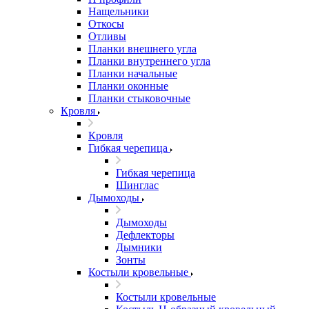
Нащельники
Откосы
Отливы
Планки внешнего угла
Планки внутреннего угла
Планки начальные
Планки оконные
Планки стыковочные
Кровля
Кровля
Гибкая черепица
Гибкая черепица
Шинглас
Дымоходы
Дымоходы
Дефлекторы
Дымники
Зонты
Костыли кровельные
Костыли кровельные