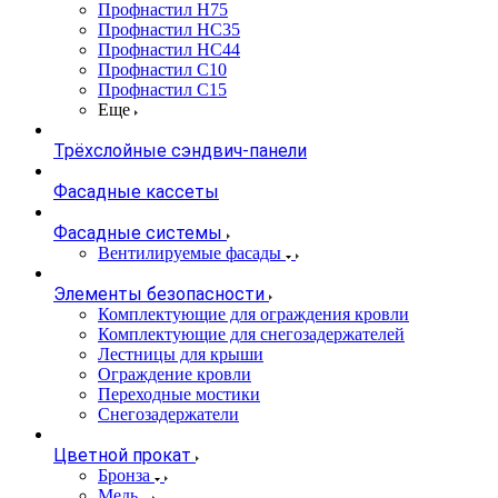
Профнастил Н75
Профнастил НС35
Профнастил НС44
Профнастил С10
Профнастил С15
Еще
Трёхслойные сэндвич-панели
Фасадные кассеты
Фасадные системы
Вентилируемые фасады
Элементы безопасности
Комплектующие для ограждения кровли
Комплектующие для снегозадержателей
Лестницы для крыши
Ограждение кровли
Переходные мостики
Снегозадержатели
Цветной прокат
Бронза
Медь