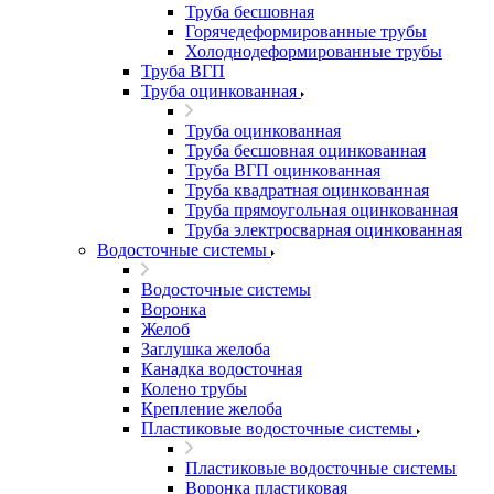
Труба бесшовная
Горячедеформированные трубы
Холоднодеформированные трубы
Труба ВГП
Труба оцинкованная
Труба оцинкованная
Труба бесшовная оцинкованная
Труба ВГП оцинкованная
Труба квадратная оцинкованная
Труба прямоугольная оцинкованная
Труба электросварная оцинкованная
Водосточные системы
Водосточные системы
Воронка
Желоб
Заглушка желоба
Канадка водосточная
Колено трубы
Крепление желоба
Пластиковые водосточные системы
Пластиковые водосточные системы
Воронка пластиковая