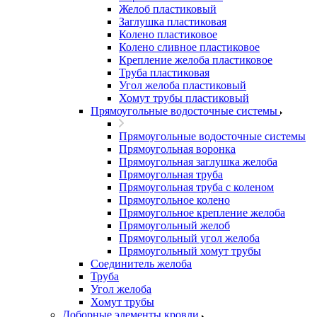
Желоб пластиковый
Заглушка пластиковая
Колено пластиковое
Колено сливное пластиковое
Крепление желоба пластиковое
Труба пластиковая
Угол желоба пластиковый
Хомут трубы пластиковый
Прямоугольные водосточные системы
Прямоугольные водосточные системы
Прямоугольная воронка
Прямоугольная заглушка желоба
Прямоугольная труба
Прямоугольная труба c коленом
Прямоугольное колено
Прямоугольное крепление желоба
Прямоугольный желоб
Прямоугольный угол желоба
Прямоугольный хомут трубы
Соединитель желоба
Труба
Угол желоба
Хомут трубы
Доборные элементы кровли