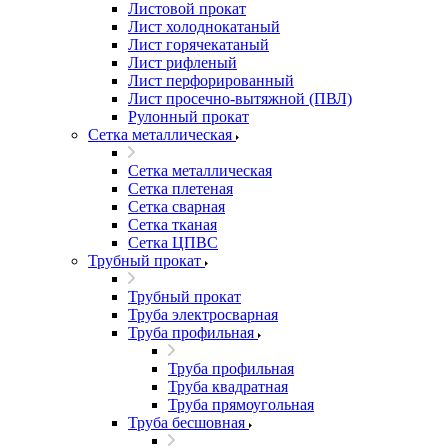
Листовой прокат
Лист холоднокатаный
Лист горячекатаный
Лист рифленый
Лист перфорированный
Лист просечно-вытяжной (ПВЛ)
Рулонный прокат
Сетка металлическая
Сетка металлическая
Сетка плетеная
Сетка сварная
Сетка тканая
Сетка ЦПВС
Трубный прокат
Трубный прокат
Труба электросварная
Труба профильная
Труба профильная
Труба квадратная
Труба прямоугольная
Труба бесшовная