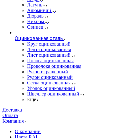
Латунь
Алюминий
Дюраль
Нихром
Свинец
Оцинкованная сталь
Круг оцинкованный
Лента оцинкованная
Лист оцинкованный
Полоса оцинкованная
Проволока оцинкованная
Рулон окрашенный
Рулон оцинкованный
Сетка оцинкованная
Уголок оцинкованный
Швеллер оцинкованный
Еще
Доставка
Оплата
Компания
О компании
Цвета RAL