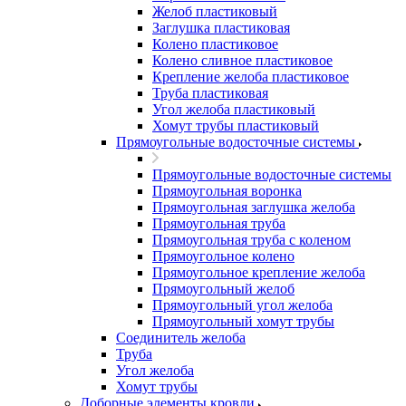
Желоб пластиковый
Заглушка пластиковая
Колено пластиковое
Колено сливное пластиковое
Крепление желоба пластиковое
Труба пластиковая
Угол желоба пластиковый
Хомут трубы пластиковый
Прямоугольные водосточные системы
Прямоугольные водосточные системы
Прямоугольная воронка
Прямоугольная заглушка желоба
Прямоугольная труба
Прямоугольная труба c коленом
Прямоугольное колено
Прямоугольное крепление желоба
Прямоугольный желоб
Прямоугольный угол желоба
Прямоугольный хомут трубы
Соединитель желоба
Труба
Угол желоба
Хомут трубы
Доборные элементы кровли