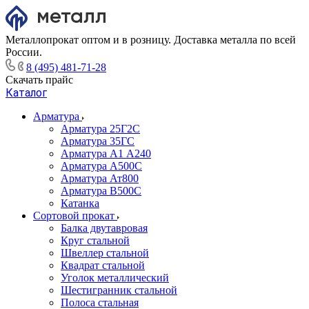
Металлопрокат оптом и в розницу. Доставка металла по всей
России.
8 (495) 481-71-28
Скачать прайс
Каталог
Арматура
Арматура 25Г2С
Арматура 35ГС
Арматура А1 А240
Арматура А500С
Арматура Ат800
Арматура В500С
Катанка
Сортовой прокат
Балка двутавровая
Круг стальной
Швеллер стальной
Квадрат стальной
Уголок металлический
Шестигранник стальной
Полоса стальная