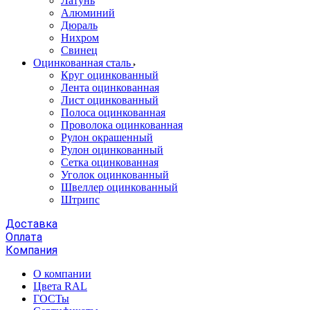
Латунь
Алюминий
Дюраль
Нихром
Свинец
Оцинкованная сталь
Круг оцинкованный
Лента оцинкованная
Лист оцинкованный
Полоса оцинкованная
Проволока оцинкованная
Рулон окрашенный
Рулон оцинкованный
Сетка оцинкованная
Уголок оцинкованный
Швеллер оцинкованный
Штрипс
Доставка
Оплата
Компания
О компании
Цвета RAL
ГОСТы