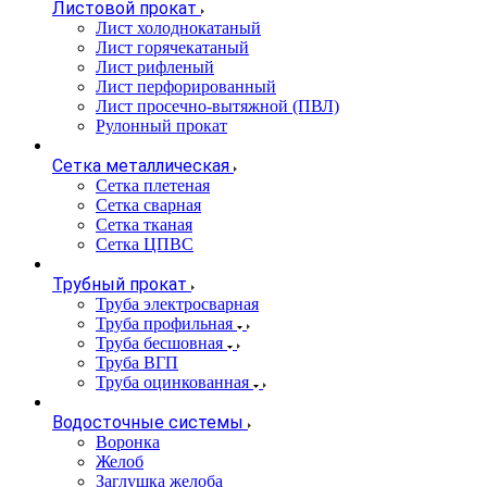
Листовой прокат
Лист холоднокатаный
Лист горячекатаный
Лист рифленый
Лист перфорированный
Лист просечно-вытяжной (ПВЛ)
Рулонный прокат
Сетка металлическая
Сетка плетеная
Сетка сварная
Сетка тканая
Сетка ЦПВС
Трубный прокат
Труба электросварная
Труба профильная
Труба бесшовная
Труба ВГП
Труба оцинкованная
Водосточные системы
Воронка
Желоб
Заглушка желоба