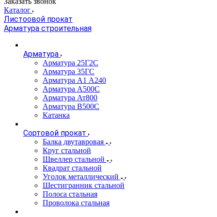
Заказать звонок
Каталог
Листоовой прокат
Арматура строительная
Арматура
Арматура 25Г2С
Арматура 35ГС
Арматура А1 А240
Арматура А500С
Арматура Ат800
Арматура В500С
Катанка
Сортовой прокат
Балка двутавровая
Круг стальной
Швеллер стальной
Квадрат стальной
Уголок металлический
Шестигранник стальной
Полоса стальная
Проволока стальная