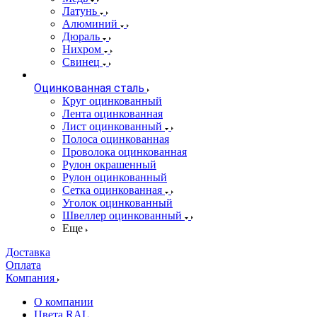
Латунь
Алюминий
Дюраль
Нихром
Свинец
Оцинкованная сталь
Круг оцинкованный
Лента оцинкованная
Лист оцинкованный
Полоса оцинкованная
Проволока оцинкованная
Рулон окрашенный
Рулон оцинкованный
Сетка оцинкованная
Уголок оцинкованный
Швеллер оцинкованный
Еще
Доставка
Оплата
Компания
О компании
Цвета RAL