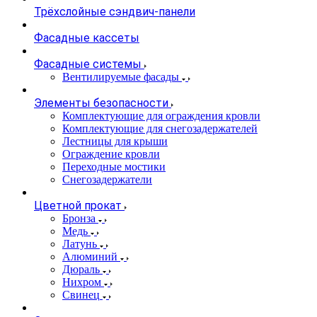
Трёхслойные сэндвич-панели
Фасадные кассеты
Фасадные системы
Вентилируемые фасады
Элементы безопасности
Комплектующие для ограждения кровли
Комплектующие для снегозадержателей
Лестницы для крыши
Ограждение кровли
Переходные мостики
Снегозадержатели
Цветной прокат
Бронза
Медь
Латунь
Алюминий
Дюраль
Нихром
Свинец