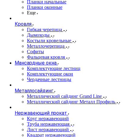
Планки начальные
Планки оконные
Еще
Кровля
Гибкая черепица
Дымоходы
Костыли кровельные
Металлочерепица
Софиты
Фальцевая кровля
Мансардные окна
Комплектующие лестниц
Комплектующие окон
Чердачные лестницы
Металлосайдинг
Металлический сайдинг Grand Line
Металлический сайдинг Металл Профиль
Нержавеющий прокат
Круг нержавеющий
Труба нержавеющая
Лист нержавеющий
Квадрат нержавеющий