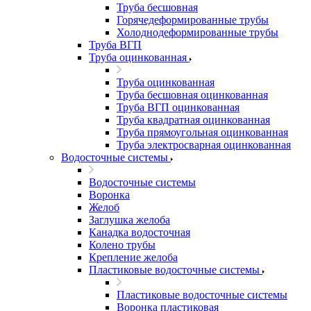
Труба бесшовная
Горячедеформированные трубы
Холоднодеформированные трубы
Труба ВГП
Труба оцинкованная
Труба оцинкованная
Труба бесшовная оцинкованная
Труба ВГП оцинкованная
Труба квадратная оцинкованная
Труба прямоугольная оцинкованная
Труба электросварная оцинкованная
Водосточные системы
Водосточные системы
Воронка
Желоб
Заглушка желоба
Канадка водосточная
Колено трубы
Крепление желоба
Пластиковые водосточные системы
Пластиковые водосточные системы
Воронка пластиковая