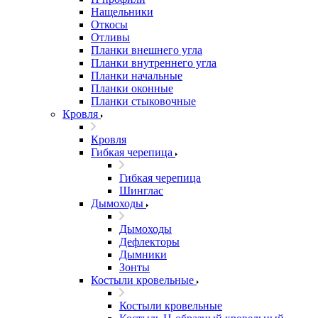
Нащельники
Откосы
Отливы
Планки внешнего угла
Планки внутреннего угла
Планки начальные
Планки оконные
Планки стыковочные
Кровля
Кровля
Гибкая черепица
Гибкая черепица
Шинглас
Дымоходы
Дымоходы
Дефлекторы
Дымники
Зонты
Костыли кровельные
Костыли кровельные