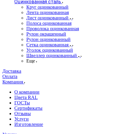
Оцинкованная сталь
Круг оцинкованный
Лента оцинкованная
Лист оцинкованный
Полоса оцинкованная
Проволока оцинкованная
Рулон окрашенный
Рулон оцинкованный
Сетка оцинкованная
Уголок оцинкованный
Швеллер оцинкованный
Еще
Доставка
Оплата
Компания
О компании
Цвета RAL
ГОСТы
Сертификаты
Отзывы
Услуги
Изготовление