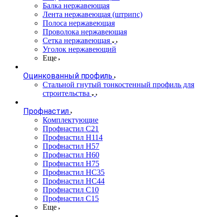
Балка нержавеющая
Лента нержавеющая (штрипс)
Полоса нержавеющая
Проволока нержавеющая
Сетка нержавеющая
Уголок нержавеющий
Еще
Оцинкованный профиль
Стальной гнутый тонкостенный профиль для
строительства
Профнастил
Комплектующие
Профнастил C21
Профнастил Н114
Профнастил Н57
Профнастил Н60
Профнастил Н75
Профнастил НС35
Профнастил НС44
Профнастил С10
Профнастил С15
Еще