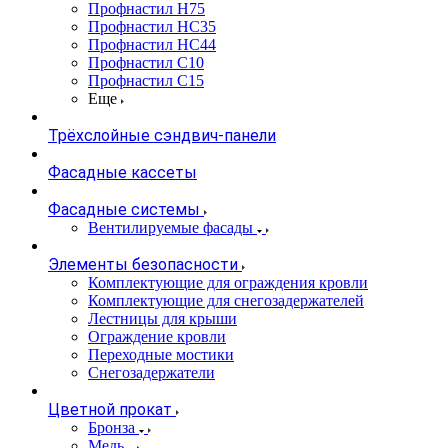
Профнастил Н75
Профнастил НС35
Профнастил НС44
Профнастил С10
Профнастил С15
Еще
Трёхслойные сэндвич-панели
Фасадные кассеты
Фасадные системы
Вентилируемые фасады
Элементы безопасности
Комплектующие для ограждения кровли
Комплектующие для снегозадержателей
Лестницы для крыши
Ограждение кровли
Переходные мостики
Снегозадержатели
Цветной прокат
Бронза
Медь