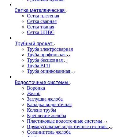
Сетка металлическая
Сетка плетеная
Сетка сварная
Сетка тканая
Сетка ЦПВС
Трубный прокат
Труба электросварная
Труба профильная
Труба бесшовная
Труба ВГП
Труба оцинкованная
Водосточные системы
Воронка
Желоб
Заглушка желоба
Канадка водосточная
Колено трубы
Крепление желоба
Пластиковые водосточные системы
Прямоугольные водосточные системы
Соединитель желоба