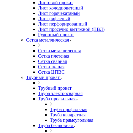
Листовой прокат
Лист холоднокатаный
Лист горячекатаный
Лист рифленый
Лист перфорированный
Лист просечно-вытяжной (ПВЛ)
Рулонный прокат
Сетка металлическая
Сетка металлическая
Сетка плетеная
Сетка сварная
Сетка тканая
Сетка ЦПВС
Трубный прокат
Трубный прокат
Труба электросварная
Труба профильная
Труба профильная
Труба квадратная
Труба прямоугольная
Труба бесшовная