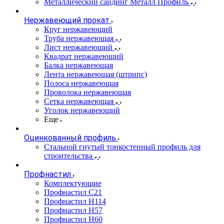
Металлический сайдинг Металл Профиль
Нержавеющий прокат
Круг нержавеющий
Труба нержавеющая
Лист нержавеющий
Квадрат нержавеющий
Балка нержавеющая
Лента нержавеющая (штрипс)
Полоса нержавеющая
Проволока нержавеющая
Сетка нержавеющая
Уголок нержавеющий
Еще
Оцинкованный профиль
Стальной гнутый тонкостенный профиль для
строительства
Профнастил
Комплектующие
Профнастил C21
Профнастил Н114
Профнастил Н57
Профнастил Н60