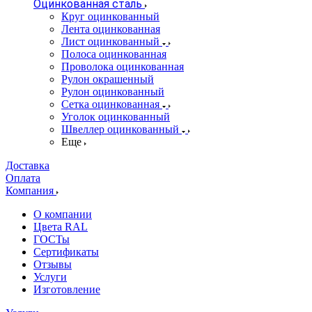
Оцинкованная сталь
Круг оцинкованный
Лента оцинкованная
Лист оцинкованный
Полоса оцинкованная
Проволока оцинкованная
Рулон окрашенный
Рулон оцинкованный
Сетка оцинкованная
Уголок оцинкованный
Швеллер оцинкованный
Еще
Доставка
Оплата
Компания
О компании
Цвета RAL
ГОСТы
Сертификаты
Отзывы
Услуги
Изготовление