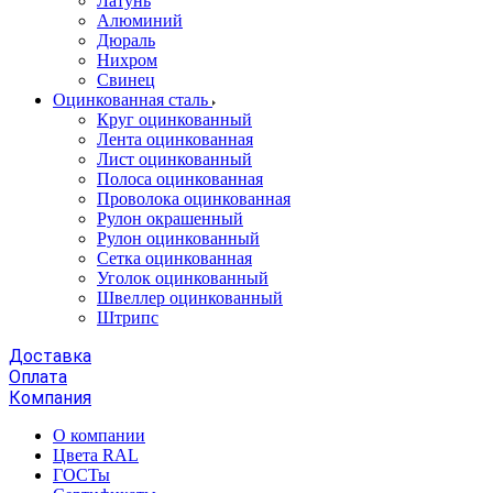
Латунь
Алюминий
Дюраль
Нихром
Свинец
Оцинкованная сталь
Круг оцинкованный
Лента оцинкованная
Лист оцинкованный
Полоса оцинкованная
Проволока оцинкованная
Рулон окрашенный
Рулон оцинкованный
Сетка оцинкованная
Уголок оцинкованный
Швеллер оцинкованный
Штрипс
Доставка
Оплата
Компания
О компании
Цвета RAL
ГОСТы