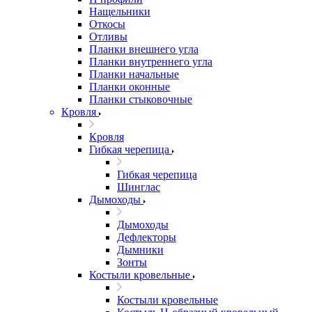
Нащельники
Откосы
Отливы
Планки внешнего угла
Планки внутреннего угла
Планки начальные
Планки оконные
Планки стыковочные
Кровля
Кровля
Гибкая черепица
Гибкая черепица
Шинглас
Дымоходы
Дымоходы
Дефлекторы
Дымники
Зонты
Костыли кровельные
Костыли кровельные