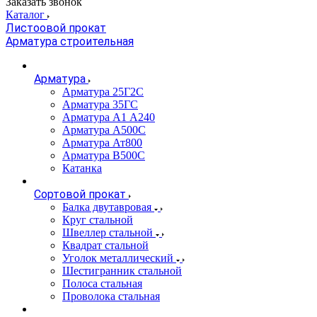
Заказать звонок
Каталог
Листоовой прокат
Арматура строительная
Арматура
Арматура 25Г2С
Арматура 35ГС
Арматура А1 А240
Арматура А500С
Арматура Ат800
Арматура В500С
Катанка
Сортовой прокат
Балка двутавровая
Круг стальной
Швеллер стальной
Квадрат стальной
Уголок металлический
Шестигранник стальной
Полоса стальная
Проволока стальная