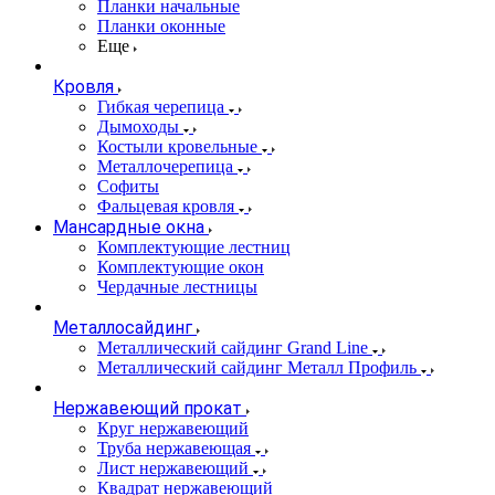
Планки начальные
Планки оконные
Еще
Кровля
Гибкая черепица
Дымоходы
Костыли кровельные
Металлочерепица
Софиты
Фальцевая кровля
Мансардные окна
Комплектующие лестниц
Комплектующие окон
Чердачные лестницы
Металлосайдинг
Металлический сайдинг Grand Line
Металлический сайдинг Металл Профиль
Нержавеющий прокат
Круг нержавеющий
Труба нержавеющая
Лист нержавеющий
Квадрат нержавеющий