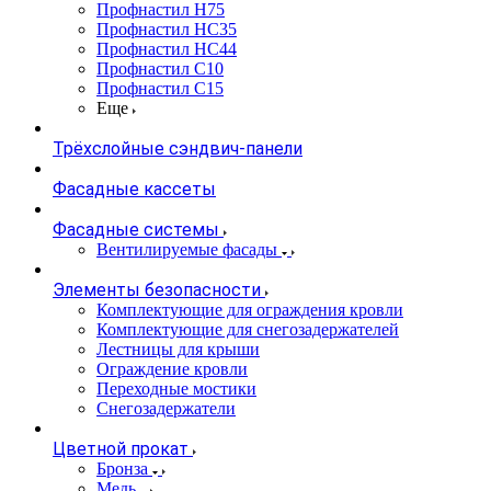
Профнастил Н75
Профнастил НС35
Профнастил НС44
Профнастил С10
Профнастил С15
Еще
Трёхслойные сэндвич-панели
Фасадные кассеты
Фасадные системы
Вентилируемые фасады
Элементы безопасности
Комплектующие для ограждения кровли
Комплектующие для снегозадержателей
Лестницы для крыши
Ограждение кровли
Переходные мостики
Снегозадержатели
Цветной прокат
Бронза
Медь