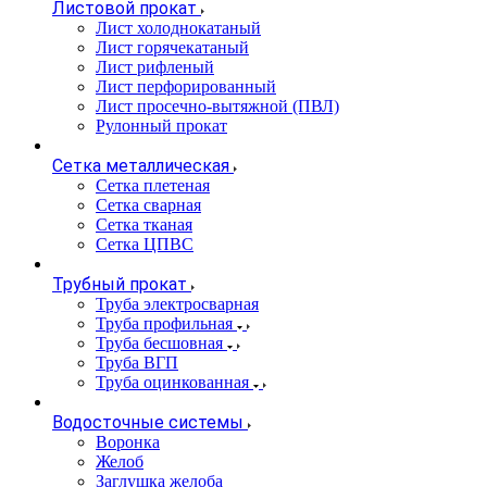
Листовой прокат
Лист холоднокатаный
Лист горячекатаный
Лист рифленый
Лист перфорированный
Лист просечно-вытяжной (ПВЛ)
Рулонный прокат
Сетка металлическая
Сетка плетеная
Сетка сварная
Сетка тканая
Сетка ЦПВС
Трубный прокат
Труба электросварная
Труба профильная
Труба бесшовная
Труба ВГП
Труба оцинкованная
Водосточные системы
Воронка
Желоб
Заглушка желоба