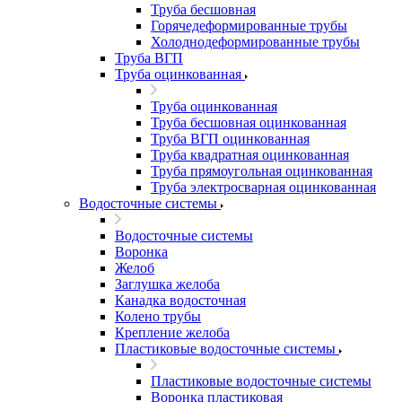
Труба бесшовная
Горячедеформированные трубы
Холоднодеформированные трубы
Труба ВГП
Труба оцинкованная
Труба оцинкованная
Труба бесшовная оцинкованная
Труба ВГП оцинкованная
Труба квадратная оцинкованная
Труба прямоугольная оцинкованная
Труба электросварная оцинкованная
Водосточные системы
Водосточные системы
Воронка
Желоб
Заглушка желоба
Канадка водосточная
Колено трубы
Крепление желоба
Пластиковые водосточные системы
Пластиковые водосточные системы
Воронка пластиковая