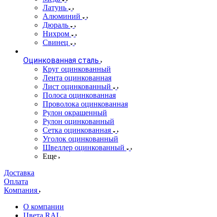
Латунь
Алюминий
Дюраль
Нихром
Свинец
Оцинкованная сталь
Круг оцинкованный
Лента оцинкованная
Лист оцинкованный
Полоса оцинкованная
Проволока оцинкованная
Рулон окрашенный
Рулон оцинкованный
Сетка оцинкованная
Уголок оцинкованный
Швеллер оцинкованный
Еще
Доставка
Оплата
Компания
О компании
Цвета RAL