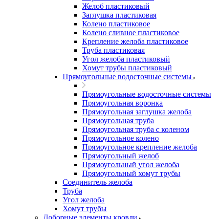
Желоб пластиковый
Заглушка пластиковая
Колено пластиковое
Колено сливное пластиковое
Крепление желоба пластиковое
Труба пластиковая
Угол желоба пластиковый
Хомут трубы пластиковый
Прямоугольные водосточные системы
Прямоугольные водосточные системы
Прямоугольная воронка
Прямоугольная заглушка желоба
Прямоугольная труба
Прямоугольная труба c коленом
Прямоугольное колено
Прямоугольное крепление желоба
Прямоугольный желоб
Прямоугольный угол желоба
Прямоугольный хомут трубы
Соединитель желоба
Труба
Угол желоба
Хомут трубы
Доборные элементы кровли