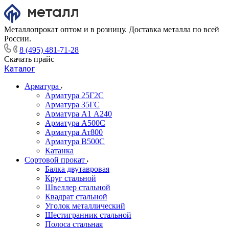
Металлопрокат оптом и в розницу. Доставка металла по всей
России.
8 (495) 481-71-28
Скачать прайс
Каталог
Арматура
Арматура 25Г2С
Арматура 35ГС
Арматура А1 А240
Арматура А500С
Арматура Ат800
Арматура В500С
Катанка
Сортовой прокат
Балка двутавровая
Круг стальной
Швеллер стальной
Квадрат стальной
Уголок металлический
Шестигранник стальной
Полоса стальная