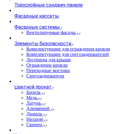
Трёхслойные сэндвич-панели
Фасадные кассеты
Фасадные системы
Вентилируемые фасады
Элементы безопасности
Комплектующие для ограждения кровли
Комплектующие для снегозадержателей
Лестницы для крыши
Ограждение кровли
Переходные мостики
Снегозадержатели
Цветной прокат
Бронза
Медь
Латунь
Алюминий
Дюраль
Нихром
Свинец