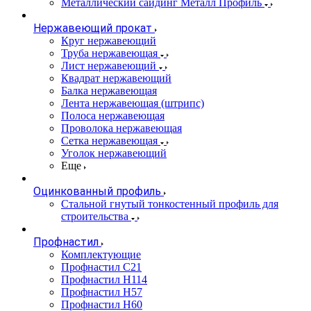
Металлический сайдинг Металл Профиль
Нержавеющий прокат
Круг нержавеющий
Труба нержавеющая
Лист нержавеющий
Квадрат нержавеющий
Балка нержавеющая
Лента нержавеющая (штрипс)
Полоса нержавеющая
Проволока нержавеющая
Сетка нержавеющая
Уголок нержавеющий
Еще
Оцинкованный профиль
Стальной гнутый тонкостенный профиль для
строительства
Профнастил
Комплектующие
Профнастил C21
Профнастил Н114
Профнастил Н57
Профнастил Н60