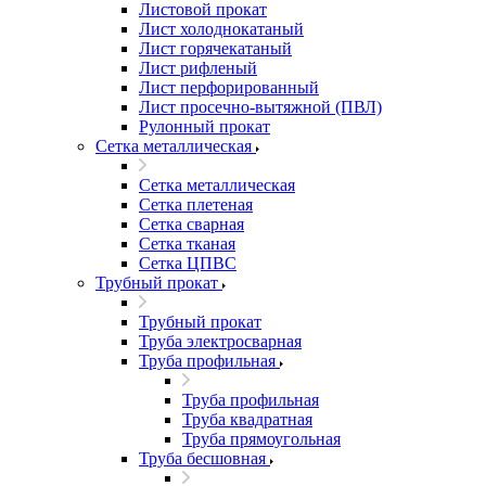
Листовой прокат
Лист холоднокатаный
Лист горячекатаный
Лист рифленый
Лист перфорированный
Лист просечно-вытяжной (ПВЛ)
Рулонный прокат
Сетка металлическая
Сетка металлическая
Сетка плетеная
Сетка сварная
Сетка тканая
Сетка ЦПВС
Трубный прокат
Трубный прокат
Труба электросварная
Труба профильная
Труба профильная
Труба квадратная
Труба прямоугольная
Труба бесшовная