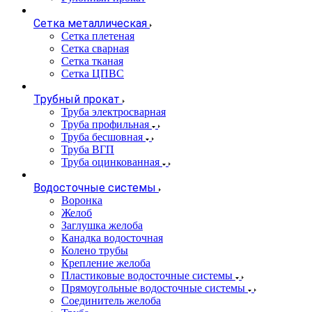
Сетка металлическая
Сетка плетеная
Сетка сварная
Сетка тканая
Сетка ЦПВС
Трубный прокат
Труба электросварная
Труба профильная
Труба бесшовная
Труба ВГП
Труба оцинкованная
Водосточные системы
Воронка
Желоб
Заглушка желоба
Канадка водосточная
Колено трубы
Крепление желоба
Пластиковые водосточные системы
Прямоугольные водосточные системы
Соединитель желоба