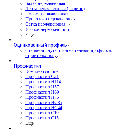
Балка нержавеющая
Лента нержавеющая (штрипс)
Полоса нержавеющая
Проволока нержавеющая
Сетка нержавеющая
Уголок нержавеющий
Еще
Оцинкованный профиль
Стальной гнутый тонкостенный профиль для
строительства
Профнастил
Комплектующие
Профнастил C21
Профнастил Н114
Профнастил Н57
Профнастил Н60
Профнастил Н75
Профнастил НС35
Профнастил НС44
Профнастил С10
Профнастил С15
Еще