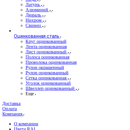
Латунь
Алюминий
Дюраль
Нихром
Свинец
Оцинкованная сталь
Круг оцинкованный
Лента оцинкованная
Лист оцинкованный
Полоса оцинкованная
Проволока оцинкованная
Рулон окрашенный
Рулон оцинкованный
Сетка оцинкованная
Уголок оцинкованный
Швеллер оцинкованный
Еще
Доставка
Оплата
Компания
О компании
Цвета RAL