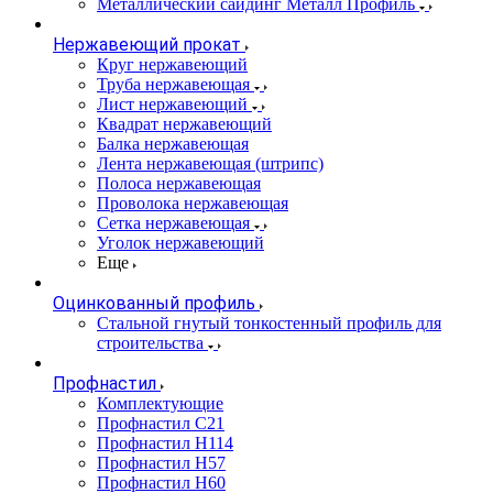
Металлический сайдинг Металл Профиль
Нержавеющий прокат
Круг нержавеющий
Труба нержавеющая
Лист нержавеющий
Квадрат нержавеющий
Балка нержавеющая
Лента нержавеющая (штрипс)
Полоса нержавеющая
Проволока нержавеющая
Сетка нержавеющая
Уголок нержавеющий
Еще
Оцинкованный профиль
Стальной гнутый тонкостенный профиль для
строительства
Профнастил
Комплектующие
Профнастил C21
Профнастил Н114
Профнастил Н57
Профнастил Н60