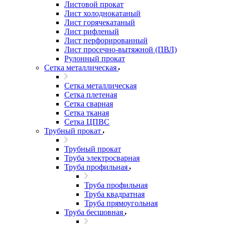
Листовой прокат
Лист холоднокатаный
Лист горячекатаный
Лист рифленый
Лист перфорированный
Лист просечно-вытяжной (ПВЛ)
Рулонный прокат
Сетка металлическая
Сетка металлическая
Сетка плетеная
Сетка сварная
Сетка тканая
Сетка ЦПВС
Трубный прокат
Трубный прокат
Труба электросварная
Труба профильная
Труба профильная
Труба квадратная
Труба прямоугольная
Труба бесшовная