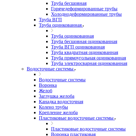
Труба бесшовная
Горячедеформированные трубы
Холоднодеформированные трубы
Труба ВГП
Труба оцинкованная
Труба оцинкованная
Труба бесшовная оцинкованная
Труба ВГП оцинкованная
Труба квадратная оцинкованная
Труба прямоугольная оцинкованная
Труба электросварная оцинкованная
Водосточные системы
Водосточные системы
Воронка
Желоб
Заглушка желоба
Канадка водосточная
Колено трубы
Крепление желоба
Пластиковые водосточные системы
Пластиковые водосточные системы
Воронка пластиковая