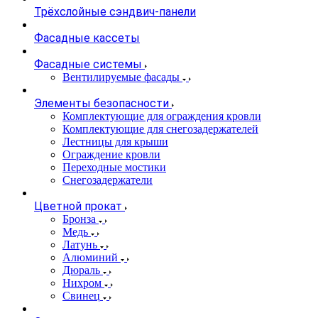
Трёхслойные сэндвич-панели
Фасадные кассеты
Фасадные системы
Вентилируемые фасады
Элементы безопасности
Комплектующие для ограждения кровли
Комплектующие для снегозадержателей
Лестницы для крыши
Ограждение кровли
Переходные мостики
Снегозадержатели
Цветной прокат
Бронза
Медь
Латунь
Алюминий
Дюраль
Нихром
Свинец