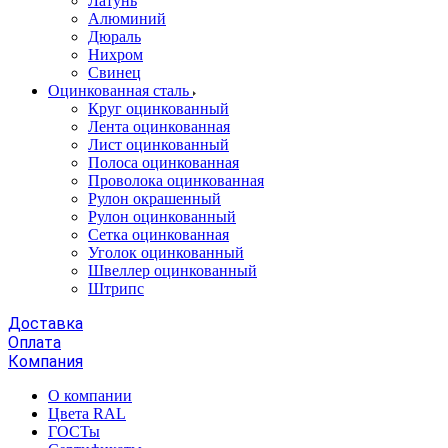
Латунь
Алюминий
Дюраль
Нихром
Свинец
Оцинкованная сталь
Круг оцинкованный
Лента оцинкованная
Лист оцинкованный
Полоса оцинкованная
Проволока оцинкованная
Рулон окрашенный
Рулон оцинкованный
Сетка оцинкованная
Уголок оцинкованный
Швеллер оцинкованный
Штрипс
Доставка
Оплата
Компания
О компании
Цвета RAL
ГОСТы