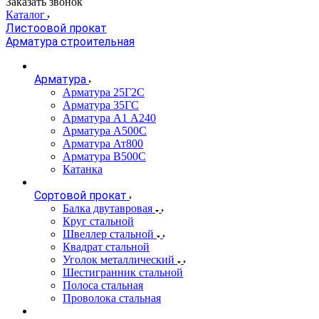
Заказать звонок
Каталог
Листоовой прокат
Арматура строительная
Арматура
Арматура 25Г2С
Арматура 35ГС
Арматура А1 А240
Арматура А500С
Арматура Ат800
Арматура В500С
Катанка
Сортовой прокат
Балка двутавровая
Круг стальной
Швеллер стальной
Квадрат стальной
Уголок металлический
Шестигранник стальной
Полоса стальная
Проволока стальная