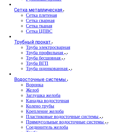
Сетка металлическая
Сетка плетеная
Сетка сварная
Сетка тканая
Сетка ЦПВС
Трубный прокат
Труба электросварная
Труба профильная
Труба бесшовная
Труба ВГП
Труба оцинкованная
Водосточные системы
Воронка
Желоб
Заглушка желоба
Канадка водосточная
Колено трубы
Крепление желоба
Пластиковые водосточные системы
Прямоугольные водосточные системы
Соединитель желоба