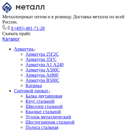
Металлопрокат оптом и в розницу. Доставка металла по всей
России.
8 (495) 481-71-28
Скачать прайс
Каталог
Арматура
Арматура 25Г2С
Арматура 35ГС
Арматура А1 А240
Арматура А500С
Арматура Ат800
Арматура В500С
Катанка
Сортовой прокат
Балка двутавровая
Круг стальной
Швеллер стальной
Квадрат стальной
Уголок металлический
Шестигранник стальной
Полоса стальная