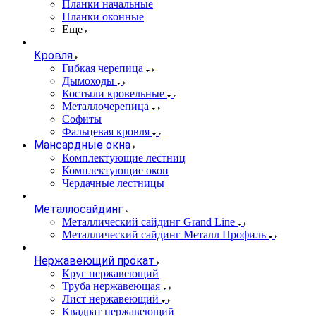
Планки начальные
Планки оконные
Еще
Кровля
Гибкая черепица
Дымоходы
Костыли кровельные
Металлочерепица
Софиты
Фальцевая кровля
Мансардные окна
Комплектующие лестниц
Комплектующие окон
Чердачные лестницы
Металлосайдинг
Металлический сайдинг Grand Line
Металлический сайдинг Металл Профиль
Нержавеющий прокат
Круг нержавеющий
Труба нержавеющая
Лист нержавеющий
Квадрат нержавеющий