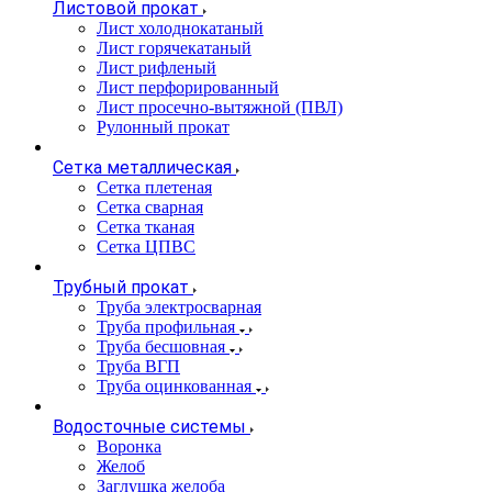
Листовой прокат
Лист холоднокатаный
Лист горячекатаный
Лист рифленый
Лист перфорированный
Лист просечно-вытяжной (ПВЛ)
Рулонный прокат
Сетка металлическая
Сетка плетеная
Сетка сварная
Сетка тканая
Сетка ЦПВС
Трубный прокат
Труба электросварная
Труба профильная
Труба бесшовная
Труба ВГП
Труба оцинкованная
Водосточные системы
Воронка
Желоб
Заглушка желоба