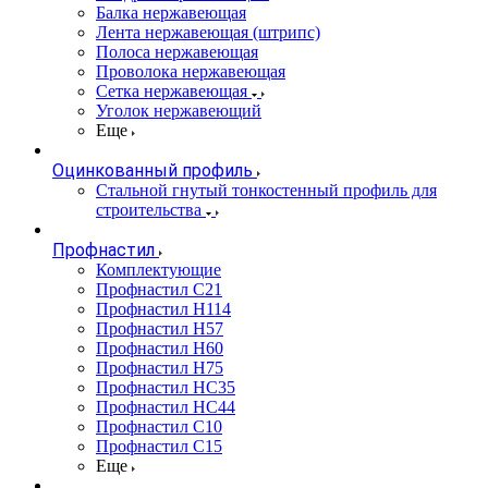
Балка нержавеющая
Лента нержавеющая (штрипс)
Полоса нержавеющая
Проволока нержавеющая
Сетка нержавеющая
Уголок нержавеющий
Еще
Оцинкованный профиль
Стальной гнутый тонкостенный профиль для
строительства
Профнастил
Комплектующие
Профнастил C21
Профнастил Н114
Профнастил Н57
Профнастил Н60
Профнастил Н75
Профнастил НС35
Профнастил НС44
Профнастил С10
Профнастил С15
Еще