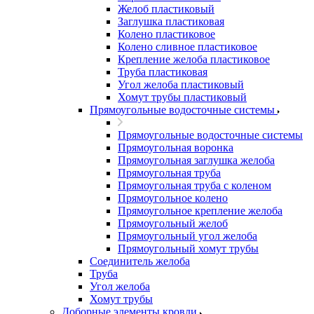
Желоб пластиковый
Заглушка пластиковая
Колено пластиковое
Колено сливное пластиковое
Крепление желоба пластиковое
Труба пластиковая
Угол желоба пластиковый
Хомут трубы пластиковый
Прямоугольные водосточные системы
Прямоугольные водосточные системы
Прямоугольная воронка
Прямоугольная заглушка желоба
Прямоугольная труба
Прямоугольная труба c коленом
Прямоугольное колено
Прямоугольное крепление желоба
Прямоугольный желоб
Прямоугольный угол желоба
Прямоугольный хомут трубы
Соединитель желоба
Труба
Угол желоба
Хомут трубы
Доборные элементы кровли