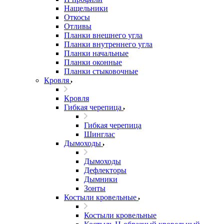
Нащельники
Откосы
Отливы
Планки внешнего угла
Планки внутреннего угла
Планки начальные
Планки оконные
Планки стыковочные
Кровля
Кровля
Гибкая черепица
Гибкая черепица
Шинглас
Дымоходы
Дымоходы
Дефлекторы
Дымники
Зонты
Костыли кровельные
Костыли кровельные