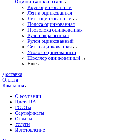
Оцинкованная сталь
Круг оцинкованный
Лента оцинкованная
Лист оцинкованный
Полоса оцинкованная
Проволока оцинкованная
Рулон окрашенный
Рулон оцинкованный
Сетка оцинкованная
Уголок оцинкованный
Швеллер оцинкованный
Еще
Доставка
Оплата
Компания
О компании
Цвета RAL
ГОСТы
Сертификаты
Отзывы
Услуги
Изготовление