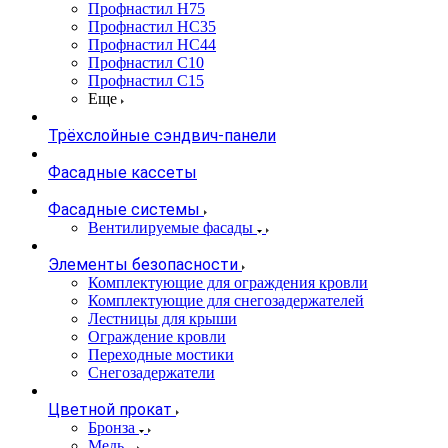
Профнастил Н75
Профнастил НС35
Профнастил НС44
Профнастил С10
Профнастил С15
Еще
Трёхслойные сэндвич-панели
Фасадные кассеты
Фасадные системы
Вентилируемые фасады
Элементы безопасности
Комплектующие для ограждения кровли
Комплектующие для снегозадержателей
Лестницы для крыши
Ограждение кровли
Переходные мостики
Снегозадержатели
Цветной прокат
Бронза
Медь