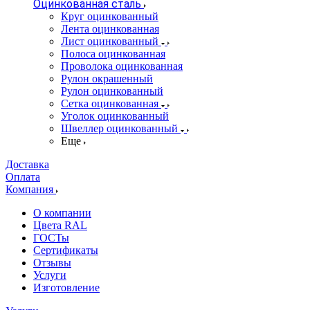
Оцинкованная сталь
Круг оцинкованный
Лента оцинкованная
Лист оцинкованный
Полоса оцинкованная
Проволока оцинкованная
Рулон окрашенный
Рулон оцинкованный
Сетка оцинкованная
Уголок оцинкованный
Швеллер оцинкованный
Еще
Доставка
Оплата
Компания
О компании
Цвета RAL
ГОСТы
Сертификаты
Отзывы
Услуги
Изготовление