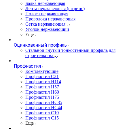
Балка нержавеющая
Лента нержавеющая (штрипс)
Полоса нержавеющая
Проволока нержавеющая
Сетка нержавеющая
Уголок нержавеющий
Еще
Оцинкованный профиль
Стальной гнутый тонкостенный профиль для
строительства
Профнастил
Комплектующие
Профнастил C21
Профнастил Н114
Профнастил Н57
Профнастил Н60
Профнастил Н75
Профнастил НС35
Профнастил НС44
Профнастил С10
Профнастил С15
Еще