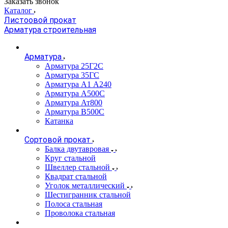
Заказать звонок
Каталог
Листоовой прокат
Арматура строительная
Арматура
Арматура 25Г2С
Арматура 35ГС
Арматура А1 А240
Арматура А500С
Арматура Ат800
Арматура В500С
Катанка
Сортовой прокат
Балка двутавровая
Круг стальной
Швеллер стальной
Квадрат стальной
Уголок металлический
Шестигранник стальной
Полоса стальная
Проволока стальная