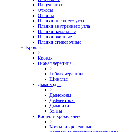
Нащельники
Откосы
Отливы
Планки внешнего угла
Планки внутреннего угла
Планки начальные
Планки оконные
Планки стыковочные
Кровля
Кровля
Гибкая черепица
Гибкая черепица
Шинглас
Дымоходы
Дымоходы
Дефлекторы
Дымники
Зонты
Костыли кровельные
Костыли кровельные