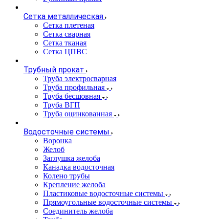
Сетка металлическая
Сетка плетеная
Сетка сварная
Сетка тканая
Сетка ЦПВС
Трубный прокат
Труба электросварная
Труба профильная
Труба бесшовная
Труба ВГП
Труба оцинкованная
Водосточные системы
Воронка
Желоб
Заглушка желоба
Канадка водосточная
Колено трубы
Крепление желоба
Пластиковые водосточные системы
Прямоугольные водосточные системы
Соединитель желоба