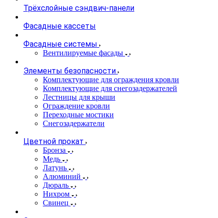
Трёхслойные сэндвич-панели
Фасадные кассеты
Фасадные системы
Вентилируемые фасады
Элементы безопасности
Комплектующие для ограждения кровли
Комплектующие для снегозадержателей
Лестницы для крыши
Ограждение кровли
Переходные мостики
Снегозадержатели
Цветной прокат
Бронза
Медь
Латунь
Алюминий
Дюраль
Нихром
Свинец