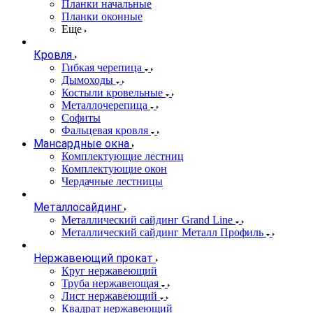
Планки начальные
Планки оконные
Еще
Кровля
Гибкая черепица
Дымоходы
Костыли кровельные
Металлочерепица
Софиты
Фальцевая кровля
Мансардные окна
Комплектующие лестниц
Комплектующие окон
Чердачные лестницы
Металлосайдинг
Металлический сайдинг Grand Line
Металлический сайдинг Металл Профиль
Нержавеющий прокат
Круг нержавеющий
Труба нержавеющая
Лист нержавеющий
Квадрат нержавеющий