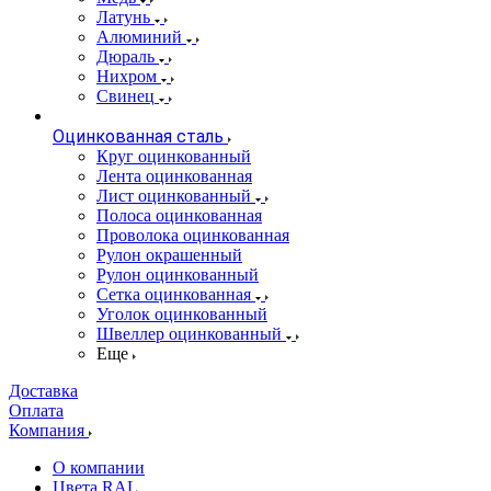
Латунь
Алюминий
Дюраль
Нихром
Свинец
Оцинкованная сталь
Круг оцинкованный
Лента оцинкованная
Лист оцинкованный
Полоса оцинкованная
Проволока оцинкованная
Рулон окрашенный
Рулон оцинкованный
Сетка оцинкованная
Уголок оцинкованный
Швеллер оцинкованный
Еще
Доставка
Оплата
Компания
О компании
Цвета RAL