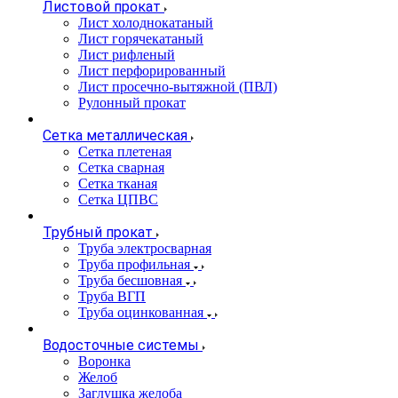
Листовой прокат
Лист холоднокатаный
Лист горячекатаный
Лист рифленый
Лист перфорированный
Лист просечно-вытяжной (ПВЛ)
Рулонный прокат
Сетка металлическая
Сетка плетеная
Сетка сварная
Сетка тканая
Сетка ЦПВС
Трубный прокат
Труба электросварная
Труба профильная
Труба бесшовная
Труба ВГП
Труба оцинкованная
Водосточные системы
Воронка
Желоб
Заглушка желоба