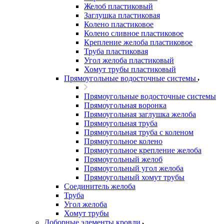
Желоб пластиковый
Заглушка пластиковая
Колено пластиковое
Колено сливное пластиковое
Крепление желоба пластиковое
Труба пластиковая
Угол желоба пластиковый
Хомут трубы пластиковый
Прямоугольные водосточные системы
Прямоугольные водосточные системы
Прямоугольная воронка
Прямоугольная заглушка желоба
Прямоугольная труба
Прямоугольная труба c коленом
Прямоугольное колено
Прямоугольное крепление желоба
Прямоугольный желоб
Прямоугольный угол желоба
Прямоугольный хомут трубы
Соединитель желоба
Труба
Угол желоба
Хомут трубы
Доборные элементы кровли