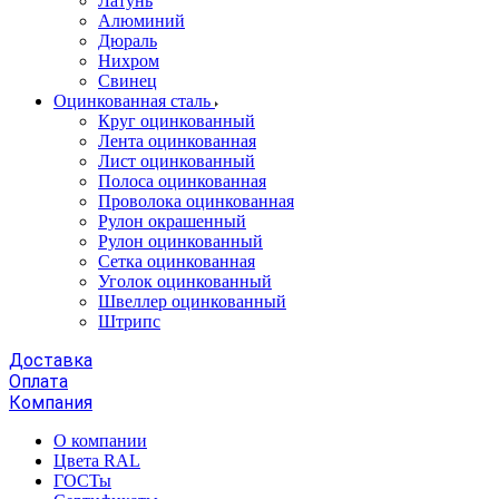
Латунь
Алюминий
Дюраль
Нихром
Свинец
Оцинкованная сталь
Круг оцинкованный
Лента оцинкованная
Лист оцинкованный
Полоса оцинкованная
Проволока оцинкованная
Рулон окрашенный
Рулон оцинкованный
Сетка оцинкованная
Уголок оцинкованный
Швеллер оцинкованный
Штрипс
Доставка
Оплата
Компания
О компании
Цвета RAL
ГОСТы