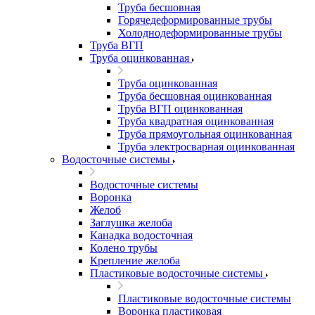
Труба бесшовная
Горячедеформированные трубы
Холоднодеформированные трубы
Труба ВГП
Труба оцинкованная
Труба оцинкованная
Труба бесшовная оцинкованная
Труба ВГП оцинкованная
Труба квадратная оцинкованная
Труба прямоугольная оцинкованная
Труба электросварная оцинкованная
Водосточные системы
Водосточные системы
Воронка
Желоб
Заглушка желоба
Канадка водосточная
Колено трубы
Крепление желоба
Пластиковые водосточные системы
Пластиковые водосточные системы
Воронка пластиковая