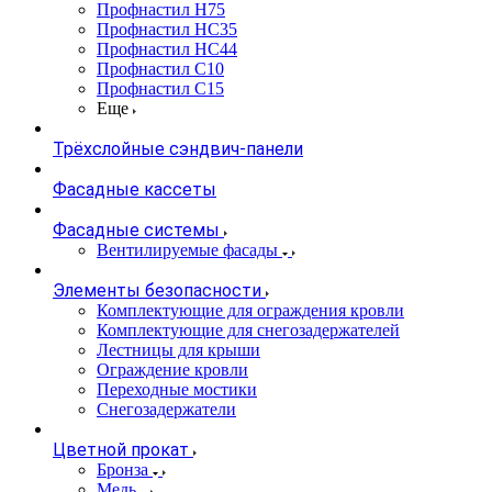
Профнастил Н75
Профнастил НС35
Профнастил НС44
Профнастил С10
Профнастил С15
Еще
Трёхслойные сэндвич-панели
Фасадные кассеты
Фасадные системы
Вентилируемые фасады
Элементы безопасности
Комплектующие для ограждения кровли
Комплектующие для снегозадержателей
Лестницы для крыши
Ограждение кровли
Переходные мостики
Снегозадержатели
Цветной прокат
Бронза
Медь