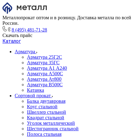
Металлопрокат оптом и в розницу. Доставка металла по всей
России.
8 (495) 481-71-28
Скачать прайс
Каталог
Арматура
Арматура 25Г2С
Арматура 35ГС
Арматура А1 А240
Арматура А500С
Арматура Ат800
Арматура В500С
Катанка
Сортовой прокат
Балка двутавровая
Круг стальной
Швеллер стальной
Квадрат стальной
Уголок металлический
Шестигранник стальной
Полоса стальная