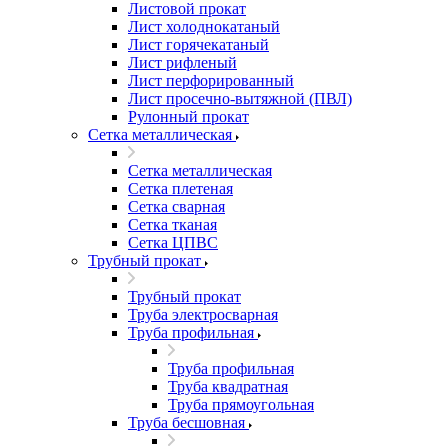
Листовой прокат
Лист холоднокатаный
Лист горячекатаный
Лист рифленый
Лист перфорированный
Лист просечно-вытяжной (ПВЛ)
Рулонный прокат
Сетка металлическая
Сетка металлическая
Сетка плетеная
Сетка сварная
Сетка тканая
Сетка ЦПВС
Трубный прокат
Трубный прокат
Труба электросварная
Труба профильная
Труба профильная
Труба квадратная
Труба прямоугольная
Труба бесшовная