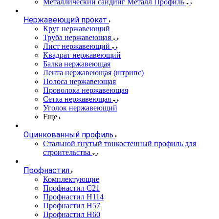
Металлический сайдинг Металл Профиль
Нержавеющий прокат
Круг нержавеющий
Труба нержавеющая
Лист нержавеющий
Квадрат нержавеющий
Балка нержавеющая
Лента нержавеющая (штрипс)
Полоса нержавеющая
Проволока нержавеющая
Сетка нержавеющая
Уголок нержавеющий
Еще
Оцинкованный профиль
Стальной гнутый тонкостенный профиль для
строительства
Профнастил
Комплектующие
Профнастил C21
Профнастил Н114
Профнастил Н57
Профнастил Н60