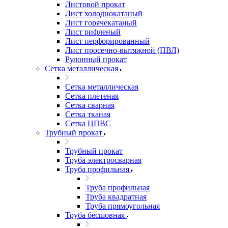
Листовой прокат
Лист холоднокатаный
Лист горячекатаный
Лист рифленый
Лист перфорированный
Лист просечно-вытяжной (ПВЛ)
Рулонный прокат
Сетка металлическая
Сетка металлическая
Сетка плетеная
Сетка сварная
Сетка тканая
Сетка ЦПВС
Трубный прокат
Трубный прокат
Труба электросварная
Труба профильная
Труба профильная
Труба квадратная
Труба прямоугольная
Труба бесшовная