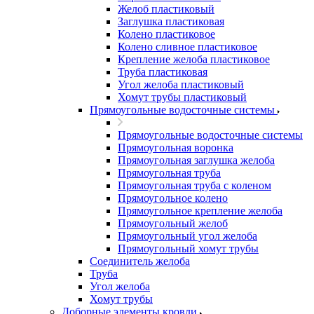
Желоб пластиковый
Заглушка пластиковая
Колено пластиковое
Колено сливное пластиковое
Крепление желоба пластиковое
Труба пластиковая
Угол желоба пластиковый
Хомут трубы пластиковый
Прямоугольные водосточные системы
Прямоугольные водосточные системы
Прямоугольная воронка
Прямоугольная заглушка желоба
Прямоугольная труба
Прямоугольная труба c коленом
Прямоугольное колено
Прямоугольное крепление желоба
Прямоугольный желоб
Прямоугольный угол желоба
Прямоугольный хомут трубы
Соединитель желоба
Труба
Угол желоба
Хомут трубы
Доборные элементы кровли