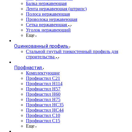
Балка нержавеющая
Лента нержавеющая (штрипс)
Полоса нержавеющая
Проволока нержавеющая
Сетка нержавеющая
Уголок нержавеющий
Еще
Оцинкованный профиль
Стальной гнутый тонкостенный профиль для
строительства
Профнастил
Комплектующие
Профнастил C21
Профнастил Н114
Профнастил Н57
Профнастил Н60
Профнастил Н75
Профнастил НС35
Профнастил НС44
Профнастил С10
Профнастил С15
Еще