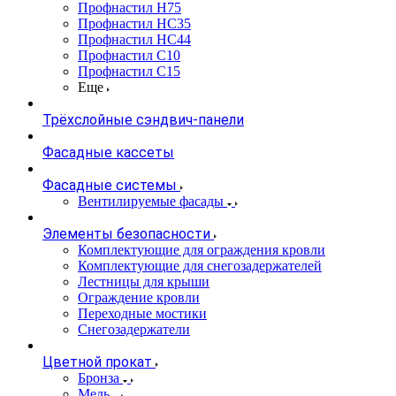
Профнастил Н75
Профнастил НС35
Профнастил НС44
Профнастил С10
Профнастил С15
Еще
Трёхслойные сэндвич-панели
Фасадные кассеты
Фасадные системы
Вентилируемые фасады
Элементы безопасности
Комплектующие для ограждения кровли
Комплектующие для снегозадержателей
Лестницы для крыши
Ограждение кровли
Переходные мостики
Снегозадержатели
Цветной прокат
Бронза
Медь