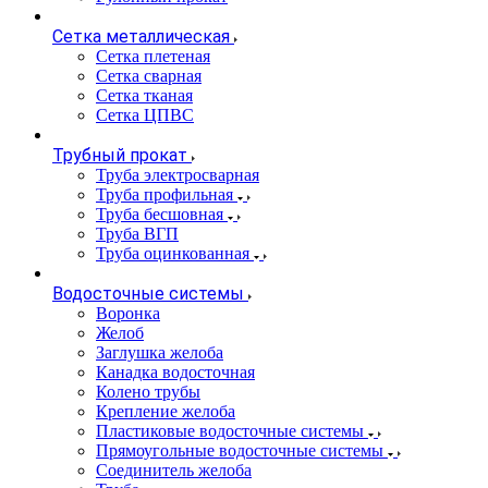
Сетка металлическая
Сетка плетеная
Сетка сварная
Сетка тканая
Сетка ЦПВС
Трубный прокат
Труба электросварная
Труба профильная
Труба бесшовная
Труба ВГП
Труба оцинкованная
Водосточные системы
Воронка
Желоб
Заглушка желоба
Канадка водосточная
Колено трубы
Крепление желоба
Пластиковые водосточные системы
Прямоугольные водосточные системы
Соединитель желоба