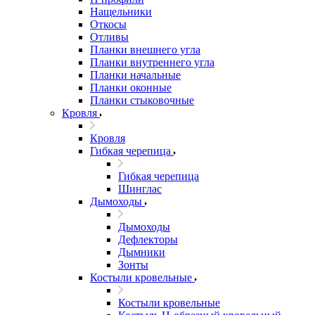
Нащельники
Откосы
Отливы
Планки внешнего угла
Планки внутреннего угла
Планки начальные
Планки оконные
Планки стыковочные
Кровля
Кровля
Гибкая черепица
Гибкая черепица
Шинглас
Дымоходы
Дымоходы
Дефлекторы
Дымники
Зонты
Костыли кровельные
Костыли кровельные