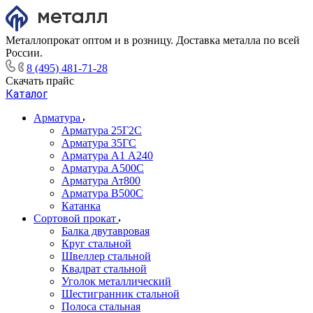
Металлопрокат оптом и в розницу. Доставка металла по всей
России.
8 (495) 481-71-28
Скачать прайс
Каталог
Арматура
Арматура 25Г2С
Арматура 35ГС
Арматура А1 А240
Арматура А500С
Арматура Ат800
Арматура В500С
Катанка
Сортовой прокат
Балка двутавровая
Круг стальной
Швеллер стальной
Квадрат стальной
Уголок металлический
Шестигранник стальной
Полоса стальная