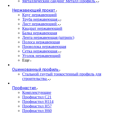
Металлический сайдинг Металл Профиль
Нержавеющий прокат
Круг нержавеющий
Труба нержавеющая
Лист нержавеющий
Квадрат нержавеющий
Балка нержавеющая
Лента нержавеющая (штрипс)
Полоса нержавеющая
Проволока нержавеющая
Сетка нержавеющая
Уголок нержавеющий
Еще
Оцинкованный профиль
Стальной гнутый тонкостенный профиль для
строительства
Профнастил
Комплектующие
Профнастил C21
Профнастил Н114
Профнастил Н57
Профнастил Н60