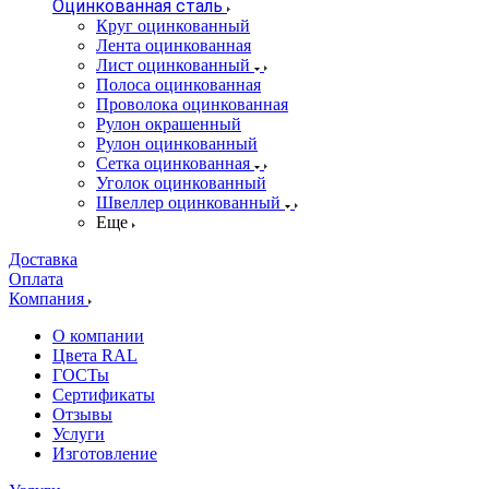
Оцинкованная сталь
Круг оцинкованный
Лента оцинкованная
Лист оцинкованный
Полоса оцинкованная
Проволока оцинкованная
Рулон окрашенный
Рулон оцинкованный
Сетка оцинкованная
Уголок оцинкованный
Швеллер оцинкованный
Еще
Доставка
Оплата
Компания
О компании
Цвета RAL
ГОСТы
Сертификаты
Отзывы
Услуги
Изготовление