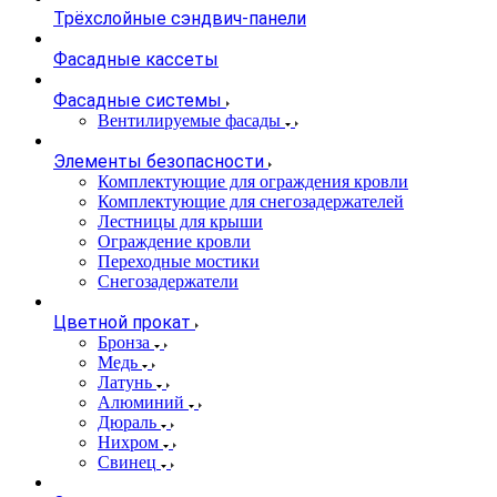
Трёхслойные сэндвич-панели
Фасадные кассеты
Фасадные системы
Вентилируемые фасады
Элементы безопасности
Комплектующие для ограждения кровли
Комплектующие для снегозадержателей
Лестницы для крыши
Ограждение кровли
Переходные мостики
Снегозадержатели
Цветной прокат
Бронза
Медь
Латунь
Алюминий
Дюраль
Нихром
Свинец