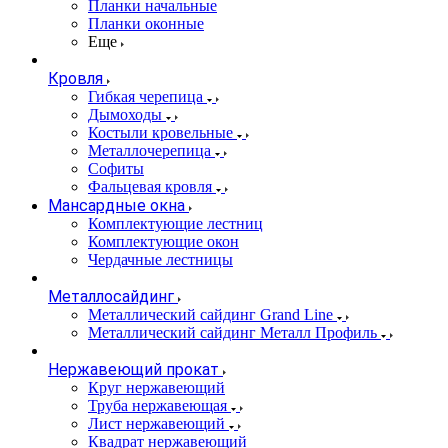
Планки начальные
Планки оконные
Еще
Кровля
Гибкая черепица
Дымоходы
Костыли кровельные
Металлочерепица
Софиты
Фальцевая кровля
Мансардные окна
Комплектующие лестниц
Комплектующие окон
Чердачные лестницы
Металлосайдинг
Металлический сайдинг Grand Line
Металлический сайдинг Металл Профиль
Нержавеющий прокат
Круг нержавеющий
Труба нержавеющая
Лист нержавеющий
Квадрат нержавеющий