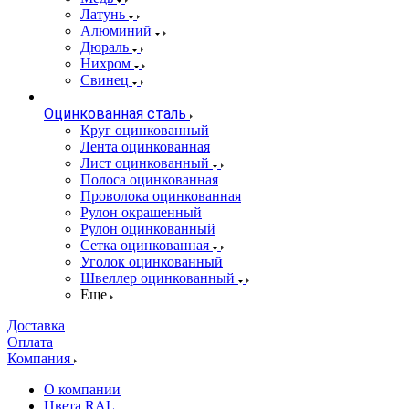
Латунь
Алюминий
Дюраль
Нихром
Свинец
Оцинкованная сталь
Круг оцинкованный
Лента оцинкованная
Лист оцинкованный
Полоса оцинкованная
Проволока оцинкованная
Рулон окрашенный
Рулон оцинкованный
Сетка оцинкованная
Уголок оцинкованный
Швеллер оцинкованный
Еще
Доставка
Оплата
Компания
О компании
Цвета RAL