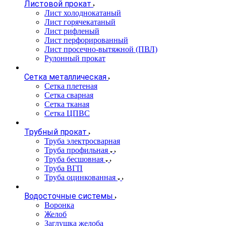
Листовой прокат
Лист холоднокатаный
Лист горячекатаный
Лист рифленый
Лист перфорированный
Лист просечно-вытяжной (ПВЛ)
Рулонный прокат
Сетка металлическая
Сетка плетеная
Сетка сварная
Сетка тканая
Сетка ЦПВС
Трубный прокат
Труба электросварная
Труба профильная
Труба бесшовная
Труба ВГП
Труба оцинкованная
Водосточные системы
Воронка
Желоб
Заглушка желоба