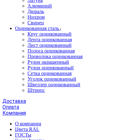
Латунь
Алюминий
Дюраль
Нихром
Свинец
Оцинкованная сталь
Круг оцинкованный
Лента оцинкованная
Лист оцинкованный
Полоса оцинкованная
Проволока оцинкованная
Рулон окрашенный
Рулон оцинкованный
Сетка оцинкованная
Уголок оцинкованный
Швеллер оцинкованный
Штрипс
Доставка
Оплата
Компания
О компании
Цвета RAL
ГОСТы