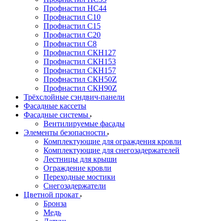
Профнастил НС44
Профнастил С10
Профнастил С15
Профнастил С20
Профнастил С8
Профнастил СКН127
Профнастил СКН153
Профнастил СКН157
Профнастил СКН50Z
Профнастил СКН90Z
Трёхслойные сэндвич-панели
Фасадные кассеты
Фасадные системы
Вентилируемые фасады
Элементы безопасности
Комплектующие для ограждения кровли
Комплектующие для снегозадержателей
Лестницы для крыши
Ограждение кровли
Переходные мостики
Снегозадержатели
Цветной прокат
Бронза
Медь