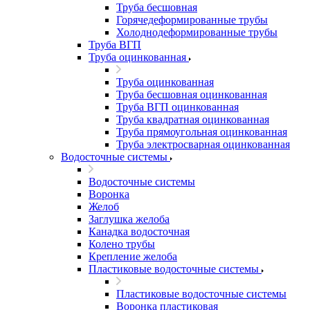
Труба бесшовная
Горячедеформированные трубы
Холоднодеформированные трубы
Труба ВГП
Труба оцинкованная
Труба оцинкованная
Труба бесшовная оцинкованная
Труба ВГП оцинкованная
Труба квадратная оцинкованная
Труба прямоугольная оцинкованная
Труба электросварная оцинкованная
Водосточные системы
Водосточные системы
Воронка
Желоб
Заглушка желоба
Канадка водосточная
Колено трубы
Крепление желоба
Пластиковые водосточные системы
Пластиковые водосточные системы
Воронка пластиковая