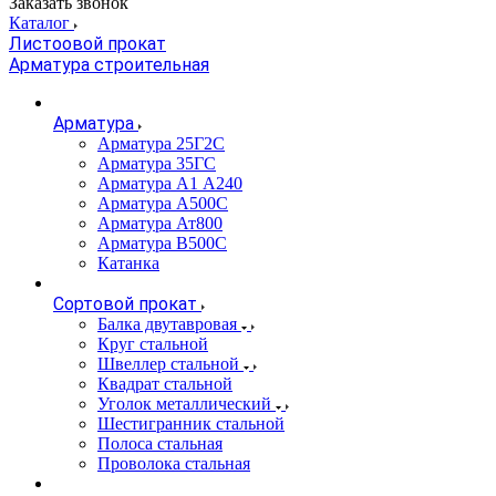
Заказать звонок
Каталог
Листоовой прокат
Арматура строительная
Арматура
Арматура 25Г2С
Арматура 35ГС
Арматура А1 А240
Арматура А500С
Арматура Ат800
Арматура В500С
Катанка
Сортовой прокат
Балка двутавровая
Круг стальной
Швеллер стальной
Квадрат стальной
Уголок металлический
Шестигранник стальной
Полоса стальная
Проволока стальная