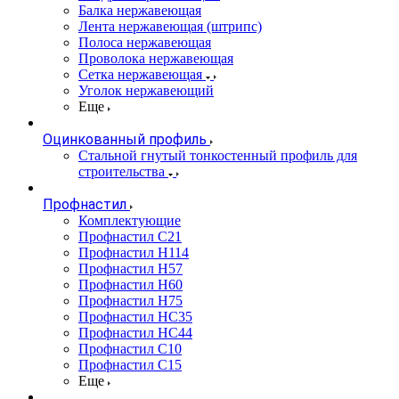
Балка нержавеющая
Лента нержавеющая (штрипс)
Полоса нержавеющая
Проволока нержавеющая
Сетка нержавеющая
Уголок нержавеющий
Еще
Оцинкованный профиль
Стальной гнутый тонкостенный профиль для
строительства
Профнастил
Комплектующие
Профнастил C21
Профнастил Н114
Профнастил Н57
Профнастил Н60
Профнастил Н75
Профнастил НС35
Профнастил НС44
Профнастил С10
Профнастил С15
Еще