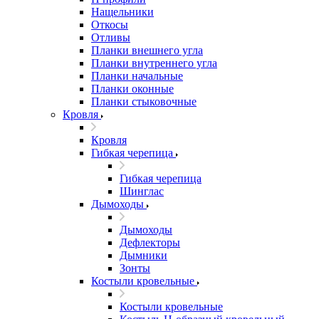
Нащельники
Откосы
Отливы
Планки внешнего угла
Планки внутреннего угла
Планки начальные
Планки оконные
Планки стыковочные
Кровля
Кровля
Гибкая черепица
Гибкая черепица
Шинглас
Дымоходы
Дымоходы
Дефлекторы
Дымники
Зонты
Костыли кровельные
Костыли кровельные