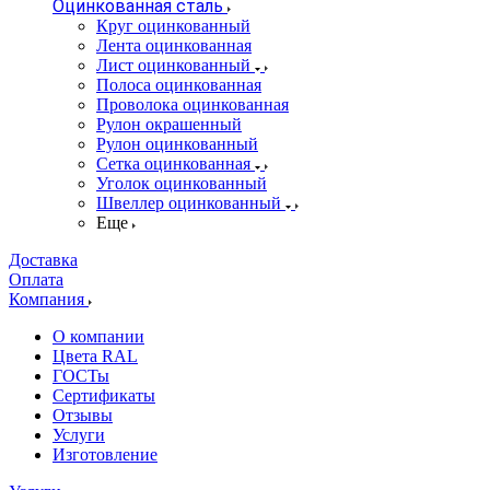
Оцинкованная сталь
Круг оцинкованный
Лента оцинкованная
Лист оцинкованный
Полоса оцинкованная
Проволока оцинкованная
Рулон окрашенный
Рулон оцинкованный
Сетка оцинкованная
Уголок оцинкованный
Швеллер оцинкованный
Еще
Доставка
Оплата
Компания
О компании
Цвета RAL
ГОСТы
Сертификаты
Отзывы
Услуги
Изготовление