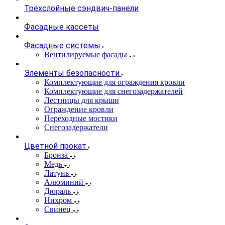
Трёхслойные сэндвич-панели
Фасадные кассеты
Фасадные системы
Вентилируемые фасады
Элементы безопасности
Комплектующие для ограждения кровли
Комплектующие для снегозадержателей
Лестницы для крыши
Ограждение кровли
Переходные мостики
Снегозадержатели
Цветной прокат
Бронза
Медь
Латунь
Алюминий
Дюраль
Нихром
Свинец