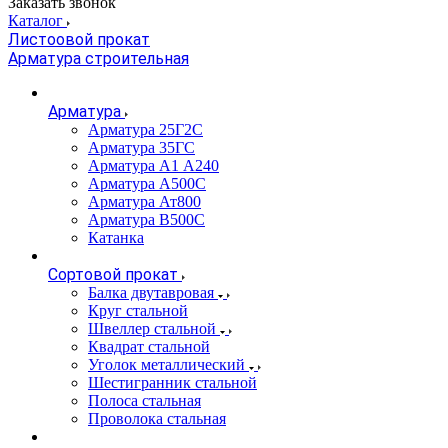
Заказать звонок
Каталог
Листоовой прокат
Арматура строительная
Арматура
Арматура 25Г2С
Арматура 35ГС
Арматура А1 А240
Арматура А500С
Арматура Ат800
Арматура В500С
Катанка
Сортовой прокат
Балка двутавровая
Круг стальной
Швеллер стальной
Квадрат стальной
Уголок металлический
Шестигранник стальной
Полоса стальная
Проволока стальная