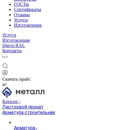
ГОСТы
Сертификаты
Отзывы
Услуги
Изготовление
Услуги
Изготовление
Цвета RAL
Контакты
Скачать прайс
Каталог
Листоовой прокат
Арматура строительная
Арматура