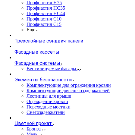
Профнастил Н75
Профнастил НС35
Профнастил НС44
Профнастил С10
Профнастил С15
Еще
Трёхслойные сэндвич-панели
Фасадные кассеты
Фасадные системы
Вентилируемые фасады
Элементы безопасности
Комплектующие для ограждения кровли
Комплектующие для снегозадержателей
Лестницы для крыши
Ограждение кровли
Переходные мостики
Снегозадержатели
Цветной прокат
Бронза
Медь