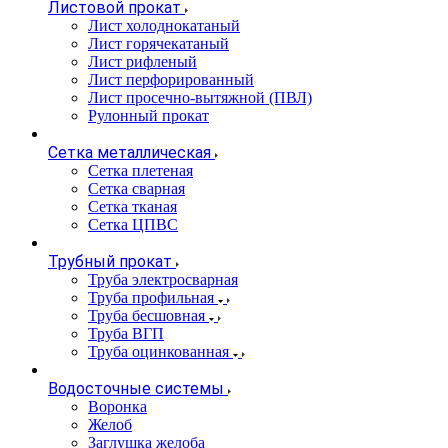
Листовой прокат
Лист холоднокатаный
Лист горячекатаный
Лист рифленый
Лист перфорированный
Лист просечно-вытяжной (ПВЛ)
Рулонный прокат
Сетка металлическая
Сетка плетеная
Сетка сварная
Сетка тканая
Сетка ЦПВС
Трубный прокат
Труба электросварная
Труба профильная
Труба бесшовная
Труба ВГП
Труба оцинкованная
Водосточные системы
Воронка
Желоб
Заглушка желоба