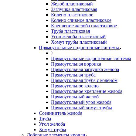
Желоб пластиковый
Заглушка пластиковая
Колено пластиковое
Колено сливное пластиковое
Крепление желоба пластиковое
Труба пластиковая
Угол желоба пластиковый
Хомут трубы пластиковый
Прямоугольные водосточные системы
Прямоугольные водосточные системы
Прямоугольная воронка
Прямоугольная заглушка желоба
Прямоугольная труба
Прямоугольная труба c коленом
Прямоугольное колено
Прямоугольное крепление желоба
Прямоугольный желоб
Прямоугольный угол желоба
Прямоугольный хомут трубы
Соединитель желоба
Труба
Угол желоба
Хомут трубы
Доборные элементы кровли