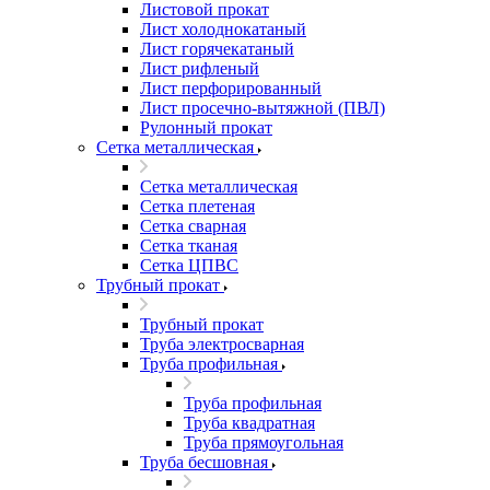
Листовой прокат
Лист холоднокатаный
Лист горячекатаный
Лист рифленый
Лист перфорированный
Лист просечно-вытяжной (ПВЛ)
Рулонный прокат
Сетка металлическая
Сетка металлическая
Сетка плетеная
Сетка сварная
Сетка тканая
Сетка ЦПВС
Трубный прокат
Трубный прокат
Труба электросварная
Труба профильная
Труба профильная
Труба квадратная
Труба прямоугольная
Труба бесшовная