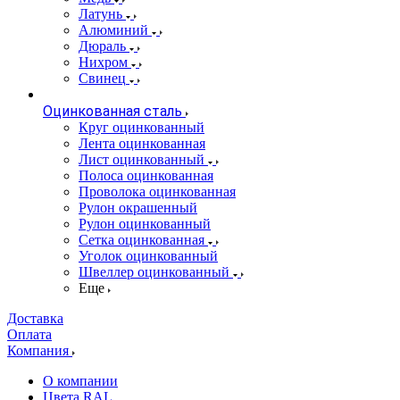
Латунь
Алюминий
Дюраль
Нихром
Свинец
Оцинкованная сталь
Круг оцинкованный
Лента оцинкованная
Лист оцинкованный
Полоса оцинкованная
Проволока оцинкованная
Рулон окрашенный
Рулон оцинкованный
Сетка оцинкованная
Уголок оцинкованный
Швеллер оцинкованный
Еще
Доставка
Оплата
Компания
О компании
Цвета RAL