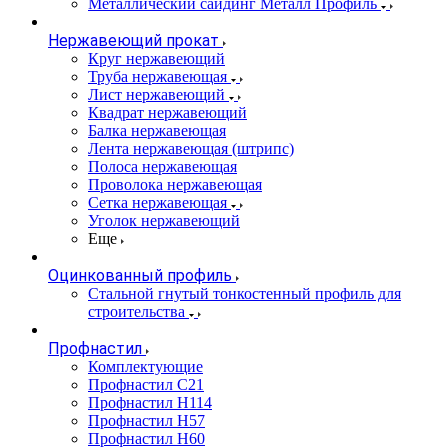
Металлический сайдинг Металл Профиль
Нержавеющий прокат
Круг нержавеющий
Труба нержавеющая
Лист нержавеющий
Квадрат нержавеющий
Балка нержавеющая
Лента нержавеющая (штрипс)
Полоса нержавеющая
Проволока нержавеющая
Сетка нержавеющая
Уголок нержавеющий
Еще
Оцинкованный профиль
Стальной гнутый тонкостенный профиль для
строительства
Профнастил
Комплектующие
Профнастил C21
Профнастил Н114
Профнастил Н57
Профнастил Н60