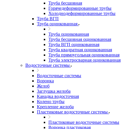
Труба бесшовная
Горячедеформированные трубы
Холоднодеформированные трубы
Труба ВГП
Труба оцинкованная
Труба оцинкованная
Труба бесшовная оцинкованная
Труба ВГП оцинкованная
Труба квадратная оцинкованная
Труба прямоугольная оцинкованная
Труба электросварная оцинкованная
Водосточные системы
Водосточные системы
Воронка
Желоб
Заглушка желоба
Канадка водосточная
Колено трубы
Крепление желоба
Пластиковые водосточные системы
Пластиковые водосточные системы
Воронка пластиковая