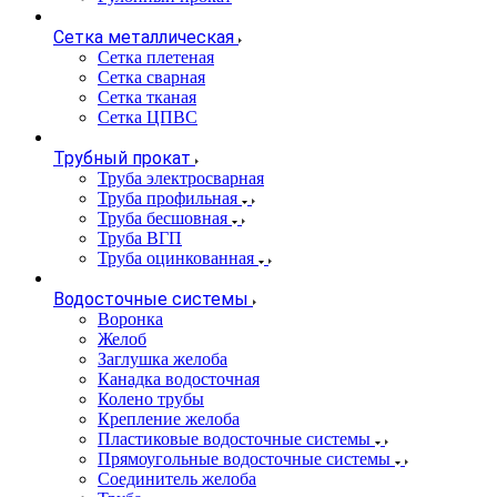
Сетка металлическая
Сетка плетеная
Сетка сварная
Сетка тканая
Сетка ЦПВС
Трубный прокат
Труба электросварная
Труба профильная
Труба бесшовная
Труба ВГП
Труба оцинкованная
Водосточные системы
Воронка
Желоб
Заглушка желоба
Канадка водосточная
Колено трубы
Крепление желоба
Пластиковые водосточные системы
Прямоугольные водосточные системы
Соединитель желоба