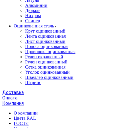
Латунь
Алюминий
Дюраль
Нихром
Свинец
Оцинкованная сталь
Круг оцинкованный
Лента оцинкованная
Лист оцинкованный
Полоса оцинкованная
Проволока оцинкованная
Рулон окрашенный
Рулон оцинкованный
Сетка оцинкованная
Уголок оцинкованный
Швеллер оцинкованный
Штрипс
Доставка
Оплата
Компания
О компании
Цвета RAL
ГОСТы