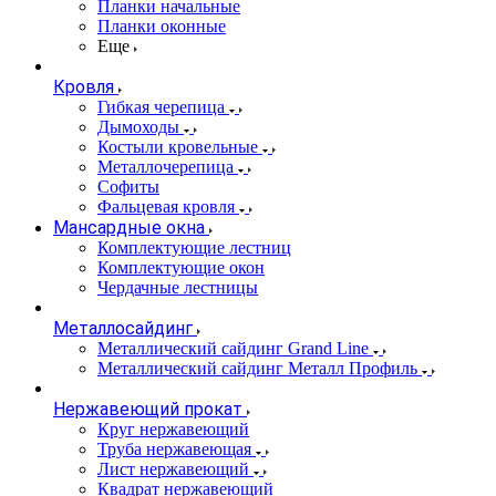
Планки начальные
Планки оконные
Еще
Кровля
Гибкая черепица
Дымоходы
Костыли кровельные
Металлочерепица
Софиты
Фальцевая кровля
Мансардные окна
Комплектующие лестниц
Комплектующие окон
Чердачные лестницы
Металлосайдинг
Металлический сайдинг Grand Line
Металлический сайдинг Металл Профиль
Нержавеющий прокат
Круг нержавеющий
Труба нержавеющая
Лист нержавеющий
Квадрат нержавеющий