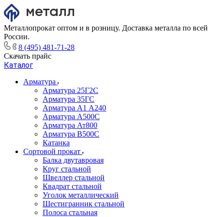
Металлопрокат оптом и в розницу. Доставка металла по всей
России.
8 (495) 481-71-28
Скачать прайс
Каталог
Арматура
Арматура 25Г2С
Арматура 35ГС
Арматура А1 А240
Арматура А500С
Арматура Ат800
Арматура В500С
Катанка
Сортовой прокат
Балка двутавровая
Круг стальной
Швеллер стальной
Квадрат стальной
Уголок металлический
Шестигранник стальной
Полоса стальная