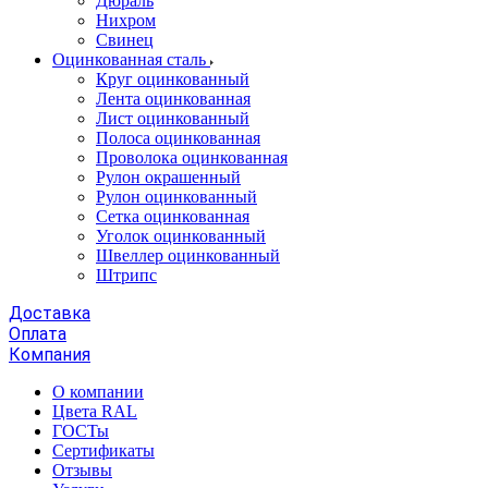
Дюраль
Нихром
Свинец
Оцинкованная сталь
Круг оцинкованный
Лента оцинкованная
Лист оцинкованный
Полоса оцинкованная
Проволока оцинкованная
Рулон окрашенный
Рулон оцинкованный
Сетка оцинкованная
Уголок оцинкованный
Швеллер оцинкованный
Штрипс
Доставка
Оплата
Компания
О компании
Цвета RAL
ГОСТы
Сертификаты
Отзывы