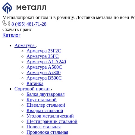
Металлопрокат оптом и в розницу. Доставка металла по всей Р
8 (495) 481-71-28
Скачать прайс
Каталог
Арматура
Арматура 25Г2С
Арматура 35ГС
Арматура А1 А240
Арматура А500С
Арматура Ат800
Арматура В500С
Катанка
Сортовой прокат
Балка двутавровая
Круг стальной
Швеллер стальной
Квадрат стальной
Уголок металлический
Шестигранник стальной
Полоса стальная
Проволока стальная