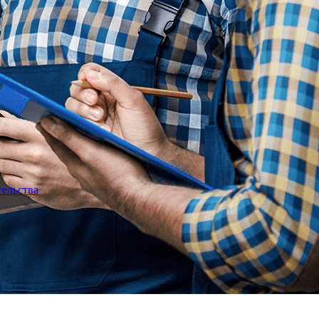
тельства