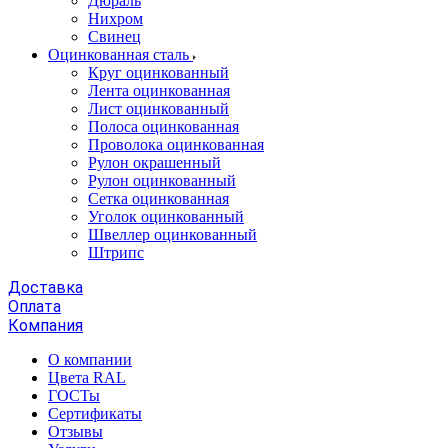
Дюраль
Нихром
Свинец
Оцинкованная сталь
Круг оцинкованный
Лента оцинкованная
Лист оцинкованный
Полоса оцинкованная
Проволока оцинкованная
Рулон окрашенный
Рулон оцинкованный
Сетка оцинкованная
Уголок оцинкованный
Швеллер оцинкованный
Штрипс
Доставка
Оплата
Компания
О компании
Цвета RAL
ГОСТы
Сертификаты
Отзывы