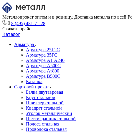
Металлопрокат оптом и в розницу. Доставка металла по всей Р
8 (495) 481-71-28
Скачать прайс
Каталог
Арматура
Арматура 25Г2С
Арматура 35ГС
Арматура А1 А240
Арматура А500С
Арматура Ат800
Арматура В500С
Катанка
Сортовой прокат
Балка двутавровая
Круг стальной
Швеллер стальной
Квадрат стальной
Уголок металлический
Шестигранник стальной
Полоса стальная
Проволока стальная