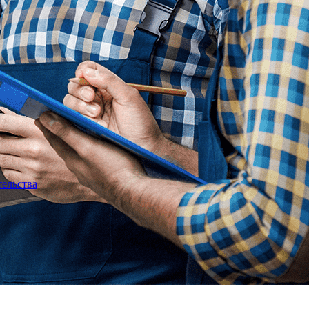
тельства