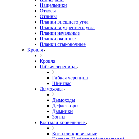
Нащельники
Откосы
Отливы
Планки внешнего угла
Планки внутреннего угла
Планки начальные
Планки оконные
Планки стыковочные
Кровля
Кровля
Гибкая черепица
Гибкая черепица
Шинглас
Дымоходы
Дымоходы
Дефлекторы
Дымники
Зонты
Костыли кровельные
Костыли кровельные