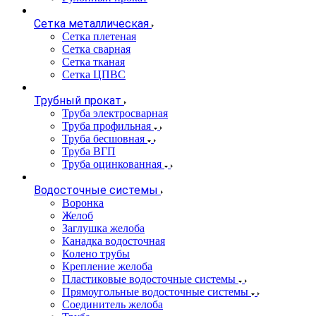
Сетка металлическая
Сетка плетеная
Сетка сварная
Сетка тканая
Сетка ЦПВС
Трубный прокат
Труба электросварная
Труба профильная
Труба бесшовная
Труба ВГП
Труба оцинкованная
Водосточные системы
Воронка
Желоб
Заглушка желоба
Канадка водосточная
Колено трубы
Крепление желоба
Пластиковые водосточные системы
Прямоугольные водосточные системы
Соединитель желоба