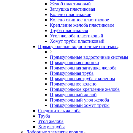
Желоб пластиковый
Заглушка пластиковая
Колено пластиковое
Колено сливное пластиковое
Крепление желоба пластиковое
Труба пластиковая
Угол желоба пластиковый
Хомут трубы пластиковый
Прямоугольные водосточные системы
Прямоугольные водосточные системы
Прямоугольная воронка
Прямоугольная заглушка желоба
Прямоугольная труба
Прямоугольная труба c коленом
Прямоугольное колено
Прямоугольное крепление желоба
Прямоугольный желоб
Прямоугольный угол желоба
Прямоугольный хомут трубы
Соединитель желоба
Труба
Угол желоба
Хомут трубы
Доборные элементы кровли