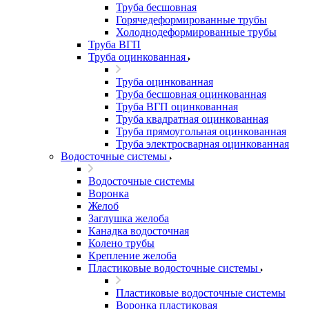
Труба бесшовная
Горячедеформированные трубы
Холоднодеформированные трубы
Труба ВГП
Труба оцинкованная
Труба оцинкованная
Труба бесшовная оцинкованная
Труба ВГП оцинкованная
Труба квадратная оцинкованная
Труба прямоугольная оцинкованная
Труба электросварная оцинкованная
Водосточные системы
Водосточные системы
Воронка
Желоб
Заглушка желоба
Канадка водосточная
Колено трубы
Крепление желоба
Пластиковые водосточные системы
Пластиковые водосточные системы
Воронка пластиковая