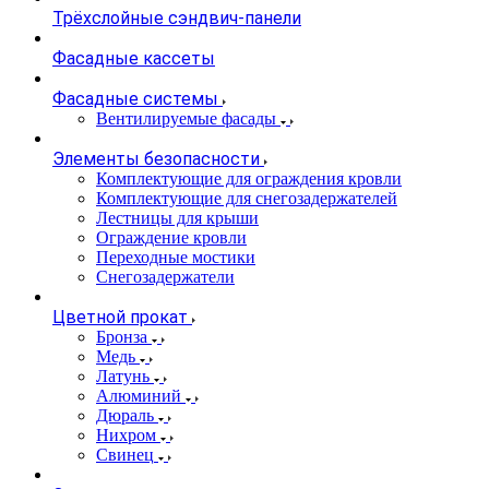
Трёхслойные сэндвич-панели
Фасадные кассеты
Фасадные системы
Вентилируемые фасады
Элементы безопасности
Комплектующие для ограждения кровли
Комплектующие для снегозадержателей
Лестницы для крыши
Ограждение кровли
Переходные мостики
Снегозадержатели
Цветной прокат
Бронза
Медь
Латунь
Алюминий
Дюраль
Нихром
Свинец