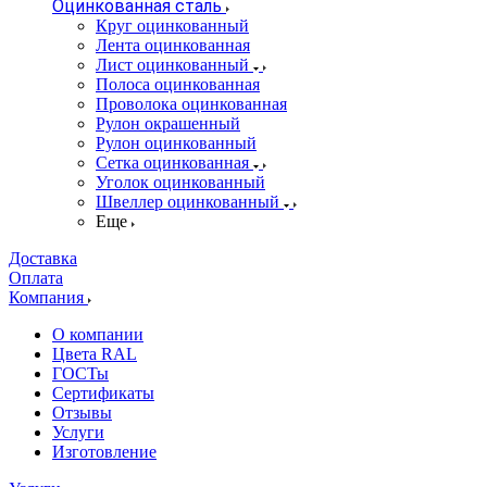
Оцинкованная сталь
Круг оцинкованный
Лента оцинкованная
Лист оцинкованный
Полоса оцинкованная
Проволока оцинкованная
Рулон окрашенный
Рулон оцинкованный
Сетка оцинкованная
Уголок оцинкованный
Швеллер оцинкованный
Еще
Доставка
Оплата
Компания
О компании
Цвета RAL
ГОСТы
Сертификаты
Отзывы
Услуги
Изготовление