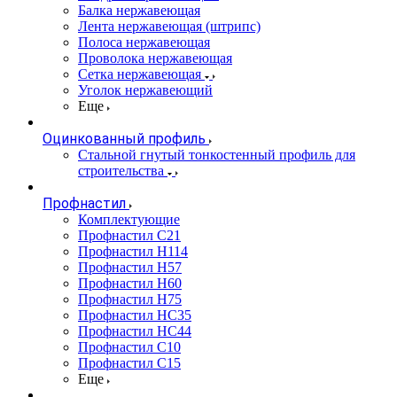
Балка нержавеющая
Лента нержавеющая (штрипс)
Полоса нержавеющая
Проволока нержавеющая
Сетка нержавеющая
Уголок нержавеющий
Еще
Оцинкованный профиль
Стальной гнутый тонкостенный профиль для
строительства
Профнастил
Комплектующие
Профнастил C21
Профнастил Н114
Профнастил Н57
Профнастил Н60
Профнастил Н75
Профнастил НС35
Профнастил НС44
Профнастил С10
Профнастил С15
Еще