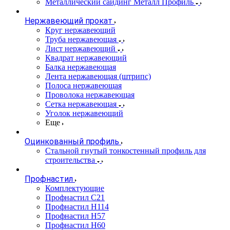
Металлический сайдинг Металл Профиль
Нержавеющий прокат
Круг нержавеющий
Труба нержавеющая
Лист нержавеющий
Квадрат нержавеющий
Балка нержавеющая
Лента нержавеющая (штрипс)
Полоса нержавеющая
Проволока нержавеющая
Сетка нержавеющая
Уголок нержавеющий
Еще
Оцинкованный профиль
Стальной гнутый тонкостенный профиль для
строительства
Профнастил
Комплектующие
Профнастил C21
Профнастил Н114
Профнастил Н57
Профнастил Н60