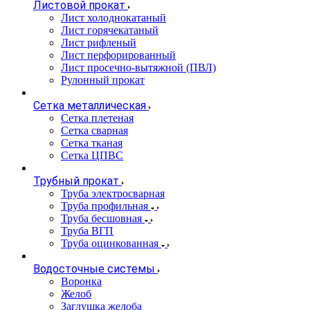
Листовой прокат
Лист холоднокатаный
Лист горячекатаный
Лист рифленый
Лист перфорированный
Лист просечно-вытяжной (ПВЛ)
Рулонный прокат
Сетка металлическая
Сетка плетеная
Сетка сварная
Сетка тканая
Сетка ЦПВС
Трубный прокат
Труба электросварная
Труба профильная
Труба бесшовная
Труба ВГП
Труба оцинкованная
Водосточные системы
Воронка
Желоб
Заглушка желоба