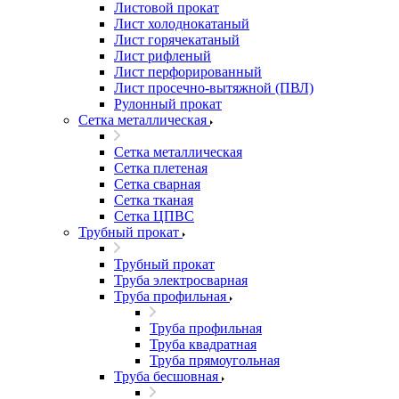
Листовой прокат
Лист холоднокатаный
Лист горячекатаный
Лист рифленый
Лист перфорированный
Лист просечно-вытяжной (ПВЛ)
Рулонный прокат
Сетка металлическая
Сетка металлическая
Сетка плетеная
Сетка сварная
Сетка тканая
Сетка ЦПВС
Трубный прокат
Трубный прокат
Труба электросварная
Труба профильная
Труба профильная
Труба квадратная
Труба прямоугольная
Труба бесшовная