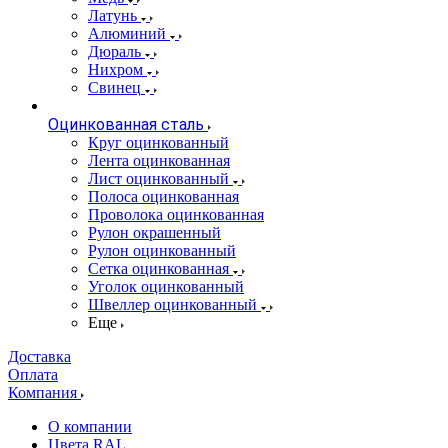
Латунь
Алюминий
Дюраль
Нихром
Свинец
Оцинкованная сталь
Круг оцинкованный
Лента оцинкованная
Лист оцинкованный
Полоса оцинкованная
Проволока оцинкованная
Рулон окрашенный
Рулон оцинкованный
Сетка оцинкованная
Уголок оцинкованный
Швеллер оцинкованный
Еще
Доставка
Оплата
Компания
О компании
Цвета RAL