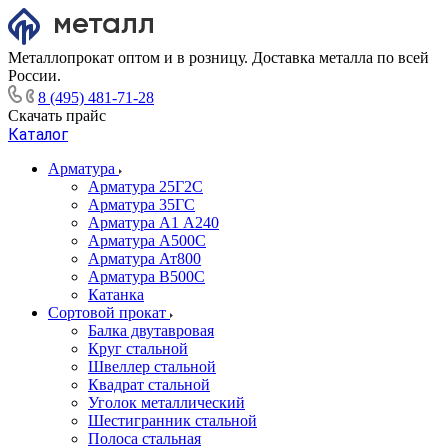
Металлопрокат оптом и в розницу. Доставка металла по всей
России.
8 (495) 481-71-28
Скачать прайс
Каталог
Арматура
Арматура 25Г2С
Арматура 35ГС
Арматура А1 А240
Арматура А500С
Арматура Ат800
Арматура В500С
Катанка
Сортовой прокат
Балка двутавровая
Круг стальной
Швеллер стальной
Квадрат стальной
Уголок металлический
Шестигранник стальной
Полоса стальная