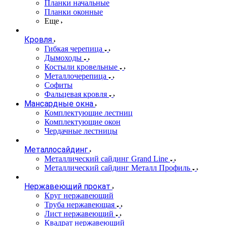
Планки начальные
Планки оконные
Еще
Кровля
Гибкая черепица
Дымоходы
Костыли кровельные
Металлочерепица
Софиты
Фальцевая кровля
Мансардные окна
Комплектующие лестниц
Комплектующие окон
Чердачные лестницы
Металлосайдинг
Металлический сайдинг Grand Line
Металлический сайдинг Металл Профиль
Нержавеющий прокат
Круг нержавеющий
Труба нержавеющая
Лист нержавеющий
Квадрат нержавеющий