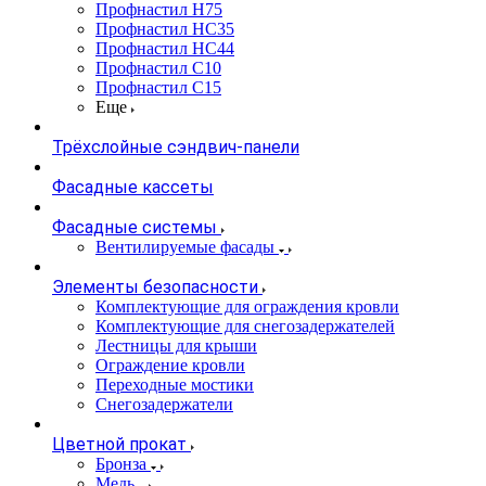
Профнастил Н75
Профнастил НС35
Профнастил НС44
Профнастил С10
Профнастил С15
Еще
Трёхслойные сэндвич-панели
Фасадные кассеты
Фасадные системы
Вентилируемые фасады
Элементы безопасности
Комплектующие для ограждения кровли
Комплектующие для снегозадержателей
Лестницы для крыши
Ограждение кровли
Переходные мостики
Снегозадержатели
Цветной прокат
Бронза
Медь