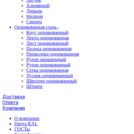
Латунь
Алюминий
Дюраль
Нихром
Свинец
Оцинкованная сталь
Круг оцинкованный
Лента оцинкованная
Лист оцинкованный
Полоса оцинкованная
Проволока оцинкованная
Рулон окрашенный
Рулон оцинкованный
Сетка оцинкованная
Уголок оцинкованный
Швеллер оцинкованный
Штрипс
Доставка
Оплата
Компания
О компании
Цвета RAL
ГОСТы