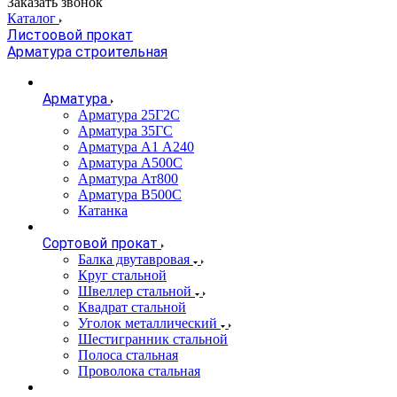
Заказать звонок
Каталог
Листоовой прокат
Арматура строительная
Арматура
Арматура 25Г2С
Арматура 35ГС
Арматура А1 А240
Арматура А500С
Арматура Ат800
Арматура В500С
Катанка
Сортовой прокат
Балка двутавровая
Круг стальной
Швеллер стальной
Квадрат стальной
Уголок металлический
Шестигранник стальной
Полоса стальная
Проволока стальная