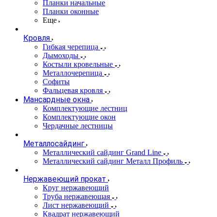
Планки начальные
Планки оконные
Еще
Кровля
Гибкая черепица
Дымоходы
Костыли кровельные
Металлочерепица
Софиты
Фальцевая кровля
Мансардные окна
Комплектующие лестниц
Комплектующие окон
Чердачные лестницы
Металлосайдинг
Металлический сайдинг Grand Line
Металлический сайдинг Металл Профиль
Нержавеющий прокат
Круг нержавеющий
Труба нержавеющая
Лист нержавеющий
Квадрат нержавеющий