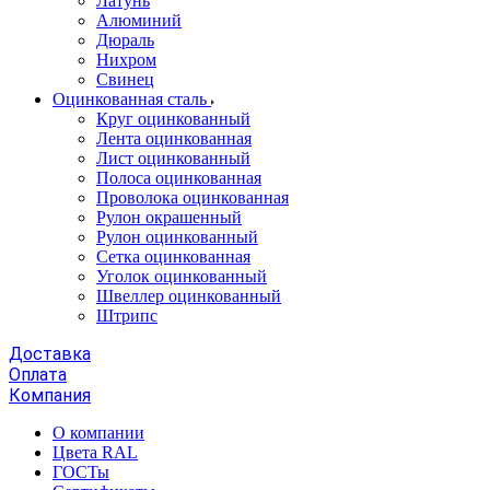
Латунь
Алюминий
Дюраль
Нихром
Свинец
Оцинкованная сталь
Круг оцинкованный
Лента оцинкованная
Лист оцинкованный
Полоса оцинкованная
Проволока оцинкованная
Рулон окрашенный
Рулон оцинкованный
Сетка оцинкованная
Уголок оцинкованный
Швеллер оцинкованный
Штрипс
Доставка
Оплата
Компания
О компании
Цвета RAL
ГОСТы