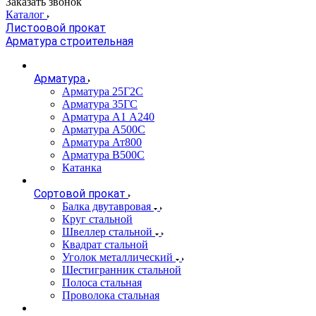
Заказать звонок
Каталог
Листоовой прокат
Арматура строительная
Арматура
Арматура 25Г2С
Арматура 35ГС
Арматура А1 А240
Арматура А500С
Арматура Ат800
Арматура В500С
Катанка
Сортовой прокат
Балка двутавровая
Круг стальной
Швеллер стальной
Квадрат стальной
Уголок металлический
Шестигранник стальной
Полоса стальная
Проволока стальная