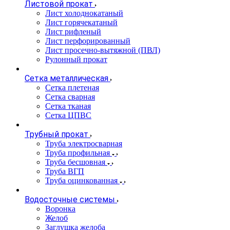
Листовой прокат
Лист холоднокатаный
Лист горячекатаный
Лист рифленый
Лист перфорированный
Лист просечно-вытяжной (ПВЛ)
Рулонный прокат
Сетка металлическая
Сетка плетеная
Сетка сварная
Сетка тканая
Сетка ЦПВС
Трубный прокат
Труба электросварная
Труба профильная
Труба бесшовная
Труба ВГП
Труба оцинкованная
Водосточные системы
Воронка
Желоб
Заглушка желоба