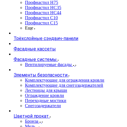
Профнастил Н75
Профнастил НС35
Профнастил НС44
Профнастил С10
Профнастил С15
Еще
Трёхслойные сэндвич-панели
Фасадные кассеты
Фасадные системы
Вентилируемые фасады
Элементы безопасности
Комплектующие для ограждения кровли
Комплектующие для снегозадержателей
Лестницы для крыши
Ограждение кровли
Переходные мостики
Снегозадержатели
Цветной прокат
Бронза
Медь