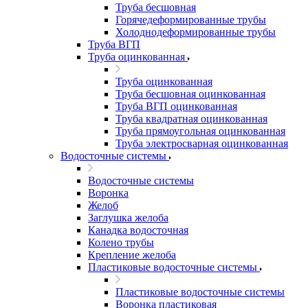
Труба бесшовная
Горячедеформированные трубы
Холоднодеформированные трубы
Труба ВГП
Труба оцинкованная
Труба оцинкованная
Труба бесшовная оцинкованная
Труба ВГП оцинкованная
Труба квадратная оцинкованная
Труба прямоугольная оцинкованная
Труба электросварная оцинкованная
Водосточные системы
Водосточные системы
Воронка
Желоб
Заглушка желоба
Канадка водосточная
Колено трубы
Крепление желоба
Пластиковые водосточные системы
Пластиковые водосточные системы
Воронка пластиковая