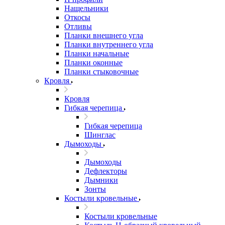
Нащельники
Откосы
Отливы
Планки внешнего угла
Планки внутреннего угла
Планки начальные
Планки оконные
Планки стыковочные
Кровля
Кровля
Гибкая черепица
Гибкая черепица
Шинглас
Дымоходы
Дымоходы
Дефлекторы
Дымники
Зонты
Костыли кровельные
Костыли кровельные