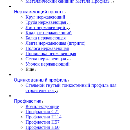
Металлический сайдинг Металл Профиль
Нержавеющий прокат
Круг нержавеющий
Труба нержавеющая
Лист нержавеющий
Квадрат нержавеющий
Балка нержавеющая
Лента нержавеющая (штрипс)
Полоса нержавеющая
Проволока нержавеющая
Сетка нержавеющая
Уголок нержавеющий
Еще
Оцинкованный профиль
Стальной гнутый тонкостенный профиль для
строительства
Профнастил
Комплектующие
Профнастил C21
Профнастил Н114
Профнастил Н57
Профнастил Н60