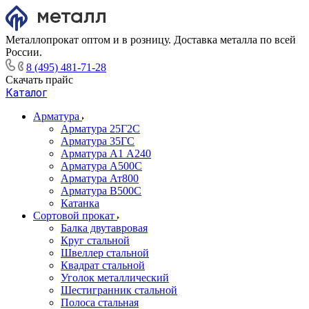
Металлопрокат оптом и в розницу. Доставка металла по всей
России.
8 (495) 481-71-28
Скачать прайс
Каталог
Арматура
Арматура 25Г2С
Арматура 35ГС
Арматура А1 А240
Арматура А500С
Арматура Ат800
Арматура В500С
Катанка
Сортовой прокат
Балка двутавровая
Круг стальной
Швеллер стальной
Квадрат стальной
Уголок металлический
Шестигранник стальной
Полоса стальная