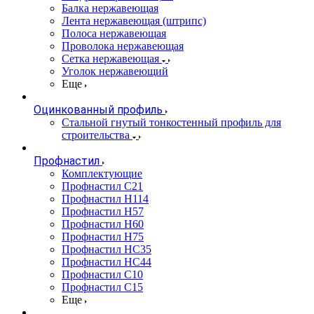
Балка нержавеющая
Лента нержавеющая (штрипс)
Полоса нержавеющая
Проволока нержавеющая
Сетка нержавеющая
Уголок нержавеющий
Еще
Оцинкованный профиль
Стальной гнутый тонкостенный профиль для
строительства
Профнастил
Комплектующие
Профнастил C21
Профнастил Н114
Профнастил Н57
Профнастил Н60
Профнастил Н75
Профнастил НС35
Профнастил НС44
Профнастил С10
Профнастил С15
Еще