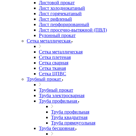
Листовой прокат
Лист холоднокатаный
Лист горячекатаный
Лист рифленый
Лист перфорированный
Лист просечно-вытяжной (ПВЛ)
Рулонный прокат
Сетка металлическая
Сетка металлическая
Сетка плетеная
Сетка сварная
Сетка тканая
Сетка ЦПВС
Трубный прокат
Трубный прокат
Труба электросварная
Труба профильная
Труба профильная
Труба квадратная
Труба прямоугольная
Труба бесшовная