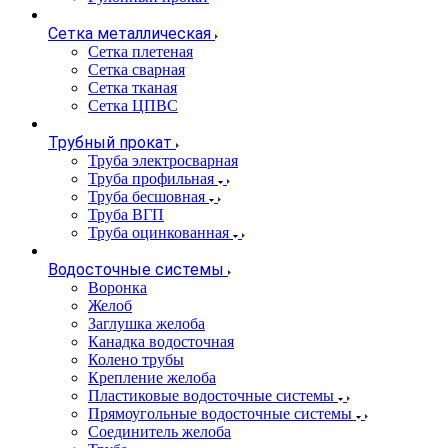
Сетка металлическая
Сетка плетеная
Сетка сварная
Сетка тканая
Сетка ЦПВС
Трубный прокат
Труба электросварная
Труба профильная
Труба бесшовная
Труба ВГП
Труба оцинкованная
Водосточные системы
Воронка
Желоб
Заглушка желоба
Канадка водосточная
Колено трубы
Крепление желоба
Пластиковые водосточные системы
Прямоугольные водосточные системы
Соединитель желоба