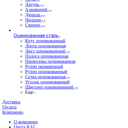
Латунь
Алюминий
Дюраль
Нихром
Свинец
Оцинкованная сталь
Круг оцинкованный
Лента оцинкованная
Лист оцинкованный
Полоса оцинкованная
Проволока оцинкованная
Рулон окрашенный
Рулон оцинкованный
Сетка оцинкованная
Уголок оцинкованный
Швеллер оцинкованный
Еще
Доставка
Оплата
Компания
О компании
Цвета RAL