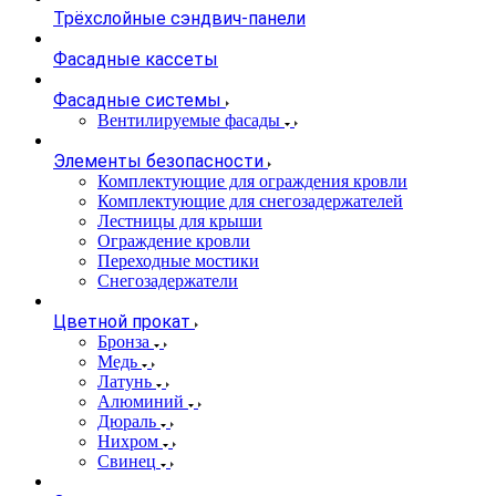
Трёхслойные сэндвич-панели
Фасадные кассеты
Фасадные системы
Вентилируемые фасады
Элементы безопасности
Комплектующие для ограждения кровли
Комплектующие для снегозадержателей
Лестницы для крыши
Ограждение кровли
Переходные мостики
Снегозадержатели
Цветной прокат
Бронза
Медь
Латунь
Алюминий
Дюраль
Нихром
Свинец