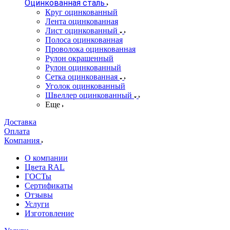
Оцинкованная сталь
Круг оцинкованный
Лента оцинкованная
Лист оцинкованный
Полоса оцинкованная
Проволока оцинкованная
Рулон окрашенный
Рулон оцинкованный
Сетка оцинкованная
Уголок оцинкованный
Швеллер оцинкованный
Еще
Доставка
Оплата
Компания
О компании
Цвета RAL
ГОСТы
Сертификаты
Отзывы
Услуги
Изготовление