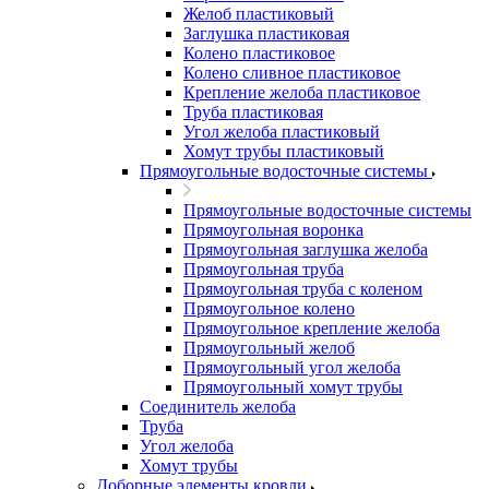
Желоб пластиковый
Заглушка пластиковая
Колено пластиковое
Колено сливное пластиковое
Крепление желоба пластиковое
Труба пластиковая
Угол желоба пластиковый
Хомут трубы пластиковый
Прямоугольные водосточные системы
Прямоугольные водосточные системы
Прямоугольная воронка
Прямоугольная заглушка желоба
Прямоугольная труба
Прямоугольная труба c коленом
Прямоугольное колено
Прямоугольное крепление желоба
Прямоугольный желоб
Прямоугольный угол желоба
Прямоугольный хомут трубы
Соединитель желоба
Труба
Угол желоба
Хомут трубы
Доборные элементы кровли