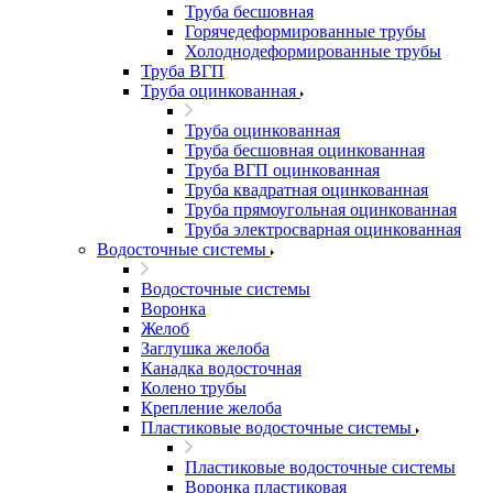
Труба бесшовная
Горячедеформированные трубы
Холоднодеформированные трубы
Труба ВГП
Труба оцинкованная
Труба оцинкованная
Труба бесшовная оцинкованная
Труба ВГП оцинкованная
Труба квадратная оцинкованная
Труба прямоугольная оцинкованная
Труба электросварная оцинкованная
Водосточные системы
Водосточные системы
Воронка
Желоб
Заглушка желоба
Канадка водосточная
Колено трубы
Крепление желоба
Пластиковые водосточные системы
Пластиковые водосточные системы
Воронка пластиковая