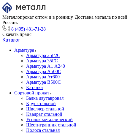
Металлопрокат оптом и в розницу. Доставка металла по всей
России.
8 (495) 481-71-28
Скачать прайс
Каталог
Арматура
Арматура 25Г2С
Арматура 35ГС
Арматура А1 А240
Арматура А500С
Арматура Ат800
Арматура В500С
Катанка
Сортовой прокат
Балка двутавровая
Круг стальной
Швеллер стальной
Квадрат стальной
Уголок металлический
Шестигранник стальной
Полоса стальная