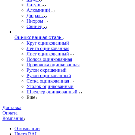
Латунь
Алюминий
Дюраль
Нихром
Свинец
Оцинкованная сталь
Круг оцинкованный
Лента оцинкованная
Лист оцинкованный
Полоса оцинкованная
Проволока оцинкованная
Рулон окрашенный
Рулон оцинкованный
Сетка оцинкованная
Уголок оцинкованный
Швеллер оцинкованный
Еще
Доставка
Оплата
Компания
О компании
Цвета RAL