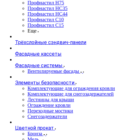
Профнастил Н75
Профнастил НС35
Профнастил НС44
Профнастил С10
Профнастил С15
Еще
Трёхслойные сэндвич-панели
Фасадные кассеты
Фасадные системы
Вентилируемые фасады
Элементы безопасности
Комплектующие для ограждения кровли
Комплектующие для снегозадержателей
Лестницы для крыши
Ограждение кровли
Переходные мостики
Снегозадержатели
Цветной прокат
Бронза
Медь