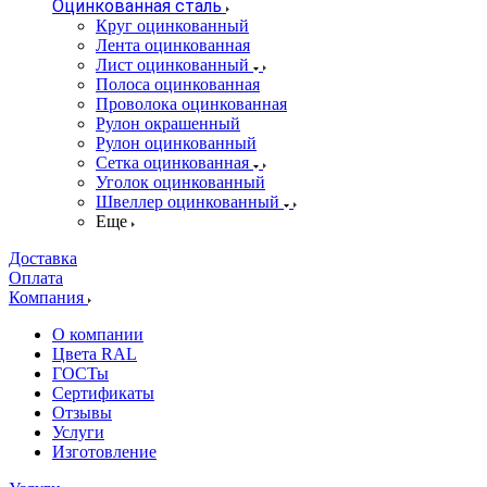
Оцинкованная сталь
Круг оцинкованный
Лента оцинкованная
Лист оцинкованный
Полоса оцинкованная
Проволока оцинкованная
Рулон окрашенный
Рулон оцинкованный
Сетка оцинкованная
Уголок оцинкованный
Швеллер оцинкованный
Еще
Доставка
Оплата
Компания
О компании
Цвета RAL
ГОСТы
Сертификаты
Отзывы
Услуги
Изготовление