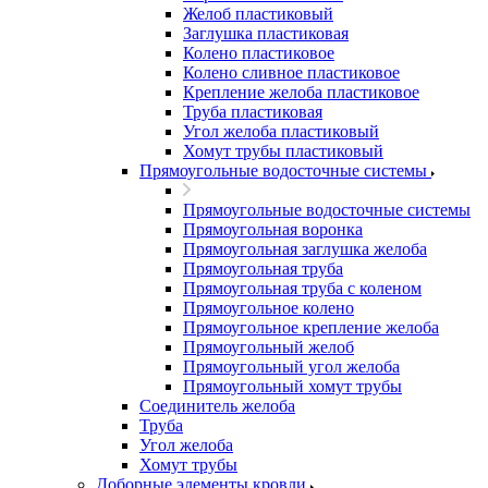
Желоб пластиковый
Заглушка пластиковая
Колено пластиковое
Колено сливное пластиковое
Крепление желоба пластиковое
Труба пластиковая
Угол желоба пластиковый
Хомут трубы пластиковый
Прямоугольные водосточные системы
Прямоугольные водосточные системы
Прямоугольная воронка
Прямоугольная заглушка желоба
Прямоугольная труба
Прямоугольная труба c коленом
Прямоугольное колено
Прямоугольное крепление желоба
Прямоугольный желоб
Прямоугольный угол желоба
Прямоугольный хомут трубы
Соединитель желоба
Труба
Угол желоба
Хомут трубы
Доборные элементы кровли