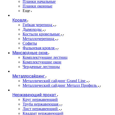
Планки начальные
Планки оконные
Еще
Кровля
Гибкая черепица
Дымоходы
Костыли кровельные
Металлочерепица
Софиты
Фальцевая кровля
Мансардные окна
Комплектующие лестниц
Комплектующие окон
Чердачные лестницы
Металлосайдинг
Металлический сайдинг Grand Line
Металлический сайдинг Металл Профиль
Нержавеющий прокат
Круг нержавеющий
Труба нержавеющая
Лист нержавеющий
Квадрат нержавеющий