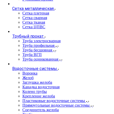
Сетка металлическая
Сетка плетеная
Сетка сварная
Сетка тканая
Сетка ЦПВС
Трубный прокат
Труба электросварная
Труба профильная
Труба бесшовная
Труба ВГП
Труба оцинкованная
Водосточные системы
Воронка
Желоб
Заглушка желоба
Канадка водосточная
Колено трубы
Крепление желоба
Пластиковые водосточные системы
Прямоугольные водосточные системы
Соединитель желоба