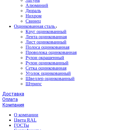
Латунь
Алюминий
Дюраль
Нихром
Свинец
Оцинкованная сталь
Круг оцинкованный
Лента оцинкованная
Лист оцинкованный
Полоса оцинкованная
Проволока оцинкованная
Рулон окрашенный
Рулон оцинкованный
Сетка оцинкованная
Уголок оцинкованный
Швеллер оцинкованный
Штрипс
Доставка
Оплата
Компания
О компании
Цвета RAL
ГОСТы