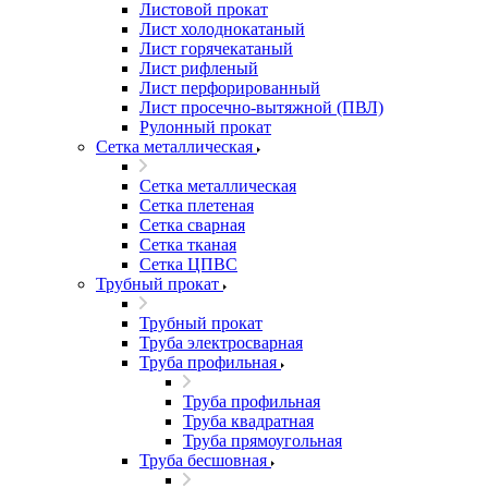
Листовой прокат
Лист холоднокатаный
Лист горячекатаный
Лист рифленый
Лист перфорированный
Лист просечно-вытяжной (ПВЛ)
Рулонный прокат
Сетка металлическая
Сетка металлическая
Сетка плетеная
Сетка сварная
Сетка тканая
Сетка ЦПВС
Трубный прокат
Трубный прокат
Труба электросварная
Труба профильная
Труба профильная
Труба квадратная
Труба прямоугольная
Труба бесшовная