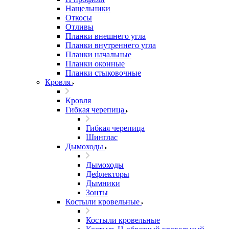
Нащельники
Откосы
Отливы
Планки внешнего угла
Планки внутреннего угла
Планки начальные
Планки оконные
Планки стыковочные
Кровля
Кровля
Гибкая черепица
Гибкая черепица
Шинглас
Дымоходы
Дымоходы
Дефлекторы
Дымники
Зонты
Костыли кровельные
Костыли кровельные