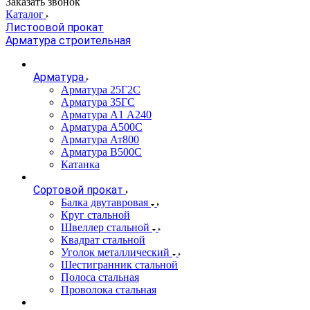
Заказать звонок
Каталог
Листоовой прокат
Арматура строительная
Арматура
Арматура 25Г2С
Арматура 35ГС
Арматура А1 А240
Арматура А500С
Арматура Ат800
Арматура В500С
Катанка
Сортовой прокат
Балка двутавровая
Круг стальной
Швеллер стальной
Квадрат стальной
Уголок металлический
Шестигранник стальной
Полоса стальная
Проволока стальная