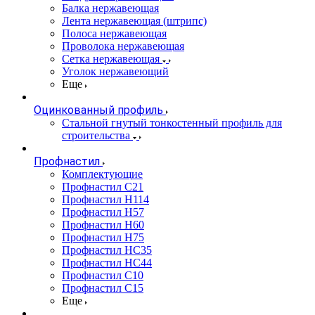
Балка нержавеющая
Лента нержавеющая (штрипс)
Полоса нержавеющая
Проволока нержавеющая
Сетка нержавеющая
Уголок нержавеющий
Еще
Оцинкованный профиль
Стальной гнутый тонкостенный профиль для
строительства
Профнастил
Комплектующие
Профнастил C21
Профнастил Н114
Профнастил Н57
Профнастил Н60
Профнастил Н75
Профнастил НС35
Профнастил НС44
Профнастил С10
Профнастил С15
Еще