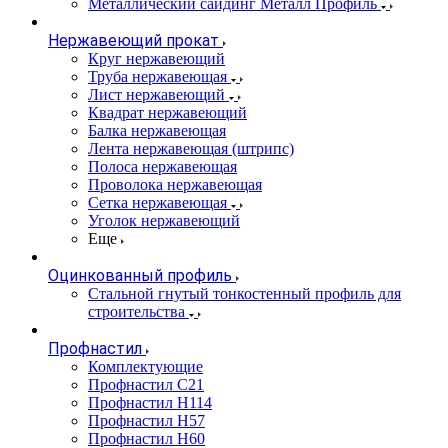
Металлический сайдинг Металл Профиль
Нержавеющий прокат
Круг нержавеющий
Труба нержавеющая
Лист нержавеющий
Квадрат нержавеющий
Балка нержавеющая
Лента нержавеющая (штрипс)
Полоса нержавеющая
Проволока нержавеющая
Сетка нержавеющая
Уголок нержавеющий
Еще
Оцинкованный профиль
Стальной гнутый тонкостенный профиль для
строительства
Профнастил
Комплектующие
Профнастил C21
Профнастил Н114
Профнастил Н57
Профнастил Н60