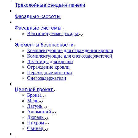
Трёхслойные сэндвич-панели
Фасадные кассеты
Фасадные системы
Вентилируемые фасады
Элементы безопасности
Комплектующие для ограждения кровли
Комплектующие для снегозадержателей
Лестницы для крыши
Ограждение кровли
Переходные мостики
Снегозадержатели
Цветной прокат
Бронза
Медь
Латунь
Алюминий
Дюраль
Нихром
Свинец