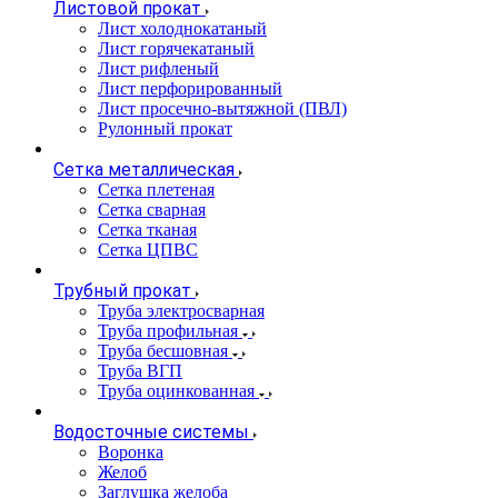
Листовой прокат
Лист холоднокатаный
Лист горячекатаный
Лист рифленый
Лист перфорированный
Лист просечно-вытяжной (ПВЛ)
Рулонный прокат
Сетка металлическая
Сетка плетеная
Сетка сварная
Сетка тканая
Сетка ЦПВС
Трубный прокат
Труба электросварная
Труба профильная
Труба бесшовная
Труба ВГП
Труба оцинкованная
Водосточные системы
Воронка
Желоб
Заглушка желоба