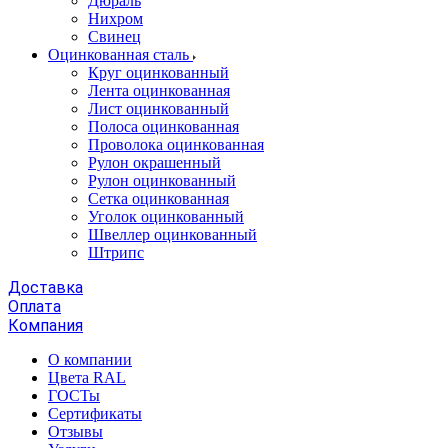
Дюраль
Нихром
Свинец
Оцинкованная сталь
Круг оцинкованный
Лента оцинкованная
Лист оцинкованный
Полоса оцинкованная
Проволока оцинкованная
Рулон окрашенный
Рулон оцинкованный
Сетка оцинкованная
Уголок оцинкованный
Швеллер оцинкованный
Штрипс
Доставка
Оплата
Компания
О компании
Цвета RAL
ГОСТы
Сертификаты
Отзывы