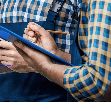
тельства