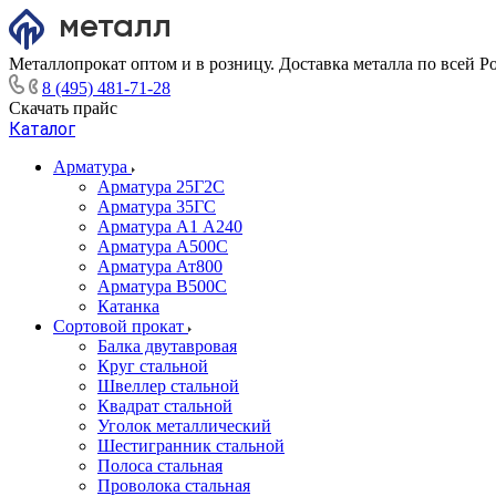
Металлопрокат оптом и в розницу. Доставка металла по всей Р
8 (495) 481-71-28
Скачать прайс
Каталог
Арматура
Арматура 25Г2С
Арматура 35ГС
Арматура А1 А240
Арматура А500С
Арматура Ат800
Арматура В500С
Катанка
Сортовой прокат
Балка двутавровая
Круг стальной
Швеллер стальной
Квадрат стальной
Уголок металлический
Шестигранник стальной
Полоса стальная
Проволока стальная