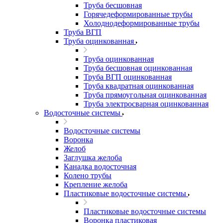
Труба бесшовная
Горячедеформированные трубы
Холоднодеформированные трубы
Труба ВГП
Труба оцинкованная
Труба оцинкованная
Труба бесшовная оцинкованная
Труба ВГП оцинкованная
Труба квадратная оцинкованная
Труба прямоугольная оцинкованная
Труба электросварная оцинкованная
Водосточные системы
Водосточные системы
Воронка
Желоб
Заглушка желоба
Канадка водосточная
Колено трубы
Крепление желоба
Пластиковые водосточные системы
Пластиковые водосточные системы
Воронка пластиковая