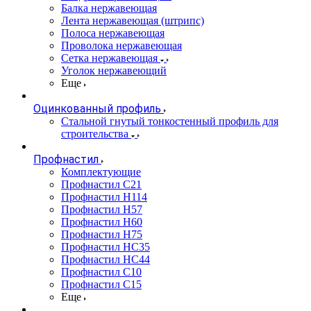
Балка нержавеющая
Лента нержавеющая (штрипс)
Полоса нержавеющая
Проволока нержавеющая
Сетка нержавеющая
Уголок нержавеющий
Еще
Оцинкованный профиль
Стальной гнутый тонкостенный профиль для
строительства
Профнастил
Комплектующие
Профнастил C21
Профнастил Н114
Профнастил Н57
Профнастил Н60
Профнастил Н75
Профнастил НС35
Профнастил НС44
Профнастил С10
Профнастил С15
Еще