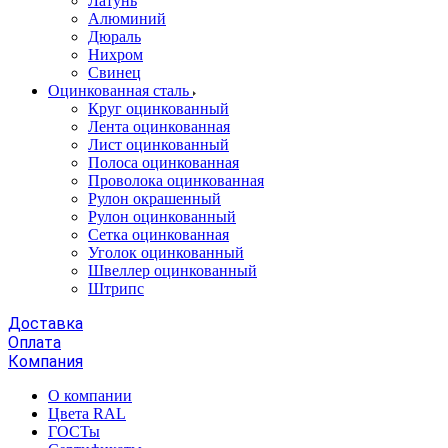
Латунь
Алюминий
Дюраль
Нихром
Свинец
Оцинкованная сталь
Круг оцинкованный
Лента оцинкованная
Лист оцинкованный
Полоса оцинкованная
Проволока оцинкованная
Рулон окрашенный
Рулон оцинкованный
Сетка оцинкованная
Уголок оцинкованный
Швеллер оцинкованный
Штрипс
Доставка
Оплата
Компания
О компании
Цвета RAL
ГОСТы