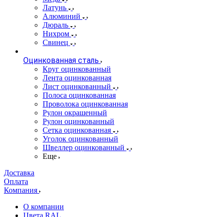
Латунь
Алюминий
Дюраль
Нихром
Свинец
Оцинкованная сталь
Круг оцинкованный
Лента оцинкованная
Лист оцинкованный
Полоса оцинкованная
Проволока оцинкованная
Рулон окрашенный
Рулон оцинкованный
Сетка оцинкованная
Уголок оцинкованный
Швеллер оцинкованный
Еще
Доставка
Оплата
Компания
О компании
Цвета RAL