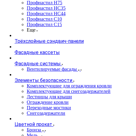
Профнастил Н75
Профнастил НС35
Профнастил НС44
Профнастил С10
Профнастил С15
Еще
Трёхслойные сэндвич-панели
Фасадные кассеты
Фасадные системы
Вентилируемые фасады
Элементы безопасности
Комплектующие для ограждения кровли
Комплектующие для снегозадержателей
Лестницы для крыши
Ограждение кровли
Переходные мостики
Снегозадержатели
Цветной прокат
Бронза
Медь