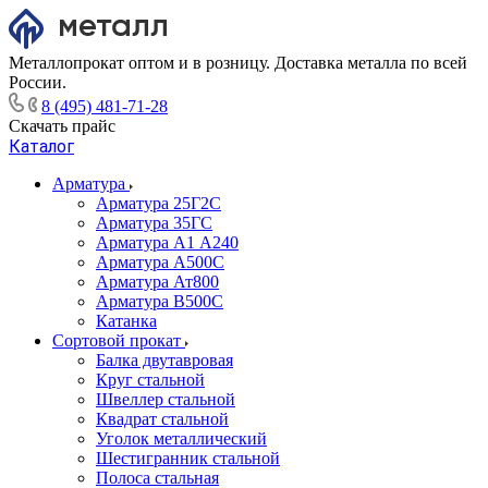
Металлопрокат оптом и в розницу. Доставка металла по всей
России.
8 (495) 481-71-28
Скачать прайс
Каталог
Арматура
Арматура 25Г2С
Арматура 35ГС
Арматура А1 А240
Арматура А500С
Арматура Ат800
Арматура В500С
Катанка
Сортовой прокат
Балка двутавровая
Круг стальной
Швеллер стальной
Квадрат стальной
Уголок металлический
Шестигранник стальной
Полоса стальная