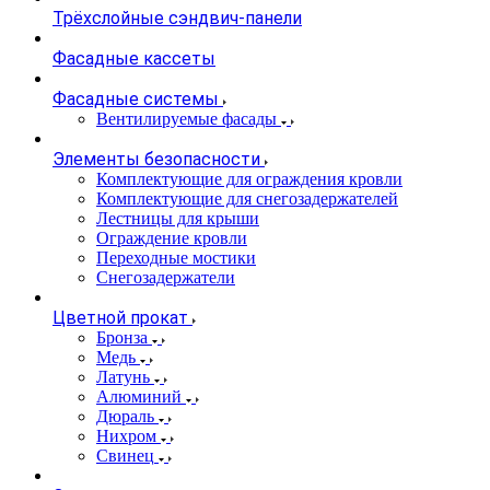
Трёхслойные сэндвич-панели
Фасадные кассеты
Фасадные системы
Вентилируемые фасады
Элементы безопасности
Комплектующие для ограждения кровли
Комплектующие для снегозадержателей
Лестницы для крыши
Ограждение кровли
Переходные мостики
Снегозадержатели
Цветной прокат
Бронза
Медь
Латунь
Алюминий
Дюраль
Нихром
Свинец