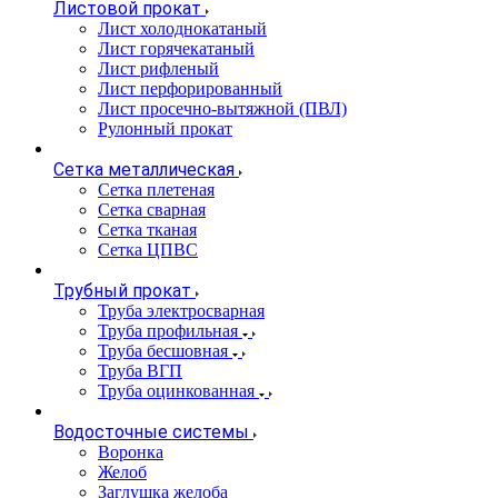
Листовой прокат
Лист холоднокатаный
Лист горячекатаный
Лист рифленый
Лист перфорированный
Лист просечно-вытяжной (ПВЛ)
Рулонный прокат
Сетка металлическая
Сетка плетеная
Сетка сварная
Сетка тканая
Сетка ЦПВС
Трубный прокат
Труба электросварная
Труба профильная
Труба бесшовная
Труба ВГП
Труба оцинкованная
Водосточные системы
Воронка
Желоб
Заглушка желоба