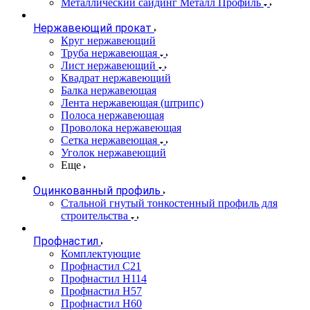
Металлический сайдинг Металл Профиль
Нержавеющий прокат
Круг нержавеющий
Труба нержавеющая
Лист нержавеющий
Квадрат нержавеющий
Балка нержавеющая
Лента нержавеющая (штрипс)
Полоса нержавеющая
Проволока нержавеющая
Сетка нержавеющая
Уголок нержавеющий
Еще
Оцинкованный профиль
Стальной гнутый тонкостенный профиль для
строительства
Профнастил
Комплектующие
Профнастил C21
Профнастил Н114
Профнастил Н57
Профнастил Н60