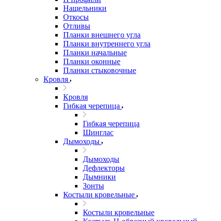
Нащельники
Откосы
Отливы
Планки внешнего угла
Планки внутреннего угла
Планки начальные
Планки оконные
Планки стыковочные
Кровля
Кровля
Гибкая черепица
Гибкая черепица
Шинглас
Дымоходы
Дымоходы
Дефлекторы
Дымники
Зонты
Костыли кровельные
Костыли кровельные