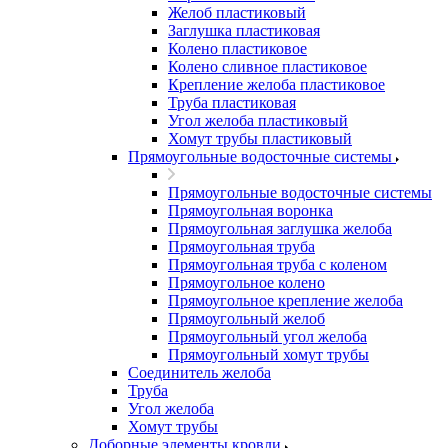
Желоб пластиковый
Заглушка пластиковая
Колено пластиковое
Колено сливное пластиковое
Крепление желоба пластиковое
Труба пластиковая
Угол желоба пластиковый
Хомут трубы пластиковый
Прямоугольные водосточные системы
Прямоугольные водосточные системы
Прямоугольная воронка
Прямоугольная заглушка желоба
Прямоугольная труба
Прямоугольная труба c коленом
Прямоугольное колено
Прямоугольное крепление желоба
Прямоугольный желоб
Прямоугольный угол желоба
Прямоугольный хомут трубы
Соединитель желоба
Труба
Угол желоба
Хомут трубы
Доборные элементы кровли