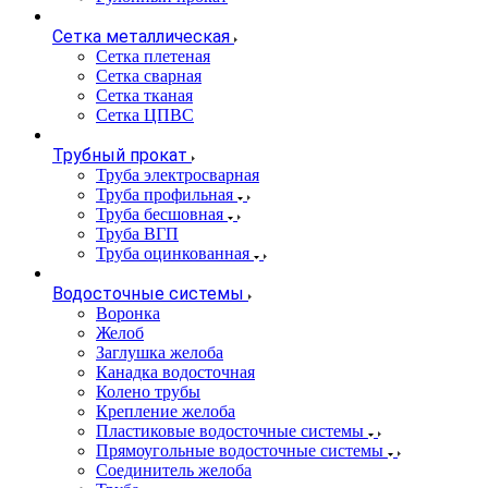
Сетка металлическая
Сетка плетеная
Сетка сварная
Сетка тканая
Сетка ЦПВС
Трубный прокат
Труба электросварная
Труба профильная
Труба бесшовная
Труба ВГП
Труба оцинкованная
Водосточные системы
Воронка
Желоб
Заглушка желоба
Канадка водосточная
Колено трубы
Крепление желоба
Пластиковые водосточные системы
Прямоугольные водосточные системы
Соединитель желоба