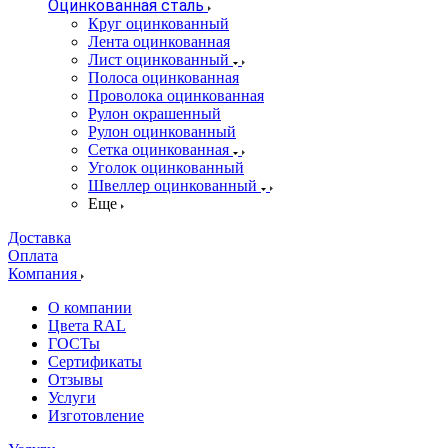
Оцинкованная сталь
Круг оцинкованный
Лента оцинкованная
Лист оцинкованный
Полоса оцинкованная
Проволока оцинкованная
Рулон окрашенный
Рулон оцинкованный
Сетка оцинкованная
Уголок оцинкованный
Швеллер оцинкованный
Еще
Доставка
Оплата
Компания
О компании
Цвета RAL
ГОСТы
Сертификаты
Отзывы
Услуги
Изготовление