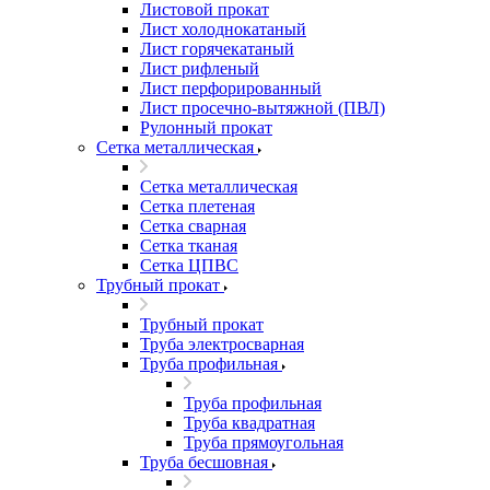
Листовой прокат
Лист холоднокатаный
Лист горячекатаный
Лист рифленый
Лист перфорированный
Лист просечно-вытяжной (ПВЛ)
Рулонный прокат
Сетка металлическая
Сетка металлическая
Сетка плетеная
Сетка сварная
Сетка тканая
Сетка ЦПВС
Трубный прокат
Трубный прокат
Труба электросварная
Труба профильная
Труба профильная
Труба квадратная
Труба прямоугольная
Труба бесшовная