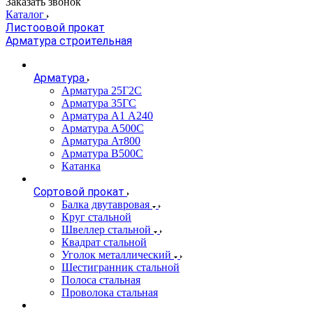
Заказать звонок
Каталог
Листоовой прокат
Арматура строительная
Арматура
Арматура 25Г2С
Арматура 35ГС
Арматура А1 А240
Арматура А500С
Арматура Ат800
Арматура В500С
Катанка
Сортовой прокат
Балка двутавровая
Круг стальной
Швеллер стальной
Квадрат стальной
Уголок металлический
Шестигранник стальной
Полоса стальная
Проволока стальная