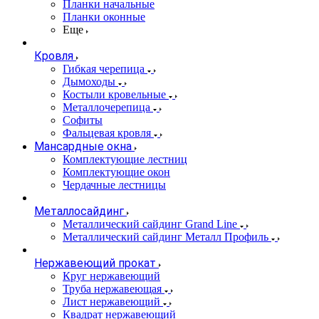
Планки начальные
Планки оконные
Еще
Кровля
Гибкая черепица
Дымоходы
Костыли кровельные
Металлочерепица
Софиты
Фальцевая кровля
Мансардные окна
Комплектующие лестниц
Комплектующие окон
Чердачные лестницы
Металлосайдинг
Металлический сайдинг Grand Line
Металлический сайдинг Металл Профиль
Нержавеющий прокат
Круг нержавеющий
Труба нержавеющая
Лист нержавеющий
Квадрат нержавеющий