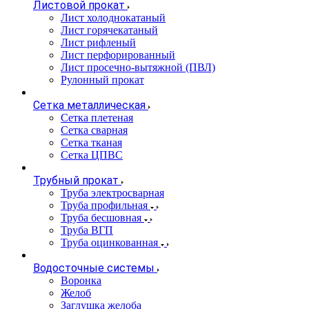
Листовой прокат
Лист холоднокатаный
Лист горячекатаный
Лист рифленый
Лист перфорированный
Лист просечно-вытяжной (ПВЛ)
Рулонный прокат
Сетка металлическая
Сетка плетеная
Сетка сварная
Сетка тканая
Сетка ЦПВС
Трубный прокат
Труба электросварная
Труба профильная
Труба бесшовная
Труба ВГП
Труба оцинкованная
Водосточные системы
Воронка
Желоб
Заглушка желоба