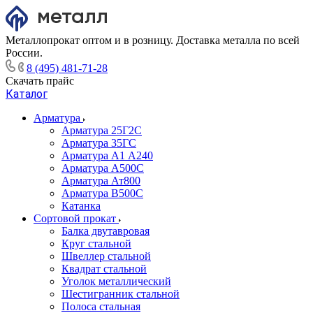
Металлопрокат оптом и в розницу. Доставка металла по всей
России.
8 (495) 481-71-28
Скачать прайс
Каталог
Арматура
Арматура 25Г2С
Арматура 35ГС
Арматура А1 А240
Арматура А500С
Арматура Ат800
Арматура В500С
Катанка
Сортовой прокат
Балка двутавровая
Круг стальной
Швеллер стальной
Квадрат стальной
Уголок металлический
Шестигранник стальной
Полоса стальная