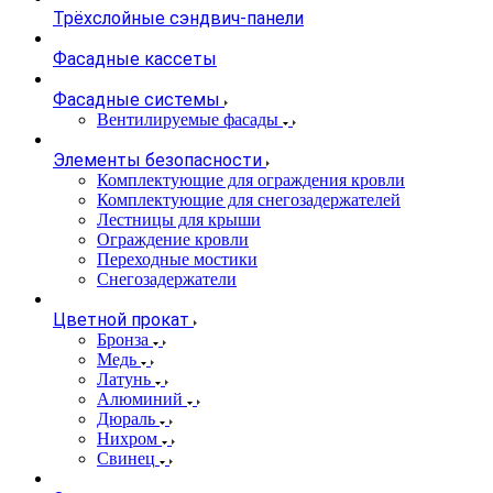
Трёхслойные сэндвич-панели
Фасадные кассеты
Фасадные системы
Вентилируемые фасады
Элементы безопасности
Комплектующие для ограждения кровли
Комплектующие для снегозадержателей
Лестницы для крыши
Ограждение кровли
Переходные мостики
Снегозадержатели
Цветной прокат
Бронза
Медь
Латунь
Алюминий
Дюраль
Нихром
Свинец