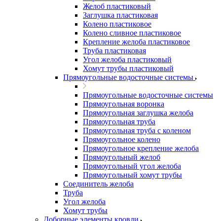
Желоб пластиковый
Заглушка пластиковая
Колено пластиковое
Колено сливное пластиковое
Крепление желоба пластиковое
Труба пластиковая
Угол желоба пластиковый
Хомут трубы пластиковый
Прямоугольные водосточные системы
Прямоугольные водосточные системы
Прямоугольная воронка
Прямоугольная заглушка желоба
Прямоугольная труба
Прямоугольная труба c коленом
Прямоугольное колено
Прямоугольное крепление желоба
Прямоугольный желоб
Прямоугольный угол желоба
Прямоугольный хомут трубы
Соединитель желоба
Труба
Угол желоба
Хомут трубы
Доборные элементы кровли