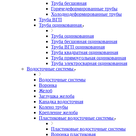
Труба бесшовная
Горячедеформированные трубы
Холоднодеформированные трубы
Труба ВГП
Труба оцинкованная
Труба оцинкованная
Труба бесшовная оцинкованная
Труба ВГП оцинкованная
Труба квадратная оцинкованная
Труба прямоугольная оцинкованная
Труба электросварная оцинкованная
Водосточные системы
Водосточные системы
Воронка
Желоб
Заглушка желоба
Канадка водосточная
Колено трубы
Крепление желоба
Пластиковые водосточные системы
Пластиковые водосточные системы
Воронка пластиковая