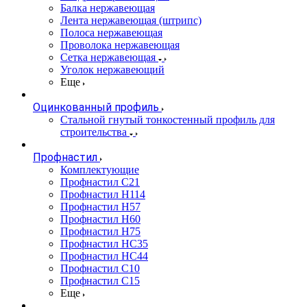
Балка нержавеющая
Лента нержавеющая (штрипс)
Полоса нержавеющая
Проволока нержавеющая
Сетка нержавеющая
Уголок нержавеющий
Еще
Оцинкованный профиль
Стальной гнутый тонкостенный профиль для
строительства
Профнастил
Комплектующие
Профнастил C21
Профнастил Н114
Профнастил Н57
Профнастил Н60
Профнастил Н75
Профнастил НС35
Профнастил НС44
Профнастил С10
Профнастил С15
Еще