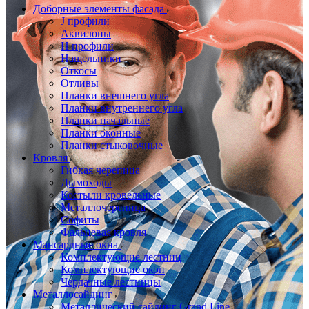
Доборные элементы фасада
J профили
Аквилоны
Н профили
Нащельники
Откосы
Отливы
Планки внешнего угла
Планки внутреннего угла
Планки начальные
Планки оконные
Планки стыковочные
Кровля
Гибкая черепица
Дымоходы
Костыли кровельные
Металлочерепица
Софиты
Фальцевая кровля
Мансардные окна
Комплектующие лестниц
Комплектующие окон
Чердачные лестницы
Металлосайдинг
Металлический сайдинг Grand Line