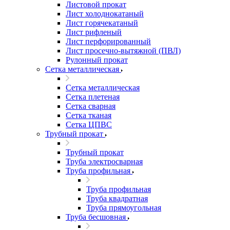
Листовой прокат
Лист холоднокатаный
Лист горячекатаный
Лист рифленый
Лист перфорированный
Лист просечно-вытяжной (ПВЛ)
Рулонный прокат
Сетка металлическая
Сетка металлическая
Сетка плетеная
Сетка сварная
Сетка тканая
Сетка ЦПВС
Трубный прокат
Трубный прокат
Труба электросварная
Труба профильная
Труба профильная
Труба квадратная
Труба прямоугольная
Труба бесшовная