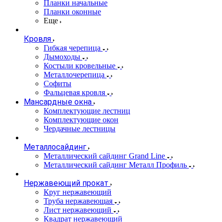
Планки начальные
Планки оконные
Еще
Кровля
Гибкая черепица
Дымоходы
Костыли кровельные
Металлочерепица
Софиты
Фальцевая кровля
Мансардные окна
Комплектующие лестниц
Комплектующие окон
Чердачные лестницы
Металлосайдинг
Металлический сайдинг Grand Line
Металлический сайдинг Металл Профиль
Нержавеющий прокат
Круг нержавеющий
Труба нержавеющая
Лист нержавеющий
Квадрат нержавеющий