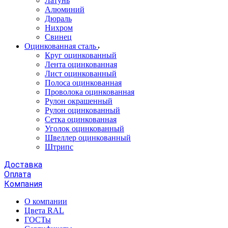
Латунь
Алюминий
Дюраль
Нихром
Свинец
Оцинкованная сталь
Круг оцинкованный
Лента оцинкованная
Лист оцинкованный
Полоса оцинкованная
Проволока оцинкованная
Рулон окрашенный
Рулон оцинкованный
Сетка оцинкованная
Уголок оцинкованный
Швеллер оцинкованный
Штрипс
Доставка
Оплата
Компания
О компании
Цвета RAL
ГОСТы