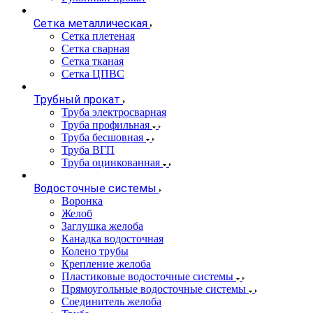
Сетка металлическая
Сетка плетеная
Сетка сварная
Сетка тканая
Сетка ЦПВС
Трубный прокат
Труба электросварная
Труба профильная
Труба бесшовная
Труба ВГП
Труба оцинкованная
Водосточные системы
Воронка
Желоб
Заглушка желоба
Канадка водосточная
Колено трубы
Крепление желоба
Пластиковые водосточные системы
Прямоугольные водосточные системы
Соединитель желоба