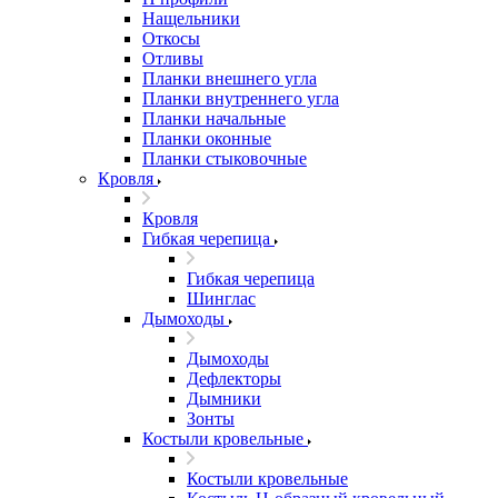
Нащельники
Откосы
Отливы
Планки внешнего угла
Планки внутреннего угла
Планки начальные
Планки оконные
Планки стыковочные
Кровля
Кровля
Гибкая черепица
Гибкая черепица
Шинглас
Дымоходы
Дымоходы
Дефлекторы
Дымники
Зонты
Костыли кровельные
Костыли кровельные