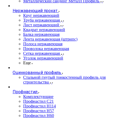
Металлический сайдинг Металл Профиль
Нержавеющий прокат
Круг нержавеющий
Труба нержавеющая
Лист нержавеющий
Квадрат нержавеющий
Балка нержавеющая
Лента нержавеющая (штрипс)
Полоса нержавеющая
Проволока нержавеющая
Сетка нержавеющая
Уголок нержавеющий
Еще
Оцинкованный профиль
Стальной гнутый тонкостенный профиль для
строительства
Профнастил
Комплектующие
Профнастил C21
Профнастил Н114
Профнастил Н57
Профнастил Н60