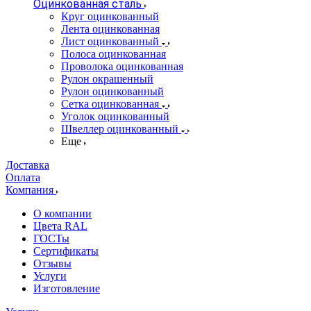
Оцинкованная сталь
Круг оцинкованный
Лента оцинкованная
Лист оцинкованный
Полоса оцинкованная
Проволока оцинкованная
Рулон окрашенный
Рулон оцинкованный
Сетка оцинкованная
Уголок оцинкованный
Швеллер оцинкованный
Еще
Доставка
Оплата
Компания
О компании
Цвета RAL
ГОСТы
Сертификаты
Отзывы
Услуги
Изготовление