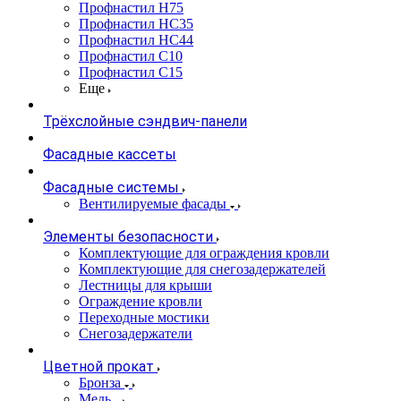
Профнастил Н75
Профнастил НС35
Профнастил НС44
Профнастил С10
Профнастил С15
Еще
Трёхслойные сэндвич-панели
Фасадные кассеты
Фасадные системы
Вентилируемые фасады
Элементы безопасности
Комплектующие для ограждения кровли
Комплектующие для снегозадержателей
Лестницы для крыши
Ограждение кровли
Переходные мостики
Снегозадержатели
Цветной прокат
Бронза
Медь