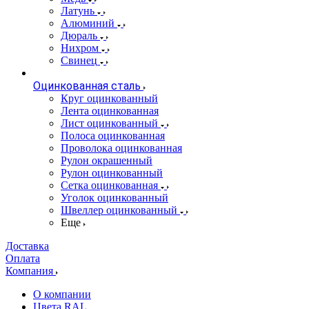
Латунь
Алюминий
Дюраль
Нихром
Свинец
Оцинкованная сталь
Круг оцинкованный
Лента оцинкованная
Лист оцинкованный
Полоса оцинкованная
Проволока оцинкованная
Рулон окрашенный
Рулон оцинкованный
Сетка оцинкованная
Уголок оцинкованный
Швеллер оцинкованный
Еще
Доставка
Оплата
Компания
О компании
Цвета RAL