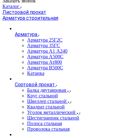
Заказать звонок
Каталог
Листоовой прокат
Арматура строительная
Арматура
Арматура 25Г2С
Арматура 35ГС
Арматура А1 А240
Арматура А500С
Арматура Ат800
Арматура В500С
Катанка
Сортовой прокат
Балка двутавровая
Круг стальной
Швеллер стальной
Квадрат стальной
Уголок металлический
Шестигранник стальной
Полоса стальная
Проволока стальная