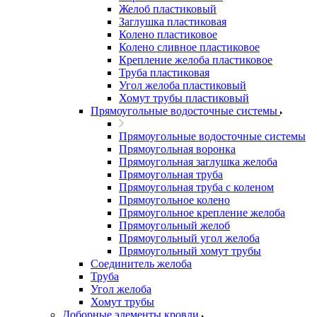
Желоб пластиковый
Заглушка пластиковая
Колено пластиковое
Колено сливное пластиковое
Крепление желоба пластиковое
Труба пластиковая
Угол желоба пластиковый
Хомут трубы пластиковый
Прямоугольные водосточные системы
Прямоугольные водосточные системы
Прямоугольная воронка
Прямоугольная заглушка желоба
Прямоугольная труба
Прямоугольная труба c коленом
Прямоугольное колено
Прямоугольное крепление желоба
Прямоугольный желоб
Прямоугольный угол желоба
Прямоугольный хомут трубы
Соединитель желоба
Труба
Угол желоба
Хомут трубы
Доборные элементы кровли