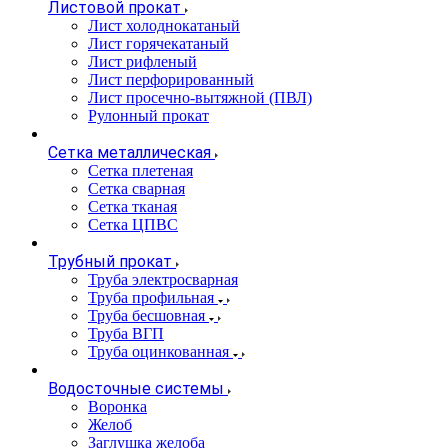
Листовой прокат
Лист холоднокатаный
Лист горячекатаный
Лист рифленый
Лист перфорированный
Лист просечно-вытяжной (ПВЛ)
Рулонный прокат
Сетка металлическая
Сетка плетеная
Сетка сварная
Сетка тканая
Сетка ЦПВС
Трубный прокат
Труба электросварная
Труба профильная
Труба бесшовная
Труба ВГП
Труба оцинкованная
Водосточные системы
Воронка
Желоб
Заглушка желоба