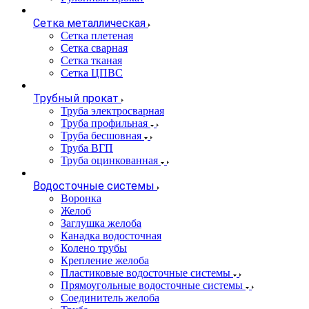
Сетка металлическая
Сетка плетеная
Сетка сварная
Сетка тканая
Сетка ЦПВС
Трубный прокат
Труба электросварная
Труба профильная
Труба бесшовная
Труба ВГП
Труба оцинкованная
Водосточные системы
Воронка
Желоб
Заглушка желоба
Канадка водосточная
Колено трубы
Крепление желоба
Пластиковые водосточные системы
Прямоугольные водосточные системы
Соединитель желоба