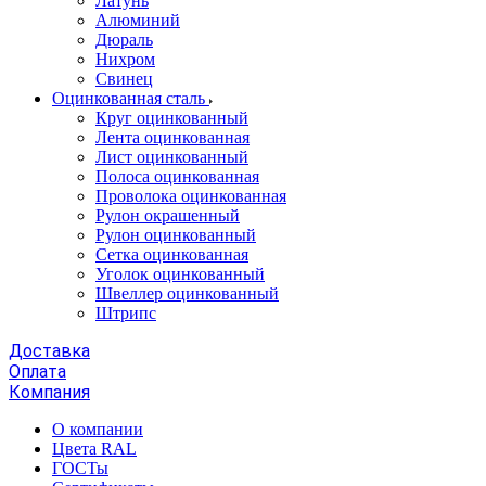
Латунь
Алюминий
Дюраль
Нихром
Свинец
Оцинкованная сталь
Круг оцинкованный
Лента оцинкованная
Лист оцинкованный
Полоса оцинкованная
Проволока оцинкованная
Рулон окрашенный
Рулон оцинкованный
Сетка оцинкованная
Уголок оцинкованный
Швеллер оцинкованный
Штрипс
Доставка
Оплата
Компания
О компании
Цвета RAL
ГОСТы