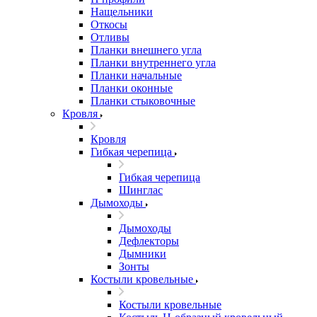
Нащельники
Откосы
Отливы
Планки внешнего угла
Планки внутреннего угла
Планки начальные
Планки оконные
Планки стыковочные
Кровля
Кровля
Гибкая черепица
Гибкая черепица
Шинглас
Дымоходы
Дымоходы
Дефлекторы
Дымники
Зонты
Костыли кровельные
Костыли кровельные