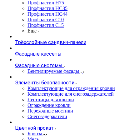
Профнастил Н75
Профнастил НС35
Профнастил НС44
Профнастил С10
Профнастил С15
Еще
Трёхслойные сэндвич-панели
Фасадные кассеты
Фасадные системы
Вентилируемые фасады
Элементы безопасности
Комплектующие для ограждения кровли
Комплектующие для снегозадержателей
Лестницы для крыши
Ограждение кровли
Переходные мостики
Снегозадержатели
Цветной прокат
Бронза
Медь