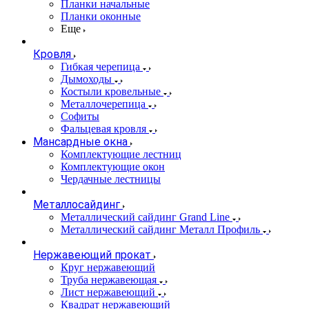
Планки начальные
Планки оконные
Еще
Кровля
Гибкая черепица
Дымоходы
Костыли кровельные
Металлочерепица
Софиты
Фальцевая кровля
Мансардные окна
Комплектующие лестниц
Комплектующие окон
Чердачные лестницы
Металлосайдинг
Металлический сайдинг Grand Line
Металлический сайдинг Металл Профиль
Нержавеющий прокат
Круг нержавеющий
Труба нержавеющая
Лист нержавеющий
Квадрат нержавеющий