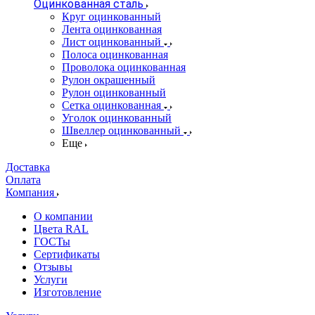
Оцинкованная сталь
Круг оцинкованный
Лента оцинкованная
Лист оцинкованный
Полоса оцинкованная
Проволока оцинкованная
Рулон окрашенный
Рулон оцинкованный
Сетка оцинкованная
Уголок оцинкованный
Швеллер оцинкованный
Еще
Доставка
Оплата
Компания
О компании
Цвета RAL
ГОСТы
Сертификаты
Отзывы
Услуги
Изготовление