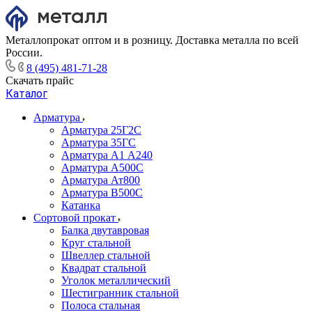
Металлопрокат оптом и в розницу. Доставка металла по всей
России.
8 (495) 481-71-28
Скачать прайс
Каталог
Арматура
Арматура 25Г2С
Арматура 35ГС
Арматура А1 А240
Арматура А500С
Арматура Ат800
Арматура В500С
Катанка
Сортовой прокат
Балка двутавровая
Круг стальной
Швеллер стальной
Квадрат стальной
Уголок металлический
Шестигранник стальной
Полоса стальная