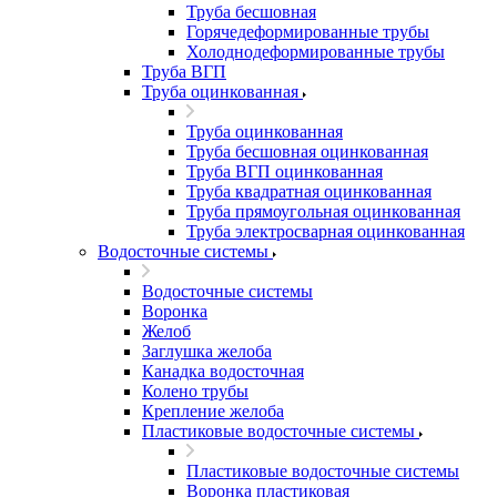
Труба бесшовная
Горячедеформированные трубы
Холоднодеформированные трубы
Труба ВГП
Труба оцинкованная
Труба оцинкованная
Труба бесшовная оцинкованная
Труба ВГП оцинкованная
Труба квадратная оцинкованная
Труба прямоугольная оцинкованная
Труба электросварная оцинкованная
Водосточные системы
Водосточные системы
Воронка
Желоб
Заглушка желоба
Канадка водосточная
Колено трубы
Крепление желоба
Пластиковые водосточные системы
Пластиковые водосточные системы
Воронка пластиковая