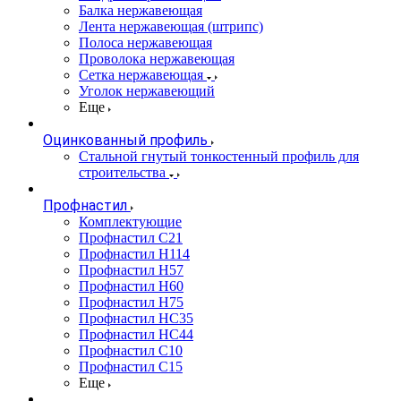
Балка нержавеющая
Лента нержавеющая (штрипс)
Полоса нержавеющая
Проволока нержавеющая
Сетка нержавеющая
Уголок нержавеющий
Еще
Оцинкованный профиль
Стальной гнутый тонкостенный профиль для
строительства
Профнастил
Комплектующие
Профнастил C21
Профнастил Н114
Профнастил Н57
Профнастил Н60
Профнастил Н75
Профнастил НС35
Профнастил НС44
Профнастил С10
Профнастил С15
Еще