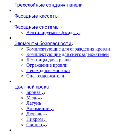
Трёхслойные сэндвич-панели
Фасадные кассеты
Фасадные системы
Вентилируемые фасады
Элементы безопасности
Комплектующие для ограждения кровли
Комплектующие для снегозадержателей
Лестницы для крыши
Ограждение кровли
Переходные мостики
Снегозадержатели
Цветной прокат
Бронза
Медь
Латунь
Алюминий
Дюраль
Нихром
Свинец