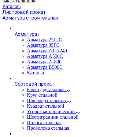
Заказать звонок
Каталог
Листоовой прокат
Арматура строительная
Арматура
Арматура 25Г2С
Арматура 35ГС
Арматура А1 А240
Арматура А500С
Арматура Ат800
Арматура В500С
Катанка
Сортовой прокат
Балка двутавровая
Круг стальной
Швеллер стальной
Квадрат стальной
Уголок металлический
Шестигранник стальной
Полоса стальная
Проволока стальная