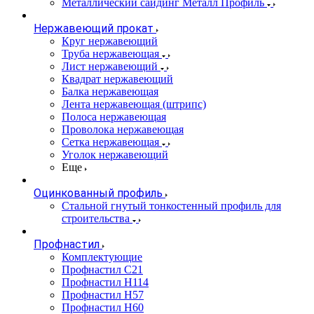
Металлический сайдинг Металл Профиль
Нержавеющий прокат
Круг нержавеющий
Труба нержавеющая
Лист нержавеющий
Квадрат нержавеющий
Балка нержавеющая
Лента нержавеющая (штрипс)
Полоса нержавеющая
Проволока нержавеющая
Сетка нержавеющая
Уголок нержавеющий
Еще
Оцинкованный профиль
Стальной гнутый тонкостенный профиль для
строительства
Профнастил
Комплектующие
Профнастил C21
Профнастил Н114
Профнастил Н57
Профнастил Н60