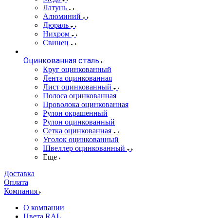
Латунь
Алюминий
Дюраль
Нихром
Свинец
Оцинкованная сталь
Круг оцинкованный
Лента оцинкованная
Лист оцинкованный
Полоса оцинкованная
Проволока оцинкованная
Рулон окрашенный
Рулон оцинкованный
Сетка оцинкованная
Уголок оцинкованный
Швеллер оцинкованный
Еще
Доставка
Оплата
Компания
О компании
Цвета RAL