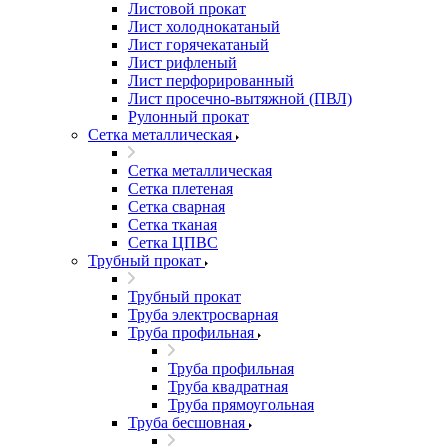
Листовой прокат
Лист холоднокатаный
Лист горячекатаный
Лист рифленый
Лист перфорированный
Лист просечно-вытяжной (ПВЛ)
Рулонный прокат
Сетка металлическая
Сетка металлическая
Сетка плетеная
Сетка сварная
Сетка тканая
Сетка ЦПВС
Трубный прокат
Трубный прокат
Труба электросварная
Труба профильная
Труба профильная
Труба квадратная
Труба прямоугольная
Труба бесшовная