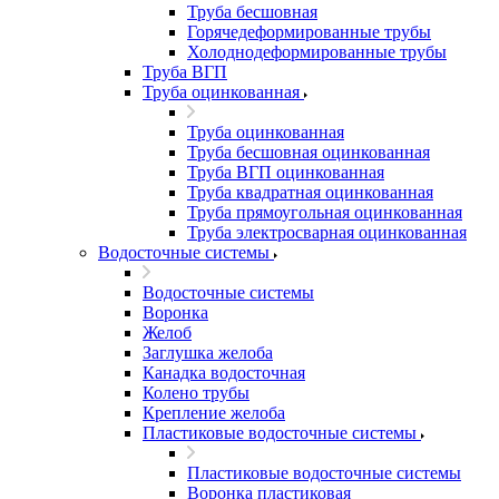
Труба бесшовная
Горячедеформированные трубы
Холоднодеформированные трубы
Труба ВГП
Труба оцинкованная
Труба оцинкованная
Труба бесшовная оцинкованная
Труба ВГП оцинкованная
Труба квадратная оцинкованная
Труба прямоугольная оцинкованная
Труба электросварная оцинкованная
Водосточные системы
Водосточные системы
Воронка
Желоб
Заглушка желоба
Канадка водосточная
Колено трубы
Крепление желоба
Пластиковые водосточные системы
Пластиковые водосточные системы
Воронка пластиковая