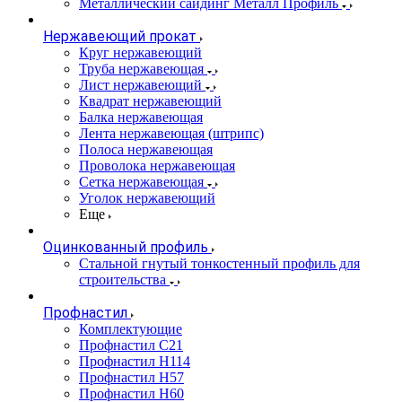
Металлический сайдинг Металл Профиль
Нержавеющий прокат
Круг нержавеющий
Труба нержавеющая
Лист нержавеющий
Квадрат нержавеющий
Балка нержавеющая
Лента нержавеющая (штрипс)
Полоса нержавеющая
Проволока нержавеющая
Сетка нержавеющая
Уголок нержавеющий
Еще
Оцинкованный профиль
Стальной гнутый тонкостенный профиль для
строительства
Профнастил
Комплектующие
Профнастил C21
Профнастил Н114
Профнастил Н57
Профнастил Н60