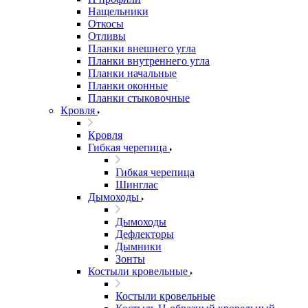
Нащельники
Откосы
Отливы
Планки внешнего угла
Планки внутреннего угла
Планки начальные
Планки оконные
Планки стыковочные
Кровля
Кровля
Гибкая черепица
Гибкая черепица
Шинглас
Дымоходы
Дымоходы
Дефлекторы
Дымники
Зонты
Костыли кровельные
Костыли кровельные