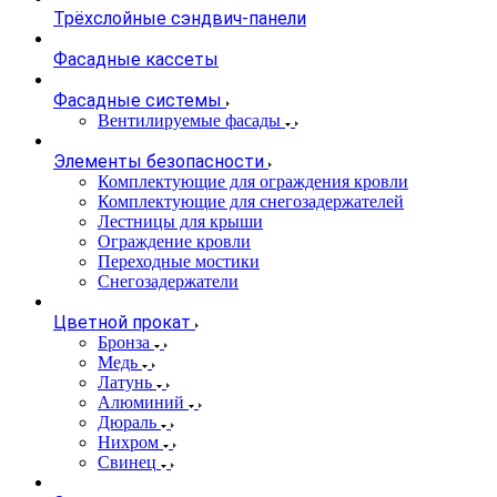
Трёхслойные сэндвич-панели
Фасадные кассеты
Фасадные системы
Вентилируемые фасады
Элементы безопасности
Комплектующие для ограждения кровли
Комплектующие для снегозадержателей
Лестницы для крыши
Ограждение кровли
Переходные мостики
Снегозадержатели
Цветной прокат
Бронза
Медь
Латунь
Алюминий
Дюраль
Нихром
Свинец