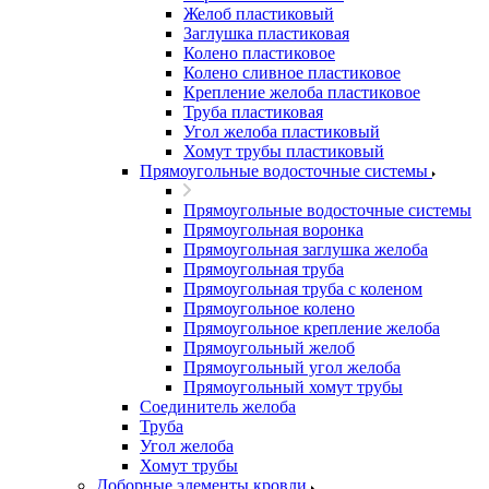
Желоб пластиковый
Заглушка пластиковая
Колено пластиковое
Колено сливное пластиковое
Крепление желоба пластиковое
Труба пластиковая
Угол желоба пластиковый
Хомут трубы пластиковый
Прямоугольные водосточные системы
Прямоугольные водосточные системы
Прямоугольная воронка
Прямоугольная заглушка желоба
Прямоугольная труба
Прямоугольная труба c коленом
Прямоугольное колено
Прямоугольное крепление желоба
Прямоугольный желоб
Прямоугольный угол желоба
Прямоугольный хомут трубы
Соединитель желоба
Труба
Угол желоба
Хомут трубы
Доборные элементы кровли