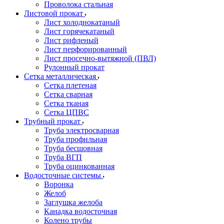
Проволока стальная
Листовой прокат
Лист холоднокатаный
Лист горячекатаный
Лист рифленый
Лист перфорированный
Лист просечно-вытяжной (ПВЛ)
Рулонный прокат
Сетка металлическая
Сетка плетеная
Сетка сварная
Сетка тканая
Сетка ЦПВС
Трубный прокат
Труба электросварная
Труба профильная
Труба бесшовная
Труба ВГП
Труба оцинкованная
Водосточные системы
Воронка
Желоб
Заглушка желоба
Канадка водосточная
Колено трубы