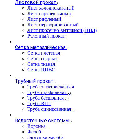
Листовой прокат
Лист холоднокатаный
Лист горячекатаный
Лист рифленый
Лист перфорированный
Лист просечно-вытяжной (ПВЛ)
Рулонный прокат
Сетка металлическая
Сетка плетеная
Сетка сварная
Сетка тканая
Сетка ЦПВС
Трубный прокат
Труба электросварная
Труба профильная
Труба бесшовная
Труба ВГП
Труба оцинкованная
Водосточные системы
Воронка
Желоб
Заглушка желоба