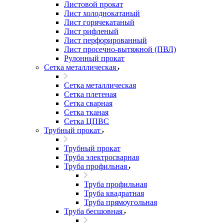
Листовой прокат
Лист холоднокатаный
Лист горячекатаный
Лист рифленый
Лист перфорированный
Лист просечно-вытяжной (ПВЛ)
Рулонный прокат
Сетка металлическая
Сетка металлическая
Сетка плетеная
Сетка сварная
Сетка тканая
Сетка ЦПВС
Трубный прокат
Трубный прокат
Труба электросварная
Труба профильная
Труба профильная
Труба квадратная
Труба прямоугольная
Труба бесшовная