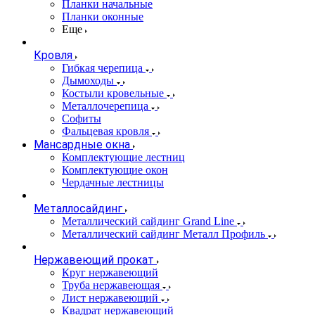
Планки начальные
Планки оконные
Еще
Кровля
Гибкая черепица
Дымоходы
Костыли кровельные
Металлочерепица
Софиты
Фальцевая кровля
Мансардные окна
Комплектующие лестниц
Комплектующие окон
Чердачные лестницы
Металлосайдинг
Металлический сайдинг Grand Line
Металлический сайдинг Металл Профиль
Нержавеющий прокат
Круг нержавеющий
Труба нержавеющая
Лист нержавеющий
Квадрат нержавеющий