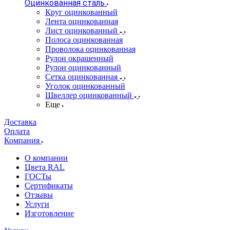
Оцинкованная сталь
Круг оцинкованный
Лента оцинкованная
Лист оцинкованный
Полоса оцинкованная
Проволока оцинкованная
Рулон окрашенный
Рулон оцинкованный
Сетка оцинкованная
Уголок оцинкованный
Швеллер оцинкованный
Еще
Доставка
Оплата
Компания
О компании
Цвета RAL
ГОСТы
Сертификаты
Отзывы
Услуги
Изготовление