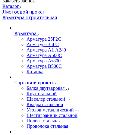
Заказать звонок
Каталог
Листоовой прокат
Арматура строительная
Арматура
Арматура 25Г2С
Арматура 35ГС
Арматура А1 А240
Арматура А500С
Арматура Ат800
Арматура В500С
Катанка
Сортовой прокат
Балка двутавровая
Круг стальной
Швеллер стальной
Квадрат стальной
Уголок металлический
Шестигранник стальной
Полоса стальная
Проволока стальная