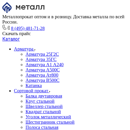
Металлопрокат оптом и в розницу. Доставка металла по всей
России.
8 (495) 481-71-28
Скачать прайс
Каталог
Арматура
Арматура 25Г2С
Арматура 35ГС
Арматура А1 А240
Арматура А500С
Арматура Ат800
Арматура В500С
Катанка
Сортовой прокат
Балка двутавровая
Круг стальной
Швеллер стальной
Квадрат стальной
Уголок металлический
Шестигранник стальной
Полоса стальная