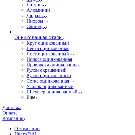
Латунь
Алюминий
Дюраль
Нихром
Свинец
Оцинкованная сталь
Круг оцинкованный
Лента оцинкованная
Лист оцинкованный
Полоса оцинкованная
Проволока оцинкованная
Рулон окрашенный
Рулон оцинкованный
Сетка оцинкованная
Уголок оцинкованный
Швеллер оцинкованный
Еще
Доставка
Оплата
Компания
О компании
Цвета RAL