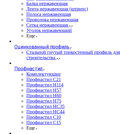
Балка нержавеющая
Лента нержавеющая (штрипс)
Полоса нержавеющая
Проволока нержавеющая
Сетка нержавеющая
Уголок нержавеющий
Еще
Оцинкованный профиль
Стальной гнутый тонкостенный профиль для
строительства
Профнастил
Комплектующие
Профнастил C21
Профнастил Н114
Профнастил Н57
Профнастил Н60
Профнастил Н75
Профнастил НС35
Профнастил НС44
Профнастил С10
Профнастил С15
Еще