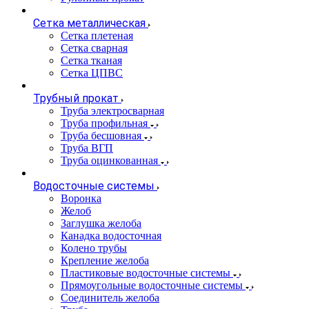
Сетка металлическая
Сетка плетеная
Сетка сварная
Сетка тканая
Сетка ЦПВС
Трубный прокат
Труба электросварная
Труба профильная
Труба бесшовная
Труба ВГП
Труба оцинкованная
Водосточные системы
Воронка
Желоб
Заглушка желоба
Канадка водосточная
Колено трубы
Крепление желоба
Пластиковые водосточные системы
Прямоугольные водосточные системы
Соединитель желоба