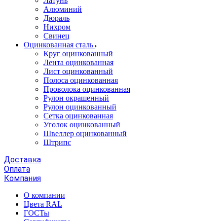
Латунь
Алюминий
Дюраль
Нихром
Свинец
Оцинкованная сталь
Круг оцинкованный
Лента оцинкованная
Лист оцинкованный
Полоса оцинкованная
Проволока оцинкованная
Рулон окрашенный
Рулон оцинкованный
Сетка оцинкованная
Уголок оцинкованный
Швеллер оцинкованный
Штрипс
Доставка
Оплата
Компания
О компании
Цвета RAL
ГОСТы