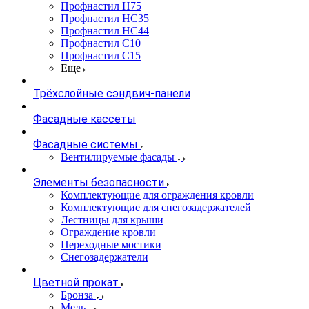
Профнастил Н75
Профнастил НС35
Профнастил НС44
Профнастил С10
Профнастил С15
Еще
Трёхслойные сэндвич-панели
Фасадные кассеты
Фасадные системы
Вентилируемые фасады
Элементы безопасности
Комплектующие для ограждения кровли
Комплектующие для снегозадержателей
Лестницы для крыши
Ограждение кровли
Переходные мостики
Снегозадержатели
Цветной прокат
Бронза
Медь