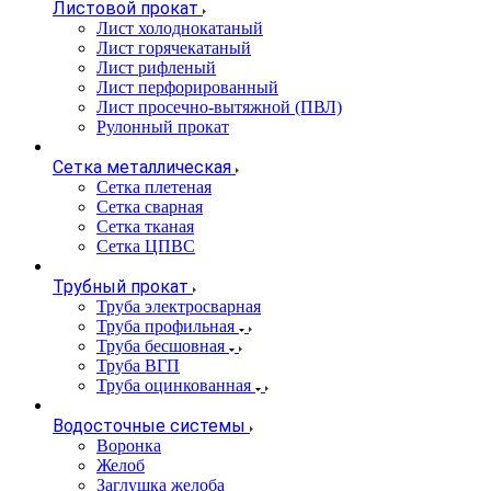
Листовой прокат
Лист холоднокатаный
Лист горячекатаный
Лист рифленый
Лист перфорированный
Лист просечно-вытяжной (ПВЛ)
Рулонный прокат
Сетка металлическая
Сетка плетеная
Сетка сварная
Сетка тканая
Сетка ЦПВС
Трубный прокат
Труба электросварная
Труба профильная
Труба бесшовная
Труба ВГП
Труба оцинкованная
Водосточные системы
Воронка
Желоб
Заглушка желоба