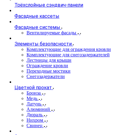
Трёхслойные сэндвич-панели
Фасадные кассеты
Фасадные системы
Вентилируемые фасады
Элементы безопасности
Комплектующие для ограждения кровли
Комплектующие для снегозадержателей
Лестницы для крыши
Ограждение кровли
Переходные мостики
Снегозадержатели
Цветной прокат
Бронза
Медь
Латунь
Алюминий
Дюраль
Нихром
Свинец