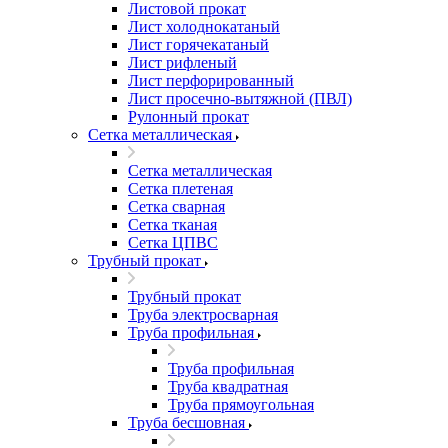
Листовой прокат
Лист холоднокатаный
Лист горячекатаный
Лист рифленый
Лист перфорированный
Лист просечно-вытяжной (ПВЛ)
Рулонный прокат
Сетка металлическая
Сетка металлическая
Сетка плетеная
Сетка сварная
Сетка тканая
Сетка ЦПВС
Трубный прокат
Трубный прокат
Труба электросварная
Труба профильная
Труба профильная
Труба квадратная
Труба прямоугольная
Труба бесшовная