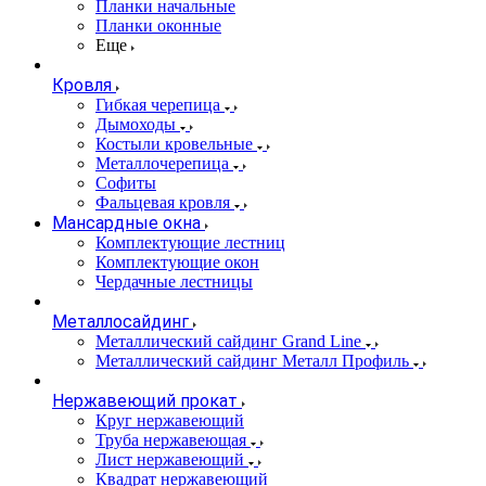
Планки начальные
Планки оконные
Еще
Кровля
Гибкая черепица
Дымоходы
Костыли кровельные
Металлочерепица
Софиты
Фальцевая кровля
Мансардные окна
Комплектующие лестниц
Комплектующие окон
Чердачные лестницы
Металлосайдинг
Металлический сайдинг Grand Line
Металлический сайдинг Металл Профиль
Нержавеющий прокат
Круг нержавеющий
Труба нержавеющая
Лист нержавеющий
Квадрат нержавеющий