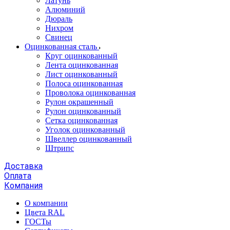
Латунь
Алюминий
Дюраль
Нихром
Свинец
Оцинкованная сталь
Круг оцинкованный
Лента оцинкованная
Лист оцинкованный
Полоса оцинкованная
Проволока оцинкованная
Рулон окрашенный
Рулон оцинкованный
Сетка оцинкованная
Уголок оцинкованный
Швеллер оцинкованный
Штрипс
Доставка
Оплата
Компания
О компании
Цвета RAL
ГОСТы