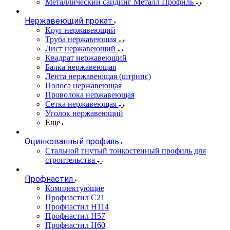
Металлический сайдинг Металл Профиль
Нержавеющий прокат
Круг нержавеющий
Труба нержавеющая
Лист нержавеющий
Квадрат нержавеющий
Балка нержавеющая
Лента нержавеющая (штрипс)
Полоса нержавеющая
Проволока нержавеющая
Сетка нержавеющая
Уголок нержавеющий
Еще
Оцинкованный профиль
Стальной гнутый тонкостенный профиль для
строительства
Профнастил
Комплектующие
Профнастил C21
Профнастил Н114
Профнастил Н57
Профнастил Н60