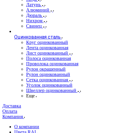
Латунь
Алюминий
Дюраль
Нихром
Свинец
Оцинкованная сталь
Круг оцинкованный
Лента оцинкованная
Лист оцинкованный
Полоса оцинкованная
Проволока оцинкованная
Рулон окрашенный
Рулон оцинкованный
Сетка оцинкованная
Уголок оцинкованный
Швеллер оцинкованный
Еще
Доставка
Оплата
Компания
О компании
Цвета RAL