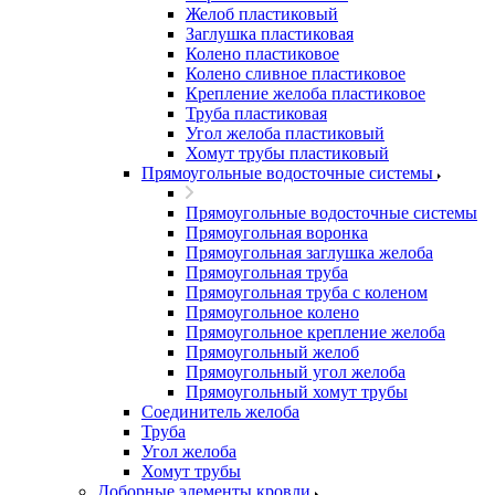
Желоб пластиковый
Заглушка пластиковая
Колено пластиковое
Колено сливное пластиковое
Крепление желоба пластиковое
Труба пластиковая
Угол желоба пластиковый
Хомут трубы пластиковый
Прямоугольные водосточные системы
Прямоугольные водосточные системы
Прямоугольная воронка
Прямоугольная заглушка желоба
Прямоугольная труба
Прямоугольная труба c коленом
Прямоугольное колено
Прямоугольное крепление желоба
Прямоугольный желоб
Прямоугольный угол желоба
Прямоугольный хомут трубы
Соединитель желоба
Труба
Угол желоба
Хомут трубы
Доборные элементы кровли