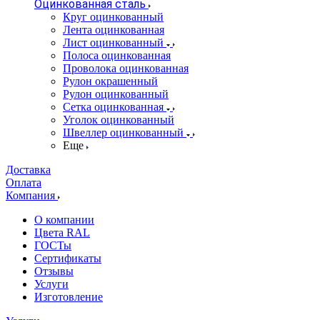
Оцинкованная сталь
Круг оцинкованный
Лента оцинкованная
Лист оцинкованный
Полоса оцинкованная
Проволока оцинкованная
Рулон окрашенный
Рулон оцинкованный
Сетка оцинкованная
Уголок оцинкованный
Швеллер оцинкованный
Еще
Доставка
Оплата
Компания
О компании
Цвета RAL
ГОСТы
Сертификаты
Отзывы
Услуги
Изготовление