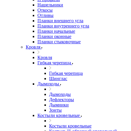
Нащельники
Откосы
Отливы
Планки внешнего угла
Планки внутреннего угла
Планки начальные
Планки оконные
Планки стыковочные
Кровля
Кровля
Гибкая черепица
Гибкая черепица
Шинглас
Дымоходы
Дымоходы
Дефлекторы
Дымники
Зонты
Костыли кровельные
Костыли кровельные