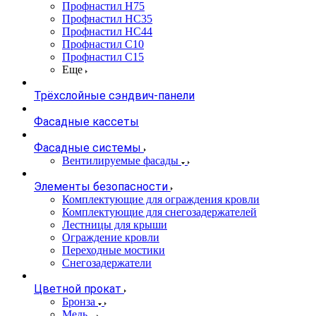
Профнастил Н75
Профнастил НС35
Профнастил НС44
Профнастил С10
Профнастил С15
Еще
Трёхслойные сэндвич-панели
Фасадные кассеты
Фасадные системы
Вентилируемые фасады
Элементы безопасности
Комплектующие для ограждения кровли
Комплектующие для снегозадержателей
Лестницы для крыши
Ограждение кровли
Переходные мостики
Снегозадержатели
Цветной прокат
Бронза
Медь