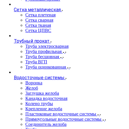
Сетка металлическая
Сетка плетеная
Сетка сварная
Сетка тканая
Сетка ЦПВС
Трубный прокат
Труба электросварная
Труба профильная
Труба бесшовная
Труба ВГП
Труба оцинкованная
Водосточные системы
Воронка
Желоб
Заглушка желоба
Канадка водосточная
Колено трубы
Крепление желоба
Пластиковые водосточные системы
Прямоугольные водосточные системы
Соединитель желоба