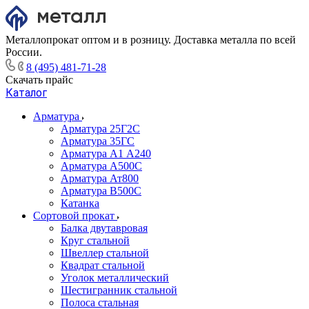
Металлопрокат оптом и в розницу. Доставка металла по всей
России.
8 (495) 481-71-28
Скачать прайс
Каталог
Арматура
Арматура 25Г2С
Арматура 35ГС
Арматура А1 А240
Арматура А500С
Арматура Ат800
Арматура В500С
Катанка
Сортовой прокат
Балка двутавровая
Круг стальной
Швеллер стальной
Квадрат стальной
Уголок металлический
Шестигранник стальной
Полоса стальная