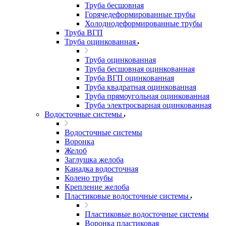
Труба бесшовная
Горячедеформированные трубы
Холоднодеформированные трубы
Труба ВГП
Труба оцинкованная
Труба оцинкованная
Труба бесшовная оцинкованная
Труба ВГП оцинкованная
Труба квадратная оцинкованная
Труба прямоугольная оцинкованная
Труба электросварная оцинкованная
Водосточные системы
Водосточные системы
Воронка
Желоб
Заглушка желоба
Канадка водосточная
Колено трубы
Крепление желоба
Пластиковые водосточные системы
Пластиковые водосточные системы
Воронка пластиковая