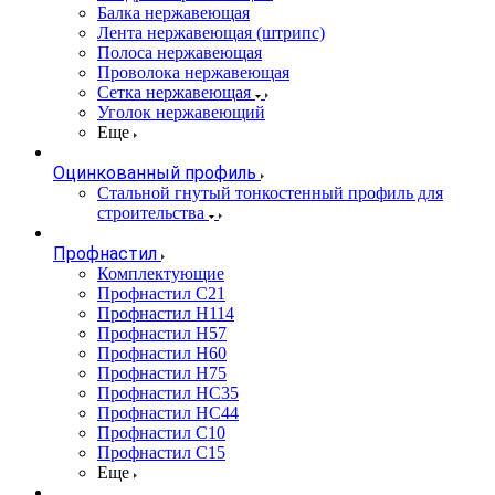
Балка нержавеющая
Лента нержавеющая (штрипс)
Полоса нержавеющая
Проволока нержавеющая
Сетка нержавеющая
Уголок нержавеющий
Еще
Оцинкованный профиль
Стальной гнутый тонкостенный профиль для
строительства
Профнастил
Комплектующие
Профнастил C21
Профнастил Н114
Профнастил Н57
Профнастил Н60
Профнастил Н75
Профнастил НС35
Профнастил НС44
Профнастил С10
Профнастил С15
Еще