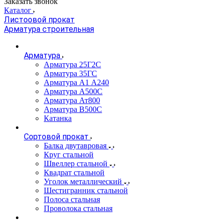
Заказать звонок
Каталог
Листоовой прокат
Арматура строительная
Арматура
Арматура 25Г2С
Арматура 35ГС
Арматура А1 А240
Арматура А500С
Арматура Ат800
Арматура В500С
Катанка
Сортовой прокат
Балка двутавровая
Круг стальной
Швеллер стальной
Квадрат стальной
Уголок металлический
Шестигранник стальной
Полоса стальная
Проволока стальная