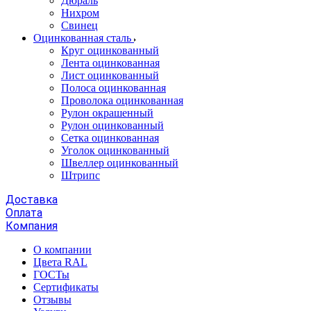
Дюраль
Нихром
Свинец
Оцинкованная сталь
Круг оцинкованный
Лента оцинкованная
Лист оцинкованный
Полоса оцинкованная
Проволока оцинкованная
Рулон окрашенный
Рулон оцинкованный
Сетка оцинкованная
Уголок оцинкованный
Швеллер оцинкованный
Штрипс
Доставка
Оплата
Компания
О компании
Цвета RAL
ГОСТы
Сертификаты
Отзывы