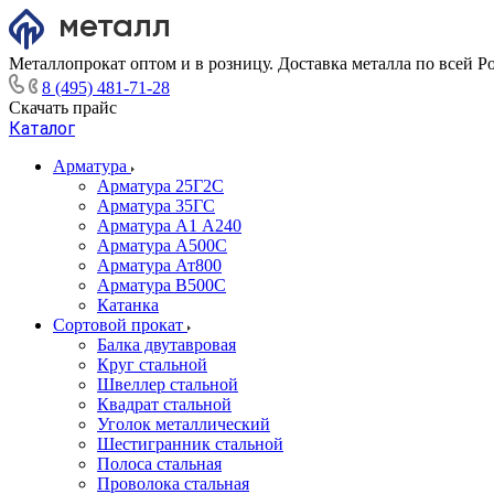
Металлопрокат оптом и в розницу. Доставка металла по всей Р
8 (495) 481-71-28
Скачать прайс
Каталог
Арматура
Арматура 25Г2С
Арматура 35ГС
Арматура А1 А240
Арматура А500С
Арматура Ат800
Арматура В500С
Катанка
Сортовой прокат
Балка двутавровая
Круг стальной
Швеллер стальной
Квадрат стальной
Уголок металлический
Шестигранник стальной
Полоса стальная
Проволока стальная