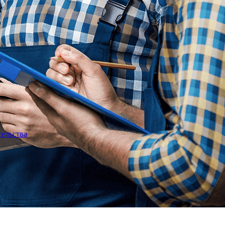
тельства