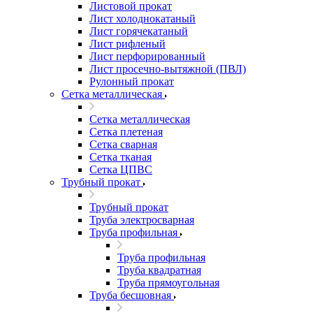
Листовой прокат
Лист холоднокатаный
Лист горячекатаный
Лист рифленый
Лист перфорированный
Лист просечно-вытяжной (ПВЛ)
Рулонный прокат
Сетка металлическая
Сетка металлическая
Сетка плетеная
Сетка сварная
Сетка тканая
Сетка ЦПВС
Трубный прокат
Трубный прокат
Труба электросварная
Труба профильная
Труба профильная
Труба квадратная
Труба прямоугольная
Труба бесшовная