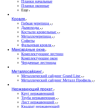
Планки начальные
Планки оконные
Еще
Кровля
Гибкая черепица
Дымоходы
Костыли кровельные
Металлочерепица
Софиты
Фальцевая кровля
Мансардные окна
Комплектующие лестниц
Комплектующие окон
Чердачные лестницы
Металлосайдинг
Металлический сайдинг Grand Line
Металлический сайдинг Металл Профиль
Нержавеющий прокат
Круг нержавеющий
Труба нержавеющая
Лист нержавеющий
Квадрат нержавеющий