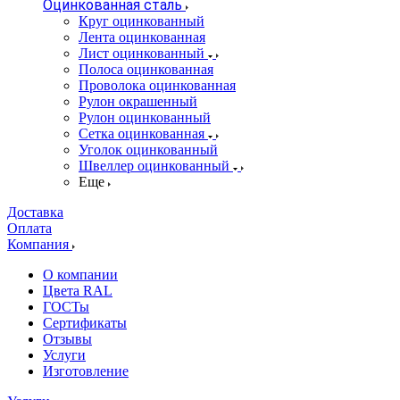
Оцинкованная сталь
Круг оцинкованный
Лента оцинкованная
Лист оцинкованный
Полоса оцинкованная
Проволока оцинкованная
Рулон окрашенный
Рулон оцинкованный
Сетка оцинкованная
Уголок оцинкованный
Швеллер оцинкованный
Еще
Доставка
Оплата
Компания
О компании
Цвета RAL
ГОСТы
Сертификаты
Отзывы
Услуги
Изготовление