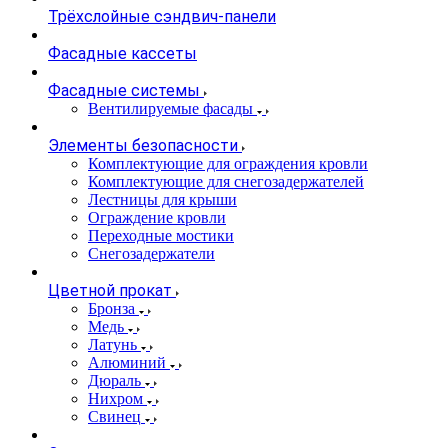
Трёхслойные сэндвич-панели
Фасадные кассеты
Фасадные системы
Вентилируемые фасады
Элементы безопасности
Комплектующие для ограждения кровли
Комплектующие для снегозадержателей
Лестницы для крыши
Ограждение кровли
Переходные мостики
Снегозадержатели
Цветной прокат
Бронза
Медь
Латунь
Алюминий
Дюраль
Нихром
Свинец