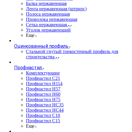
Балка нержавеющая
Лента нержавеющая (штрипс)
Полоса нержавеющая
Проволока нержавеющая
Сетка нержавеющая
Уголок нержавеющий
Еще
Оцинкованный профиль
Стальной гнутый тонкостенный профиль для
строительства
Профнастил
Комплектующие
Профнастил C21
Профнастил Н114
Профнастил Н57
Профнастил Н60
Профнастил Н75
Профнастил НС35
Профнастил НС44
Профнастил С10
Профнастил С15
Еще