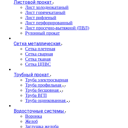
Листовой прокат
Лист холоднокатаный
Лист горячекатаный
Лист рифленый
Лист перфорированный
Лист просечно-вытяжной (ПВЛ)
Рулонный прокат
Сетка металлическая
Сетка плетеная
Сетка сварная
Сетка тканая
Сетка ЦПВС
Трубный прокат
Труба электросварная
Труба профильная
Труба бесшовная
Труба ВГП
Труба оцинкованная
Водосточные системы
Воронка
Желоб
Заглушка желоба