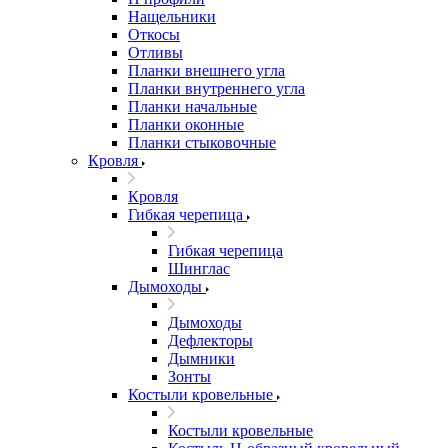
Нащельники
Откосы
Отливы
Планки внешнего угла
Планки внутреннего угла
Планки начальные
Планки оконные
Планки стыковочные
Кровля
Кровля
Гибкая черепица
Гибкая черепица
Шинглас
Дымоходы
Дымоходы
Дефлекторы
Дымники
Зонты
Костыли кровельные
Костыли кровельные