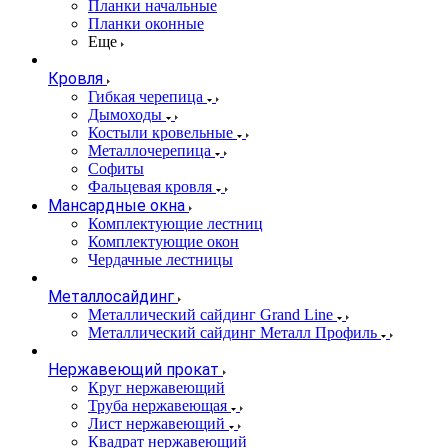
Планки начальные
Планки оконные
Еще
Кровля
Гибкая черепица
Дымоходы
Костыли кровельные
Металлочерепица
Софиты
Фальцевая кровля
Мансардные окна
Комплектующие лестниц
Комплектующие окон
Чердачные лестницы
Металлосайдинг
Металлический сайдинг Grand Line
Металлический сайдинг Металл Профиль
Нержавеющий прокат
Круг нержавеющий
Труба нержавеющая
Лист нержавеющий
Квадрат нержавеющий