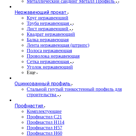
Металлический сайдинг Металл Профиль
Нержавеющий прокат
Круг нержавеющий
Труба нержавеющая
Лист нержавеющий
Квадрат нержавеющий
Балка нержавеющая
Лента нержавеющая (штрипс)
Полоса нержавеющая
Проволока нержавеющая
Сетка нержавеющая
Уголок нержавеющий
Еще
Оцинкованный профиль
Стальной гнутый тонкостенный профиль для
строительства
Профнастил
Комплектующие
Профнастил C21
Профнастил Н114
Профнастил Н57
Профнастил Н60