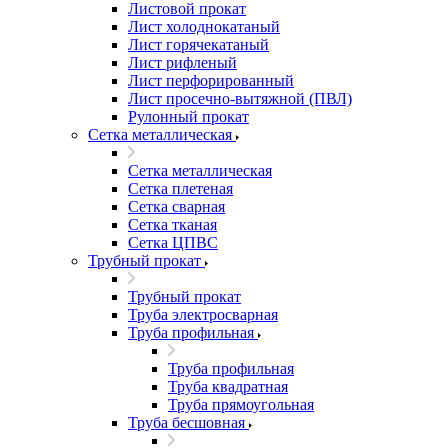
Листовой прокат
Лист холоднокатаный
Лист горячекатаный
Лист рифленый
Лист перфорированный
Лист просечно-вытяжной (ПВЛ)
Рулонный прокат
Сетка металлическая
Сетка металлическая
Сетка плетеная
Сетка сварная
Сетка тканая
Сетка ЦПВС
Трубный прокат
Трубный прокат
Труба электросварная
Труба профильная
Труба профильная
Труба квадратная
Труба прямоугольная
Труба бесшовная