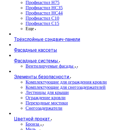
Профнастил Н75
Профнастил НС35
Профнастил НС44
Профнастил С10
Профнастил С15
Еще
Трёхслойные сэндвич-панели
Фасадные кассеты
Фасадные системы
Вентилируемые фасады
Элементы безопасности
Комплектующие для ограждения кровли
Комплектующие для снегозадержателей
Лестницы для крыши
Ограждение кровли
Переходные мостики
Снегозадержатели
Цветной прокат
Бронза
Медь