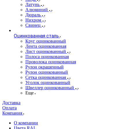
Латунь
Алюминий
Дюраль
Нихром
Свинец
Оцинкованная сталь
Круг оцинкованный
Лента оцинкованная
Лист оцинкованный
Полоса оцинкованная
Проволока оцинкованная
Рулон окрашенный
Рулон оцинкованный
Сетка оцинкованная
Уголок оцинкованный
Швеллер оцинкованный
Еще
Доставка
Оплата
Компания
О компании
Цвета RAL