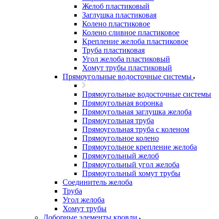
Желоб пластиковый
Заглушка пластиковая
Колено пластиковое
Колено сливное пластиковое
Крепление желоба пластиковое
Труба пластиковая
Угол желоба пластиковый
Хомут трубы пластиковый
Прямоугольные водосточные системы
Прямоугольные водосточные системы
Прямоугольная воронка
Прямоугольная заглушка желоба
Прямоугольная труба
Прямоугольная труба c коленом
Прямоугольное колено
Прямоугольное крепление желоба
Прямоугольный желоб
Прямоугольный угол желоба
Прямоугольный хомут трубы
Соединитель желоба
Труба
Угол желоба
Хомут трубы
Доборные элементы кровли