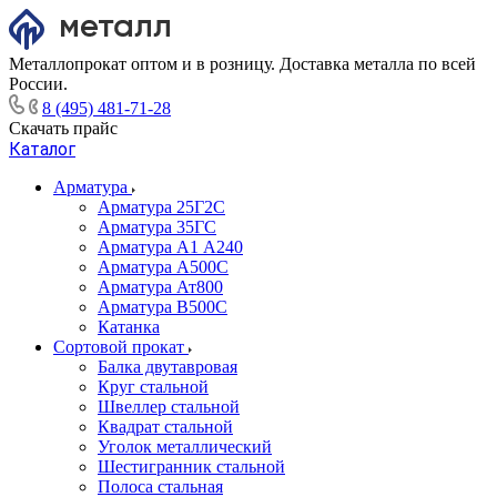
Металлопрокат оптом и в розницу. Доставка металла по всей
России.
8 (495) 481-71-28
Скачать прайс
Каталог
Арматура
Арматура 25Г2С
Арматура 35ГС
Арматура А1 А240
Арматура А500С
Арматура Ат800
Арматура В500С
Катанка
Сортовой прокат
Балка двутавровая
Круг стальной
Швеллер стальной
Квадрат стальной
Уголок металлический
Шестигранник стальной
Полоса стальная