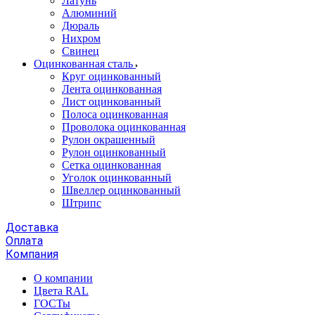
Латунь
Алюминий
Дюраль
Нихром
Свинец
Оцинкованная сталь
Круг оцинкованный
Лента оцинкованная
Лист оцинкованный
Полоса оцинкованная
Проволока оцинкованная
Рулон окрашенный
Рулон оцинкованный
Сетка оцинкованная
Уголок оцинкованный
Швеллер оцинкованный
Штрипс
Доставка
Оплата
Компания
О компании
Цвета RAL
ГОСТы