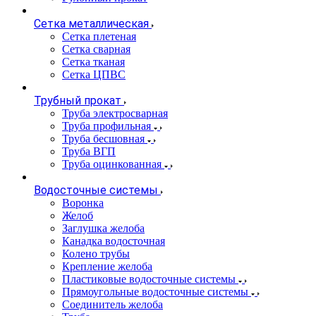
Сетка металлическая
Сетка плетеная
Сетка сварная
Сетка тканая
Сетка ЦПВС
Трубный прокат
Труба электросварная
Труба профильная
Труба бесшовная
Труба ВГП
Труба оцинкованная
Водосточные системы
Воронка
Желоб
Заглушка желоба
Канадка водосточная
Колено трубы
Крепление желоба
Пластиковые водосточные системы
Прямоугольные водосточные системы
Соединитель желоба