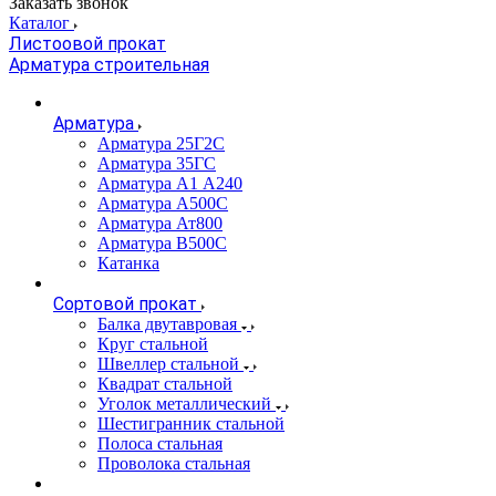
Заказать звонок
Каталог
Листоовой прокат
Арматура строительная
Арматура
Арматура 25Г2С
Арматура 35ГС
Арматура А1 А240
Арматура А500С
Арматура Ат800
Арматура В500С
Катанка
Сортовой прокат
Балка двутавровая
Круг стальной
Швеллер стальной
Квадрат стальной
Уголок металлический
Шестигранник стальной
Полоса стальная
Проволока стальная