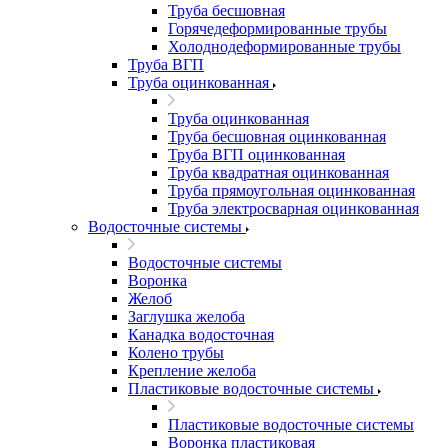
Труба бесшовная
Горячедеформированные трубы
Холоднодеформированные трубы
Труба ВГП
Труба оцинкованная
Труба оцинкованная
Труба бесшовная оцинкованная
Труба ВГП оцинкованная
Труба квадратная оцинкованная
Труба прямоугольная оцинкованная
Труба электросварная оцинкованная
Водосточные системы
Водосточные системы
Воронка
Желоб
Заглушка желоба
Канадка водосточная
Колено трубы
Крепление желоба
Пластиковые водосточные системы
Пластиковые водосточные системы
Воронка пластиковая