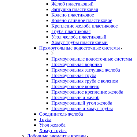
Желоб пластиковый
Заглушка пластиковая
Колено пластиковое
Колено сливное пластиковое
Крепление желоба пластиковое
Труба пластиковая
Угол желоба пластиковый
Хомут трубы пластиковый
Прямоугольные водосточные системы
Прямоугольные водосточные системы
Прямоугольная воронка
Прямоугольная заглушка желоба
Прямоугольная труба
Прямоугольная труба c коленом
Прямоугольное колено
Прямоугольное крепление желоба
Прямоугольный желоб
Прямоугольный угол желоба
Прямоугольный хомут трубы
Соединитель желоба
Труба
Угол желоба
Хомут трубы
Доборные элементы кровли