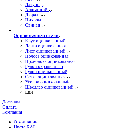
Латунь
Алюминий
Дюраль
Нихром
Свинец
Оцинкованная сталь
Круг оцинкованный
Лента оцинкованная
Лист оцинкованный
Полоса оцинкованная
Проволока оцинкованная
Рулон окрашенный
Рулон оцинкованный
Сетка оцинкованная
Уголок оцинкованный
Швеллер оцинкованный
Еще
Доставка
Оплата
Компания
О компании
Цвета RAL