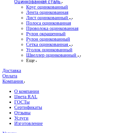
Оцинкованная сталь
Круг оцинкованный
Лента оцинкованная
Лист оцинкованный
Полоса оцинкованная
Проволока оцинкованная
Рулон окрашенный
Рулон оцинкованный
Сетка оцинкованная
Уголок оцинкованный
Швеллер оцинкованный
Еще
Доставка
Оплата
Компания
О компании
Цвета RAL
ГОСТы
Сертификаты
Отзывы
Услуги
Изготовление