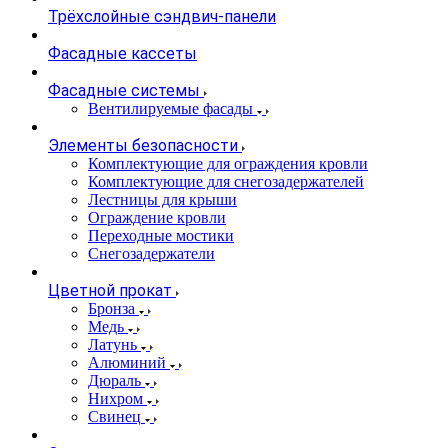
Трёхслойные сэндвич-панели
Фасадные кассеты
Фасадные системы
Вентилируемые фасады
Элементы безопасности
Комплектующие для ограждения кровли
Комплектующие для снегозадержателей
Лестницы для крыши
Ограждение кровли
Переходные мостики
Снегозадержатели
Цветной прокат
Бронза
Медь
Латунь
Алюминий
Дюраль
Нихром
Свинец