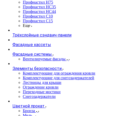
Профнастил Н75
Профнастил НС35
Профнастил НС44
Профнастил С10
Профнастил С15
Еще
Трёхслойные сэндвич-панели
Фасадные кассеты
Фасадные системы
Вентилируемые фасады
Элементы безопасности
Комплектующие для ограждения кровли
Комплектующие для снегозадержателей
Лестницы для крыши
Ограждение кровли
Переходные мостики
Снегозадержатели
Цветной прокат
Бронза
Медь