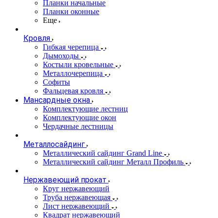
Планки начальные
Планки оконные
Еще
Кровля
Гибкая черепица
Дымоходы
Костыли кровельные
Металлочерепица
Софиты
Фальцевая кровля
Мансардные окна
Комплектующие лестниц
Комплектующие окон
Чердачные лестницы
Металлосайдинг
Металлический сайдинг Grand Line
Металлический сайдинг Металл Профиль
Нержавеющий прокат
Круг нержавеющий
Труба нержавеющая
Лист нержавеющий
Квадрат нержавеющий