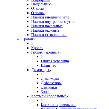
Нащельники
Откосы
Отливы
Планки внешнего угла
Планки внутреннего угла
Планки начальные
Планки оконные
Планки стыковочные
Кровля
Кровля
Гибкая черепица
Гибкая черепица
Шинглас
Дымоходы
Дымоходы
Дефлекторы
Дымники
Зонты
Костыли кровельные
Костыли кровельные