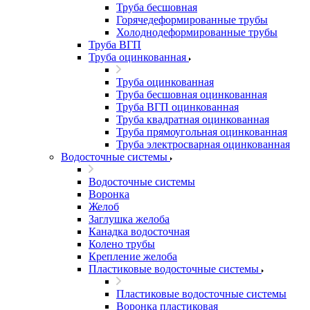
Труба бесшовная
Горячедеформированные трубы
Холоднодеформированные трубы
Труба ВГП
Труба оцинкованная
Труба оцинкованная
Труба бесшовная оцинкованная
Труба ВГП оцинкованная
Труба квадратная оцинкованная
Труба прямоугольная оцинкованная
Труба электросварная оцинкованная
Водосточные системы
Водосточные системы
Воронка
Желоб
Заглушка желоба
Канадка водосточная
Колено трубы
Крепление желоба
Пластиковые водосточные системы
Пластиковые водосточные системы
Воронка пластиковая