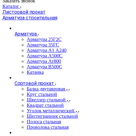
Заказать звонок
Каталог
Листоовой прокат
Арматура строительная
Арматура
Арматура 25Г2С
Арматура 35ГС
Арматура А1 А240
Арматура А500С
Арматура Ат800
Арматура В500С
Катанка
Сортовой прокат
Балка двутавровая
Круг стальной
Швеллер стальной
Квадрат стальной
Уголок металлический
Шестигранник стальной
Полоса стальная
Проволока стальная