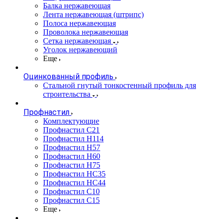
Балка нержавеющая
Лента нержавеющая (штрипс)
Полоса нержавеющая
Проволока нержавеющая
Сетка нержавеющая
Уголок нержавеющий
Еще
Оцинкованный профиль
Стальной гнутый тонкостенный профиль для
строительства
Профнастил
Комплектующие
Профнастил C21
Профнастил Н114
Профнастил Н57
Профнастил Н60
Профнастил Н75
Профнастил НС35
Профнастил НС44
Профнастил С10
Профнастил С15
Еще