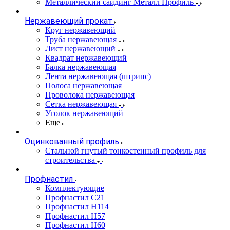
Металлический сайдинг Металл Профиль
Нержавеющий прокат
Круг нержавеющий
Труба нержавеющая
Лист нержавеющий
Квадрат нержавеющий
Балка нержавеющая
Лента нержавеющая (штрипс)
Полоса нержавеющая
Проволока нержавеющая
Сетка нержавеющая
Уголок нержавеющий
Еще
Оцинкованный профиль
Стальной гнутый тонкостенный профиль для
строительства
Профнастил
Комплектующие
Профнастил C21
Профнастил Н114
Профнастил Н57
Профнастил Н60