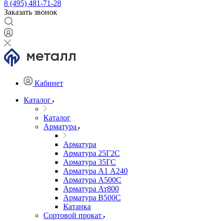
8 (495) 481-71-28
Заказать звонок
Кабинет
Каталог
Каталог
Арматура
Арматура
Арматура 25Г2С
Арматура 35ГС
Арматура А1 А240
Арматура А500С
Арматура Ат800
Арматура В500С
Катанка
Сортовой прокат