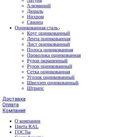
Латунь
Алюминий
Дюраль
Нихром
Свинец
Оцинкованная сталь
Круг оцинкованный
Лента оцинкованная
Лист оцинкованный
Полоса оцинкованная
Проволока оцинкованная
Рулон окрашенный
Рулон оцинкованный
Сетка оцинкованная
Уголок оцинкованный
Швеллер оцинкованный
Штрипс
Доставка
Оплата
Компания
О компании
Цвета RAL
ГОСТы