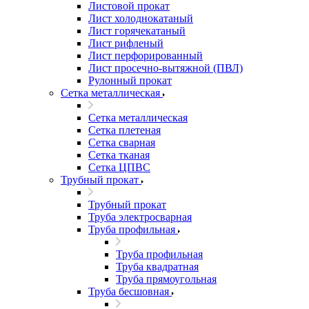
Листовой прокат
Лист холоднокатаный
Лист горячекатаный
Лист рифленый
Лист перфорированный
Лист просечно-вытяжной (ПВЛ)
Рулонный прокат
Сетка металлическая
Сетка металлическая
Сетка плетеная
Сетка сварная
Сетка тканая
Сетка ЦПВС
Трубный прокат
Трубный прокат
Труба электросварная
Труба профильная
Труба профильная
Труба квадратная
Труба прямоугольная
Труба бесшовная