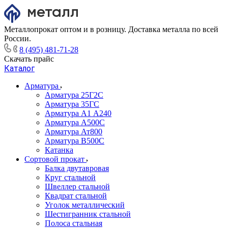
Металлопрокат оптом и в розницу. Доставка металла по всей
России.
8 (495) 481-71-28
Скачать прайс
Каталог
Арматура
Арматура 25Г2С
Арматура 35ГС
Арматура А1 А240
Арматура А500С
Арматура Ат800
Арматура В500С
Катанка
Сортовой прокат
Балка двутавровая
Круг стальной
Швеллер стальной
Квадрат стальной
Уголок металлический
Шестигранник стальной
Полоса стальная