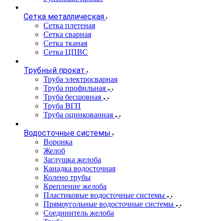
Сетка металлическая
Сетка плетеная
Сетка сварная
Сетка тканая
Сетка ЦПВС
Трубный прокат
Труба электросварная
Труба профильная
Труба бесшовная
Труба ВГП
Труба оцинкованная
Водосточные системы
Воронка
Желоб
Заглушка желоба
Канадка водосточная
Колено трубы
Крепление желоба
Пластиковые водосточные системы
Прямоугольные водосточные системы
Соединитель желоба