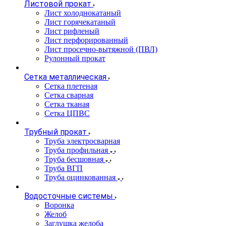
Листовой прокат
Лист холоднокатаный
Лист горячекатаный
Лист рифленый
Лист перфорированный
Лист просечно-вытяжной (ПВЛ)
Рулонный прокат
Сетка металлическая
Сетка плетеная
Сетка сварная
Сетка тканая
Сетка ЦПВС
Трубный прокат
Труба электросварная
Труба профильная
Труба бесшовная
Труба ВГП
Труба оцинкованная
Водосточные системы
Воронка
Желоб
Заглушка желоба