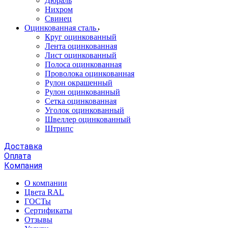
Дюраль
Нихром
Свинец
Оцинкованная сталь
Круг оцинкованный
Лента оцинкованная
Лист оцинкованный
Полоса оцинкованная
Проволока оцинкованная
Рулон окрашенный
Рулон оцинкованный
Сетка оцинкованная
Уголок оцинкованный
Швеллер оцинкованный
Штрипс
Доставка
Оплата
Компания
О компании
Цвета RAL
ГОСТы
Сертификаты
Отзывы