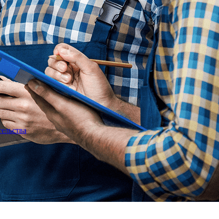
тельства