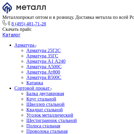
Металлопрокат оптом и в розницу. Доставка металла по всей Р
8 (495) 481-71-28
Скачать прайс
Каталог
Арматура
Арматура 25Г2С
Арматура 35ГС
Арматура А1 А240
Арматура А500С
Арматура Ат800
Арматура В500С
Катанка
Сортовой прокат
Балка двутавровая
Круг стальной
Швеллер стальной
Квадрат стальной
Уголок металлический
Шестигранник стальной
Полоса стальная
Проволока стальная