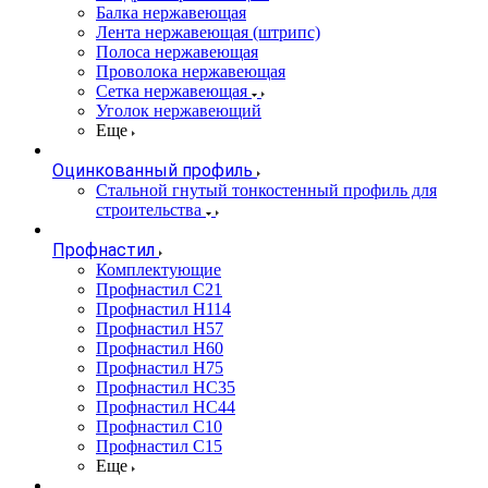
Балка нержавеющая
Лента нержавеющая (штрипс)
Полоса нержавеющая
Проволока нержавеющая
Сетка нержавеющая
Уголок нержавеющий
Еще
Оцинкованный профиль
Стальной гнутый тонкостенный профиль для
строительства
Профнастил
Комплектующие
Профнастил C21
Профнастил Н114
Профнастил Н57
Профнастил Н60
Профнастил Н75
Профнастил НС35
Профнастил НС44
Профнастил С10
Профнастил С15
Еще