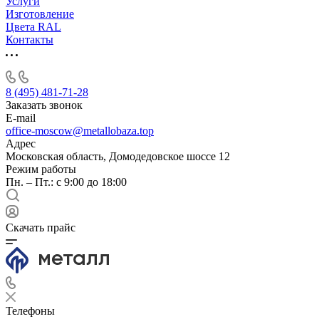
Услуги
Изготовление
Цвета RAL
Контакты
8 (495) 481-71-28
Заказать звонок
E-mail
office-moscow@metallobaza.top
Адрес
Московская область, Домодедовское шоссе 12
Режим работы
Пн. – Пт.: с 9:00 до 18:00
Скачать прайс
Телефоны