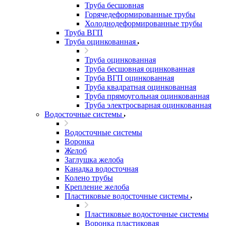
Труба бесшовная
Горячедеформированные трубы
Холоднодеформированные трубы
Труба ВГП
Труба оцинкованная
Труба оцинкованная
Труба бесшовная оцинкованная
Труба ВГП оцинкованная
Труба квадратная оцинкованная
Труба прямоугольная оцинкованная
Труба электросварная оцинкованная
Водосточные системы
Водосточные системы
Воронка
Желоб
Заглушка желоба
Канадка водосточная
Колено трубы
Крепление желоба
Пластиковые водосточные системы
Пластиковые водосточные системы
Воронка пластиковая