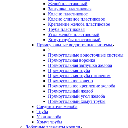
Желоб пластиковый
Заглушка пластиковая
Колено пластиковое
Колено сливное пластиковое
Крепление желоба пластиковое
Труба пластиковая
Угол желоба пластиковый
Хомут трубы пластиковый
Прямоугольные водосточные системы
Прямоугольные водосточные системы
Прямоугольная воронка
Прямоугольная заглушка желоба
Прямоугольная труба
Прямоугольная труба c коленом
Прямоугольное колено
Прямоугольное крепление желоба
Прямоугольный желоб
Прямоугольный угол желоба
Прямоугольный хомут трубы
Соединитель желоба
Труба
Угол желоба
Хомут трубы
Доборные элементы кровли