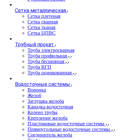
Сетка металлическая
Сетка плетеная
Сетка сварная
Сетка тканая
Сетка ЦПВС
Трубный прокат
Труба электросварная
Труба профильная
Труба бесшовная
Труба ВГП
Труба оцинкованная
Водосточные системы
Воронка
Желоб
Заглушка желоба
Канадка водосточная
Колено трубы
Крепление желоба
Пластиковые водосточные системы
Прямоугольные водосточные системы
Соединитель желоба