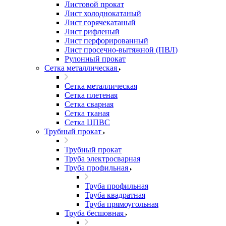
Листовой прокат
Лист холоднокатаный
Лист горячекатаный
Лист рифленый
Лист перфорированный
Лист просечно-вытяжной (ПВЛ)
Рулонный прокат
Сетка металлическая
Сетка металлическая
Сетка плетеная
Сетка сварная
Сетка тканая
Сетка ЦПВС
Трубный прокат
Трубный прокат
Труба электросварная
Труба профильная
Труба профильная
Труба квадратная
Труба прямоугольная
Труба бесшовная