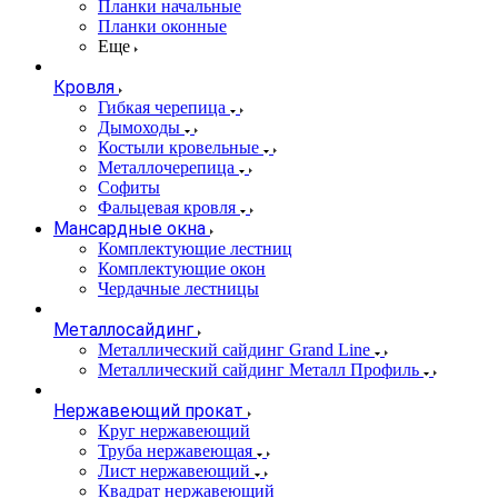
Планки начальные
Планки оконные
Еще
Кровля
Гибкая черепица
Дымоходы
Костыли кровельные
Металлочерепица
Софиты
Фальцевая кровля
Мансардные окна
Комплектующие лестниц
Комплектующие окон
Чердачные лестницы
Металлосайдинг
Металлический сайдинг Grand Line
Металлический сайдинг Металл Профиль
Нержавеющий прокат
Круг нержавеющий
Труба нержавеющая
Лист нержавеющий
Квадрат нержавеющий