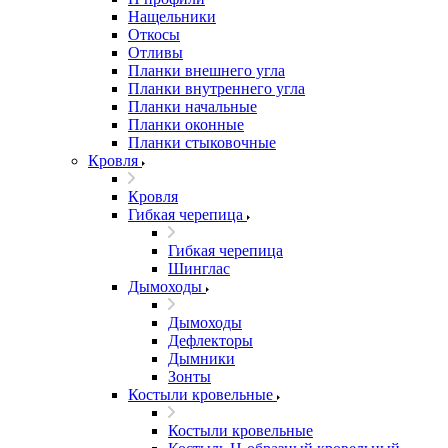
Нащельники
Откосы
Отливы
Планки внешнего угла
Планки внутреннего угла
Планки начальные
Планки оконные
Планки стыковочные
Кровля
Кровля
Гибкая черепица
Гибкая черепица
Шинглас
Дымоходы
Дымоходы
Дефлекторы
Дымники
Зонты
Костыли кровельные
Костыли кровельные