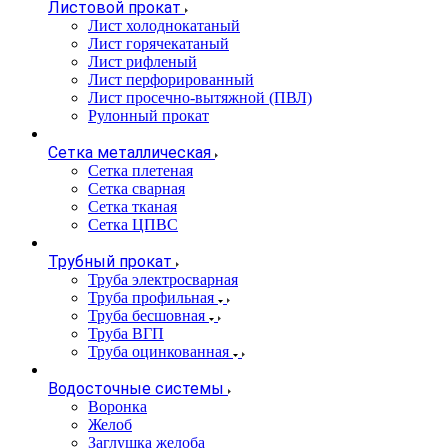
Листовой прокат
Лист холоднокатаный
Лист горячекатаный
Лист рифленый
Лист перфорированный
Лист просечно-вытяжной (ПВЛ)
Рулонный прокат
Сетка металлическая
Сетка плетеная
Сетка сварная
Сетка тканая
Сетка ЦПВС
Трубный прокат
Труба электросварная
Труба профильная
Труба бесшовная
Труба ВГП
Труба оцинкованная
Водосточные системы
Воронка
Желоб
Заглушка желоба