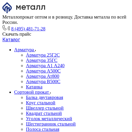
Металлопрокат оптом и в розницу. Доставка металла по всей
России.
8 (495) 481-71-28
Скачать прайс
Каталог
Арматура
Арматура 25Г2С
Арматура 35ГС
Арматура А1 А240
Арматура А500С
Арматура Ат800
Арматура В500С
Катанка
Сортовой прокат
Балка двутавровая
Круг стальной
Швеллер стальной
Квадрат стальной
Уголок металлический
Шестигранник стальной
Полоса стальная