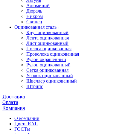
Латунь
Алюминий
Дюраль
Нихром
Свинец
Оцинкованная сталь
Круг оцинкованный
Лента оцинкованная
Лист оцинкованный
Полоса оцинкованная
Проволока оцинкованная
Рулон окрашенный
Рулон оцинкованный
Сетка оцинкованная
Уголок оцинкованный
Швеллер оцинкованный
Штрипс
Доставка
Оплата
Компания
О компании
Цвета RAL
ГОСТы