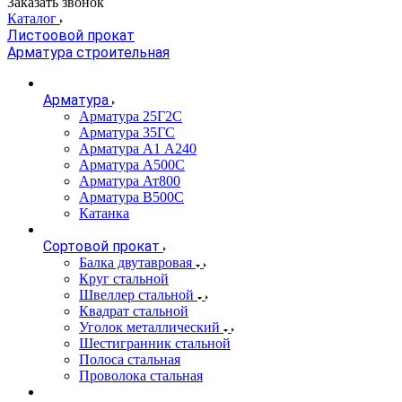
Заказать звонок
Каталог
Листоовой прокат
Арматура строительная
Арматура
Арматура 25Г2С
Арматура 35ГС
Арматура А1 А240
Арматура А500С
Арматура Ат800
Арматура В500С
Катанка
Сортовой прокат
Балка двутавровая
Круг стальной
Швеллер стальной
Квадрат стальной
Уголок металлический
Шестигранник стальной
Полоса стальная
Проволока стальная