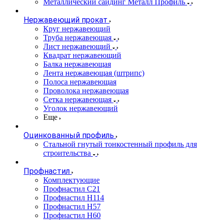
Металлический сайдинг Металл Профиль
Нержавеющий прокат
Круг нержавеющий
Труба нержавеющая
Лист нержавеющий
Квадрат нержавеющий
Балка нержавеющая
Лента нержавеющая (штрипс)
Полоса нержавеющая
Проволока нержавеющая
Сетка нержавеющая
Уголок нержавеющий
Еще
Оцинкованный профиль
Стальной гнутый тонкостенный профиль для
строительства
Профнастил
Комплектующие
Профнастил C21
Профнастил Н114
Профнастил Н57
Профнастил Н60