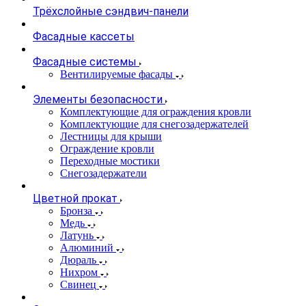
Трёхслойные сэндвич-панели
Фасадные кассеты
Фасадные системы
Вентилируемые фасады
Элементы безопасности
Комплектующие для ограждения кровли
Комплектующие для снегозадержателей
Лестницы для крыши
Ограждение кровли
Переходные мостики
Снегозадержатели
Цветной прокат
Бронза
Медь
Латунь
Алюминий
Дюраль
Нихром
Свинец