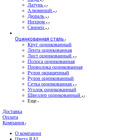
Латунь
Алюминий
Дюраль
Нихром
Свинец
Оцинкованная сталь
Круг оцинкованный
Лента оцинкованная
Лист оцинкованный
Полоса оцинкованная
Проволока оцинкованная
Рулон окрашенный
Рулон оцинкованный
Сетка оцинкованная
Уголок оцинкованный
Швеллер оцинкованный
Еще
Доставка
Оплата
Компания
О компании
Цвета RAL