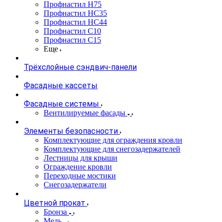
Профнастил Н75
Профнастил НС35
Профнастил НС44
Профнастил С10
Профнастил С15
Еще
Трёхслойные сэндвич-панели
Фасадные кассеты
Фасадные системы
Вентилируемые фасады
Элементы безопасности
Комплектующие для ограждения кровли
Комплектующие для снегозадержателей
Лестницы для крыши
Ограждение кровли
Переходные мостики
Снегозадержатели
Цветной прокат
Бронза
Медь