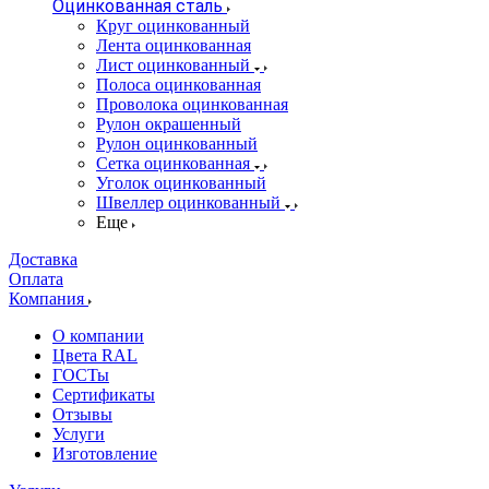
Оцинкованная сталь
Круг оцинкованный
Лента оцинкованная
Лист оцинкованный
Полоса оцинкованная
Проволока оцинкованная
Рулон окрашенный
Рулон оцинкованный
Сетка оцинкованная
Уголок оцинкованный
Швеллер оцинкованный
Еще
Доставка
Оплата
Компания
О компании
Цвета RAL
ГОСТы
Сертификаты
Отзывы
Услуги
Изготовление