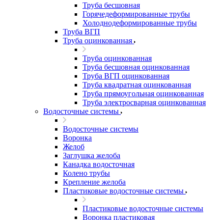
Труба бесшовная
Горячедеформированные трубы
Холоднодеформированные трубы
Труба ВГП
Труба оцинкованная
Труба оцинкованная
Труба бесшовная оцинкованная
Труба ВГП оцинкованная
Труба квадратная оцинкованная
Труба прямоугольная оцинкованная
Труба электросварная оцинкованная
Водосточные системы
Водосточные системы
Воронка
Желоб
Заглушка желоба
Канадка водосточная
Колено трубы
Крепление желоба
Пластиковые водосточные системы
Пластиковые водосточные системы
Воронка пластиковая