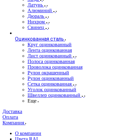
Латунь
Алюминий
Дюраль
Нихром
Свинец
Оцинкованная сталь
Круг оцинкованный
Лента оцинкованная
Лист оцинкованный
Полоса оцинкованная
Проволока оцинкованная
Рулон окрашенный
Рулон оцинкованный
Сетка оцинкованная
Уголок оцинкованный
Швеллер оцинкованный
Еще
Доставка
Оплата
Компания
О компании
Цвета RAL