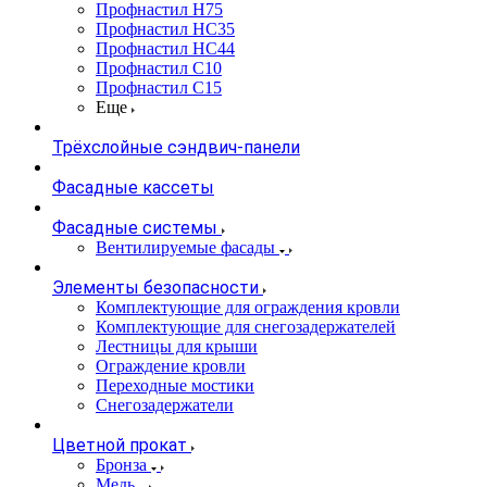
Профнастил Н75
Профнастил НС35
Профнастил НС44
Профнастил С10
Профнастил С15
Еще
Трёхслойные сэндвич-панели
Фасадные кассеты
Фасадные системы
Вентилируемые фасады
Элементы безопасности
Комплектующие для ограждения кровли
Комплектующие для снегозадержателей
Лестницы для крыши
Ограждение кровли
Переходные мостики
Снегозадержатели
Цветной прокат
Бронза
Медь