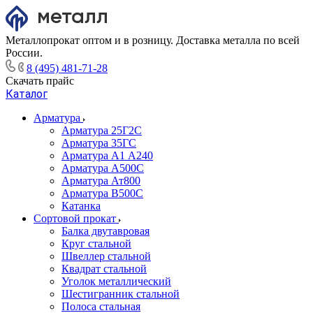
Металлопрокат оптом и в розницу. Доставка металла по всей
России.
8 (495) 481-71-28
Скачать прайс
Каталог
Арматура
Арматура 25Г2С
Арматура 35ГС
Арматура А1 А240
Арматура А500С
Арматура Ат800
Арматура В500С
Катанка
Сортовой прокат
Балка двутавровая
Круг стальной
Швеллер стальной
Квадрат стальной
Уголок металлический
Шестигранник стальной
Полоса стальная