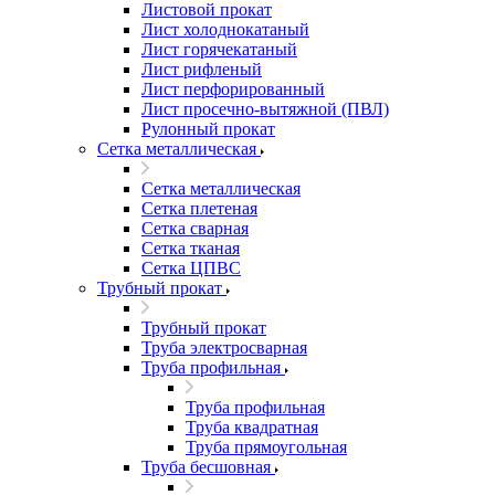
Листовой прокат
Лист холоднокатаный
Лист горячекатаный
Лист рифленый
Лист перфорированный
Лист просечно-вытяжной (ПВЛ)
Рулонный прокат
Сетка металлическая
Сетка металлическая
Сетка плетеная
Сетка сварная
Сетка тканая
Сетка ЦПВС
Трубный прокат
Трубный прокат
Труба электросварная
Труба профильная
Труба профильная
Труба квадратная
Труба прямоугольная
Труба бесшовная