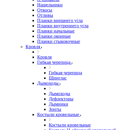
Нащельники
Откосы
Отливы
Планки внешнего угла
Планки внутреннего угла
Планки начальные
Планки оконные
Планки стыковочные
Кровля
Кровля
Гибкая черепица
Гибкая черепица
Шинглас
Дымоходы
Дымоходы
Дефлекторы
Дымники
Зонты
Костыли кровельные
Костыли кровельные