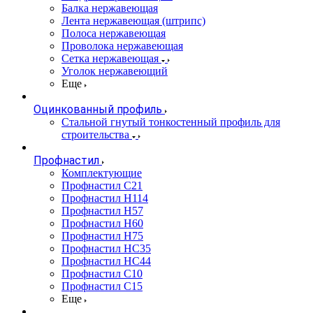
Балка нержавеющая
Лента нержавеющая (штрипс)
Полоса нержавеющая
Проволока нержавеющая
Сетка нержавеющая
Уголок нержавеющий
Еще
Оцинкованный профиль
Стальной гнутый тонкостенный профиль для
строительства
Профнастил
Комплектующие
Профнастил C21
Профнастил Н114
Профнастил Н57
Профнастил Н60
Профнастил Н75
Профнастил НС35
Профнастил НС44
Профнастил С10
Профнастил С15
Еще