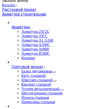
Заказать звонок
Каталог
Листоовой прокат
Арматура строительная
Арматура
Арматура 25Г2С
Арматура 35ГС
Арматура А1 А240
Арматура А500С
Арматура Ат800
Арматура В500С
Катанка
Сортовой прокат
Балка двутавровая
Круг стальной
Швеллер стальной
Квадрат стальной
Уголок металлический
Шестигранник стальной
Полоса стальная
Проволока стальная