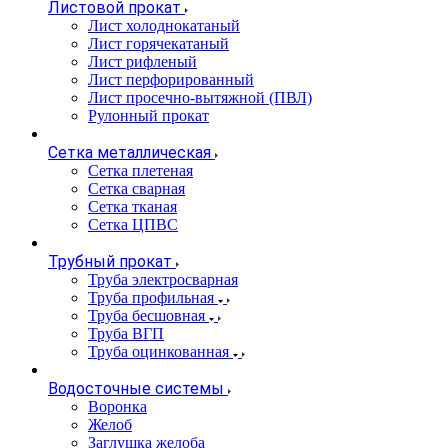
Листовой прокат
Лист холоднокатаный
Лист горячекатаный
Лист рифленый
Лист перфорированный
Лист просечно-вытяжной (ПВЛ)
Рулонный прокат
Сетка металлическая
Сетка плетеная
Сетка сварная
Сетка тканая
Сетка ЦПВС
Трубный прокат
Труба электросварная
Труба профильная
Труба бесшовная
Труба ВГП
Труба оцинкованная
Водосточные системы
Воронка
Желоб
Заглушка желоба