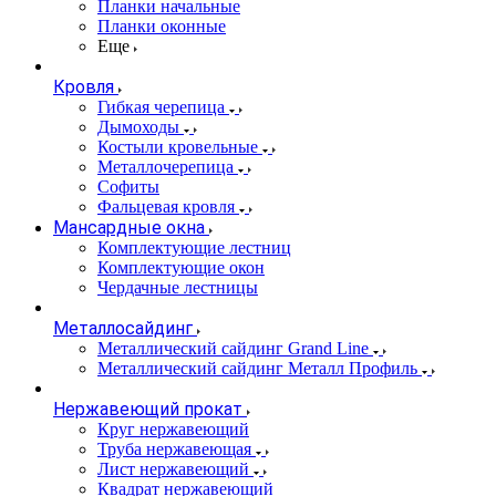
Планки начальные
Планки оконные
Еще
Кровля
Гибкая черепица
Дымоходы
Костыли кровельные
Металлочерепица
Софиты
Фальцевая кровля
Мансардные окна
Комплектующие лестниц
Комплектующие окон
Чердачные лестницы
Металлосайдинг
Металлический сайдинг Grand Line
Металлический сайдинг Металл Профиль
Нержавеющий прокат
Круг нержавеющий
Труба нержавеющая
Лист нержавеющий
Квадрат нержавеющий