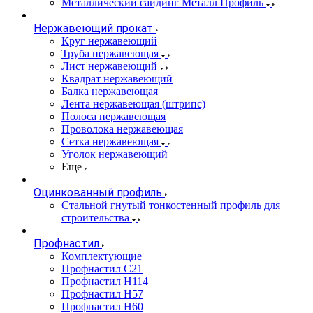
Металлический сайдинг Металл Профиль
Нержавеющий прокат
Круг нержавеющий
Труба нержавеющая
Лист нержавеющий
Квадрат нержавеющий
Балка нержавеющая
Лента нержавеющая (штрипс)
Полоса нержавеющая
Проволока нержавеющая
Сетка нержавеющая
Уголок нержавеющий
Еще
Оцинкованный профиль
Стальной гнутый тонкостенный профиль для
строительства
Профнастил
Комплектующие
Профнастил C21
Профнастил Н114
Профнастил Н57
Профнастил Н60