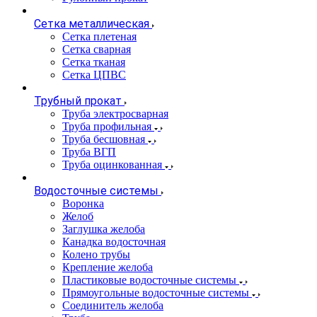
Сетка металлическая
Сетка плетеная
Сетка сварная
Сетка тканая
Сетка ЦПВС
Трубный прокат
Труба электросварная
Труба профильная
Труба бесшовная
Труба ВГП
Труба оцинкованная
Водосточные системы
Воронка
Желоб
Заглушка желоба
Канадка водосточная
Колено трубы
Крепление желоба
Пластиковые водосточные системы
Прямоугольные водосточные системы
Соединитель желоба