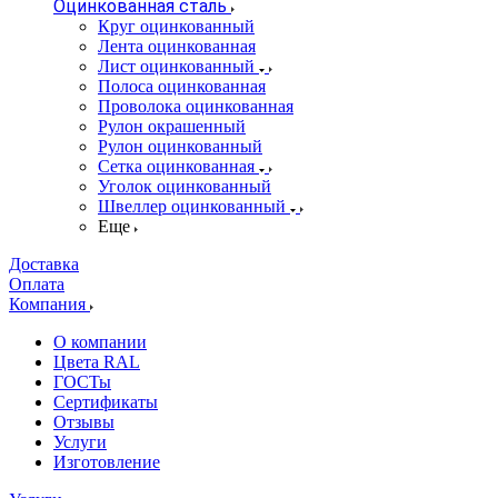
Оцинкованная сталь
Круг оцинкованный
Лента оцинкованная
Лист оцинкованный
Полоса оцинкованная
Проволока оцинкованная
Рулон окрашенный
Рулон оцинкованный
Сетка оцинкованная
Уголок оцинкованный
Швеллер оцинкованный
Еще
Доставка
Оплата
Компания
О компании
Цвета RAL
ГОСТы
Сертификаты
Отзывы
Услуги
Изготовление