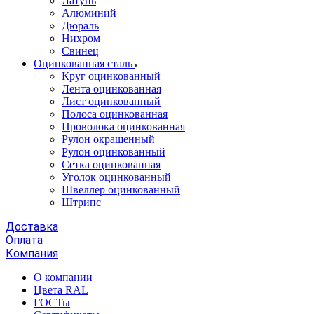
Латунь
Алюминий
Дюраль
Нихром
Свинец
Оцинкованная сталь
Круг оцинкованный
Лента оцинкованная
Лист оцинкованный
Полоса оцинкованная
Проволока оцинкованная
Рулон окрашенный
Рулон оцинкованный
Сетка оцинкованная
Уголок оцинкованный
Швеллер оцинкованный
Штрипс
Доставка
Оплата
Компания
О компании
Цвета RAL
ГОСТы