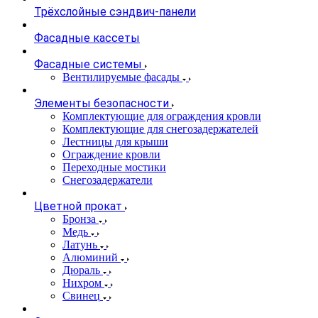
Трёхслойные сэндвич-панели
Фасадные кассеты
Фасадные системы
Вентилируемые фасады
Элементы безопасности
Комплектующие для ограждения кровли
Комплектующие для снегозадержателей
Лестницы для крыши
Ограждение кровли
Переходные мостики
Снегозадержатели
Цветной прокат
Бронза
Медь
Латунь
Алюминий
Дюраль
Нихром
Свинец