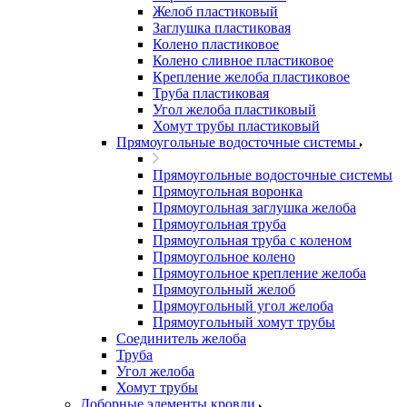
Желоб пластиковый
Заглушка пластиковая
Колено пластиковое
Колено сливное пластиковое
Крепление желоба пластиковое
Труба пластиковая
Угол желоба пластиковый
Хомут трубы пластиковый
Прямоугольные водосточные системы
Прямоугольные водосточные системы
Прямоугольная воронка
Прямоугольная заглушка желоба
Прямоугольная труба
Прямоугольная труба c коленом
Прямоугольное колено
Прямоугольное крепление желоба
Прямоугольный желоб
Прямоугольный угол желоба
Прямоугольный хомут трубы
Соединитель желоба
Труба
Угол желоба
Хомут трубы
Доборные элементы кровли