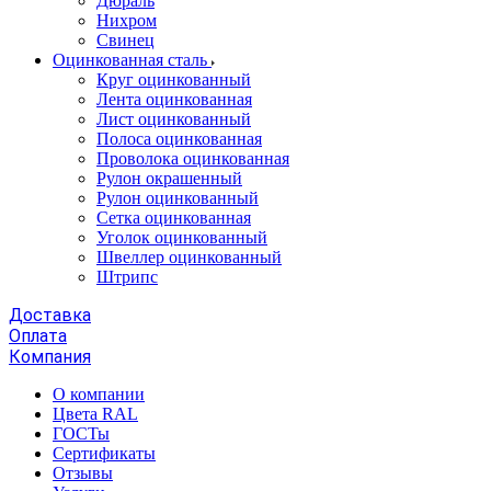
Дюраль
Нихром
Свинец
Оцинкованная сталь
Круг оцинкованный
Лента оцинкованная
Лист оцинкованный
Полоса оцинкованная
Проволока оцинкованная
Рулон окрашенный
Рулон оцинкованный
Сетка оцинкованная
Уголок оцинкованный
Швеллер оцинкованный
Штрипс
Доставка
Оплата
Компания
О компании
Цвета RAL
ГОСТы
Сертификаты
Отзывы