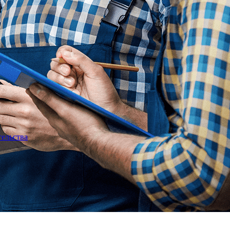
тельства