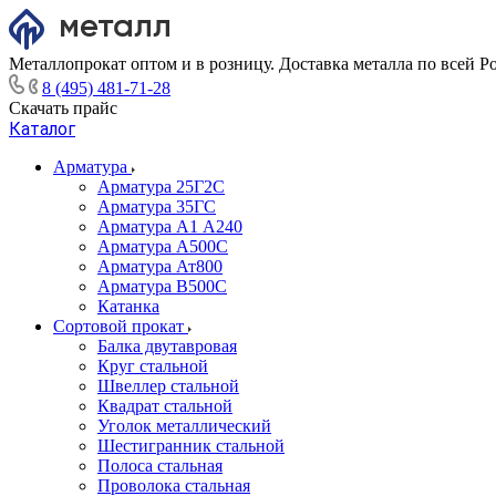
Металлопрокат оптом и в розницу. Доставка металла по всей Р
8 (495) 481-71-28
Скачать прайс
Каталог
Арматура
Арматура 25Г2С
Арматура 35ГС
Арматура А1 А240
Арматура А500С
Арматура Ат800
Арматура В500С
Катанка
Сортовой прокат
Балка двутавровая
Круг стальной
Швеллер стальной
Квадрат стальной
Уголок металлический
Шестигранник стальной
Полоса стальная
Проволока стальная