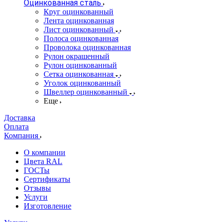
Оцинкованная сталь
Круг оцинкованный
Лента оцинкованная
Лист оцинкованный
Полоса оцинкованная
Проволока оцинкованная
Рулон окрашенный
Рулон оцинкованный
Сетка оцинкованная
Уголок оцинкованный
Швеллер оцинкованный
Еще
Доставка
Оплата
Компания
О компании
Цвета RAL
ГОСТы
Сертификаты
Отзывы
Услуги
Изготовление