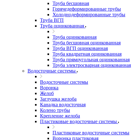
Труба бесшовная
Горячедеформированные трубы
Холоднодеформированные трубы
Труба ВГП
Труба оцинкованная
Труба оцинкованная
Труба бесшовная оцинкованная
Труба ВГП оцинкованная
Труба квадратная оцинкованная
Труба прямоугольная оцинкованная
Труба электросварная оцинкованная
Водосточные системы
Водосточные системы
Воронка
Желоб
Заглушка желоба
Канадка водосточная
Колено трубы
Крепление желоба
Пластиковые водосточные системы
Пластиковые водосточные системы
Воронка пластиковая