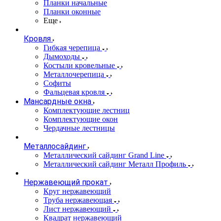
Планки начальные
Планки оконные
Еще
Кровля
Гибкая черепица
Дымоходы
Костыли кровельные
Металлочерепица
Софиты
Фальцевая кровля
Мансардные окна
Комплектующие лестниц
Комплектующие окон
Чердачные лестницы
Металлосайдинг
Металлический сайдинг Grand Line
Металлический сайдинг Металл Профиль
Нержавеющий прокат
Круг нержавеющий
Труба нержавеющая
Лист нержавеющий
Квадрат нержавеющий