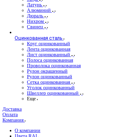
Латунь
Алюминий
Дюраль
Нихром
Свинец
Оцинкованная сталь
Круг оцинкованный
Лента оцинкованная
Лист оцинкованный
Полоса оцинкованная
Проволока оцинкованная
Рулон окрашенный
Рулон оцинкованный
Сетка оцинкованная
Уголок оцинкованный
Швеллер оцинкованный
Еще
Доставка
Оплата
Компания
О компании
Цвета RAL