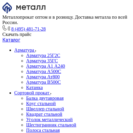
Металлопрокат оптом и в розницу. Доставка металла по всей
России.
8 (495) 481-71-28
Скачать прайс
Каталог
Арматура
Арматура 25Г2С
Арматура 35ГС
Арматура А1 А240
Арматура А500С
Арматура Ат800
Арматура В500С
Катанка
Сортовой прокат
Балка двутавровая
Круг стальной
Швеллер стальной
Квадрат стальной
Уголок металлический
Шестигранник стальной
Полоса стальная