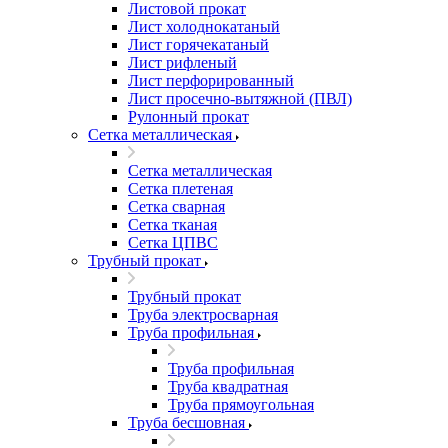
Листовой прокат
Лист холоднокатаный
Лист горячекатаный
Лист рифленый
Лист перфорированный
Лист просечно-вытяжной (ПВЛ)
Рулонный прокат
Сетка металлическая
Сетка металлическая
Сетка плетеная
Сетка сварная
Сетка тканая
Сетка ЦПВС
Трубный прокат
Трубный прокат
Труба электросварная
Труба профильная
Труба профильная
Труба квадратная
Труба прямоугольная
Труба бесшовная