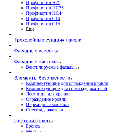
Профнастил Н75
Профнастил НС35
Профнастил НС44
Профнастил С10
Профнастил С15
Еще
Трёхслойные сэндвич-панели
Фасадные кассеты
Фасадные системы
Вентилируемые фасады
Элементы безопасности
Комплектующие для ограждения кровли
Комплектующие для снегозадержателей
Лестницы для крыши
Ограждение кровли
Переходные мостики
Снегозадержатели
Цветной прокат
Бронза
Медь