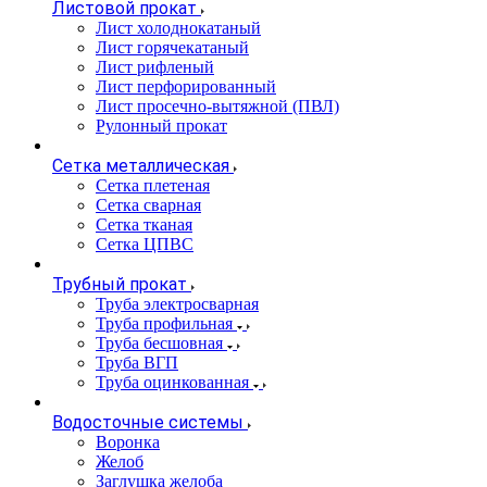
Листовой прокат
Лист холоднокатаный
Лист горячекатаный
Лист рифленый
Лист перфорированный
Лист просечно-вытяжной (ПВЛ)
Рулонный прокат
Сетка металлическая
Сетка плетеная
Сетка сварная
Сетка тканая
Сетка ЦПВС
Трубный прокат
Труба электросварная
Труба профильная
Труба бесшовная
Труба ВГП
Труба оцинкованная
Водосточные системы
Воронка
Желоб
Заглушка желоба