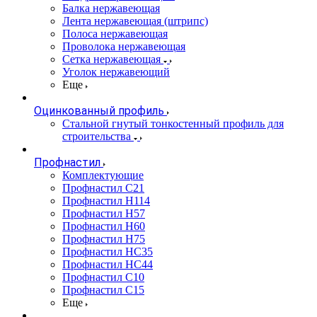
Балка нержавеющая
Лента нержавеющая (штрипс)
Полоса нержавеющая
Проволока нержавеющая
Сетка нержавеющая
Уголок нержавеющий
Еще
Оцинкованный профиль
Стальной гнутый тонкостенный профиль для
строительства
Профнастил
Комплектующие
Профнастил C21
Профнастил Н114
Профнастил Н57
Профнастил Н60
Профнастил Н75
Профнастил НС35
Профнастил НС44
Профнастил С10
Профнастил С15
Еще