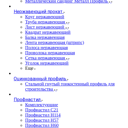
Металлический сайдинг Металл Профиль
Нержавеющий прокат
Круг нержавеющий
Труба нержавеющая
Лист нержавеющий
Квадрат нержавеющий
Балка нержавеющая
Лента нержавеющая (штрипс)
Полоса нержавеющая
Проволока нержавеющая
Сетка нержавеющая
Уголок нержавеющий
Еще
Оцинкованный профиль
Стальной гнутый тонкостенный профиль для
строительства
Профнастил
Комплектующие
Профнастил C21
Профнастил Н114
Профнастил Н57
Профнастил Н60