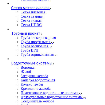
Сетка металлическая
Сетка плетеная
Сетка сварная
Сетка тканая
Сетка ЦПВС
Трубный прокат
Труба электросварная
Труба профильная
Труба бесшовная
Труба ВГП
Труба оцинкованная
Водосточные системы
Воронка
Желоб
Заглушка желоба
Канадка водосточная
Колено трубы
Крепление желоба
Пластиковые водосточные системы
Прямоугольные водосточные системы
Соединитель желоба