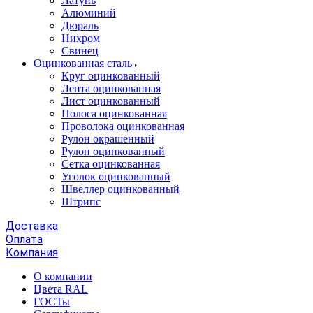
Латунь
Алюминий
Дюраль
Нихром
Свинец
Оцинкованная сталь
Круг оцинкованный
Лента оцинкованная
Лист оцинкованный
Полоса оцинкованная
Проволока оцинкованная
Рулон окрашенный
Рулон оцинкованный
Сетка оцинкованная
Уголок оцинкованный
Швеллер оцинкованный
Штрипс
Доставка
Оплата
Компания
О компании
Цвета RAL
ГОСТы