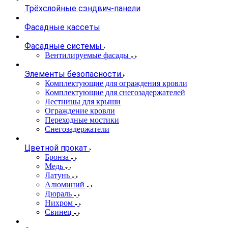
Трёхслойные сэндвич-панели
Фасадные кассеты
Фасадные системы
Вентилируемые фасады
Элементы безопасности
Комплектующие для ограждения кровли
Комплектующие для снегозадержателей
Лестницы для крыши
Ограждение кровли
Переходные мостики
Снегозадержатели
Цветной прокат
Бронза
Медь
Латунь
Алюминий
Дюраль
Нихром
Свинец