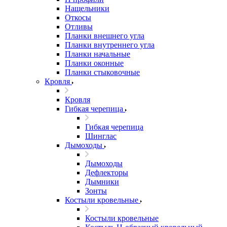
Нащельники
Откосы
Отливы
Планки внешнего угла
Планки внутреннего угла
Планки начальные
Планки оконные
Планки стыковочные
Кровля
Кровля
Гибкая черепица
Гибкая черепица
Шинглас
Дымоходы
Дымоходы
Дефлекторы
Дымники
Зонты
Костыли кровельные
Костыли кровельные