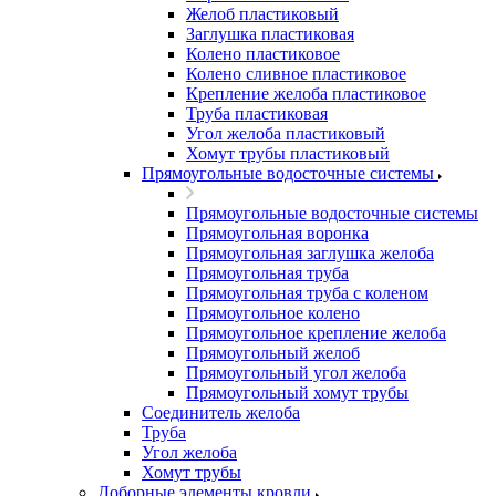
Желоб пластиковый
Заглушка пластиковая
Колено пластиковое
Колено сливное пластиковое
Крепление желоба пластиковое
Труба пластиковая
Угол желоба пластиковый
Хомут трубы пластиковый
Прямоугольные водосточные системы
Прямоугольные водосточные системы
Прямоугольная воронка
Прямоугольная заглушка желоба
Прямоугольная труба
Прямоугольная труба c коленом
Прямоугольное колено
Прямоугольное крепление желоба
Прямоугольный желоб
Прямоугольный угол желоба
Прямоугольный хомут трубы
Соединитель желоба
Труба
Угол желоба
Хомут трубы
Доборные элементы кровли