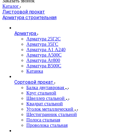
Заказать звонок
Каталог
Листоовой прокат
Арматура строительная
Арматура
Арматура 25Г2С
Арматура 35ГС
Арматура А1 А240
Арматура А500С
Арматура Ат800
Арматура В500С
Катанка
Сортовой прокат
Балка двутавровая
Круг стальной
Швеллер стальной
Квадрат стальной
Уголок металлический
Шестигранник стальной
Полоса стальная
Проволока стальная