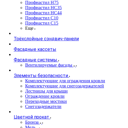
Профнастил Н75
Профнастил НС35
Профнастил НС44
Профнастил С10
Профнастил С15
Еще
Трёхслойные сэндвич-панели
Фасадные кассеты
Фасадные системы
Вентилируемые фасады
Элементы безопасности
Комплектующие для ограждения кровли
Комплектующие для снегозадержателей
Лестницы для крыши
Ограждение кровли
Переходные мостики
Снегозадержатели
Цветной прокат
Бронза
Медь