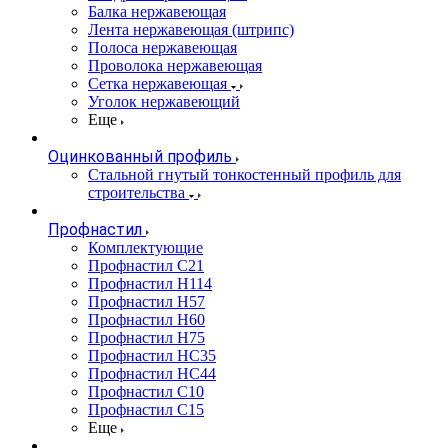
Балка нержавеющая
Лента нержавеющая (штрипс)
Полоса нержавеющая
Проволока нержавеющая
Сетка нержавеющая
Уголок нержавеющий
Еще
Оцинкованный профиль
Стальной гнутый тонкостенный профиль для
строительства
Профнастил
Комплектующие
Профнастил C21
Профнастил Н114
Профнастил Н57
Профнастил Н60
Профнастил Н75
Профнастил НС35
Профнастил НС44
Профнастил С10
Профнастил С15
Еще