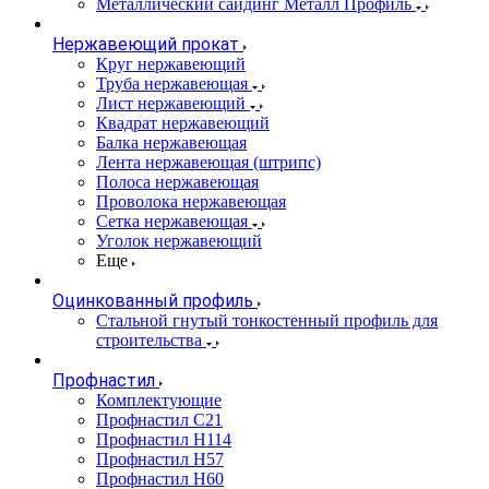
Металлический сайдинг Металл Профиль
Нержавеющий прокат
Круг нержавеющий
Труба нержавеющая
Лист нержавеющий
Квадрат нержавеющий
Балка нержавеющая
Лента нержавеющая (штрипс)
Полоса нержавеющая
Проволока нержавеющая
Сетка нержавеющая
Уголок нержавеющий
Еще
Оцинкованный профиль
Стальной гнутый тонкостенный профиль для
строительства
Профнастил
Комплектующие
Профнастил C21
Профнастил Н114
Профнастил Н57
Профнастил Н60