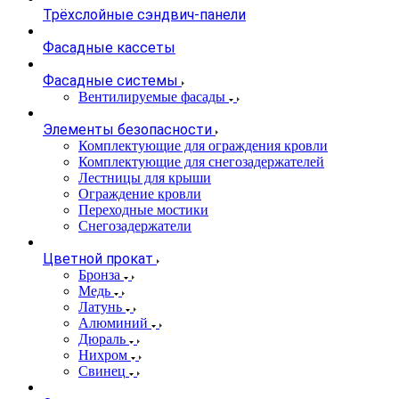
Трёхслойные сэндвич-панели
Фасадные кассеты
Фасадные системы
Вентилируемые фасады
Элементы безопасности
Комплектующие для ограждения кровли
Комплектующие для снегозадержателей
Лестницы для крыши
Ограждение кровли
Переходные мостики
Снегозадержатели
Цветной прокат
Бронза
Медь
Латунь
Алюминий
Дюраль
Нихром
Свинец