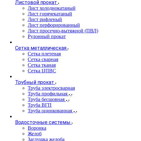
Листовой прокат
Лист холоднокатаный
Лист горячекатаный
Лист рифленый
Лист перфорированный
Лист просечно-вытяжной (ПВЛ)
Рулонный прокат
Сетка металлическая
Сетка плетеная
Сетка сварная
Сетка тканая
Сетка ЦПВС
Трубный прокат
Труба электросварная
Труба профильная
Труба бесшовная
Труба ВГП
Труба оцинкованная
Водосточные системы
Воронка
Желоб
Заглушка желоба