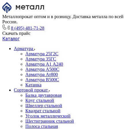
Металлопрокат оптом и в розницу. Доставка металла по всей
России.
8 (495) 481-71-28
Скачать прайс
Каталог
Арматура
Арматура 25Г2С
Арматура 35ГС
Арматура А1 А240
Арматура А500С
Арматура Ат800
Арматура В500С
Катанка
Сортовой прокат
Балка двутавровая
Круг стальной
Швеллер стальной
Квадрат стальной
Уголок металлический
Шестигранник стальной
Полоса стальная