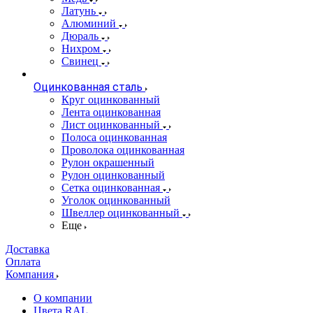
Латунь
Алюминий
Дюраль
Нихром
Свинец
Оцинкованная сталь
Круг оцинкованный
Лента оцинкованная
Лист оцинкованный
Полоса оцинкованная
Проволока оцинкованная
Рулон окрашенный
Рулон оцинкованный
Сетка оцинкованная
Уголок оцинкованный
Швеллер оцинкованный
Еще
Доставка
Оплата
Компания
О компании
Цвета RAL