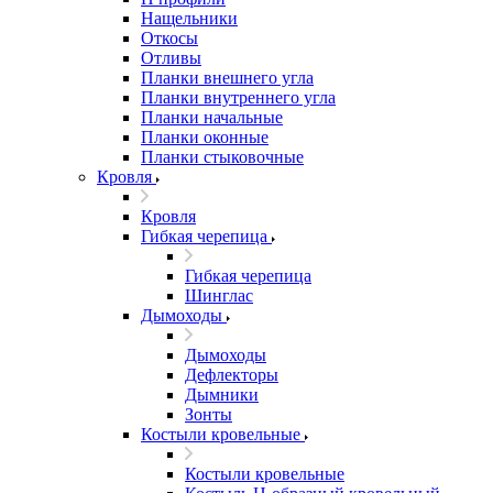
Нащельники
Откосы
Отливы
Планки внешнего угла
Планки внутреннего угла
Планки начальные
Планки оконные
Планки стыковочные
Кровля
Кровля
Гибкая черепица
Гибкая черепица
Шинглас
Дымоходы
Дымоходы
Дефлекторы
Дымники
Зонты
Костыли кровельные
Костыли кровельные