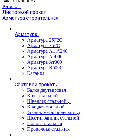
Заказать звонок
Каталог
Листоовой прокат
Арматура строительная
Арматура
Арматура 25Г2С
Арматура 35ГС
Арматура А1 А240
Арматура А500С
Арматура Ат800
Арматура В500С
Катанка
Сортовой прокат
Балка двутавровая
Круг стальной
Швеллер стальной
Квадрат стальной
Уголок металлический
Шестигранник стальной
Полоса стальная
Проволока стальная