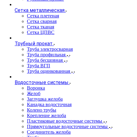
Сетка металлическая
Сетка плетеная
Сетка сварная
Сетка тканая
Сетка ЦПВС
Трубный прокат
Труба электросварная
Труба профильная
Труба бесшовная
Труба ВГП
Труба оцинкованная
Водосточные системы
Воронка
Желоб
Заглушка желоба
Канадка водосточная
Колено трубы
Крепление желоба
Пластиковые водосточные системы
Прямоугольные водосточные системы
Соединитель желоба