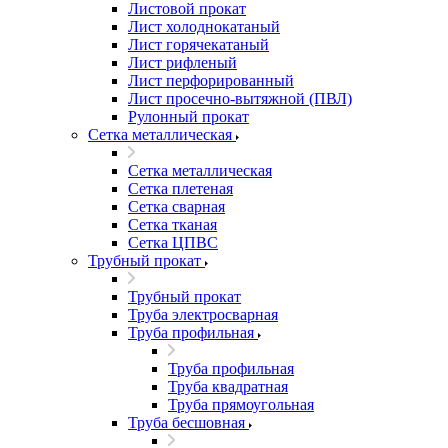
Листовой прокат
Лист холоднокатаный
Лист горячекатаный
Лист рифленый
Лист перфорированный
Лист просечно-вытяжной (ПВЛ)
Рулонный прокат
Сетка металлическая
Сетка металлическая
Сетка плетеная
Сетка сварная
Сетка тканая
Сетка ЦПВС
Трубный прокат
Трубный прокат
Труба электросварная
Труба профильная
Труба профильная
Труба квадратная
Труба прямоугольная
Труба бесшовная