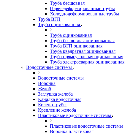
Труба бесшовная
Горячедеформированные трубы
Холоднодеформированные трубы
Труба ВГП
Труба оцинкованная
Труба оцинкованная
Труба бесшовная оцинкованная
Труба ВГП оцинкованная
Труба квадратная оцинкованная
Труба прямоугольная оцинкованная
Труба электросварная оцинкованная
Водосточные системы
Водосточные системы
Воронка
Желоб
Заглушка желоба
Канадка водосточная
Колено трубы
Крепление желоба
Пластиковые водосточные системы
Пластиковые водосточные системы
Воронка пластиковая