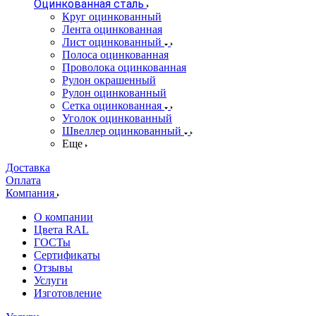
Оцинкованная сталь
Круг оцинкованный
Лента оцинкованная
Лист оцинкованный
Полоса оцинкованная
Проволока оцинкованная
Рулон окрашенный
Рулон оцинкованный
Сетка оцинкованная
Уголок оцинкованный
Швеллер оцинкованный
Еще
Доставка
Оплата
Компания
О компании
Цвета RAL
ГОСТы
Сертификаты
Отзывы
Услуги
Изготовление