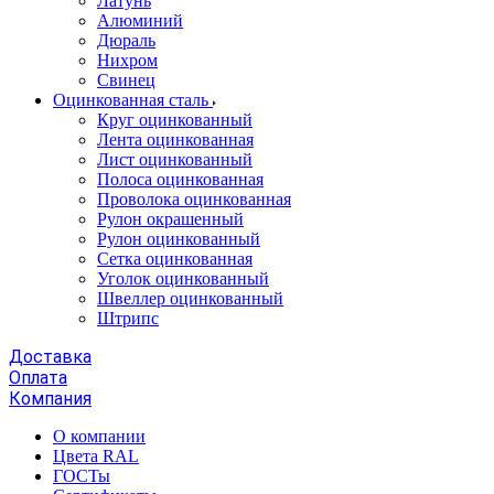
Латунь
Алюминий
Дюраль
Нихром
Свинец
Оцинкованная сталь
Круг оцинкованный
Лента оцинкованная
Лист оцинкованный
Полоса оцинкованная
Проволока оцинкованная
Рулон окрашенный
Рулон оцинкованный
Сетка оцинкованная
Уголок оцинкованный
Швеллер оцинкованный
Штрипс
Доставка
Оплата
Компания
О компании
Цвета RAL
ГОСТы