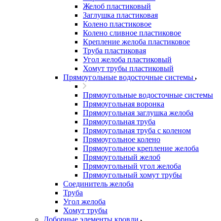
Желоб пластиковый
Заглушка пластиковая
Колено пластиковое
Колено сливное пластиковое
Крепление желоба пластиковое
Труба пластиковая
Угол желоба пластиковый
Хомут трубы пластиковый
Прямоугольные водосточные системы
Прямоугольные водосточные системы
Прямоугольная воронка
Прямоугольная заглушка желоба
Прямоугольная труба
Прямоугольная труба c коленом
Прямоугольное колено
Прямоугольное крепление желоба
Прямоугольный желоб
Прямоугольный угол желоба
Прямоугольный хомут трубы
Соединитель желоба
Труба
Угол желоба
Хомут трубы
Доборные элементы кровли