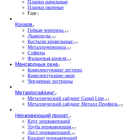
Планки начальные
Планки оконные
Еще
Кровля
Гибкая черепица
Дымоходы
Костыли кровельные
Металлочерепица
Софиты
Фальцевая кровля
Мансардные окна
Комплектующие лестниц
Комплектующие окон
Чердачные лестницы
Металлосайдинг
Металлический сайдинг Grand Line
Металлический сайдинг Металл Профиль
Нержавеющий прокат
Круг нержавеющий
Труба нержавеющая
Лист нержавеющий
Квадрат нержавеющий