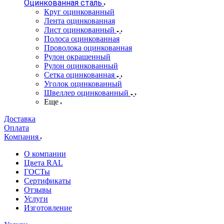
Оцинкованная сталь
Круг оцинкованный
Лента оцинкованная
Лист оцинкованный
Полоса оцинкованная
Проволока оцинкованная
Рулон окрашенный
Рулон оцинкованный
Сетка оцинкованная
Уголок оцинкованный
Швеллер оцинкованный
Еще
Доставка
Оплата
Компания
О компании
Цвета RAL
ГОСТы
Сертификаты
Отзывы
Услуги
Изготовление