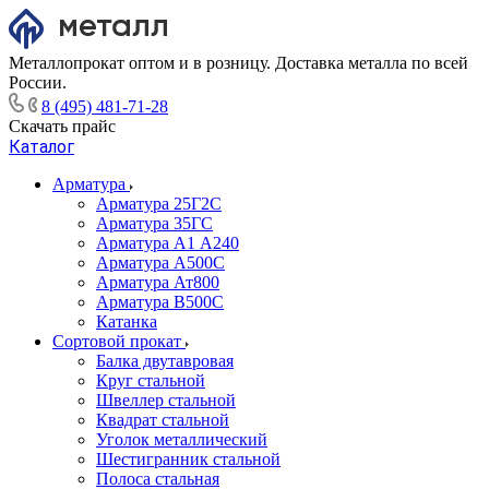
Металлопрокат оптом и в розницу. Доставка металла по всей
России.
8 (495) 481-71-28
Скачать прайс
Каталог
Арматура
Арматура 25Г2С
Арматура 35ГС
Арматура А1 А240
Арматура А500С
Арматура Ат800
Арматура В500С
Катанка
Сортовой прокат
Балка двутавровая
Круг стальной
Швеллер стальной
Квадрат стальной
Уголок металлический
Шестигранник стальной
Полоса стальная