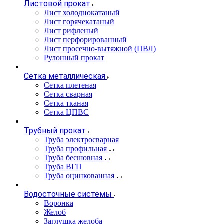
Листовой прокат
Лист холоднокатаный
Лист горячекатаный
Лист рифленый
Лист перфорированный
Лист просечно-вытяжной (ПВЛ)
Рулонный прокат
Сетка металлическая
Сетка плетеная
Сетка сварная
Сетка тканая
Сетка ЦПВС
Трубный прокат
Труба электросварная
Труба профильная
Труба бесшовная
Труба ВГП
Труба оцинкованная
Водосточные системы
Воронка
Желоб
Заглушка желоба