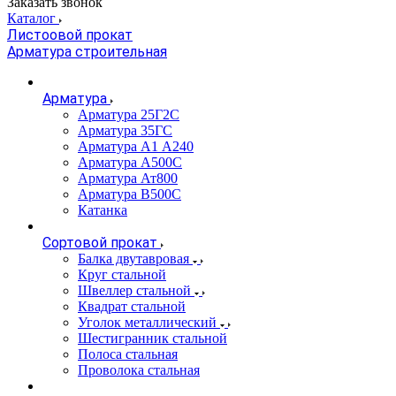
Заказать звонок
Каталог
Листоовой прокат
Арматура строительная
Арматура
Арматура 25Г2С
Арматура 35ГС
Арматура А1 А240
Арматура А500С
Арматура Ат800
Арматура В500С
Катанка
Сортовой прокат
Балка двутавровая
Круг стальной
Швеллер стальной
Квадрат стальной
Уголок металлический
Шестигранник стальной
Полоса стальная
Проволока стальная