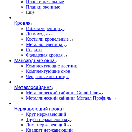
Планки начальные
Планки оконные
Еще
Кровля
Гибкая черепица
Дымоходы
Костыли кровельные
Металлочерепица
Софиты
Фальцевая кровля
Мансардные окна
Комплектующие лестниц
Комплектующие окон
Чердачные лестницы
Металлосайдинг
Металлический сайдинг Grand Line
Металлический сайдинг Металл Профиль
Нержавеющий прокат
Круг нержавеющий
Труба нержавеющая
Лист нержавеющий
Квадрат нержавеющий