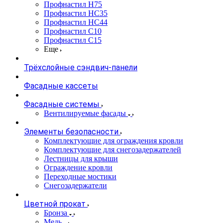
Профнастил Н75
Профнастил НС35
Профнастил НС44
Профнастил С10
Профнастил С15
Еще
Трёхслойные сэндвич-панели
Фасадные кассеты
Фасадные системы
Вентилируемые фасады
Элементы безопасности
Комплектующие для ограждения кровли
Комплектующие для снегозадержателей
Лестницы для крыши
Ограждение кровли
Переходные мостики
Снегозадержатели
Цветной прокат
Бронза
Медь