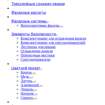
Трёхслойные сэндвич-панели
Фасадные кассеты
Фасадные системы
Вентилируемые фасады
Элементы безопасности
Комплектующие для ограждения кровли
Комплектующие для снегозадержателей
Лестницы для крыши
Ограждение кровли
Переходные мостики
Снегозадержатели
Цветной прокат
Бронза
Медь
Латунь
Алюминий
Дюраль
Нихром
Свинец