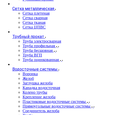
Сетка металлическая
Сетка плетеная
Сетка сварная
Сетка тканая
Сетка ЦПВС
Трубный прокат
Труба электросварная
Труба профильная
Труба бесшовная
Труба ВГП
Труба оцинкованная
Водосточные системы
Воронка
Желоб
Заглушка желоба
Канадка водосточная
Колено трубы
Крепление желоба
Пластиковые водосточные системы
Прямоугольные водосточные системы
Соединитель желоба