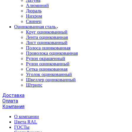
Латунь
Алюминий
Дюраль
Нихром
Свинец
Оцинкованная сталь
Круг оцинкованный
Лента оцинкованная
Лист оцинкованный
Полоса оцинкованная
Проволока оцинкованная
Рулон окрашенный
Рулон оцинкованный
Сетка оцинкованная
Уголок оцинкованный
Швеллер оцинкованный
Штрипс
Доставка
Оплата
Компания
О компании
Цвета RAL
ГОСТы