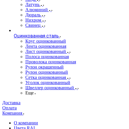
Латунь
Алюминий
Дюраль
Нихром
Свинец
Оцинкованная сталь
Круг оцинкованный
Лента оцинкованная
Лист оцинкованный
Полоса оцинкованная
Проволока оцинкованная
Рулон окрашенный
Рулон оцинкованный
Сетка оцинкованная
Уголок оцинкованный
Швеллер оцинкованный
Еще
Доставка
Оплата
Компания
О компании
Цвета RAL