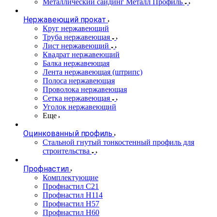
Металлический сайдинг Металл Профиль
Нержавеющий прокат
Круг нержавеющий
Труба нержавеющая
Лист нержавеющий
Квадрат нержавеющий
Балка нержавеющая
Лента нержавеющая (штрипс)
Полоса нержавеющая
Проволока нержавеющая
Сетка нержавеющая
Уголок нержавеющий
Еще
Оцинкованный профиль
Стальной гнутый тонкостенный профиль для
строительства
Профнастил
Комплектующие
Профнастил C21
Профнастил Н114
Профнастил Н57
Профнастил Н60