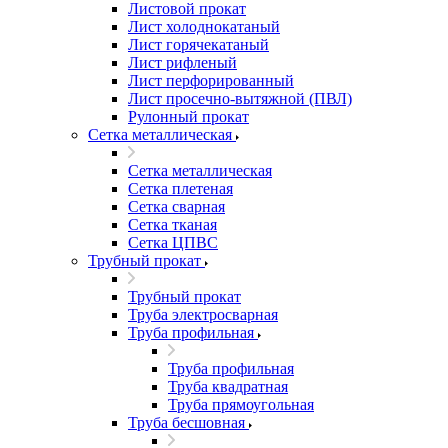
Листовой прокат
Лист холоднокатаный
Лист горячекатаный
Лист рифленый
Лист перфорированный
Лист просечно-вытяжной (ПВЛ)
Рулонный прокат
Сетка металлическая
Сетка металлическая
Сетка плетеная
Сетка сварная
Сетка тканая
Сетка ЦПВС
Трубный прокат
Трубный прокат
Труба электросварная
Труба профильная
Труба профильная
Труба квадратная
Труба прямоугольная
Труба бесшовная