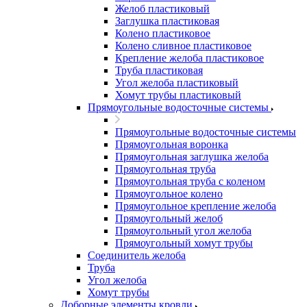
Желоб пластиковый
Заглушка пластиковая
Колено пластиковое
Колено сливное пластиковое
Крепление желоба пластиковое
Труба пластиковая
Угол желоба пластиковый
Хомут трубы пластиковый
Прямоугольные водосточные системы
Прямоугольные водосточные системы
Прямоугольная воронка
Прямоугольная заглушка желоба
Прямоугольная труба
Прямоугольная труба c коленом
Прямоугольное колено
Прямоугольное крепление желоба
Прямоугольный желоб
Прямоугольный угол желоба
Прямоугольный хомут трубы
Соединитель желоба
Труба
Угол желоба
Хомут трубы
Доборные элементы кровли