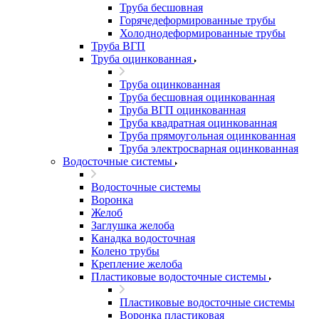
Труба бесшовная
Горячедеформированные трубы
Холоднодеформированные трубы
Труба ВГП
Труба оцинкованная
Труба оцинкованная
Труба бесшовная оцинкованная
Труба ВГП оцинкованная
Труба квадратная оцинкованная
Труба прямоугольная оцинкованная
Труба электросварная оцинкованная
Водосточные системы
Водосточные системы
Воронка
Желоб
Заглушка желоба
Канадка водосточная
Колено трубы
Крепление желоба
Пластиковые водосточные системы
Пластиковые водосточные системы
Воронка пластиковая