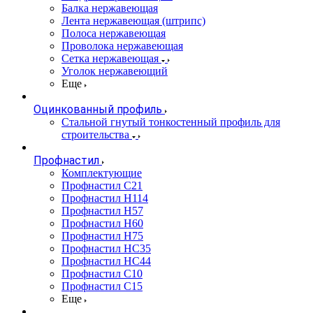
Балка нержавеющая
Лента нержавеющая (штрипс)
Полоса нержавеющая
Проволока нержавеющая
Сетка нержавеющая
Уголок нержавеющий
Еще
Оцинкованный профиль
Стальной гнутый тонкостенный профиль для
строительства
Профнастил
Комплектующие
Профнастил C21
Профнастил Н114
Профнастил Н57
Профнастил Н60
Профнастил Н75
Профнастил НС35
Профнастил НС44
Профнастил С10
Профнастил С15
Еще