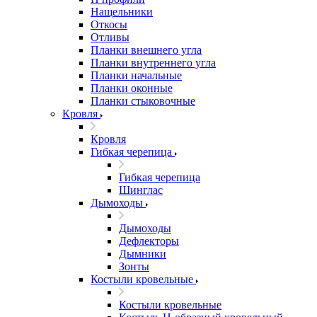
Нащельники
Откосы
Отливы
Планки внешнего угла
Планки внутреннего угла
Планки начальные
Планки оконные
Планки стыковочные
Кровля
Кровля
Гибкая черепица
Гибкая черепица
Шинглас
Дымоходы
Дымоходы
Дефлекторы
Дымники
Зонты
Костыли кровельные
Костыли кровельные