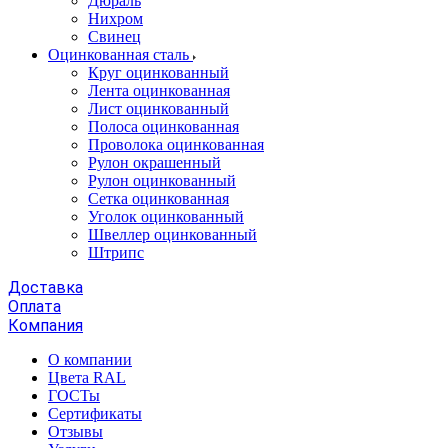
Дюраль
Нихром
Свинец
Оцинкованная сталь
Круг оцинкованный
Лента оцинкованная
Лист оцинкованный
Полоса оцинкованная
Проволока оцинкованная
Рулон окрашенный
Рулон оцинкованный
Сетка оцинкованная
Уголок оцинкованный
Швеллер оцинкованный
Штрипс
Доставка
Оплата
Компания
О компании
Цвета RAL
ГОСТы
Сертификаты
Отзывы