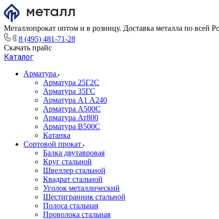
Металлопрокат оптом и в розницу. Доставка металла по всей Р
8 (495) 481-71-28
Скачать прайс
Каталог
Арматура
Арматура 25Г2С
Арматура 35ГС
Арматура А1 А240
Арматура А500С
Арматура Ат800
Арматура В500С
Катанка
Сортовой прокат
Балка двутавровая
Круг стальной
Швеллер стальной
Квадрат стальной
Уголок металлический
Шестигранник стальной
Полоса стальная
Проволока стальная