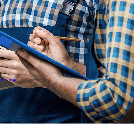
тельства