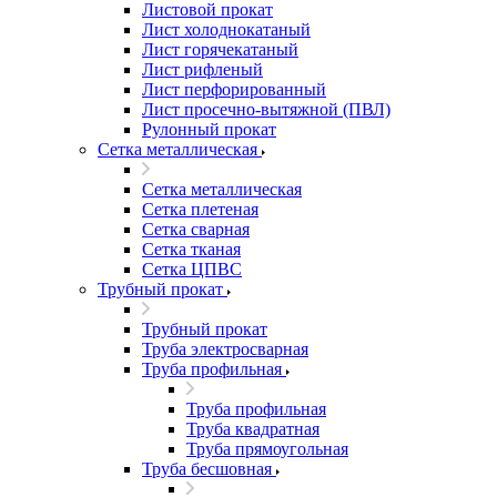
Листовой прокат
Лист холоднокатаный
Лист горячекатаный
Лист рифленый
Лист перфорированный
Лист просечно-вытяжной (ПВЛ)
Рулонный прокат
Сетка металлическая
Сетка металлическая
Сетка плетеная
Сетка сварная
Сетка тканая
Сетка ЦПВС
Трубный прокат
Трубный прокат
Труба электросварная
Труба профильная
Труба профильная
Труба квадратная
Труба прямоугольная
Труба бесшовная