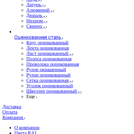
Латунь
Алюминий
Дюраль
Нихром
Свинец
Оцинкованная сталь
Круг оцинкованный
Лента оцинкованная
Лист оцинкованный
Полоса оцинкованная
Проволока оцинкованная
Рулон окрашенный
Рулон оцинкованный
Сетка оцинкованная
Уголок оцинкованный
Швеллер оцинкованный
Еще
Доставка
Оплата
Компания
О компании
Цвета RAL