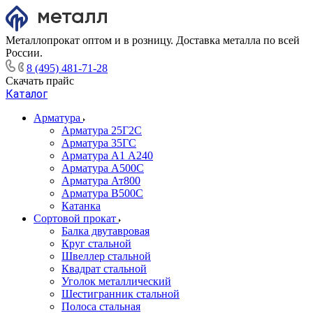
Металлопрокат оптом и в розницу. Доставка металла по всей
России.
8 (495) 481-71-28
Скачать прайс
Каталог
Арматура
Арматура 25Г2С
Арматура 35ГС
Арматура А1 А240
Арматура А500С
Арматура Ат800
Арматура В500С
Катанка
Сортовой прокат
Балка двутавровая
Круг стальной
Швеллер стальной
Квадрат стальной
Уголок металлический
Шестигранник стальной
Полоса стальная