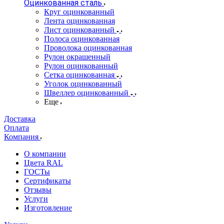
Оцинкованная сталь
Круг оцинкованный
Лента оцинкованная
Лист оцинкованный
Полоса оцинкованная
Проволока оцинкованная
Рулон окрашенный
Рулон оцинкованный
Сетка оцинкованная
Уголок оцинкованный
Швеллер оцинкованный
Еще
Доставка
Оплата
Компания
О компании
Цвета RAL
ГОСТы
Сертификаты
Отзывы
Услуги
Изготовление