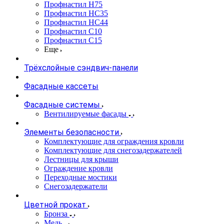
Профнастил Н75
Профнастил НС35
Профнастил НС44
Профнастил С10
Профнастил С15
Еще
Трёхслойные сэндвич-панели
Фасадные кассеты
Фасадные системы
Вентилируемые фасады
Элементы безопасности
Комплектующие для ограждения кровли
Комплектующие для снегозадержателей
Лестницы для крыши
Ограждение кровли
Переходные мостики
Снегозадержатели
Цветной прокат
Бронза
Медь