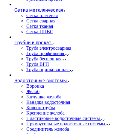
Сетка металлическая
Сетка плетеная
Сетка сварная
Сетка тканая
Сетка ЦПВС
Трубный прокат
Труба электросварная
Труба профильная
Труба бесшовная
Труба ВГП
Труба оцинкованная
Водосточные системы
Воронка
Желоб
Заглушка желоба
Канадка водосточная
Колено трубы
Крепление желоба
Пластиковые водосточные системы
Прямоугольные водосточные системы
Соединитель желоба