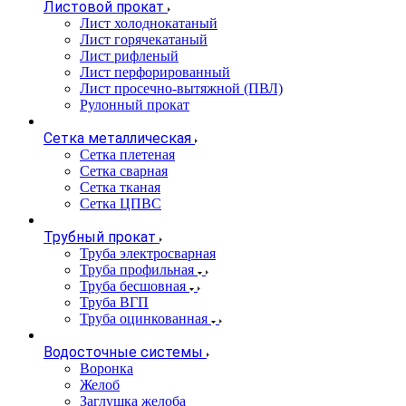
Листовой прокат
Лист холоднокатаный
Лист горячекатаный
Лист рифленый
Лист перфорированный
Лист просечно-вытяжной (ПВЛ)
Рулонный прокат
Сетка металлическая
Сетка плетеная
Сетка сварная
Сетка тканая
Сетка ЦПВС
Трубный прокат
Труба электросварная
Труба профильная
Труба бесшовная
Труба ВГП
Труба оцинкованная
Водосточные системы
Воронка
Желоб
Заглушка желоба