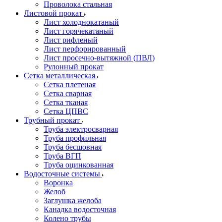
Проволока стальная
Листовой прокат
Лист холоднокатаный
Лист горячекатаный
Лист рифленый
Лист перфорированный
Лист просечно-вытяжной (ПВЛ)
Рулонный прокат
Сетка металлическая
Сетка плетеная
Сетка сварная
Сетка тканая
Сетка ЦПВС
Трубный прокат
Труба электросварная
Труба профильная
Труба бесшовная
Труба ВГП
Труба оцинкованная
Водосточные системы
Воронка
Желоб
Заглушка желоба
Канадка водосточная
Колено трубы