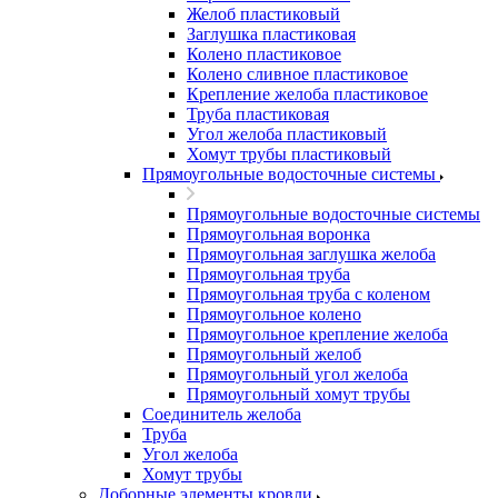
Желоб пластиковый
Заглушка пластиковая
Колено пластиковое
Колено сливное пластиковое
Крепление желоба пластиковое
Труба пластиковая
Угол желоба пластиковый
Хомут трубы пластиковый
Прямоугольные водосточные системы
Прямоугольные водосточные системы
Прямоугольная воронка
Прямоугольная заглушка желоба
Прямоугольная труба
Прямоугольная труба c коленом
Прямоугольное колено
Прямоугольное крепление желоба
Прямоугольный желоб
Прямоугольный угол желоба
Прямоугольный хомут трубы
Соединитель желоба
Труба
Угол желоба
Хомут трубы
Доборные элементы кровли