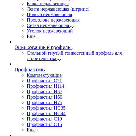
Балка нержавеющая
Лента нержавеющая (штрипс)
Полоса нержавеющая
Проволока нержавеющая
Сетка нержавеющая
Уголок нержавеющий
Еще
Оцинкованный профиль
Стальной гнутый тонкостенный профиль для
строительства
Профнастил
Комплектующие
Профнастил C21
Профнастил Н114
Профнастил Н57
Профнастил Н60
Профнастил Н75
Профнастил НС35
Профнастил НС44
Профнастил С10
Профнастил С15
Еще