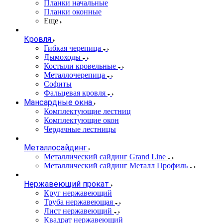
Планки начальные
Планки оконные
Еще
Кровля
Гибкая черепица
Дымоходы
Костыли кровельные
Металлочерепица
Софиты
Фальцевая кровля
Мансардные окна
Комплектующие лестниц
Комплектующие окон
Чердачные лестницы
Металлосайдинг
Металлический сайдинг Grand Line
Металлический сайдинг Металл Профиль
Нержавеющий прокат
Круг нержавеющий
Труба нержавеющая
Лист нержавеющий
Квадрат нержавеющий