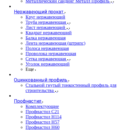
Металлический сайдинг Металл Профиль
Нержавеющий прокат
Круг нержавеющий
Труба нержавеющая
Лист нержавеющий
Квадрат нержавеющий
Балка нержавеющая
Лента нержавеющая (штрипс)
Полоса нержавеющая
Проволока нержавеющая
Сетка нержавеющая
Уголок нержавеющий
Еще
Оцинкованный профиль
Стальной гнутый тонкостенный профиль для
строительства
Профнастил
Комплектующие
Профнастил C21
Профнастил Н114
Профнастил Н57
Профнастил Н60