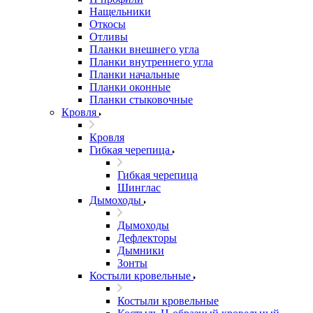
Нащельники
Откосы
Отливы
Планки внешнего угла
Планки внутреннего угла
Планки начальные
Планки оконные
Планки стыковочные
Кровля
Кровля
Гибкая черепица
Гибкая черепица
Шинглас
Дымоходы
Дымоходы
Дефлекторы
Дымники
Зонты
Костыли кровельные
Костыли кровельные