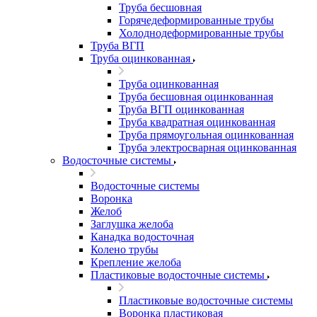
Труба бесшовная
Горячедеформированные трубы
Холоднодеформированные трубы
Труба ВГП
Труба оцинкованная
Труба оцинкованная
Труба бесшовная оцинкованная
Труба ВГП оцинкованная
Труба квадратная оцинкованная
Труба прямоугольная оцинкованная
Труба электросварная оцинкованная
Водосточные системы
Водосточные системы
Воронка
Желоб
Заглушка желоба
Канадка водосточная
Колено трубы
Крепление желоба
Пластиковые водосточные системы
Пластиковые водосточные системы
Воронка пластиковая