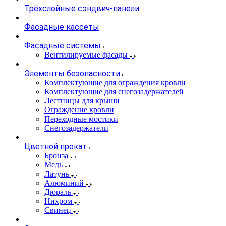
Трёхслойные сэндвич-панели
Фасадные кассеты
Фасадные системы
Вентилируемые фасады
Элементы безопасности
Комплектующие для ограждения кровли
Комплектующие для снегозадержателей
Лестницы для крыши
Ограждение кровли
Переходные мостики
Снегозадержатели
Цветной прокат
Бронза
Медь
Латунь
Алюминий
Дюраль
Нихром
Свинец