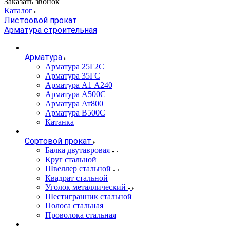
Заказать звонок
Каталог
Листоовой прокат
Арматура строительная
Арматура
Арматура 25Г2С
Арматура 35ГС
Арматура А1 А240
Арматура А500С
Арматура Ат800
Арматура В500С
Катанка
Сортовой прокат
Балка двутавровая
Круг стальной
Швеллер стальной
Квадрат стальной
Уголок металлический
Шестигранник стальной
Полоса стальная
Проволока стальная