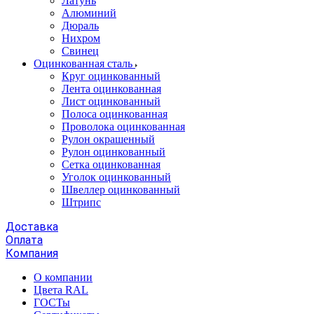
Латунь
Алюминий
Дюраль
Нихром
Свинец
Оцинкованная сталь
Круг оцинкованный
Лента оцинкованная
Лист оцинкованный
Полоса оцинкованная
Проволока оцинкованная
Рулон окрашенный
Рулон оцинкованный
Сетка оцинкованная
Уголок оцинкованный
Швеллер оцинкованный
Штрипс
Доставка
Оплата
Компания
О компании
Цвета RAL
ГОСТы