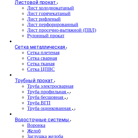
Листовой прокат
Лист холоднокатаный
Лист горячекатаный
Лист рифленый
Лист перфорированный
Лист просечно-вытяжной (ПВЛ)
Рулонный прокат
Сетка металлическая
Сетка плетеная
Сетка сварная
Сетка тканая
Сетка ЦПВС
Трубный прокат
Труба электросварная
Труба профильная
Труба бесшовная
Труба ВГП
Труба оцинкованная
Водосточные системы
Воронка
Желоб
Заглушка желоба