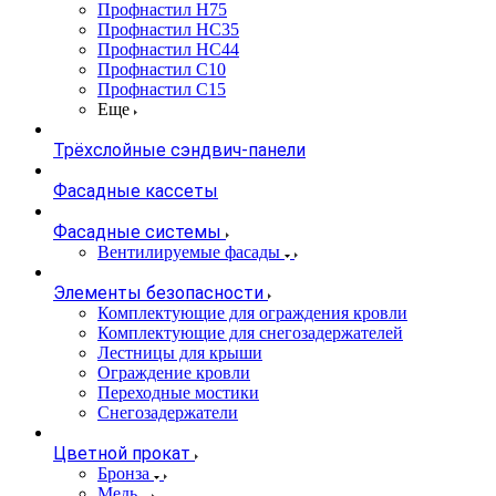
Профнастил Н75
Профнастил НС35
Профнастил НС44
Профнастил С10
Профнастил С15
Еще
Трёхслойные сэндвич-панели
Фасадные кассеты
Фасадные системы
Вентилируемые фасады
Элементы безопасности
Комплектующие для ограждения кровли
Комплектующие для снегозадержателей
Лестницы для крыши
Ограждение кровли
Переходные мостики
Снегозадержатели
Цветной прокат
Бронза
Медь