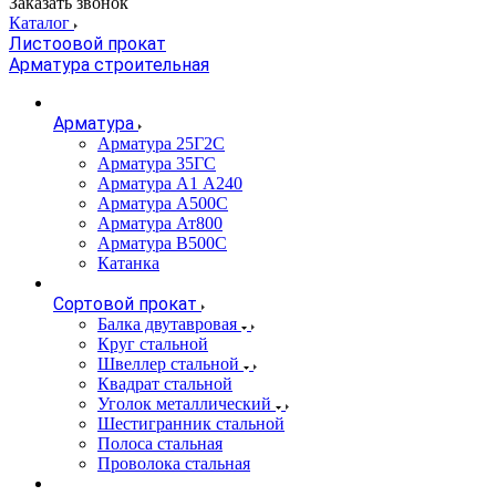
Заказать звонок
Каталог
Листоовой прокат
Арматура строительная
Арматура
Арматура 25Г2С
Арматура 35ГС
Арматура А1 А240
Арматура А500С
Арматура Ат800
Арматура В500С
Катанка
Сортовой прокат
Балка двутавровая
Круг стальной
Швеллер стальной
Квадрат стальной
Уголок металлический
Шестигранник стальной
Полоса стальная
Проволока стальная