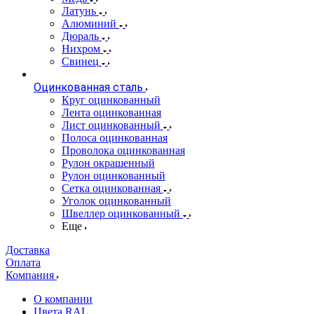
Латунь
Алюминий
Дюраль
Нихром
Свинец
Оцинкованная сталь
Круг оцинкованный
Лента оцинкованная
Лист оцинкованный
Полоса оцинкованная
Проволока оцинкованная
Рулон окрашенный
Рулон оцинкованный
Сетка оцинкованная
Уголок оцинкованный
Швеллер оцинкованный
Еще
Доставка
Оплата
Компания
О компании
Цвета RAL