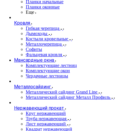
Планки начальные
Планки оконные
Еще
Кровля
Гибкая черепица
Дымоходы
Костыли кровельные
Металлочерепица
Софиты
Фальцевая кровля
Мансардные окна
Комплектующие лестниц
Комплектующие окон
Чердачные лестницы
Металлосайдинг
Металлический сайдинг Grand Line
Металлический сайдинг Металл Профиль
Нержавеющий прокат
Круг нержавеющий
Труба нержавеющая
Лист нержавеющий
Квадрат нержавеющий