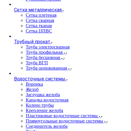
Сетка металлическая
Сетка плетеная
Сетка сварная
Сетка тканая
Сетка ЦПВС
Трубный прокат
Труба электросварная
Труба профильная
Труба бесшовная
Труба ВГП
Труба оцинкованная
Водосточные системы
Воронка
Желоб
Заглушка желоба
Канадка водосточная
Колено трубы
Крепление желоба
Пластиковые водосточные системы
Прямоугольные водосточные системы
Соединитель желоба