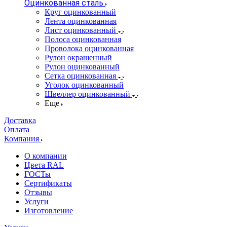
Оцинкованная сталь
Круг оцинкованный
Лента оцинкованная
Лист оцинкованный
Полоса оцинкованная
Проволока оцинкованная
Рулон окрашенный
Рулон оцинкованный
Сетка оцинкованная
Уголок оцинкованный
Швеллер оцинкованный
Еще
Доставка
Оплата
Компания
О компании
Цвета RAL
ГОСТы
Сертификаты
Отзывы
Услуги
Изготовление