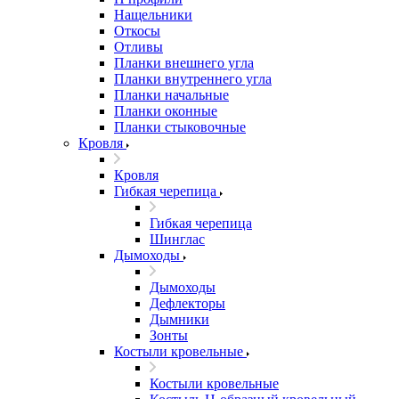
Нащельники
Откосы
Отливы
Планки внешнего угла
Планки внутреннего угла
Планки начальные
Планки оконные
Планки стыковочные
Кровля
Кровля
Гибкая черепица
Гибкая черепица
Шинглас
Дымоходы
Дымоходы
Дефлекторы
Дымники
Зонты
Костыли кровельные
Костыли кровельные