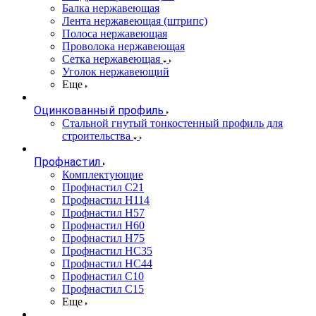
Балка нержавеющая
Лента нержавеющая (штрипс)
Полоса нержавеющая
Проволока нержавеющая
Сетка нержавеющая
Уголок нержавеющий
Еще
Оцинкованный профиль
Стальной гнутый тонкостенный профиль для
строительства
Профнастил
Комплектующие
Профнастил C21
Профнастил Н114
Профнастил Н57
Профнастил Н60
Профнастил Н75
Профнастил НС35
Профнастил НС44
Профнастил С10
Профнастил С15
Еще