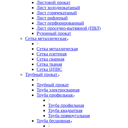
Листовой прокат
Лист холоднокатаный
Лист горячекатаный
Лист рифленый
Лист перфорированный
Лист просечно-вытяжной (ПВЛ)
Рулонный прокат
Сетка металлическая
Сетка металлическая
Сетка плетеная
Сетка сварная
Сетка тканая
Сетка ЦПВС
Трубный прокат
Трубный прокат
Труба электросварная
Труба профильная
Труба профильная
Труба квадратная
Труба прямоугольная
Труба бесшовная