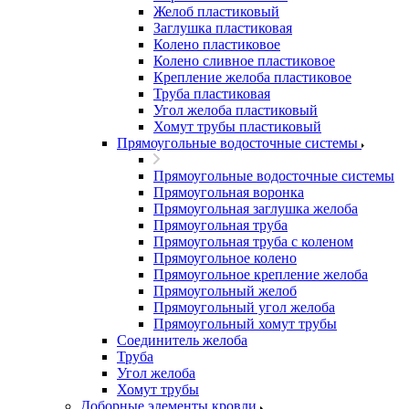
Желоб пластиковый
Заглушка пластиковая
Колено пластиковое
Колено сливное пластиковое
Крепление желоба пластиковое
Труба пластиковая
Угол желоба пластиковый
Хомут трубы пластиковый
Прямоугольные водосточные системы
Прямоугольные водосточные системы
Прямоугольная воронка
Прямоугольная заглушка желоба
Прямоугольная труба
Прямоугольная труба c коленом
Прямоугольное колено
Прямоугольное крепление желоба
Прямоугольный желоб
Прямоугольный угол желоба
Прямоугольный хомут трубы
Соединитель желоба
Труба
Угол желоба
Хомут трубы
Доборные элементы кровли