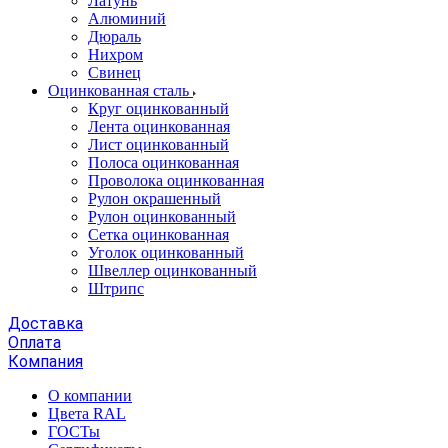
Латунь
Алюминий
Дюраль
Нихром
Свинец
Оцинкованная сталь
Круг оцинкованный
Лента оцинкованная
Лист оцинкованный
Полоса оцинкованная
Проволока оцинкованная
Рулон окрашенный
Рулон оцинкованный
Сетка оцинкованная
Уголок оцинкованный
Швеллер оцинкованный
Штрипс
Доставка
Оплата
Компания
О компании
Цвета RAL
ГОСТы