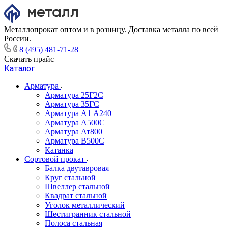
Металлопрокат оптом и в розницу. Доставка металла по всей
России.
8 (495) 481-71-28
Скачать прайс
Каталог
Арматура
Арматура 25Г2С
Арматура 35ГС
Арматура А1 А240
Арматура А500С
Арматура Ат800
Арматура В500С
Катанка
Сортовой прокат
Балка двутавровая
Круг стальной
Швеллер стальной
Квадрат стальной
Уголок металлический
Шестигранник стальной
Полоса стальная