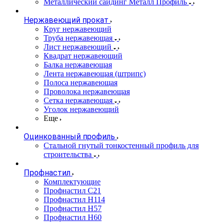
Металлический сайдинг Металл Профиль
Нержавеющий прокат
Круг нержавеющий
Труба нержавеющая
Лист нержавеющий
Квадрат нержавеющий
Балка нержавеющая
Лента нержавеющая (штрипс)
Полоса нержавеющая
Проволока нержавеющая
Сетка нержавеющая
Уголок нержавеющий
Еще
Оцинкованный профиль
Стальной гнутый тонкостенный профиль для
строительства
Профнастил
Комплектующие
Профнастил C21
Профнастил Н114
Профнастил Н57
Профнастил Н60