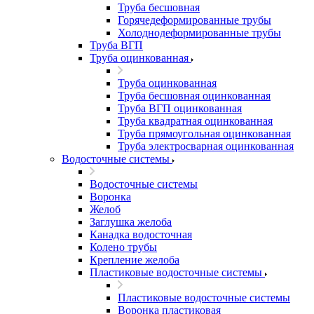
Труба бесшовная
Горячедеформированные трубы
Холоднодеформированные трубы
Труба ВГП
Труба оцинкованная
Труба оцинкованная
Труба бесшовная оцинкованная
Труба ВГП оцинкованная
Труба квадратная оцинкованная
Труба прямоугольная оцинкованная
Труба электросварная оцинкованная
Водосточные системы
Водосточные системы
Воронка
Желоб
Заглушка желоба
Канадка водосточная
Колено трубы
Крепление желоба
Пластиковые водосточные системы
Пластиковые водосточные системы
Воронка пластиковая