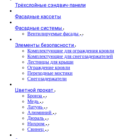
Трёхслойные сэндвич-панели
Фасадные кассеты
Фасадные системы
Вентилируемые фасады
Элементы безопасности
Комплектующие для ограждения кровли
Комплектующие для снегозадержателей
Лестницы для крыши
Ограждение кровли
Переходные мостики
Снегозадержатели
Цветной прокат
Бронза
Медь
Латунь
Алюминий
Дюраль
Нихром
Свинец