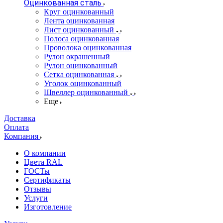
Оцинкованная сталь
Круг оцинкованный
Лента оцинкованная
Лист оцинкованный
Полоса оцинкованная
Проволока оцинкованная
Рулон окрашенный
Рулон оцинкованный
Сетка оцинкованная
Уголок оцинкованный
Швеллер оцинкованный
Еще
Доставка
Оплата
Компания
О компании
Цвета RAL
ГОСТы
Сертификаты
Отзывы
Услуги
Изготовление