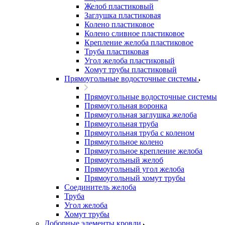
Желоб пластиковый
Заглушка пластиковая
Колено пластиковое
Колено сливное пластиковое
Крепление желоба пластиковое
Труба пластиковая
Угол желоба пластиковый
Хомут трубы пластиковый
Прямоугольные водосточные системы
Прямоугольные водосточные системы
Прямоугольная воронка
Прямоугольная заглушка желоба
Прямоугольная труба
Прямоугольная труба c коленом
Прямоугольное колено
Прямоугольное крепление желоба
Прямоугольный желоб
Прямоугольный угол желоба
Прямоугольный хомут трубы
Соединитель желоба
Труба
Угол желоба
Хомут трубы
Доборные элементы кровли