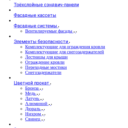
Трёхслойные сэндвич-панели
Фасадные кассеты
Фасадные системы
Вентилируемые фасады
Элементы безопасности
Комплектующие для ограждения кровли
Комплектующие для снегозадержателей
Лестницы для крыши
Ограждение кровли
Переходные мостики
Снегозадержатели
Цветной прокат
Бронза
Медь
Латунь
Алюминий
Дюраль
Нихром
Свинец