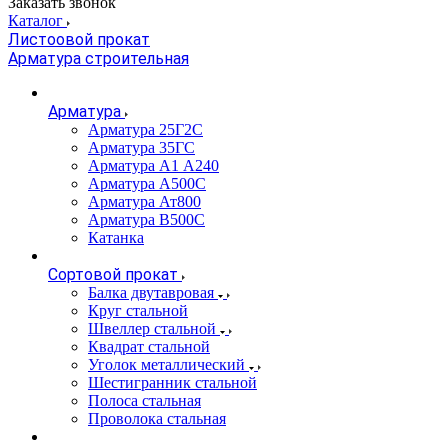
Заказать звонок
Каталог
Листоовой прокат
Арматура строительная
Арматура
Арматура 25Г2С
Арматура 35ГС
Арматура А1 А240
Арматура А500С
Арматура Ат800
Арматура В500С
Катанка
Сортовой прокат
Балка двутавровая
Круг стальной
Швеллер стальной
Квадрат стальной
Уголок металлический
Шестигранник стальной
Полоса стальная
Проволока стальная