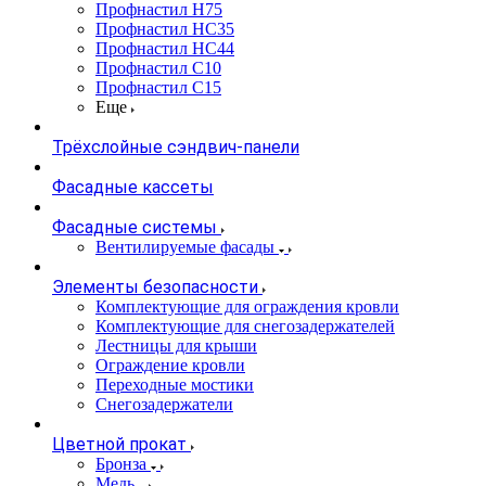
Профнастил Н75
Профнастил НС35
Профнастил НС44
Профнастил С10
Профнастил С15
Еще
Трёхслойные сэндвич-панели
Фасадные кассеты
Фасадные системы
Вентилируемые фасады
Элементы безопасности
Комплектующие для ограждения кровли
Комплектующие для снегозадержателей
Лестницы для крыши
Ограждение кровли
Переходные мостики
Снегозадержатели
Цветной прокат
Бронза
Медь