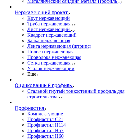
Металлический сайдинг Металл Профиль
Нержавеющий прокат
Круг нержавеющий
Труба нержавеющая
Лист нержавеющий
Квадрат нержавеющий
Балка нержавеющая
Лента нержавеющая (штрипс)
Полоса нержавеющая
Проволока нержавеющая
Сетка нержавеющая
Уголок нержавеющий
Еще
Оцинкованный профиль
Стальной гнутый тонкостенный профиль для
строительства
Профнастил
Комплектующие
Профнастил C21
Профнастил Н114
Профнастил Н57
Профнастил Н60