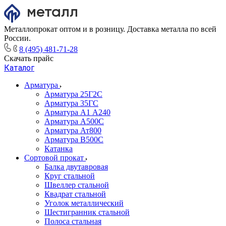
Металлопрокат оптом и в розницу. Доставка металла по всей
России.
8 (495) 481-71-28
Скачать прайс
Каталог
Арматура
Арматура 25Г2С
Арматура 35ГС
Арматура А1 А240
Арматура А500С
Арматура Ат800
Арматура В500С
Катанка
Сортовой прокат
Балка двутавровая
Круг стальной
Швеллер стальной
Квадрат стальной
Уголок металлический
Шестигранник стальной
Полоса стальная