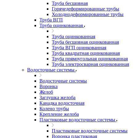
Труба бесшовная
Горячедеформированные трубы
Холоднодеформированные трубы
Труба ВГП
Труба оцинкованная
Труба оцинкованная
Труба бесшовная оцинкованная
Труба ВГП оцинкованная
Труба квадратная оцинкованная
Труба прямоугольная оцинкованная
Труба электросварная оцинкованная
Водосточные системы
Водосточные системы
Воронка
Желоб
Заглушка желоба
Канадка водосточная
Колено трубы
Крепление желоба
Пластиковые водосточные системы
Пластиковые водосточные системы
Воронка пластиковая