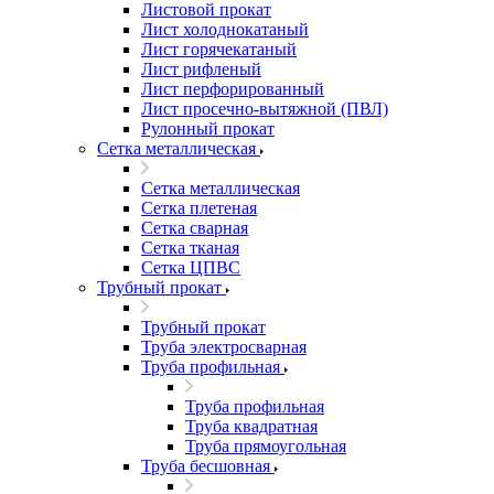
Листовой прокат
Лист холоднокатаный
Лист горячекатаный
Лист рифленый
Лист перфорированный
Лист просечно-вытяжной (ПВЛ)
Рулонный прокат
Сетка металлическая
Сетка металлическая
Сетка плетеная
Сетка сварная
Сетка тканая
Сетка ЦПВС
Трубный прокат
Трубный прокат
Труба электросварная
Труба профильная
Труба профильная
Труба квадратная
Труба прямоугольная
Труба бесшовная