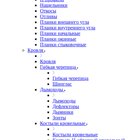
Нащельники
Откосы
Отливы
Планки внешнего угла
Планки внутреннего угла
Планки начальные
Планки оконные
Планки стыковочные
Кровля
Кровля
Гибкая черепица
Гибкая черепица
Шинглас
Дымоходы
Дымоходы
Дефлекторы
Дымники
Зонты
Костыли кровельные
Костыли кровельные