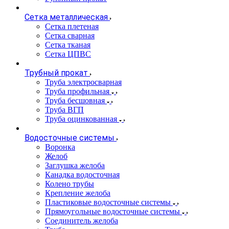
Сетка металлическая
Сетка плетеная
Сетка сварная
Сетка тканая
Сетка ЦПВС
Трубный прокат
Труба электросварная
Труба профильная
Труба бесшовная
Труба ВГП
Труба оцинкованная
Водосточные системы
Воронка
Желоб
Заглушка желоба
Канадка водосточная
Колено трубы
Крепление желоба
Пластиковые водосточные системы
Прямоугольные водосточные системы
Соединитель желоба