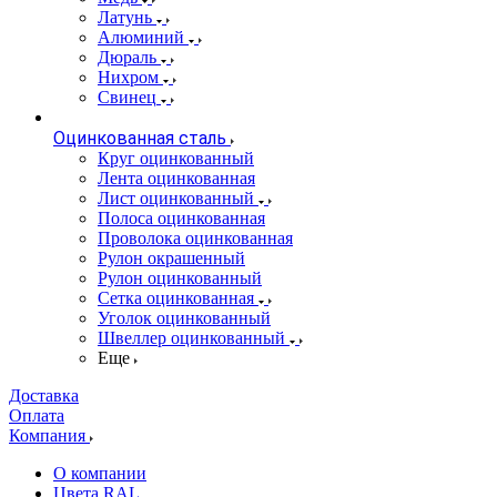
Латунь
Алюминий
Дюраль
Нихром
Свинец
Оцинкованная сталь
Круг оцинкованный
Лента оцинкованная
Лист оцинкованный
Полоса оцинкованная
Проволока оцинкованная
Рулон окрашенный
Рулон оцинкованный
Сетка оцинкованная
Уголок оцинкованный
Швеллер оцинкованный
Еще
Доставка
Оплата
Компания
О компании
Цвета RAL