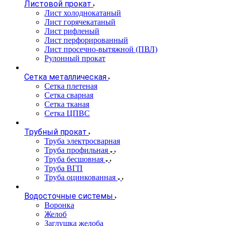
Листовой прокат
Лист холоднокатаный
Лист горячекатаный
Лист рифленый
Лист перфорированный
Лист просечно-вытяжной (ПВЛ)
Рулонный прокат
Сетка металлическая
Сетка плетеная
Сетка сварная
Сетка тканая
Сетка ЦПВС
Трубный прокат
Труба электросварная
Труба профильная
Труба бесшовная
Труба ВГП
Труба оцинкованная
Водосточные системы
Воронка
Желоб
Заглушка желоба