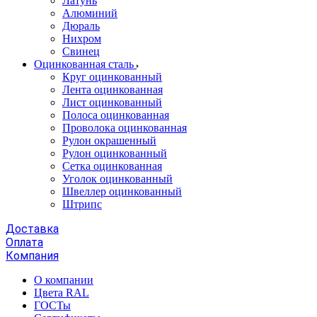
Латунь
Алюминий
Дюраль
Нихром
Свинец
Оцинкованная сталь
Круг оцинкованный
Лента оцинкованная
Лист оцинкованный
Полоса оцинкованная
Проволока оцинкованная
Рулон окрашенный
Рулон оцинкованный
Сетка оцинкованная
Уголок оцинкованный
Швеллер оцинкованный
Штрипс
Доставка
Оплата
Компания
О компании
Цвета RAL
ГОСТы