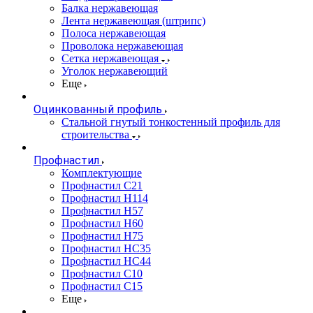
Балка нержавеющая
Лента нержавеющая (штрипс)
Полоса нержавеющая
Проволока нержавеющая
Сетка нержавеющая
Уголок нержавеющий
Еще
Оцинкованный профиль
Стальной гнутый тонкостенный профиль для
строительства
Профнастил
Комплектующие
Профнастил C21
Профнастил Н114
Профнастил Н57
Профнастил Н60
Профнастил Н75
Профнастил НС35
Профнастил НС44
Профнастил С10
Профнастил С15
Еще