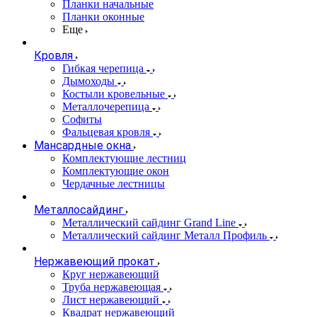
Планки начальные
Планки оконные
Еще
Кровля
Гибкая черепица
Дымоходы
Костыли кровельные
Металлочерепица
Софиты
Фальцевая кровля
Мансардные окна
Комплектующие лестниц
Комплектующие окон
Чердачные лестницы
Металлосайдинг
Металлический сайдинг Grand Line
Металлический сайдинг Металл Профиль
Нержавеющий прокат
Круг нержавеющий
Труба нержавеющая
Лист нержавеющий
Квадрат нержавеющий