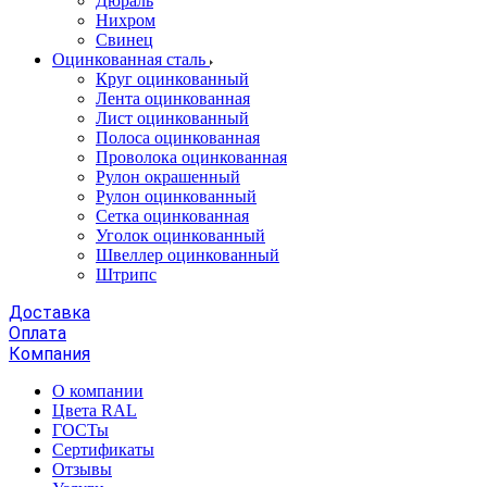
Дюраль
Нихром
Свинец
Оцинкованная сталь
Круг оцинкованный
Лента оцинкованная
Лист оцинкованный
Полоса оцинкованная
Проволока оцинкованная
Рулон окрашенный
Рулон оцинкованный
Сетка оцинкованная
Уголок оцинкованный
Швеллер оцинкованный
Штрипс
Доставка
Оплата
Компания
О компании
Цвета RAL
ГОСТы
Сертификаты
Отзывы