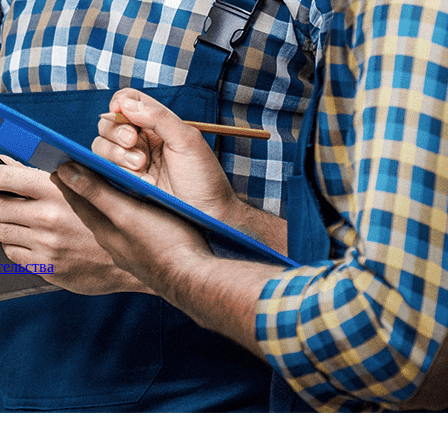
тельства