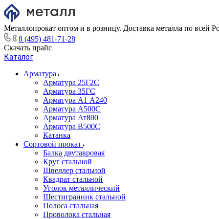
Металлопрокат оптом и в розницу. Доставка металла по всей Р
8 (495) 481-71-28
Скачать прайс
Каталог
Арматура
Арматура 25Г2С
Арматура 35ГС
Арматура А1 А240
Арматура А500С
Арматура Ат800
Арматура В500С
Катанка
Сортовой прокат
Балка двутавровая
Круг стальной
Швеллер стальной
Квадрат стальной
Уголок металлический
Шестигранник стальной
Полоса стальная
Проволока стальная