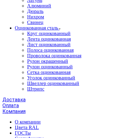
Латунь
Алюминий
Дюраль
Нихром
Свинец
Оцинкованная сталь
Круг оцинкованный
Лента оцинкованная
Лист оцинкованный
Полоса оцинкованная
Проволока оцинкованная
Рулон окрашенный
Рулон оцинкованный
Сетка оцинкованная
Уголок оцинкованный
Швеллер оцинкованный
Штрипс
Доставка
Оплата
Компания
О компании
Цвета RAL
ГОСТы