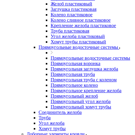
Желоб пластиковый
Заглушка пластиковая
Колено пластиковое
Колено сливное пластиковое
Крепление желоба пластиковое
Труба пластиковая
Угол желоба пластиковый
Хомут трубы пластиковый
Прямоугольные водосточные системы
Прямоугольные водосточные системы
Прямоугольная воронка
Прямоугольная заглушка желоба
Прямоугольная труба
Прямоугольная труба c коленом
Прямоугольное колено
Прямоугольное крепление желоба
Прямоугольный желоб
Прямоугольный угол желоба
Прямоугольный хомут трубы
Соединитель желоба
Труба
Угол желоба
Хомут трубы
Доборные элементы кровли