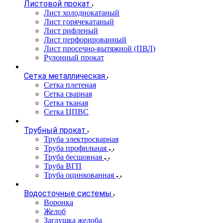
Листовой прокат
Лист холоднокатаный
Лист горячекатаный
Лист рифленый
Лист перфорированный
Лист просечно-вытяжной (ПВЛ)
Рулонный прокат
Сетка металлическая
Сетка плетеная
Сетка сварная
Сетка тканая
Сетка ЦПВС
Трубный прокат
Труба электросварная
Труба профильная
Труба бесшовная
Труба ВГП
Труба оцинкованная
Водосточные системы
Воронка
Желоб
Заглушка желоба