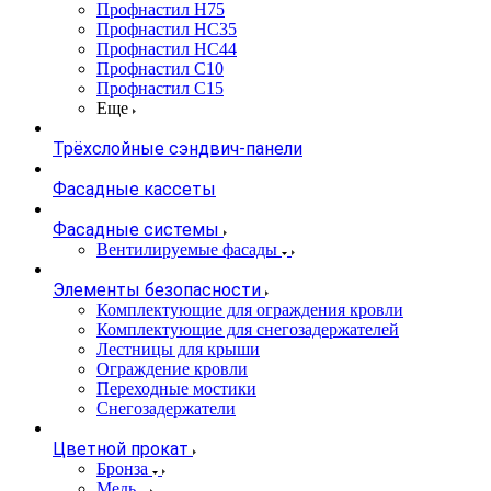
Профнастил Н75
Профнастил НС35
Профнастил НС44
Профнастил С10
Профнастил С15
Еще
Трёхслойные сэндвич-панели
Фасадные кассеты
Фасадные системы
Вентилируемые фасады
Элементы безопасности
Комплектующие для ограждения кровли
Комплектующие для снегозадержателей
Лестницы для крыши
Ограждение кровли
Переходные мостики
Снегозадержатели
Цветной прокат
Бронза
Медь