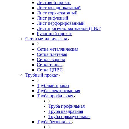
Листовой прокат
Лист холоднокатаный
Лист горячекатаный
Лист рифленый
Лист перфорированный
Лист просечно-вытяжной (ПВЛ)
Рулонный прокат
Сетка металлическая
Сетка металлическая
Сетка плетеная
Сетка сварная
Сетка тканая
Сетка ЦПВС
Трубный прокат
Трубный прокат
Труба электросварная
Труба профильная
Труба профильная
Труба квадратная
Труба прямоугольная
Труба бесшовная