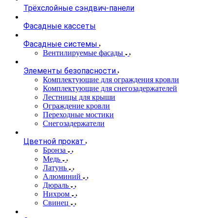
Трёхслойные сэндвич-панели
Фасадные кассеты
Фасадные системы
Вентилируемые фасады
Элементы безопасности
Комплектующие для ограждения кровли
Комплектующие для снегозадержателей
Лестницы для крыши
Ограждение кровли
Переходные мостики
Снегозадержатели
Цветной прокат
Бронза
Медь
Латунь
Алюминий
Дюраль
Нихром
Свинец