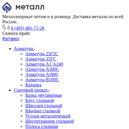
Металлопрокат оптом и в розницу. Доставка металла по всей
России.
8 (495) 481-71-28
Скачать прайс
Каталог
Арматура
Арматура 25Г2С
Арматура 35ГС
Арматура А1 А240
Арматура А500С
Арматура Ат800
Арматура В500С
Катанка
Сортовой прокат
Балка двутавровая
Круг стальной
Швеллер стальной
Квадрат стальной
Уголок металлический
Шестигранник стальной
Полоса стальная