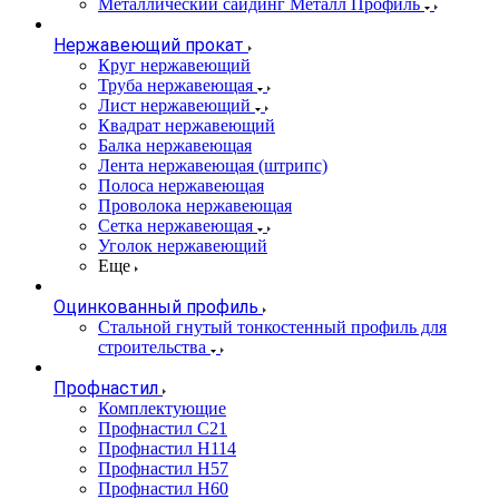
Металлический сайдинг Металл Профиль
Нержавеющий прокат
Круг нержавеющий
Труба нержавеющая
Лист нержавеющий
Квадрат нержавеющий
Балка нержавеющая
Лента нержавеющая (штрипс)
Полоса нержавеющая
Проволока нержавеющая
Сетка нержавеющая
Уголок нержавеющий
Еще
Оцинкованный профиль
Стальной гнутый тонкостенный профиль для
строительства
Профнастил
Комплектующие
Профнастил C21
Профнастил Н114
Профнастил Н57
Профнастил Н60