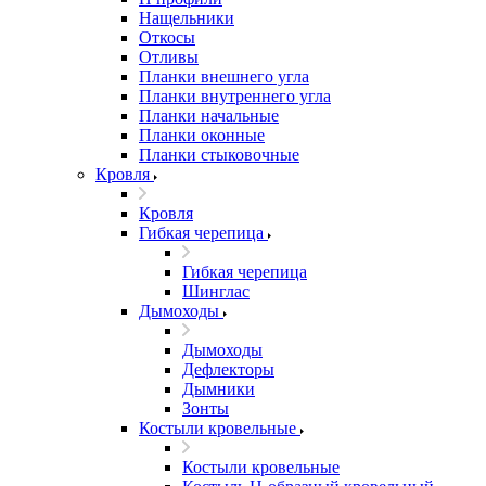
Нащельники
Откосы
Отливы
Планки внешнего угла
Планки внутреннего угла
Планки начальные
Планки оконные
Планки стыковочные
Кровля
Кровля
Гибкая черепица
Гибкая черепица
Шинглас
Дымоходы
Дымоходы
Дефлекторы
Дымники
Зонты
Костыли кровельные
Костыли кровельные