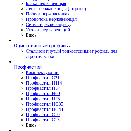
Балка нержавеющая
Лента нержавеющая (штрипс)
Полоса нержавеющая
Проволока нержавеющая
Сетка нержавеющая
Уголок нержавеющий
Еще
Оцинкованный профиль
Стальной гнутый тонкостенный профиль для
строительства
Профнастил
Комплектующие
Профнастил C21
Профнастил Н114
Профнастил Н57
Профнастил Н60
Профнастил Н75
Профнастил НС35
Профнастил НС44
Профнастил С10
Профнастил С15
Еще