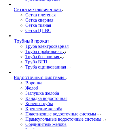
Сетка металлическая
Сетка плетеная
Сетка сварная
Сетка тканая
Сетка ЦПВС
Трубный прокат
Труба электросварная
Труба профильная
Труба бесшовная
Труба ВГП
Труба оцинкованная
Водосточные системы
Воронка
Желоб
Заглушка желоба
Канадка водосточная
Колено трубы
Крепление желоба
Пластиковые водосточные системы
Прямоугольные водосточные системы
Соединитель желоба