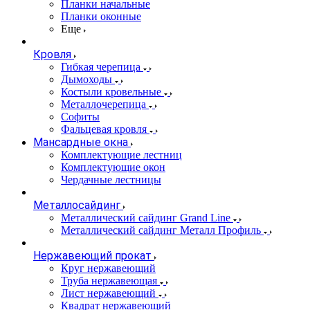
Планки начальные
Планки оконные
Еще
Кровля
Гибкая черепица
Дымоходы
Костыли кровельные
Металлочерепица
Софиты
Фальцевая кровля
Мансардные окна
Комплектующие лестниц
Комплектующие окон
Чердачные лестницы
Металлосайдинг
Металлический сайдинг Grand Line
Металлический сайдинг Металл Профиль
Нержавеющий прокат
Круг нержавеющий
Труба нержавеющая
Лист нержавеющий
Квадрат нержавеющий