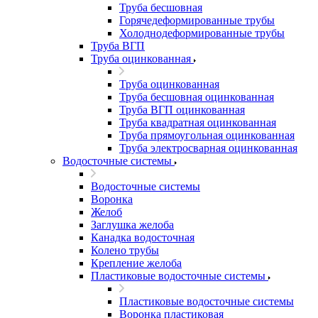
Труба бесшовная
Горячедеформированные трубы
Холоднодеформированные трубы
Труба ВГП
Труба оцинкованная
Труба оцинкованная
Труба бесшовная оцинкованная
Труба ВГП оцинкованная
Труба квадратная оцинкованная
Труба прямоугольная оцинкованная
Труба электросварная оцинкованная
Водосточные системы
Водосточные системы
Воронка
Желоб
Заглушка желоба
Канадка водосточная
Колено трубы
Крепление желоба
Пластиковые водосточные системы
Пластиковые водосточные системы
Воронка пластиковая