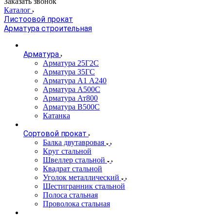
Заказать звонок
Каталог
Листоовой прокат
Арматура строительная
Арматура
Арматура 25Г2С
Арматура 35ГС
Арматура А1 А240
Арматура А500С
Арматура Ат800
Арматура В500С
Катанка
Сортовой прокат
Балка двутавровая
Круг стальной
Швеллер стальной
Квадрат стальной
Уголок металлический
Шестигранник стальной
Полоса стальная
Проволока стальная