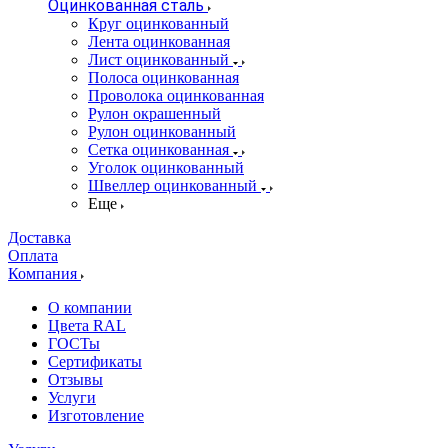
Оцинкованная сталь
Круг оцинкованный
Лента оцинкованная
Лист оцинкованный
Полоса оцинкованная
Проволока оцинкованная
Рулон окрашенный
Рулон оцинкованный
Сетка оцинкованная
Уголок оцинкованный
Швеллер оцинкованный
Еще
Доставка
Оплата
Компания
О компании
Цвета RAL
ГОСТы
Сертификаты
Отзывы
Услуги
Изготовление