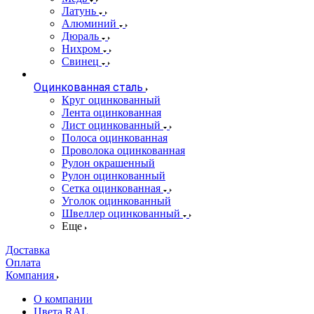
Латунь
Алюминий
Дюраль
Нихром
Свинец
Оцинкованная сталь
Круг оцинкованный
Лента оцинкованная
Лист оцинкованный
Полоса оцинкованная
Проволока оцинкованная
Рулон окрашенный
Рулон оцинкованный
Сетка оцинкованная
Уголок оцинкованный
Швеллер оцинкованный
Еще
Доставка
Оплата
Компания
О компании
Цвета RAL