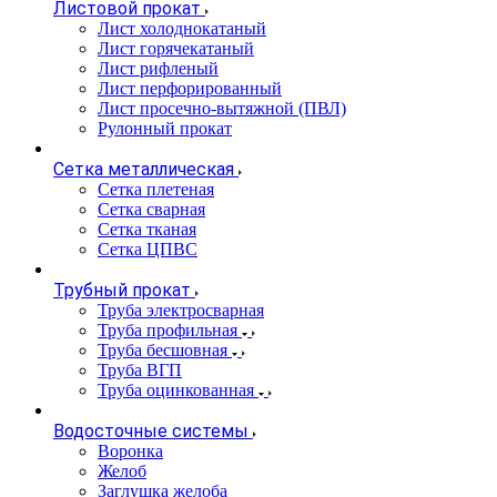
Листовой прокат
Лист холоднокатаный
Лист горячекатаный
Лист рифленый
Лист перфорированный
Лист просечно-вытяжной (ПВЛ)
Рулонный прокат
Сетка металлическая
Сетка плетеная
Сетка сварная
Сетка тканая
Сетка ЦПВС
Трубный прокат
Труба электросварная
Труба профильная
Труба бесшовная
Труба ВГП
Труба оцинкованная
Водосточные системы
Воронка
Желоб
Заглушка желоба