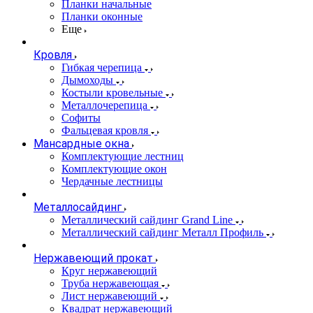
Планки начальные
Планки оконные
Еще
Кровля
Гибкая черепица
Дымоходы
Костыли кровельные
Металлочерепица
Софиты
Фальцевая кровля
Мансардные окна
Комплектующие лестниц
Комплектующие окон
Чердачные лестницы
Металлосайдинг
Металлический сайдинг Grand Line
Металлический сайдинг Металл Профиль
Нержавеющий прокат
Круг нержавеющий
Труба нержавеющая
Лист нержавеющий
Квадрат нержавеющий