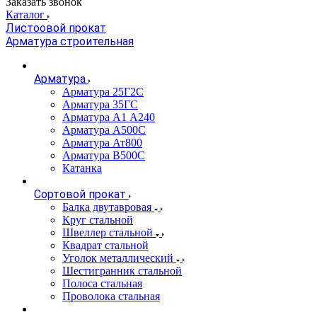
Заказать звонок
Каталог
Листоовой прокат
Арматура строительная
Арматура
Арматура 25Г2С
Арматура 35ГС
Арматура А1 А240
Арматура А500С
Арматура Ат800
Арматура В500С
Катанка
Сортовой прокат
Балка двутавровая
Круг стальной
Швеллер стальной
Квадрат стальной
Уголок металлический
Шестигранник стальной
Полоса стальная
Проволока стальная