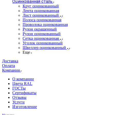
Оцинкованная сталь
Круг оцинкованный
Лента оцинкованная
Лист оцинкованный
Полоса оцинкованная
Проволока оцинкованная
Рулон окрашенный
Рулон оцинкованный
Сетка оцинкованная
Уголок оцинкованный
Швеллер оцинкованный
Еще
Доставка
Оплата
Компания
О компании
Цвета RAL
ГОСТы
Сертификаты
Отзывы
Услуги
Изготовление