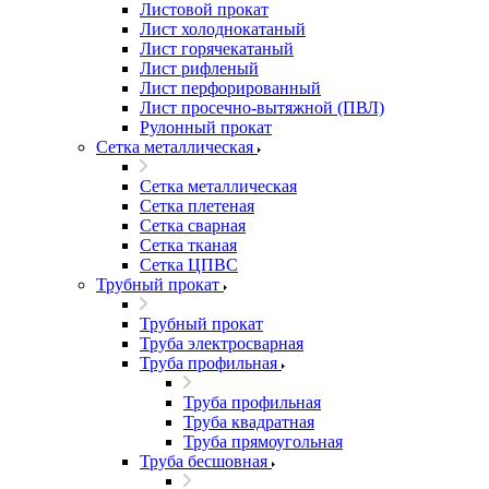
Листовой прокат
Лист холоднокатаный
Лист горячекатаный
Лист рифленый
Лист перфорированный
Лист просечно-вытяжной (ПВЛ)
Рулонный прокат
Сетка металлическая
Сетка металлическая
Сетка плетеная
Сетка сварная
Сетка тканая
Сетка ЦПВС
Трубный прокат
Трубный прокат
Труба электросварная
Труба профильная
Труба профильная
Труба квадратная
Труба прямоугольная
Труба бесшовная