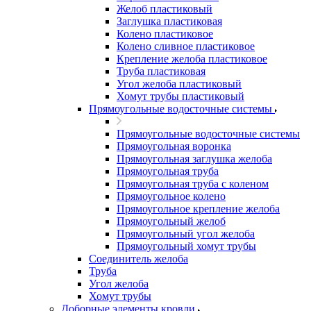
Желоб пластиковый
Заглушка пластиковая
Колено пластиковое
Колено сливное пластиковое
Крепление желоба пластиковое
Труба пластиковая
Угол желоба пластиковый
Хомут трубы пластиковый
Прямоугольные водосточные системы
Прямоугольные водосточные системы
Прямоугольная воронка
Прямоугольная заглушка желоба
Прямоугольная труба
Прямоугольная труба c коленом
Прямоугольное колено
Прямоугольное крепление желоба
Прямоугольный желоб
Прямоугольный угол желоба
Прямоугольный хомут трубы
Соединитель желоба
Труба
Угол желоба
Хомут трубы
Доборные элементы кровли