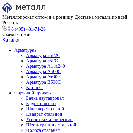
Металлопрокат оптом и в розницу. Доставка металла по всей
России.
8 (495) 481-71-28
Скачать прайс
Каталог
Арматура
Арматура 25Г2С
Арматура 35ГС
Арматура А1 А240
Арматура А500С
Арматура Ат800
Арматура В500С
Катанка
Сортовой прокат
Балка двутавровая
Круг стальной
Швеллер стальной
Квадрат стальной
Уголок металлический
Шестигранник стальной
Полоса стальная