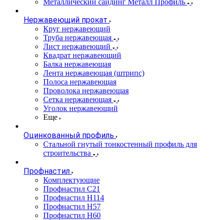
Металлический сайдинг Металл Профиль
Нержавеющий прокат
Круг нержавеющий
Труба нержавеющая
Лист нержавеющий
Квадрат нержавеющий
Балка нержавеющая
Лента нержавеющая (штрипс)
Полоса нержавеющая
Проволока нержавеющая
Сетка нержавеющая
Уголок нержавеющий
Еще
Оцинкованный профиль
Стальной гнутый тонкостенный профиль для
строительства
Профнастил
Комплектующие
Профнастил C21
Профнастил Н114
Профнастил Н57
Профнастил Н60