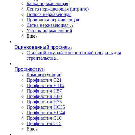
Балка нержавеющая
Лента нержавеющая (штрипс)
Полоса нержавеющая
Проволока нержавеющая
Сетка нержавеющая
Уголок нержавеющий
Еще
Оцинкованный профиль
Стальной гнутый тонкостенный профиль для
строительства
Профнастил
Комплектующие
Профнастил C21
Профнастил Н114
Профнастил Н57
Профнастил Н60
Профнастил Н75
Профнастил НС35
Профнастил НС44
Профнастил С10
Профнастил С15
Еще