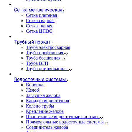
Сетка металлическая
Сетка плетеная
Сетка сварная
Сетка тканая
Сетка ЦПВС
Трубный прокат
Труба электросварная
Труба профильная
Труба бесшовная
Труба ВГП
Труба оцинкованная
Водосточные системы
Воронка
Желоб
Заглушка желоба
Канадка водосточная
Колено трубы
Крепление желоба
Пластиковые водосточные системы
Прямоугольные водосточные системы
Соединитель желоба