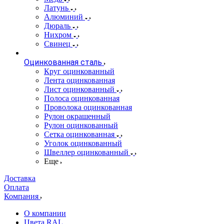
Латунь
Алюминий
Дюраль
Нихром
Свинец
Оцинкованная сталь
Круг оцинкованный
Лента оцинкованная
Лист оцинкованный
Полоса оцинкованная
Проволока оцинкованная
Рулон окрашенный
Рулон оцинкованный
Сетка оцинкованная
Уголок оцинкованный
Швеллер оцинкованный
Еще
Доставка
Оплата
Компания
О компании
Цвета RAL