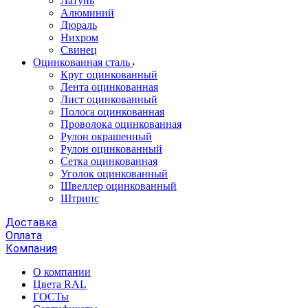
Латунь
Алюминий
Дюраль
Нихром
Свинец
Оцинкованная сталь
Круг оцинкованный
Лента оцинкованная
Лист оцинкованный
Полоса оцинкованная
Проволока оцинкованная
Рулон окрашенный
Рулон оцинкованный
Сетка оцинкованная
Уголок оцинкованный
Швеллер оцинкованный
Штрипс
Доставка
Оплата
Компания
О компании
Цвета RAL
ГОСТы