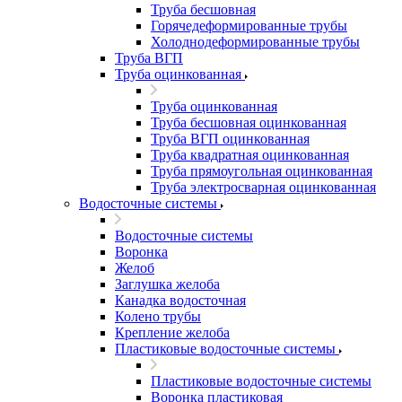
Труба бесшовная
Горячедеформированные трубы
Холоднодеформированные трубы
Труба ВГП
Труба оцинкованная
Труба оцинкованная
Труба бесшовная оцинкованная
Труба ВГП оцинкованная
Труба квадратная оцинкованная
Труба прямоугольная оцинкованная
Труба электросварная оцинкованная
Водосточные системы
Водосточные системы
Воронка
Желоб
Заглушка желоба
Канадка водосточная
Колено трубы
Крепление желоба
Пластиковые водосточные системы
Пластиковые водосточные системы
Воронка пластиковая