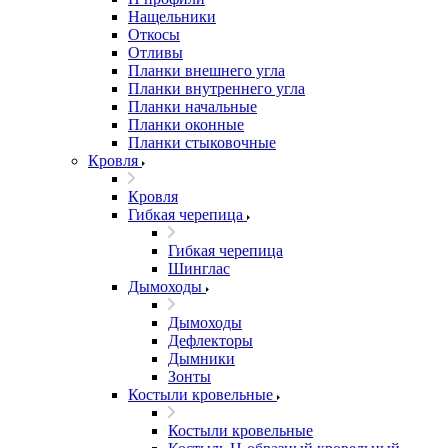
Нащельники
Откосы
Отливы
Планки внешнего угла
Планки внутреннего угла
Планки начальные
Планки оконные
Планки стыковочные
Кровля
Кровля
Гибкая черепица
Гибкая черепица
Шинглас
Дымоходы
Дымоходы
Дефлекторы
Дымники
Зонты
Костыли кровельные
Костыли кровельные