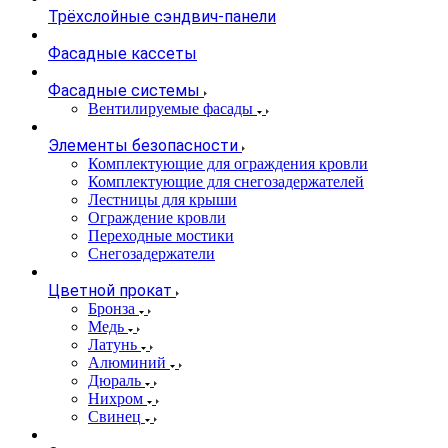
Трёхслойные сэндвич-панели
Фасадные кассеты
Фасадные системы
Вентилируемые фасады
Элементы безопасности
Комплектующие для ограждения кровли
Комплектующие для снегозадержателей
Лестницы для крыши
Ограждение кровли
Переходные мостики
Снегозадержатели
Цветной прокат
Бронза
Медь
Латунь
Алюминий
Дюраль
Нихром
Свинец