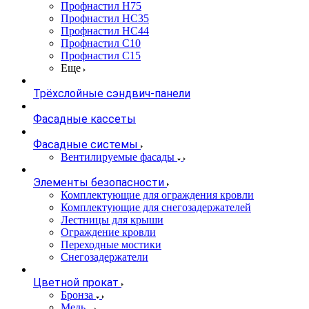
Профнастил Н75
Профнастил НС35
Профнастил НС44
Профнастил С10
Профнастил С15
Еще
Трёхслойные сэндвич-панели
Фасадные кассеты
Фасадные системы
Вентилируемые фасады
Элементы безопасности
Комплектующие для ограждения кровли
Комплектующие для снегозадержателей
Лестницы для крыши
Ограждение кровли
Переходные мостики
Снегозадержатели
Цветной прокат
Бронза
Медь