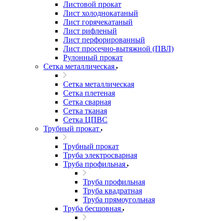
Листовой прокат
Лист холоднокатаный
Лист горячекатаный
Лист рифленый
Лист перфорированный
Лист просечно-вытяжной (ПВЛ)
Рулонный прокат
Сетка металлическая
Сетка металлическая
Сетка плетеная
Сетка сварная
Сетка тканая
Сетка ЦПВС
Трубный прокат
Трубный прокат
Труба электросварная
Труба профильная
Труба профильная
Труба квадратная
Труба прямоугольная
Труба бесшовная