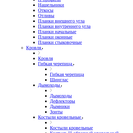
Нащельники
Откосы
Отливы
Планки внешнего угла
Планки внутреннего угла
Планки начальные
Планки оконные
Планки стыковочные
Кровля
Кровля
Гибкая черепица
Гибкая черепица
Шинглас
Дымоходы
Дымоходы
Дефлекторы
Дымники
Зонты
Костыли кровельные
Костыли кровельные