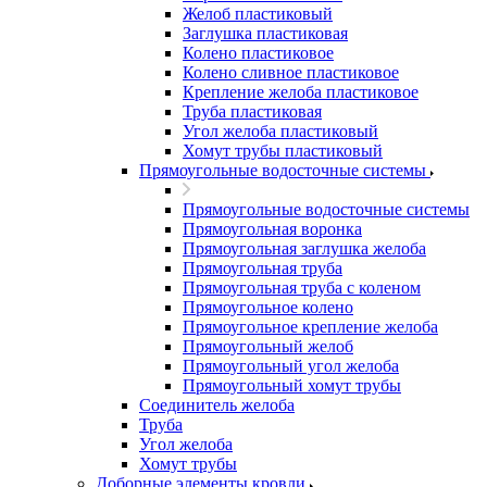
Желоб пластиковый
Заглушка пластиковая
Колено пластиковое
Колено сливное пластиковое
Крепление желоба пластиковое
Труба пластиковая
Угол желоба пластиковый
Хомут трубы пластиковый
Прямоугольные водосточные системы
Прямоугольные водосточные системы
Прямоугольная воронка
Прямоугольная заглушка желоба
Прямоугольная труба
Прямоугольная труба c коленом
Прямоугольное колено
Прямоугольное крепление желоба
Прямоугольный желоб
Прямоугольный угол желоба
Прямоугольный хомут трубы
Соединитель желоба
Труба
Угол желоба
Хомут трубы
Доборные элементы кровли