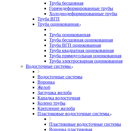
Труба бесшовная
Горячедеформированные трубы
Холоднодеформированные трубы
Труба ВГП
Труба оцинкованная
Труба оцинкованная
Труба бесшовная оцинкованная
Труба ВГП оцинкованная
Труба квадратная оцинкованная
Труба прямоугольная оцинкованная
Труба электросварная оцинкованная
Водосточные системы
Водосточные системы
Воронка
Желоб
Заглушка желоба
Канадка водосточная
Колено трубы
Крепление желоба
Пластиковые водосточные системы
Пластиковые водосточные системы
Воронка пластиковая