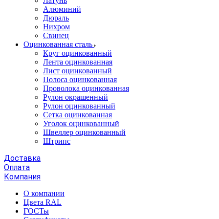
Латунь
Алюминий
Дюраль
Нихром
Свинец
Оцинкованная сталь
Круг оцинкованный
Лента оцинкованная
Лист оцинкованный
Полоса оцинкованная
Проволока оцинкованная
Рулон окрашенный
Рулон оцинкованный
Сетка оцинкованная
Уголок оцинкованный
Швеллер оцинкованный
Штрипс
Доставка
Оплата
Компания
О компании
Цвета RAL
ГОСТы