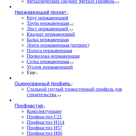
Металлический сайдинг Металл Профиль
Нержавеющий прокат
Круг нержавеющий
Труба нержавеющая
Лист нержавеющий
Квадрат нержавеющий
Балка нержавеющая
Лента нержавеющая (штрипс)
Полоса нержавеющая
Проволока нержавеющая
Сетка нержавеющая
Уголок нержавеющий
Еще
Оцинкованный профиль
Стальной гнутый тонкостенный профиль для
строительства
Профнастил
Комплектующие
Профнастил C21
Профнастил Н114
Профнастил Н57
Профнастил Н60