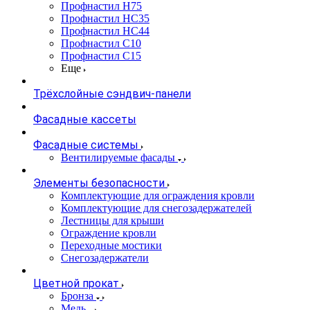
Профнастил Н75
Профнастил НС35
Профнастил НС44
Профнастил С10
Профнастил С15
Еще
Трёхслойные сэндвич-панели
Фасадные кассеты
Фасадные системы
Вентилируемые фасады
Элементы безопасности
Комплектующие для ограждения кровли
Комплектующие для снегозадержателей
Лестницы для крыши
Ограждение кровли
Переходные мостики
Снегозадержатели
Цветной прокат
Бронза
Медь