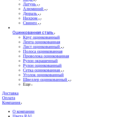
Латунь
Алюминий
Дюраль
Нихром
Свинец
Оцинкованная сталь
Круг оцинкованный
Лента оцинкованная
Лист оцинкованный
Полоса оцинкованная
Проволока оцинкованная
Рулон окрашенный
Рулон оцинкованный
Сетка оцинкованная
Уголок оцинкованный
Швеллер оцинкованный
Еще
Доставка
Оплата
Компания
О компании
Цвета RAL