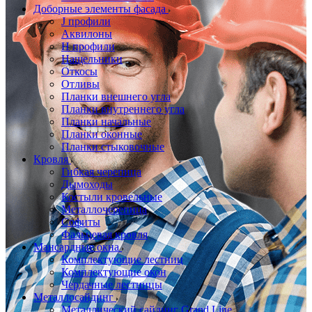
Доборные элементы фасада
J профили
Аквилоны
Н профили
Нащельники
Откосы
Отливы
Планки внешнего угла
Планки внутреннего угла
Планки начальные
Планки оконные
Планки стыковочные
Кровля
Гибкая черепица
Дымоходы
Костыли кровельные
Металлочерепица
Софиты
Фальцевая кровля
Мансардные окна
Комплектующие лестниц
Комплектующие окон
Чердачные лестницы
Металлосайдинг
Металлический сайдинг Grand Line