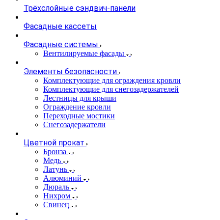
Трёхслойные сэндвич-панели
Фасадные кассеты
Фасадные системы
Вентилируемые фасады
Элементы безопасности
Комплектующие для ограждения кровли
Комплектующие для снегозадержателей
Лестницы для крыши
Ограждение кровли
Переходные мостики
Снегозадержатели
Цветной прокат
Бронза
Медь
Латунь
Алюминий
Дюраль
Нихром
Свинец