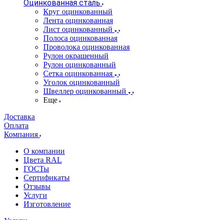
Оцинкованная сталь
Круг оцинкованный
Лента оцинкованная
Лист оцинкованный
Полоса оцинкованная
Проволока оцинкованная
Рулон окрашенный
Рулон оцинкованный
Сетка оцинкованная
Уголок оцинкованный
Швеллер оцинкованный
Еще
Доставка
Оплата
Компания
О компании
Цвета RAL
ГОСТы
Сертификаты
Отзывы
Услуги
Изготовление