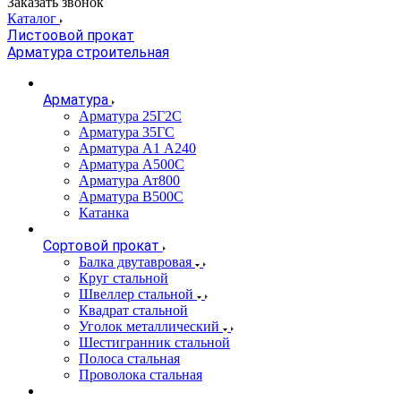
Заказать звонок
Каталог
Листоовой прокат
Арматура строительная
Арматура
Арматура 25Г2С
Арматура 35ГС
Арматура А1 А240
Арматура А500С
Арматура Ат800
Арматура В500С
Катанка
Сортовой прокат
Балка двутавровая
Круг стальной
Швеллер стальной
Квадрат стальной
Уголок металлический
Шестигранник стальной
Полоса стальная
Проволока стальная