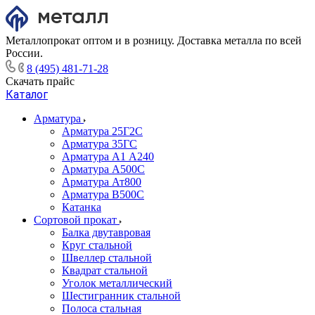
Металлопрокат оптом и в розницу. Доставка металла по всей
России.
8 (495) 481-71-28
Скачать прайс
Каталог
Арматура
Арматура 25Г2С
Арматура 35ГС
Арматура А1 А240
Арматура А500С
Арматура Ат800
Арматура В500С
Катанка
Сортовой прокат
Балка двутавровая
Круг стальной
Швеллер стальной
Квадрат стальной
Уголок металлический
Шестигранник стальной
Полоса стальная