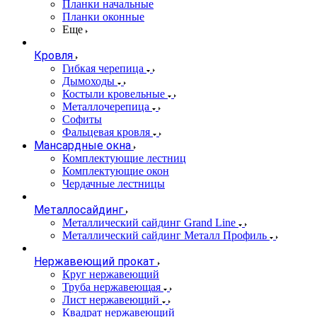
Планки начальные
Планки оконные
Еще
Кровля
Гибкая черепица
Дымоходы
Костыли кровельные
Металлочерепица
Софиты
Фальцевая кровля
Мансардные окна
Комплектующие лестниц
Комплектующие окон
Чердачные лестницы
Металлосайдинг
Металлический сайдинг Grand Line
Металлический сайдинг Металл Профиль
Нержавеющий прокат
Круг нержавеющий
Труба нержавеющая
Лист нержавеющий
Квадрат нержавеющий