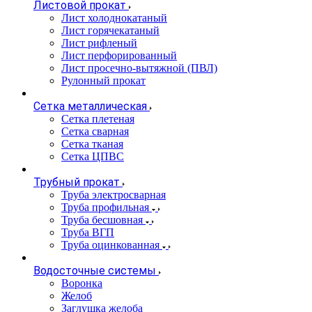
Листовой прокат
Лист холоднокатаный
Лист горячекатаный
Лист рифленый
Лист перфорированный
Лист просечно-вытяжной (ПВЛ)
Рулонный прокат
Сетка металлическая
Сетка плетеная
Сетка сварная
Сетка тканая
Сетка ЦПВС
Трубный прокат
Труба электросварная
Труба профильная
Труба бесшовная
Труба ВГП
Труба оцинкованная
Водосточные системы
Воронка
Желоб
Заглушка желоба