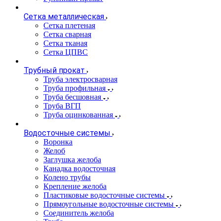
Сетка металлическая
Сетка плетеная
Сетка сварная
Сетка тканая
Сетка ЦПВС
Трубный прокат
Труба электросварная
Труба профильная
Труба бесшовная
Труба ВГП
Труба оцинкованная
Водосточные системы
Воронка
Желоб
Заглушка желоба
Канадка водосточная
Колено трубы
Крепление желоба
Пластиковые водосточные системы
Прямоугольные водосточные системы
Соединитель желоба