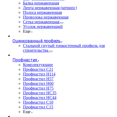
Балка нержавеющая
Лента нержавеющая (штрипс)
Полоса нержавеющая
Проволока нержавеющая
Сетка нержавеющая
Уголок нержавеющий
Еще
Оцинкованный профиль
Стальной гнутый тонкостенный профиль для
строительства
Профнастил
Комплектующие
Профнастил C21
Профнастил Н114
Профнастил Н57
Профнастил Н60
Профнастил Н75
Профнастил НС35
Профнастил НС44
Профнастил С10
Профнастил С15
Еще