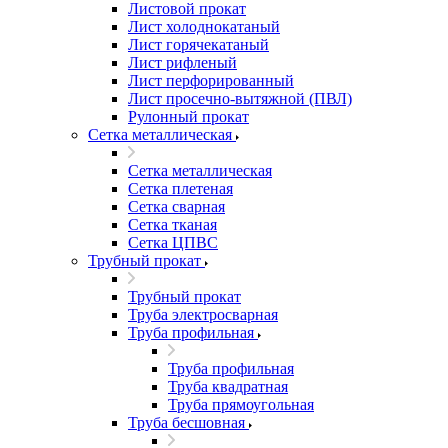
Листовой прокат
Лист холоднокатаный
Лист горячекатаный
Лист рифленый
Лист перфорированный
Лист просечно-вытяжной (ПВЛ)
Рулонный прокат
Сетка металлическая
Сетка металлическая
Сетка плетеная
Сетка сварная
Сетка тканая
Сетка ЦПВС
Трубный прокат
Трубный прокат
Труба электросварная
Труба профильная
Труба профильная
Труба квадратная
Труба прямоугольная
Труба бесшовная