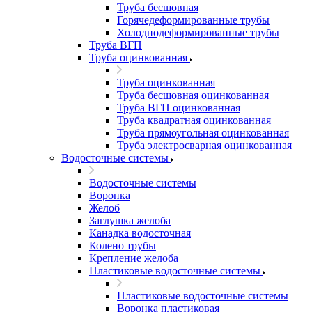
Труба бесшовная
Горячедеформированные трубы
Холоднодеформированные трубы
Труба ВГП
Труба оцинкованная
Труба оцинкованная
Труба бесшовная оцинкованная
Труба ВГП оцинкованная
Труба квадратная оцинкованная
Труба прямоугольная оцинкованная
Труба электросварная оцинкованная
Водосточные системы
Водосточные системы
Воронка
Желоб
Заглушка желоба
Канадка водосточная
Колено трубы
Крепление желоба
Пластиковые водосточные системы
Пластиковые водосточные системы
Воронка пластиковая