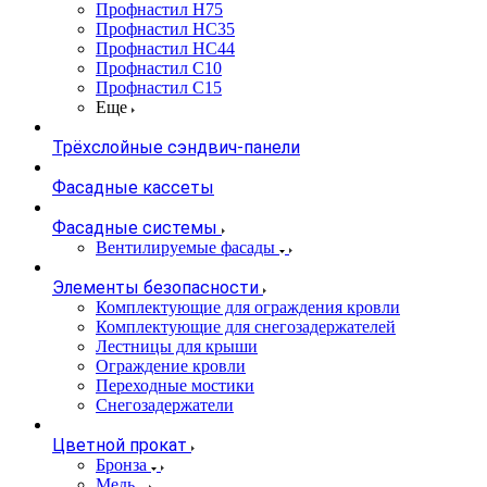
Профнастил Н75
Профнастил НС35
Профнастил НС44
Профнастил С10
Профнастил С15
Еще
Трёхслойные сэндвич-панели
Фасадные кассеты
Фасадные системы
Вентилируемые фасады
Элементы безопасности
Комплектующие для ограждения кровли
Комплектующие для снегозадержателей
Лестницы для крыши
Ограждение кровли
Переходные мостики
Снегозадержатели
Цветной прокат
Бронза
Медь