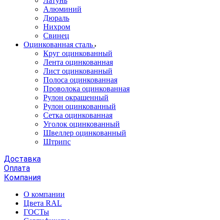
Латунь
Алюминий
Дюраль
Нихром
Свинец
Оцинкованная сталь
Круг оцинкованный
Лента оцинкованная
Лист оцинкованный
Полоса оцинкованная
Проволока оцинкованная
Рулон окрашенный
Рулон оцинкованный
Сетка оцинкованная
Уголок оцинкованный
Швеллер оцинкованный
Штрипс
Доставка
Оплата
Компания
О компании
Цвета RAL
ГОСТы