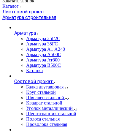
Заказать звонок
Каталог
Листоовой прокат
Арматура строительная
Арматура
Арматура 25Г2С
Арматура 35ГС
Арматура А1 А240
Арматура А500С
Арматура Ат800
Арматура В500С
Катанка
Сортовой прокат
Балка двутавровая
Круг стальной
Швеллер стальной
Квадрат стальной
Уголок металлический
Шестигранник стальной
Полоса стальная
Проволока стальная