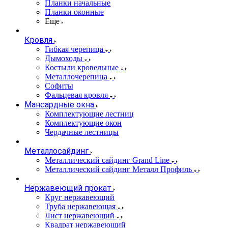
Планки начальные
Планки оконные
Еще
Кровля
Гибкая черепица
Дымоходы
Костыли кровельные
Металлочерепица
Софиты
Фальцевая кровля
Мансардные окна
Комплектующие лестниц
Комплектующие окон
Чердачные лестницы
Металлосайдинг
Металлический сайдинг Grand Line
Металлический сайдинг Металл Профиль
Нержавеющий прокат
Круг нержавеющий
Труба нержавеющая
Лист нержавеющий
Квадрат нержавеющий