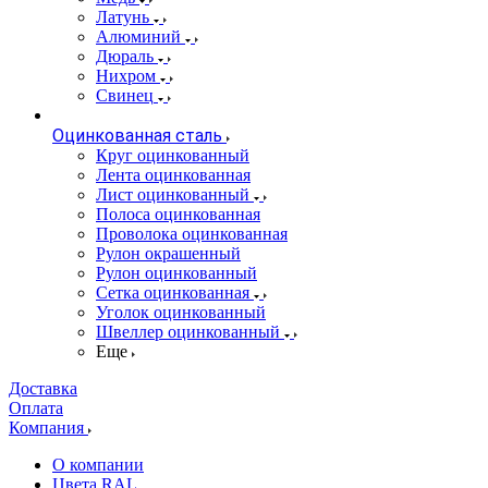
Латунь
Алюминий
Дюраль
Нихром
Свинец
Оцинкованная сталь
Круг оцинкованный
Лента оцинкованная
Лист оцинкованный
Полоса оцинкованная
Проволока оцинкованная
Рулон окрашенный
Рулон оцинкованный
Сетка оцинкованная
Уголок оцинкованный
Швеллер оцинкованный
Еще
Доставка
Оплата
Компания
О компании
Цвета RAL