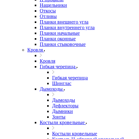
Нащельники
Откосы
Отливы
Планки внешнего угла
Планки внутреннего угла
Планки начальные
Планки оконные
Планки стыковочные
Кровля
Кровля
Гибкая черепица
Гибкая черепица
Шинглас
Дымоходы
Дымоходы
Дефлекторы
Дымники
Зонты
Костыли кровельные
Костыли кровельные