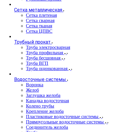
Сетка металлическая
Сетка плетеная
Сетка сварная
Сетка тканая
Сетка ЦПВС
Трубный прокат
Труба электросварная
Труба профильная
Труба бесшовная
Труба ВГП
Труба оцинкованная
Водосточные системы
Воронка
Желоб
Заглушка желоба
Канадка водосточная
Колено трубы
Крепление желоба
Пластиковые водосточные системы
Прямоугольные водосточные системы
Соединитель желоба