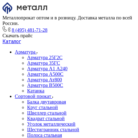
Металлопрокат оптом и в розницу. Доставка металла по всей
России.
8 (495) 481-71-28
Скачать прайс
Каталог
Арматура
Арматура 25Г2С
Арматура 35ГС
Арматура А1 А240
Арматура А500С
Арматура Ат800
Арматура В500С
Катанка
Сортовой прокат
Балка двутавровая
Круг стальной
Швеллер стальной
Квадрат стальной
Уголок металлический
Шестигранник стальной
Полоса стальная