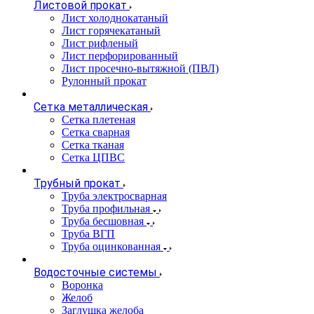
Листовой прокат
Лист холоднокатаный
Лист горячекатаный
Лист рифленый
Лист перфорированный
Лист просечно-вытяжной (ПВЛ)
Рулонный прокат
Сетка металлическая
Сетка плетеная
Сетка сварная
Сетка тканая
Сетка ЦПВС
Трубный прокат
Труба электросварная
Труба профильная
Труба бесшовная
Труба ВГП
Труба оцинкованная
Водосточные системы
Воронка
Желоб
Заглушка желоба