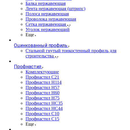
Балка нержавеющая
Лента нержавеющая (штрипс)
Полоса нержавеющая
Проволока нержавеющая
Сетка нержавеющая
Уголок нержавеющий
Еще
Оцинкованный профиль
Стальной гнутый тонкостенный профиль для
строительства
Профнастил
Комплектующие
Профнастил C21
Профнастил Н114
Профнастил Н57
Профнастил Н60
Профнастил Н75
Профнастил НС35
Профнастил НС44
Профнастил С10
Профнастил С15
Еще