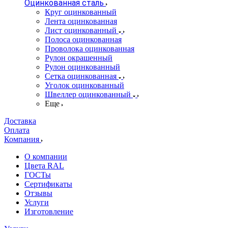
Оцинкованная сталь
Круг оцинкованный
Лента оцинкованная
Лист оцинкованный
Полоса оцинкованная
Проволока оцинкованная
Рулон окрашенный
Рулон оцинкованный
Сетка оцинкованная
Уголок оцинкованный
Швеллер оцинкованный
Еще
Доставка
Оплата
Компания
О компании
Цвета RAL
ГОСТы
Сертификаты
Отзывы
Услуги
Изготовление