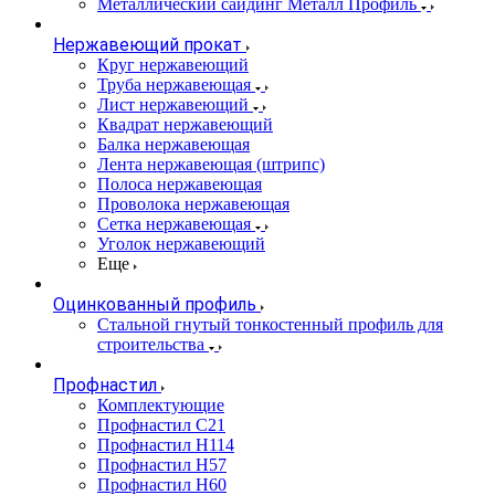
Металлический сайдинг Металл Профиль
Нержавеющий прокат
Круг нержавеющий
Труба нержавеющая
Лист нержавеющий
Квадрат нержавеющий
Балка нержавеющая
Лента нержавеющая (штрипс)
Полоса нержавеющая
Проволока нержавеющая
Сетка нержавеющая
Уголок нержавеющий
Еще
Оцинкованный профиль
Стальной гнутый тонкостенный профиль для
строительства
Профнастил
Комплектующие
Профнастил C21
Профнастил Н114
Профнастил Н57
Профнастил Н60