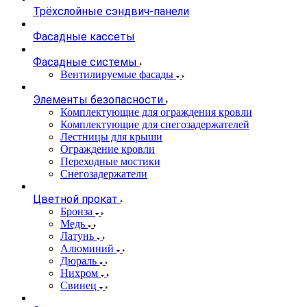
Трёхслойные сэндвич-панели
Фасадные кассеты
Фасадные системы
Вентилируемые фасады
Элементы безопасности
Комплектующие для ограждения кровли
Комплектующие для снегозадержателей
Лестницы для крыши
Ограждение кровли
Переходные мостики
Снегозадержатели
Цветной прокат
Бронза
Медь
Латунь
Алюминий
Дюраль
Нихром
Свинец