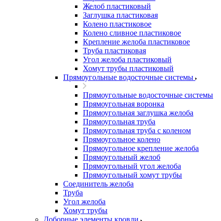
Желоб пластиковый
Заглушка пластиковая
Колено пластиковое
Колено сливное пластиковое
Крепление желоба пластиковое
Труба пластиковая
Угол желоба пластиковый
Хомут трубы пластиковый
Прямоугольные водосточные системы
Прямоугольные водосточные системы
Прямоугольная воронка
Прямоугольная заглушка желоба
Прямоугольная труба
Прямоугольная труба c коленом
Прямоугольное колено
Прямоугольное крепление желоба
Прямоугольный желоб
Прямоугольный угол желоба
Прямоугольный хомут трубы
Соединитель желоба
Труба
Угол желоба
Хомут трубы
Доборные элементы кровли