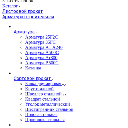
Заказать звонок
Каталог
Листоовой прокат
Арматура строительная
Арматура
Арматура 25Г2С
Арматура 35ГС
Арматура А1 А240
Арматура А500С
Арматура Ат800
Арматура В500С
Катанка
Сортовой прокат
Балка двутавровая
Круг стальной
Швеллер стальной
Квадрат стальной
Уголок металлический
Шестигранник стальной
Полоса стальная
Проволока стальная