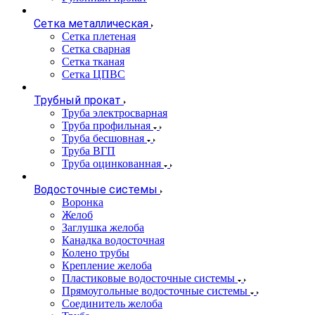
Сетка металлическая
Сетка плетеная
Сетка сварная
Сетка тканая
Сетка ЦПВС
Трубный прокат
Труба электросварная
Труба профильная
Труба бесшовная
Труба ВГП
Труба оцинкованная
Водосточные системы
Воронка
Желоб
Заглушка желоба
Канадка водосточная
Колено трубы
Крепление желоба
Пластиковые водосточные системы
Прямоугольные водосточные системы
Соединитель желоба