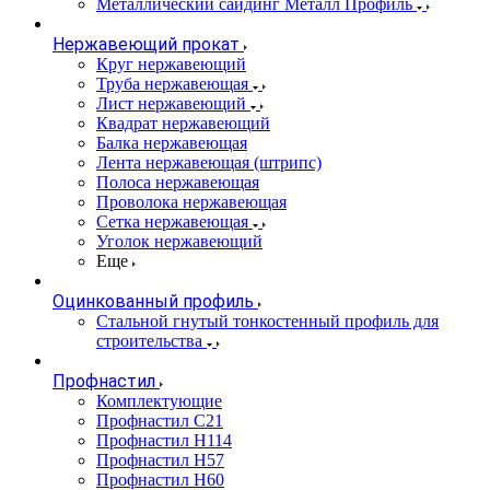
Металлический сайдинг Металл Профиль
Нержавеющий прокат
Круг нержавеющий
Труба нержавеющая
Лист нержавеющий
Квадрат нержавеющий
Балка нержавеющая
Лента нержавеющая (штрипс)
Полоса нержавеющая
Проволока нержавеющая
Сетка нержавеющая
Уголок нержавеющий
Еще
Оцинкованный профиль
Стальной гнутый тонкостенный профиль для
строительства
Профнастил
Комплектующие
Профнастил C21
Профнастил Н114
Профнастил Н57
Профнастил Н60