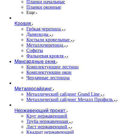
Планки начальные
Планки оконные
Еще
Кровля
Гибкая черепица
Дымоходы
Костыли кровельные
Металлочерепица
Софиты
Фальцевая кровля
Мансардные окна
Комплектующие лестниц
Комплектующие окон
Чердачные лестницы
Металлосайдинг
Металлический сайдинг Grand Line
Металлический сайдинг Металл Профиль
Нержавеющий прокат
Круг нержавеющий
Труба нержавеющая
Лист нержавеющий
Квадрат нержавеющий