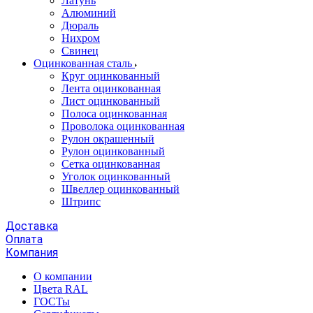
Латунь
Алюминий
Дюраль
Нихром
Свинец
Оцинкованная сталь
Круг оцинкованный
Лента оцинкованная
Лист оцинкованный
Полоса оцинкованная
Проволока оцинкованная
Рулон окрашенный
Рулон оцинкованный
Сетка оцинкованная
Уголок оцинкованный
Швеллер оцинкованный
Штрипс
Доставка
Оплата
Компания
О компании
Цвета RAL
ГОСТы