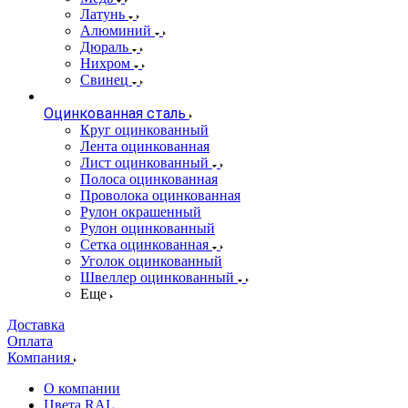
Латунь
Алюминий
Дюраль
Нихром
Свинец
Оцинкованная сталь
Круг оцинкованный
Лента оцинкованная
Лист оцинкованный
Полоса оцинкованная
Проволока оцинкованная
Рулон окрашенный
Рулон оцинкованный
Сетка оцинкованная
Уголок оцинкованный
Швеллер оцинкованный
Еще
Доставка
Оплата
Компания
О компании
Цвета RAL