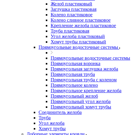
Желоб пластиковый
Заглушка пластиковая
Колено пластиковое
Колено сливное пластиковое
Крепление желоба пластиковое
Труба пластиковая
Угол желоба пластиковый
Хомут трубы пластиковый
Прямоугольные водосточные системы
Прямоугольные водосточные системы
Прямоугольная воронка
Прямоугольная заглушка желоба
Прямоугольная труба
Прямоугольная труба c коленом
Прямоугольное колено
Прямоугольное крепление желоба
Прямоугольный желоб
Прямоугольный угол желоба
Прямоугольный хомут трубы
Соединитель желоба
Труба
Угол желоба
Хомут трубы
Доборные элементы кровли