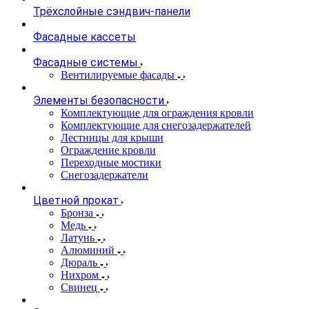
Трёхслойные сэндвич-панели
Фасадные кассеты
Фасадные системы
Вентилируемые фасады
Элементы безопасности
Комплектующие для ограждения кровли
Комплектующие для снегозадержателей
Лестницы для крыши
Ограждение кровли
Переходные мостики
Снегозадержатели
Цветной прокат
Бронза
Медь
Латунь
Алюминий
Дюраль
Нихром
Свинец