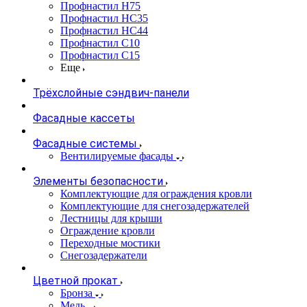
Профнастил Н75
Профнастил НС35
Профнастил НС44
Профнастил С10
Профнастил С15
Еще
Трёхслойные сэндвич-панели
Фасадные кассеты
Фасадные системы
Вентилируемые фасады
Элементы безопасности
Комплектующие для ограждения кровли
Комплектующие для снегозадержателей
Лестницы для крыши
Ограждение кровли
Переходные мостики
Снегозадержатели
Цветной прокат
Бронза
Медь