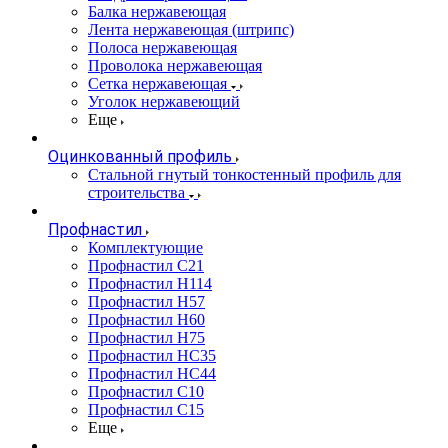
Балка нержавеющая
Лента нержавеющая (штрипс)
Полоса нержавеющая
Проволока нержавеющая
Сетка нержавеющая
Уголок нержавеющий
Еще
Оцинкованный профиль
Стальной гнутый тонкостенный профиль для
строительства
Профнастил
Комплектующие
Профнастил C21
Профнастил Н114
Профнастил Н57
Профнастил Н60
Профнастил Н75
Профнастил НС35
Профнастил НС44
Профнастил С10
Профнастил С15
Еще