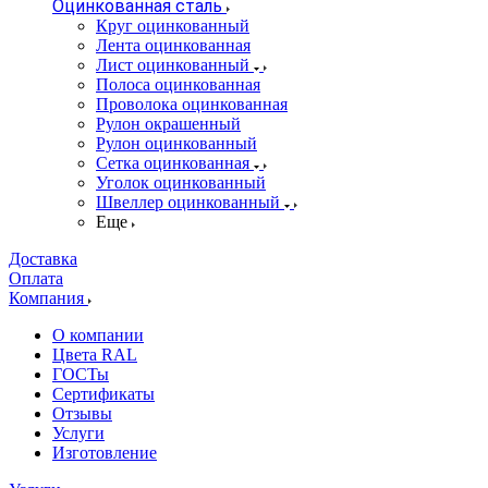
Оцинкованная сталь
Круг оцинкованный
Лента оцинкованная
Лист оцинкованный
Полоса оцинкованная
Проволока оцинкованная
Рулон окрашенный
Рулон оцинкованный
Сетка оцинкованная
Уголок оцинкованный
Швеллер оцинкованный
Еще
Доставка
Оплата
Компания
О компании
Цвета RAL
ГОСТы
Сертификаты
Отзывы
Услуги
Изготовление