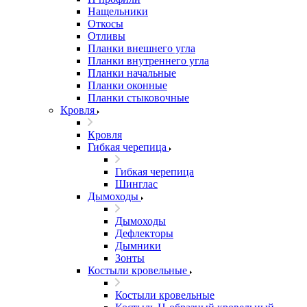
Нащельники
Откосы
Отливы
Планки внешнего угла
Планки внутреннего угла
Планки начальные
Планки оконные
Планки стыковочные
Кровля
Кровля
Гибкая черепица
Гибкая черепица
Шинглас
Дымоходы
Дымоходы
Дефлекторы
Дымники
Зонты
Костыли кровельные
Костыли кровельные