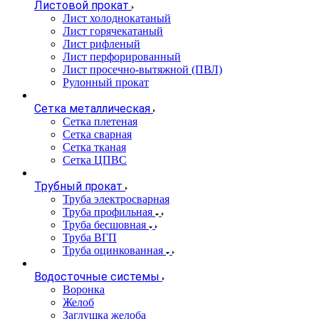
Листовой прокат
Лист холоднокатаный
Лист горячекатаный
Лист рифленый
Лист перфорированный
Лист просечно-вытяжной (ПВЛ)
Рулонный прокат
Сетка металлическая
Сетка плетеная
Сетка сварная
Сетка тканая
Сетка ЦПВС
Трубный прокат
Труба электросварная
Труба профильная
Труба бесшовная
Труба ВГП
Труба оцинкованная
Водосточные системы
Воронка
Желоб
Заглушка желоба