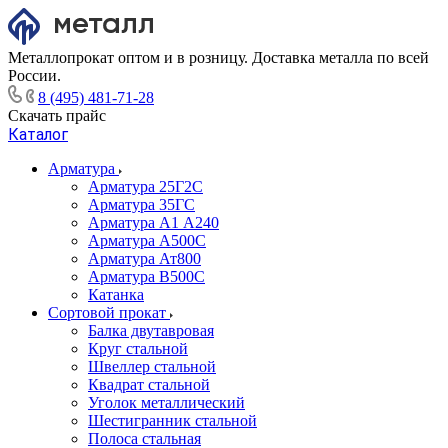
Металлопрокат оптом и в розницу. Доставка металла по всей
России.
8 (495) 481-71-28
Скачать прайс
Каталог
Арматура
Арматура 25Г2С
Арматура 35ГС
Арматура А1 А240
Арматура А500С
Арматура Ат800
Арматура В500С
Катанка
Сортовой прокат
Балка двутавровая
Круг стальной
Швеллер стальной
Квадрат стальной
Уголок металлический
Шестигранник стальной
Полоса стальная