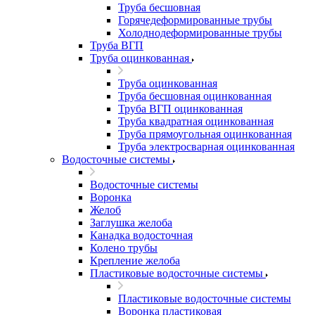
Труба бесшовная
Горячедеформированные трубы
Холоднодеформированные трубы
Труба ВГП
Труба оцинкованная
Труба оцинкованная
Труба бесшовная оцинкованная
Труба ВГП оцинкованная
Труба квадратная оцинкованная
Труба прямоугольная оцинкованная
Труба электросварная оцинкованная
Водосточные системы
Водосточные системы
Воронка
Желоб
Заглушка желоба
Канадка водосточная
Колено трубы
Крепление желоба
Пластиковые водосточные системы
Пластиковые водосточные системы
Воронка пластиковая