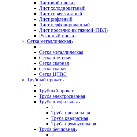
Листовой прокат
Лист холоднокатаный
Лист горячекатаный
Лист рифленый
Лист перфорированный
Лист просечно-вытяжной (ПВЛ)
Рулонный прокат
Сетка металлическая
Сетка металлическая
Сетка плетеная
Сетка сварная
Сетка тканая
Сетка ЦПВС
Трубный прокат
Трубный прокат
Труба электросварная
Труба профильная
Труба профильная
Труба квадратная
Труба прямоугольная
Труба бесшовная